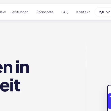
Leistungen
Standorte
FAQ
Kontakt
0152
chum
n in
eit