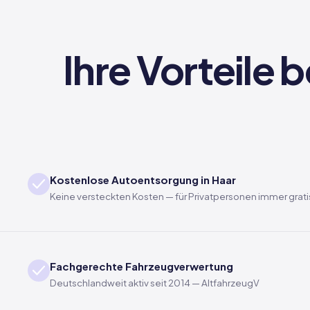
Ihre Vorteile 
Kostenlose Autoentsorgung in Haar
Keine versteckten Kosten — für Privatpersonen immer grati
Fachgerechte Fahrzeugverwertung
Deutschlandweit aktiv seit 2014 — AltfahrzeugV