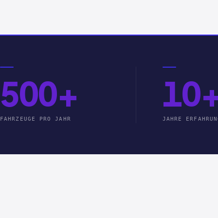
500+
10
FAHRZEUGE PRO JAHR
JAHRE ERFAHRUN