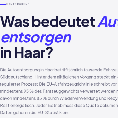
HINTERGRUND
Was bedeutet
Au
entsorgen
in Haar?
Die Autoentsorgung in Haar betrifft jährlich tausende Fahrze
Süddeutschland. Hinter dem alltäglichen Vorgang steckt ei
regulierter Prozess: Die EU-Altfahrzeugrichtlinie schreibt vor
mindestens 95 % des Fahrzeuggewichts verwertet werden
davon mindestens 85 % durch Wiederverwendung und Recycl
Rest energetisch. Jeder Betrieb muss diese Quote dokument
Daten gehen in die EU-Statistik ein.