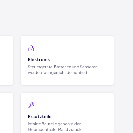
Elektronik
Steuergeräte, Batterien und Sensoren
werden fachgerecht demontiert.
Ersatzteile
Intakte Bauteile gehen in den
Gebrauchtteile-Markt zurück.