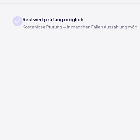
Restwertprüfung möglich
Kostenlose Prüfung — in manchen Fällen Auszahlung mögl