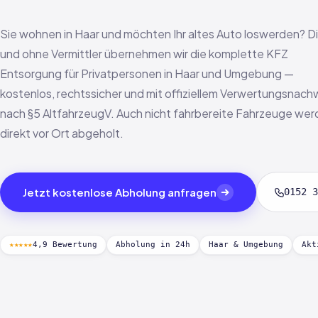
Sie wohnen in Haar und möchten Ihr altes Auto loswerden? Di
und ohne Vermittler übernehmen wir die komplette KFZ
Entsorgung für Privatpersonen in Haar und Umgebung —
kostenlos, rechtssicher und mit offiziellem Verwertungsnach
nach §5 AltfahrzeugV. Auch nicht fahrbereite Fahrzeuge we
direkt vor Ort abgeholt.
Jetzt kostenlose Abholung anfragen
0152 3
★★★★★
4,9 Bewertung
Abholung in 24h
Haar & Umgebung
Akt