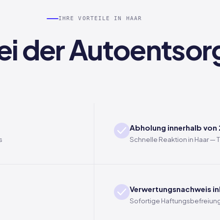
IHRE VORTEILE IN HAAR
bei der Autoentsor
Abholung innerhalb von
s
Schnelle Reaktion in Haar —
Verwertungsnachweis in
Sofortige Haftungsbefreiung