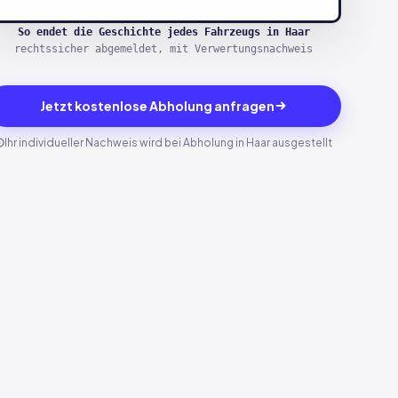
So endet die Geschichte jedes Fahrzeugs in Haar
rechtssicher abgemeldet, mit Verwertungsnachweis
Jetzt kostenlose Abholung anfragen
Ihr individueller Nachweis wird bei Abholung in Haar ausgestellt