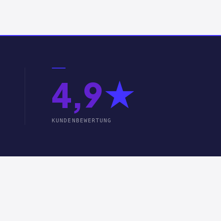
4,9
★
KUNDENBEWERTUNG