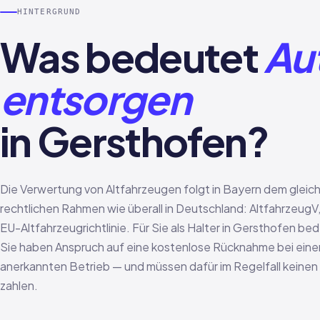
HINTERGRUND
Was bedeutet
Au
entsorgen
in Gersthofen?
Die Verwertung von Altfahrzeugen folgt in Bayern dem gleic
rechtlichen Rahmen wie überall in Deutschland: Altfahrzeug
EU-Altfahrzeugrichtlinie. Für Sie als Halter in Gersthofen be
Sie haben Anspruch auf eine kostenlose Rücknahme bei ein
anerkannten Betrieb — und müssen dafür im Regelfall keinen
zahlen.