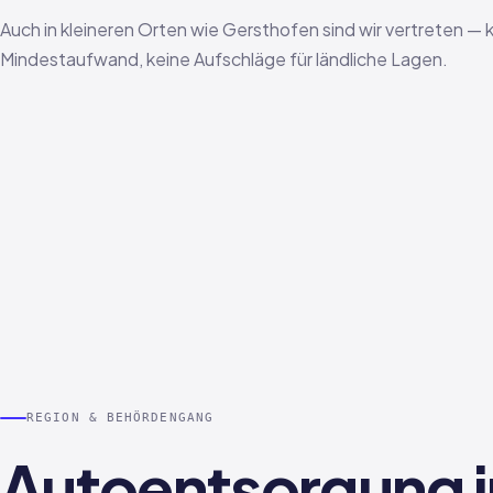
Auch in kleineren Orten wie Gersthofen sind wir vertreten — 
Mindestaufwand, keine Aufschläge für ländliche Lagen.
REGION & BEHÖRDENGANG
Autoentsorgung i