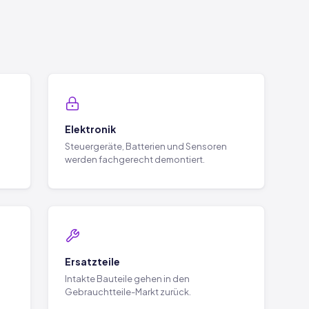
Elektronik
Steuergeräte, Batterien und Sensoren
werden fachgerecht demontiert.
Ersatzteile
Intakte Bauteile gehen in den
Gebrauchtteile-Markt zurück.