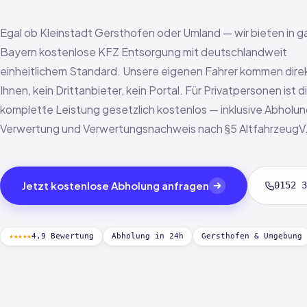
Egal ob Kleinstadt Gersthofen oder Umland — wir bieten in g
Bayern kostenlose KFZ Entsorgung mit deutschlandweit
einheitlichem Standard. Unsere eigenen Fahrer kommen dire
Ihnen, kein Drittanbieter, kein Portal. Für Privatpersonen ist d
komplette Leistung gesetzlich kostenlos — inklusive Abholun
Verwertung und Verwertungsnachweis nach §5 AltfahrzeugV
Jetzt kostenlose Abholung anfragen
0152 3
★★★★★
4,9 Bewertung
Abholung in 24h
Gersthofen & Umgebung