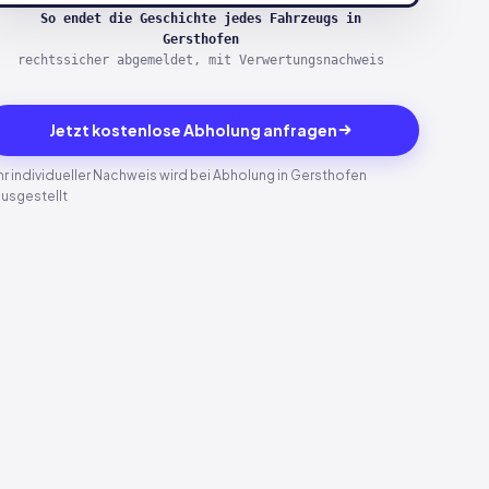
So endet die Geschichte jedes Fahrzeugs in
Gersthofen
rechtssicher abgemeldet, mit Verwertungsnachweis
Jetzt kostenlose Abholung anfragen
Ihr individueller Nachweis wird bei Abholung in Gersthofen
ausgestellt