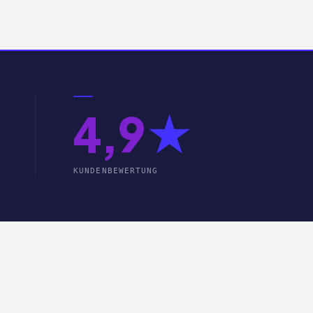
4,9
★
KUNDENBEWERTUNG