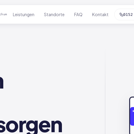
Leistungen
Standorte
FAQ
Kontakt
0152
chum
n
sorgen