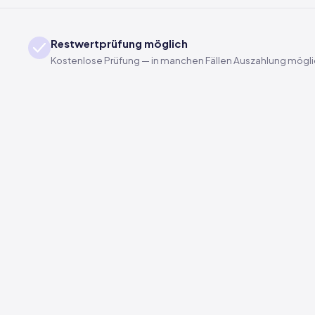
Restwertprüfung möglich
Kostenlose Prüfung — in manchen Fällen Auszahlung mögl