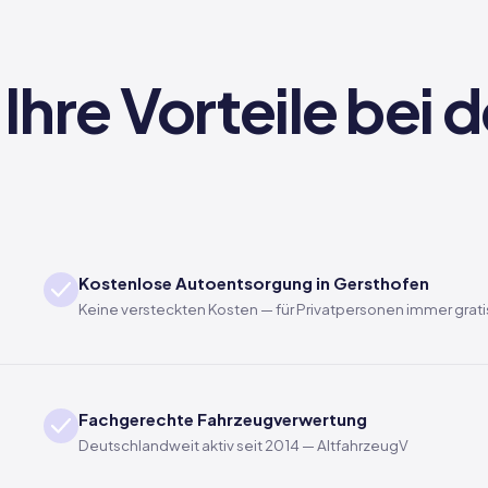
Ihre Vorteile bei
Kostenlose Autoentsorgung in Gersthofen
Keine versteckten Kosten — für Privatpersonen immer grati
Fachgerechte Fahrzeugverwertung
Deutschlandweit aktiv seit 2014 — AltfahrzeugV