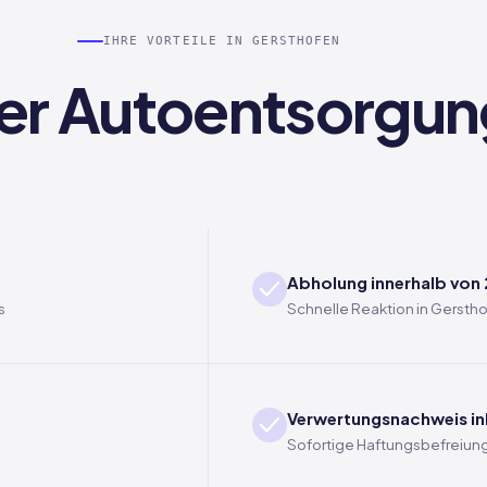
IHRE VORTEILE IN GERSTHOFEN
 der Autoentsorgun
Abholung innerhalb von
s
Schnelle Reaktion in Gersth
Verwertungsnachweis in
Sofortige Haftungsbefreiung