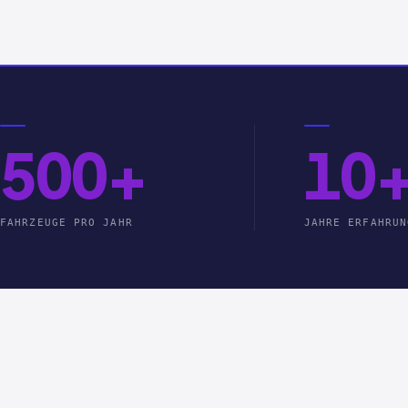
500+
10
FAHRZEUGE PRO JAHR
JAHRE ERFAHRUN