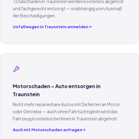
Totalschaden in Traunstein werden kostenlos abgeholt
und fachgerecht entsorgt — unabhängig vom Ausmaß
der Beschädigungen.
Unfallwagen in Traunstein anmelden
Motorschaden – Auto entsorgen in
Traunstein
Nicht mehr reparierbare Autos mit Defekten an Motor
oder Getriebe — auch ohne Fahrtüchtigkeit wird das
Fahrzeug kostenlos bei Ihnen in Traunstein abgeholt.
Auch mit Motorschaden anfragen