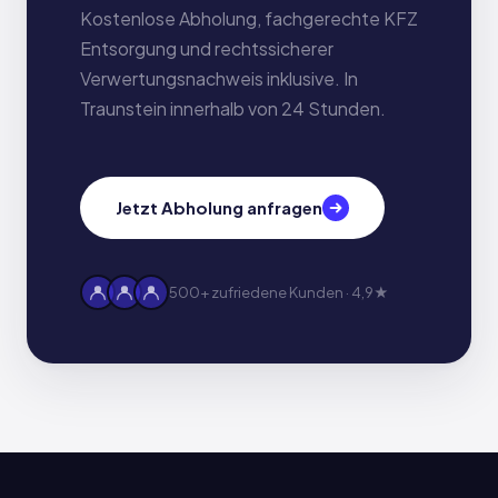
Kostenlose Abholung, fachgerechte KFZ
Entsorgung und rechtssicherer
Verwertungsnachweis inklusive. In
Traunstein innerhalb von 24 Stunden.
Jetzt Abholung anfragen
500+ zufriedene Kunden · 4,9★