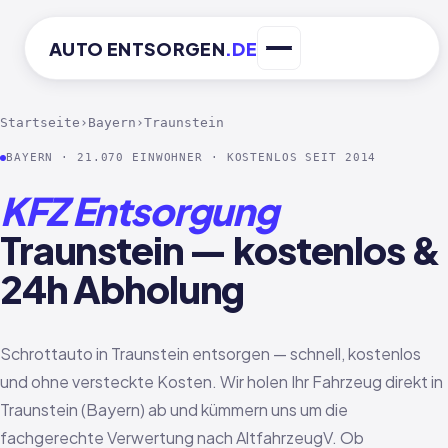
AUTO
ENTSORGEN
.DE
Startseite
›
Bayern
›
Traunstein
BAYERN · 21.070 EINWOHNER · KOSTENLOS SEIT 2014
KFZ Entsorgung
Traunstein — kostenlos &
24h Abholung
Schrottauto in Traunstein entsorgen — schnell, kostenlos
und ohne versteckte Kosten. Wir holen Ihr Fahrzeug direkt in
Traunstein (Bayern) ab und kümmern uns um die
fachgerechte Verwertung nach AltfahrzeugV. Ob