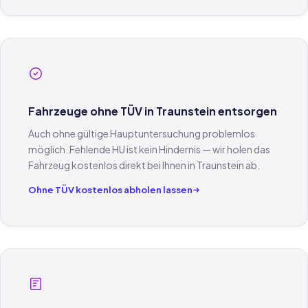
Fahrzeuge ohne TÜV in Traunstein entsorgen
Auch ohne gültige Hauptuntersuchung problemlos
möglich. Fehlende HU ist kein Hindernis — wir holen das
Fahrzeug kostenlos direkt bei Ihnen in Traunstein ab.
Ohne TÜV kostenlos abholen lassen