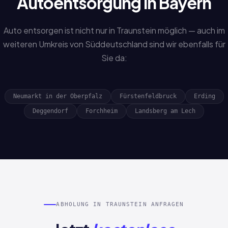
Autoentsorgung in Bayern
Auto entsorgen ist nicht nur in Traunstein möglich — auch im
weiteren Umkreis von Süddeutschland sind wir ebenfalls für
Sie da:
Neumarkt in der Oberpfalz
Fürstenfeldbruck
Erding
Deggendorf
Forchheim
Landsberg am Lech
ABHOLUNG IN TRAUNSTEIN ANFRAGEN