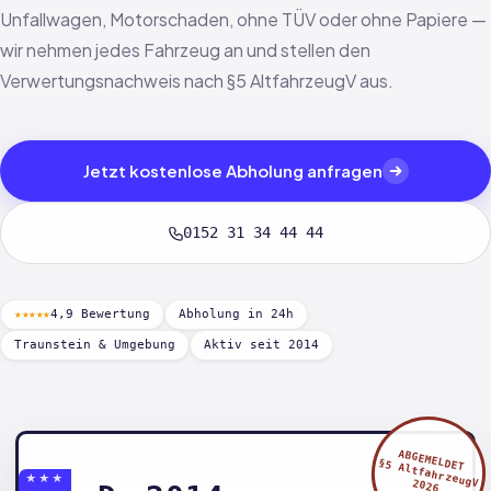
Unfallwagen, Motorschaden, ohne TÜV oder ohne Papiere —
wir nehmen jedes Fahrzeug an und stellen den
Verwertungsnachweis nach §5 AltfahrzeugV aus.
Jetzt kostenlose Abholung anfragen
0152 31 34 44 44
★★★★★
4,9 Bewertung
Abholung in 24h
Traunstein & Umgebung
Aktiv seit 2014
ABGEMELDET
§5 AltfahrzeugV
★★★
2026