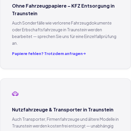
Ohne Fahrzeugpapiere – KFZ Entsorgung in
Traunstein
Auch Sonderfälle wie verlorene Fahrzeugdokumente
oder Erbschaftsfahrzeuge in Traunstein werden
bearbeitet — sprechen Sie uns für eine Einzelfallprüfung
an.
Papiere fehlen? Trotzdem anfragen
Nutzfahrzeuge & Transporter in Traunstein
Auch Transporter, Firmenfahrzeuge und ältere Modelle in
Traunstein werden kostenfrei entsorgt — unabhängig