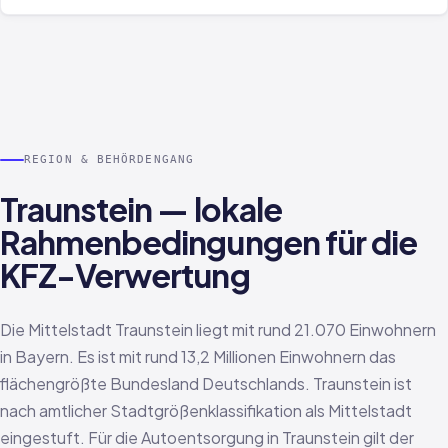
REGION & BEHÖRDENGANG
Traunstein — lokale
Rahmenbedingungen für die
KFZ-Verwertung
Die Mittelstadt Traunstein liegt mit rund 21.070 Einwohnern
in Bayern. Es ist mit rund 13,2 Millionen Einwohnern das
flächengrößte Bundesland Deutschlands. Traunstein ist
nach amtlicher Stadtgrößenklassifikation als Mittelstadt
eingestuft. Für die Autoentsorgung in Traunstein gilt der