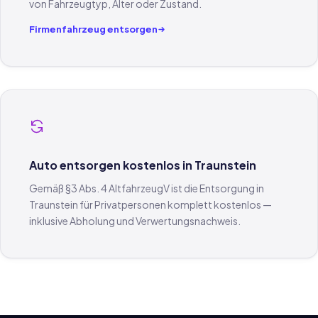
von Fahrzeugtyp, Alter oder Zustand.
Firmenfahrzeug entsorgen
Auto entsorgen kostenlos in Traunstein
Gemäß §3 Abs. 4 AltfahrzeugV ist die Entsorgung in
Traunstein für Privatpersonen komplett kostenlos —
inklusive Abholung und Verwertungsnachweis.