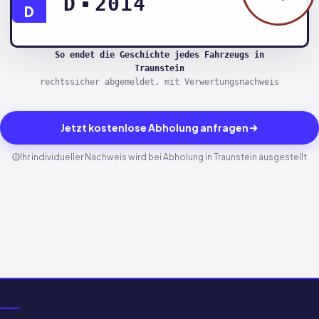
D
2014
D
So endet die Geschichte jedes Fahrzeugs in
Traunstein
rechtssicher abgemeldet, mit Verwertungsnachweis
Jetzt kostenlose Abholung anfragen
Ihr individueller Nachweis wird bei Abholung in Traunstein ausgestellt