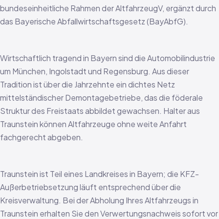
bundeseinheitliche Rahmen der AltfahrzeugV, ergänzt durch
das Bayerische Abfallwirtschaftsgesetz (BayAbfG).
Wirtschaftlich tragend in Bayern sind die Automobilindustrie
um München, Ingolstadt und Regensburg. Aus dieser
Tradition ist über die Jahrzehnte ein dichtes Netz
mittelständischer Demontagebetriebe, das die föderale
Struktur des Freistaats abbildet gewachsen. Halter aus
Traunstein können Altfahrzeuge ohne weite Anfahrt
fachgerecht abgeben.
Traunstein ist Teil eines Landkreises in Bayern; die KFZ-
Außerbetriebsetzung läuft entsprechend über die
Kreisverwaltung. Bei der Abholung Ihres Altfahrzeugs in
Traunstein erhalten Sie den Verwertungsnachweis sofort vor