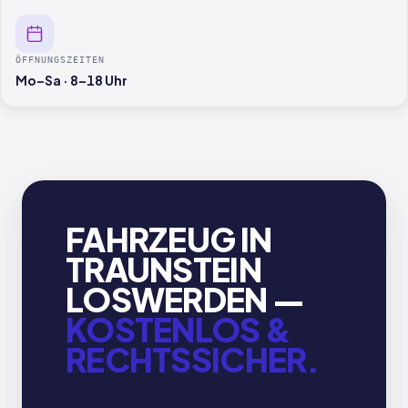
ÖFFNUNGSZEITEN
Mo–Sa · 8–18 Uhr
FAHRZEUG IN
TRAUNSTEIN
LOSWERDEN —
KOSTENLOS &
RECHTSSICHER.