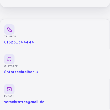
TELEFON
0152 31 34 44 44
WHATSAPP
Sofort schreiben →
E-MAIL
verschrotter@mail.de