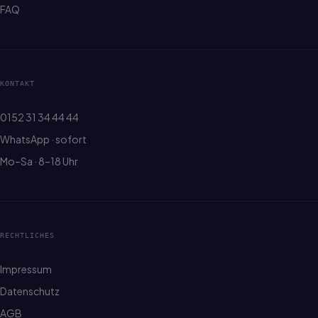
FAQ
KONTAKT
0152 31 34 44 44
WhatsApp · sofort
Mo–Sa · 8–18 Uhr
RECHTLICHES
Impressum
Datenschutz
AGB