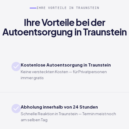
IHRE VORTEILE IN TRAUNSTEIN
Ihre Vorteile bei der
Autoentsorgung in Traunstein
Kostenlose Autoentsorgung in Traunstein
Keine versteckten Kosten — für Privatpersonen
immer gratis
Abholung innerhalb von 24 Stunden
Schnelle Reaktion in Traunstein — Termin meist noch
am selben Tag