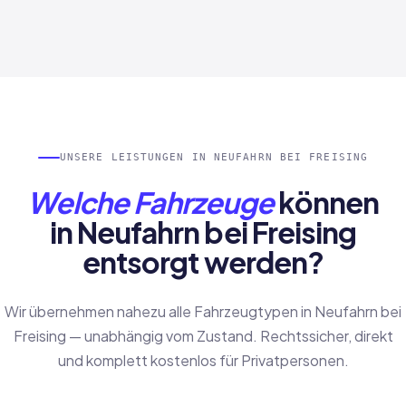
UNSERE LEISTUNGEN IN NEUFAHRN BEI FREISING
Welche Fahrzeuge
können
in Neufahrn bei Freising
entsorgt werden?
Wir übernehmen nahezu alle Fahrzeugtypen in Neufahrn bei
Freising — unabhängig vom Zustand. Rechtssicher, direkt
und komplett kostenlos für Privatpersonen.