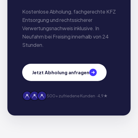
Kostenlose Abholung, fachgerechte KFZ
Entsorgung und rechtssicherer
Verwertungsnachweis inklusive. In
Neufahrn bei Freising innerhalb von 24
Stunden.
Jetzt Abholung anfragen
500+ zufriedene Kunden · 4,9★