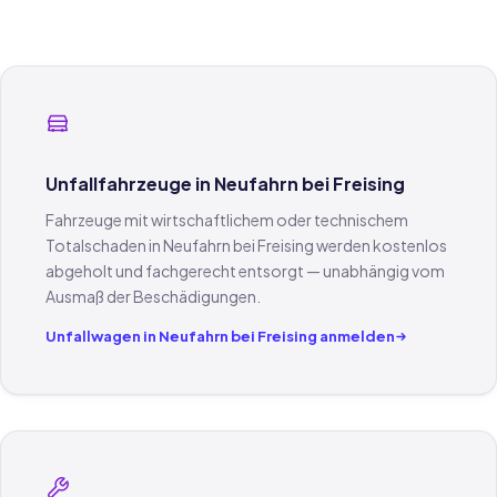
Unfallfahrzeuge in Neufahrn bei Freising
Fahrzeuge mit wirtschaftlichem oder technischem
Totalschaden in Neufahrn bei Freising werden kostenlos
abgeholt und fachgerecht entsorgt — unabhängig vom
Ausmaß der Beschädigungen.
Unfallwagen in Neufahrn bei Freising anmelden