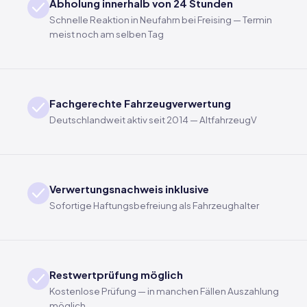
Abholung innerhalb von 24 Stunden
Schnelle Reaktion in Neufahrn bei Freising — Termin
meist noch am selben Tag
Fachgerechte Fahrzeugverwertung
Deutschlandweit aktiv seit 2014 — AltfahrzeugV
Verwertungsnachweis inklusive
Sofortige Haftungsbefreiung als Fahrzeughalter
Restwertprüfung möglich
Kostenlose Prüfung — in manchen Fällen Auszahlung
möglich