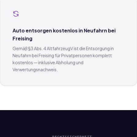
Auto entsorgen kostenlos in Neufahrn bei
Freising
Gemäß §3 Abs. 4 AltfahrzeugV ist die Entsorgung in
Neufahrn bei Freising für Privatpersonen komplett
kostenlos — inklusive Abholung und
Verwertungsnachweis.