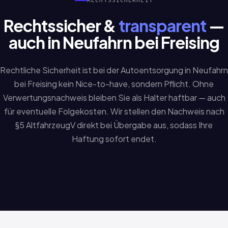
RECHTSSICHERHEIT
Rechtssicher &
transparent
—
auch in Neufahrn bei Freising
Rechtliche Sicherheit ist bei der Autoentsorgung in Neufahrn
bei Freising kein Nice-to-have, sondern Pflicht. Ohne
Verwertungsnachweis bleiben Sie als Halter haftbar — auch
für eventuelle Folgekosten. Wir stellen den Nachweis nach
§5 AltfahrzeugV direkt bei Übergabe aus, sodass Ihre
Haftung sofort endet.