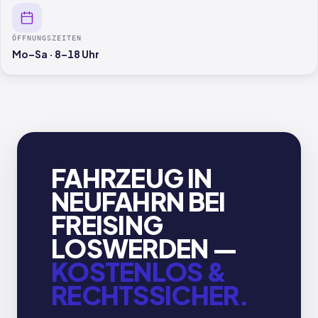
ÖFFNUNGSZEITEN
Mo–Sa · 8–18 Uhr
FAHRZEUG IN
NEUFAHRN BEI
FREISING
LOSWERDEN —
KOSTENLOS &
RECHTSSICHER.