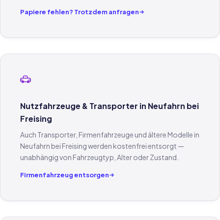
Papiere fehlen? Trotzdem anfragen
Nutzfahrzeuge & Transporter in Neufahrn bei
Freising
Auch Transporter, Firmenfahrzeuge und ältere Modelle in
Neufahrn bei Freising werden kostenfrei entsorgt —
unabhängig von Fahrzeugtyp, Alter oder Zustand.
Firmenfahrzeug entsorgen