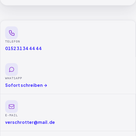
TELEFON
0152 31 34 44 44
WHATSAPP
Sofort schreiben →
E-MAIL
verschrotter@mail.de