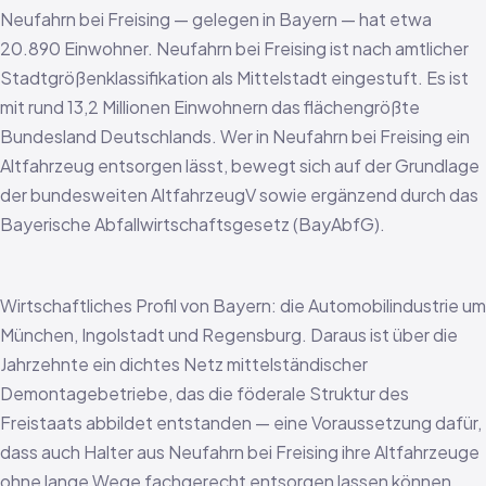
Neufahrn bei Freising — gelegen in Bayern — hat etwa
20.890 Einwohner. Neufahrn bei Freising ist nach amtlicher
Stadtgrößenklassifikation als Mittelstadt eingestuft. Es ist
mit rund 13,2 Millionen Einwohnern das flächengrößte
Bundesland Deutschlands. Wer in Neufahrn bei Freising ein
Altfahrzeug entsorgen lässt, bewegt sich auf der Grundlage
der bundesweiten AltfahrzeugV sowie ergänzend durch das
Bayerische Abfallwirtschaftsgesetz (BayAbfG).
Wirtschaftliches Profil von Bayern: die Automobilindustrie um
München, Ingolstadt und Regensburg. Daraus ist über die
Jahrzehnte ein dichtes Netz mittelständischer
Demontagebetriebe, das die föderale Struktur des
Freistaats abbildet entstanden — eine Voraussetzung dafür,
dass auch Halter aus Neufahrn bei Freising ihre Altfahrzeuge
ohne lange Wege fachgerecht entsorgen lassen können.