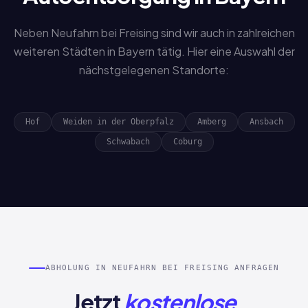
Neben Neufahrn bei Freising sind wir auch in zahlreichen
weiteren Städten in Bayern tätig. Hier eine Auswahl der
nächstgelegenen Standorte:
Hof
Weiden in der Oberpfalz
Amberg
Ansbach
Schwabach
Coburg
ABHOLUNG IN NEUFAHRN BEI FREISING ANFRAGEN
Jetzt
kostenlose