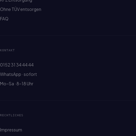
Ohne TÜV entsorgen
FAQ
KONTAKT
0152 31 34 44 44
WhatsApp · sofort
Mo–Sa · 8–18 Uhr
RECHTLICHES
Impressum