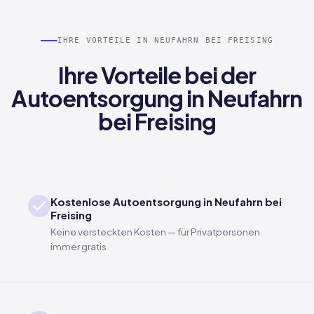
IHRE VORTEILE IN NEUFAHRN BEI FREISING
Ihre Vorteile bei der
Autoentsorgung in Neufahrn
bei Freising
Kostenlose Autoentsorgung in Neufahrn bei
Freising
Keine versteckten Kosten — für Privatpersonen
immer gratis