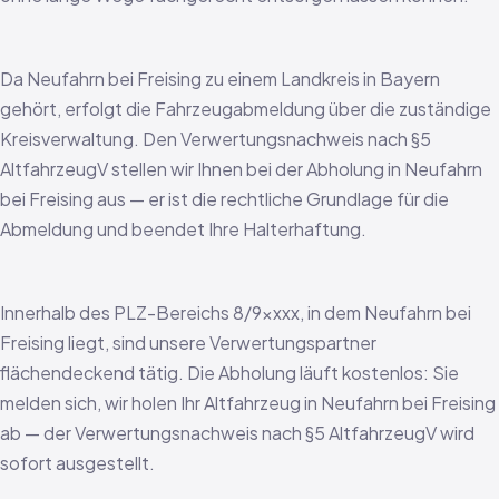
Da Neufahrn bei Freising zu einem Landkreis in Bayern
gehört, erfolgt die Fahrzeugabmeldung über die zuständige
Kreisverwaltung. Den Verwertungsnachweis nach §5
AltfahrzeugV stellen wir Ihnen bei der Abholung in Neufahrn
bei Freising aus — er ist die rechtliche Grundlage für die
Abmeldung und beendet Ihre Halterhaftung.
Innerhalb des PLZ-Bereichs 8/9xxxx, in dem Neufahrn bei
Freising liegt, sind unsere Verwertungspartner
flächendeckend tätig. Die Abholung läuft kostenlos: Sie
melden sich, wir holen Ihr Altfahrzeug in Neufahrn bei Freising
ab — der Verwertungsnachweis nach §5 AltfahrzeugV wird
sofort ausgestellt.