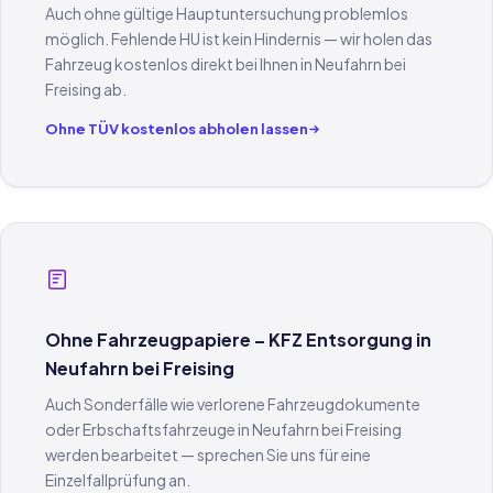
Auch ohne gültige Hauptuntersuchung problemlos
möglich. Fehlende HU ist kein Hindernis — wir holen das
Fahrzeug kostenlos direkt bei Ihnen in Neufahrn bei
Freising ab.
Ohne TÜV kostenlos abholen lassen
Ohne Fahrzeugpapiere – KFZ Entsorgung in
Neufahrn bei Freising
Auch Sonderfälle wie verlorene Fahrzeugdokumente
oder Erbschaftsfahrzeuge in Neufahrn bei Freising
werden bearbeitet — sprechen Sie uns für eine
Einzelfallprüfung an.