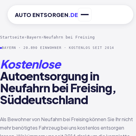
AUTO
ENTSORGEN
.DE
Startseite
›
Bayern
›
Neufahrn bei Freising
BAYERN · 20.890 EINWOHNER · KOSTENLOS SEIT 2014
Kostenlose
Autoentsorgung in
Neufahrn bei Freising,
Süddeutschland
Als Bewohner von Neufahrn bei Freising können Sie Ihr nicht
mehr benötigtes Fahrzeug bei uns kostenlos entsorgen