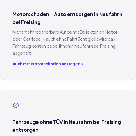
Motorschaden – Auto entsorgen in Neufahrn
bei Freising
Nicht mehr reparierbare Autos mit Defekten an Motor
oder Getriebe — auch ohne Fahrtüchtigkeit wird das
Fahrzeug kostenlos bei Ihnen in Neufahrn bei Freising
abgeholt.
Auch mit Motorschaden anfragen
Fahrzeuge ohne TÜV in Neufahrn bei Freising
entsorgen