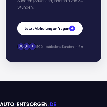
Sundern (Sauerland) innerhalb von 24
Stunden.
Jetzt Abholung anfragen
500+ zufriedene Kunden · 4,9★
AUTO
·
ENTSORGEN
.DE