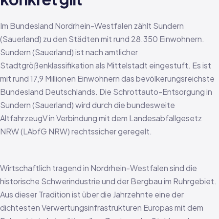
Im Bundesland Nordrhein-Westfalen zählt Sundern
(Sauerland) zu den Städten mit rund 28.350 Einwohnern.
Sundern (Sauerland) ist nach amtlicher
Stadtgrößenklassifikation als Mittelstadt eingestuft. Es ist
mit rund 17,9 Millionen Einwohnern das bevölkerungsreichste
Bundesland Deutschlands. Die Schrottauto-Entsorgung in
Sundern (Sauerland) wird durch die bundesweite
AltfahrzeugV in Verbindung mit dem Landesabfallgesetz
NRW (LAbfG NRW) rechtssicher geregelt.
Wirtschaftlich tragend in Nordrhein-Westfalen sind die
historische Schwerindustrie und der Bergbau im Ruhrgebiet.
Aus dieser Tradition ist über die Jahrzehnte eine der
dichtesten Verwertungsinfrastrukturen Europas mit dem