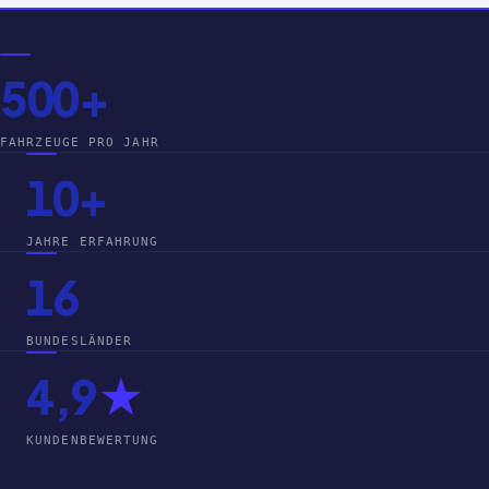
500+
FAHRZEUGE PRO JAHR
10+
JAHRE ERFAHRUNG
16
BUNDESLÄNDER
4,9
★
KUNDENBEWERTUNG