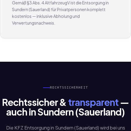
Gemäß §3 Abs. 4 AltfahrzeugV ist die Entsorgung in
Sundern (Sauerland) für Privatpersonen komplett
kostenlos — inklusive Abholung und
Verwertungsnachweis.
RECHTSSICHERHEIT
Rechtssicher &
transparent
—
auch in Sundern (Sauerland)
Die KFZ Entsorgung in Sundern (Sauerland) wird bei uns