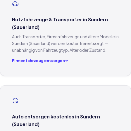
Nutzfahrzeuge & Transporter in Sundern
(Sauerland)
Auch Transporter, Firmenfahrzeuge und ältere Modelle in
Sundern (Sauerland) werden kostenfrei entsorgt —
unabhängig von Fahrzeugtyp, Alter oder Zustand.
Firmenfahrzeug entsorgen
Auto entsorgen kostenlos in Sundern
(Sauerland)