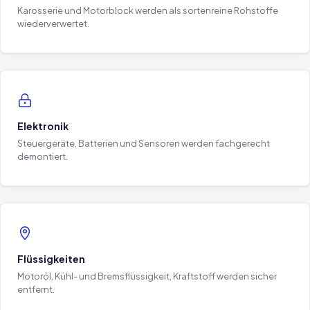
Karosserie und Motorblock werden als sortenreine Rohstoffe
wiederverwertet.
Elektronik
Steuergeräte, Batterien und Sensoren werden fachgerecht
demontiert.
Flüssigkeiten
Motoröl, Kühl- und Bremsflüssigkeit, Kraftstoff werden sicher
entfernt.