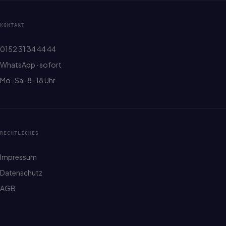
KONTAKT
0152 31 34 44 44
WhatsApp · sofort
Mo–Sa · 8–18 Uhr
RECHTLICHES
Impressum
Datenschutz
AGB