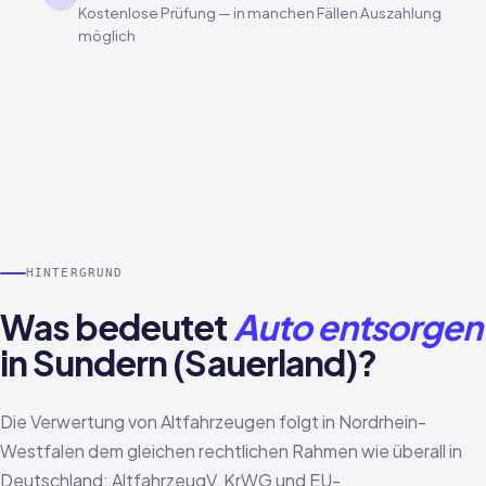
Kostenlose Prüfung — in manchen Fällen Auszahlung
möglich
HINTERGRUND
Was bedeutet
Auto entsorgen
in Sundern (Sauerland)?
Die Verwertung von Altfahrzeugen folgt in Nordrhein-
Westfalen dem gleichen rechtlichen Rahmen wie überall in
Deutschland: AltfahrzeugV, KrWG und EU-