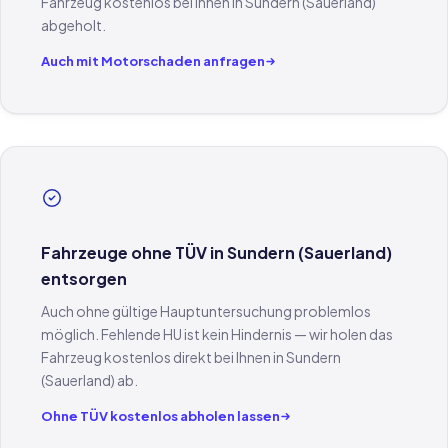
Fahrzeug kostenlos bei Ihnen in Sundern (Sauerland)
abgeholt.
Auch mit Motorschaden anfragen
Fahrzeuge ohne TÜV in Sundern (Sauerland)
entsorgen
Auch ohne gültige Hauptuntersuchung problemlos
möglich. Fehlende HU ist kein Hindernis — wir holen das
Fahrzeug kostenlos direkt bei Ihnen in Sundern
(Sauerland) ab.
Ohne TÜV kostenlos abholen lassen