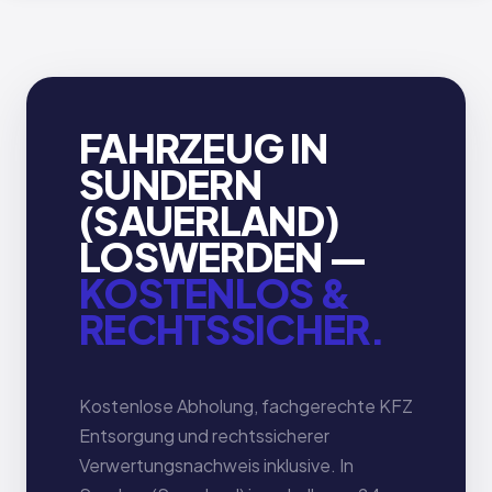
FAHRZEUG IN
SUNDERN
(SAUERLAND)
LOSWERDEN —
KOSTENLOS &
RECHTSSICHER.
Kostenlose Abholung, fachgerechte KFZ
Entsorgung und rechtssicherer
Verwertungsnachweis inklusive. In