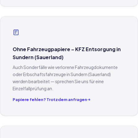
Ohne Fahrzeugpapiere – KFZ Entsorgung in
Sundern (Sauerland)
Auch Sonderfälle wie verlorene Fahrzeugdokumente
oder Erbschaftsfahrzeuge in Sundern (Sauerland)
werden bearbeitet — sprechen Sie uns für eine
Einzelfallprüfung an.
Papiere fehlen? Trotzdem anfragen