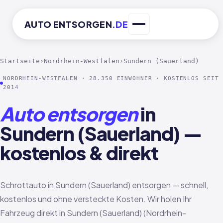
AUTO
ENTSORGEN
.DE
Startseite
›
Nordrhein-Westfalen
›
Sundern (Sauerland)
NORDRHEIN-WESTFALEN · 28.350 EINWOHNER · KOSTENLOS SEIT
2014
Auto entsorgen
in
Sundern (Sauerland) —
kostenlos & direkt
Schrottauto in Sundern (Sauerland) entsorgen — schnell,
kostenlos und ohne versteckte Kosten. Wir holen Ihr
Fahrzeug direkt in Sundern (Sauerland) (Nordrhein-