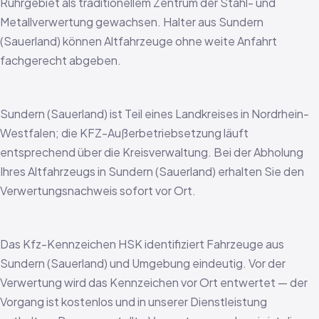
Ruhrgebiet als traditionellem Zentrum der Stahl- und
Metallverwertung gewachsen. Halter aus Sundern
(Sauerland) können Altfahrzeuge ohne weite Anfahrt
fachgerecht abgeben.
Sundern (Sauerland) ist Teil eines Landkreises in Nordrhein-
Westfalen; die KFZ-Außerbetriebsetzung läuft
entsprechend über die Kreisverwaltung. Bei der Abholung
Ihres Altfahrzeugs in Sundern (Sauerland) erhalten Sie den
Verwertungsnachweis sofort vor Ort.
Das Kfz-Kennzeichen HSK identifiziert Fahrzeuge aus
Sundern (Sauerland) und Umgebung eindeutig. Vor der
Verwertung wird das Kennzeichen vor Ort entwertet — der
Vorgang ist kostenlos und in unserer Dienstleistung