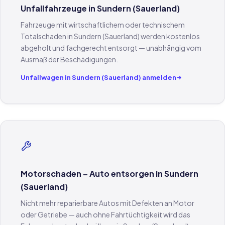
Unfallfahrzeuge in Sundern (Sauerland)
Fahrzeuge mit wirtschaftlichem oder technischem
Totalschaden in Sundern (Sauerland) werden kostenlos
abgeholt und fachgerecht entsorgt — unabhängig vom
Ausmaß der Beschädigungen.
Unfallwagen in Sundern (Sauerland) anmelden
Motorschaden – Auto entsorgen in Sundern
(Sauerland)
Nicht mehr reparierbare Autos mit Defekten an Motor
oder Getriebe — auch ohne Fahrtüchtigkeit wird das