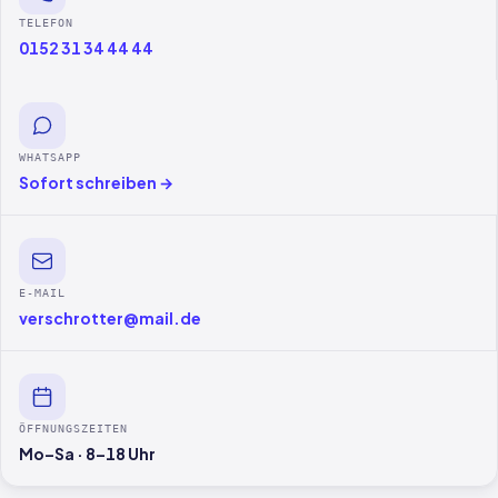
TELEFON
0152 31 34 44 44
WHATSAPP
Sofort schreiben →
E-MAIL
verschrotter@mail.de
ÖFFNUNGSZEITEN
Mo–Sa · 8–18 Uhr