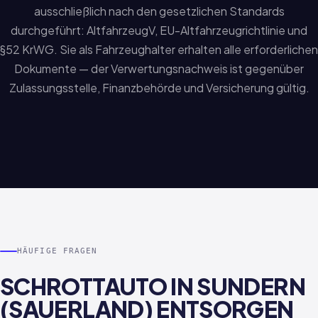
ausschließlich nach den gesetzlichen Standards
durchgeführt: AltfahrzeugV, EU-Altfahrzeugrichtlinie und
§52 KrWG. Sie als Fahrzeughalter erhalten alle erforderlichen
Dokumente — der Verwertungsnachweis ist gegenüber
Zulassungsstelle, Finanzbehörde und Versicherung gültig.
HÄUFIGE FRAGEN
SCHROTTAUTO IN SUNDERN
(SAUERLAND) ENTSORGEN