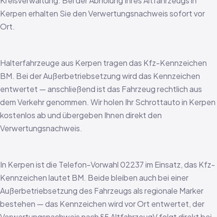
Kreisverwaltung. Bei der Abholung Ihres Altfahrzeugs in
Kerpen erhalten Sie den Verwertungsnachweis sofort vor
Ort.
Halterfahrzeuge aus Kerpen tragen das Kfz-Kennzeichen
BM. Bei der Außerbetriebsetzung wird das Kennzeichen
entwertet — anschließend ist das Fahrzeug rechtlich aus
dem Verkehr genommen. Wir holen Ihr Schrottauto in Kerpen
kostenlos ab und übergeben Ihnen direkt den
Verwertungsnachweis.
In Kerpen ist die Telefon-Vorwahl 02237 im Einsatz, das Kfz-
Kennzeichen lautet BM. Beide bleiben auch bei einer
Außerbetriebsetzung des Fahrzeugs als regionale Marker
bestehen — das Kennzeichen wird vor Ort entwertet, der
Verwertungsnachweis nach §5 AltfahrzeugV folgt direkt bei