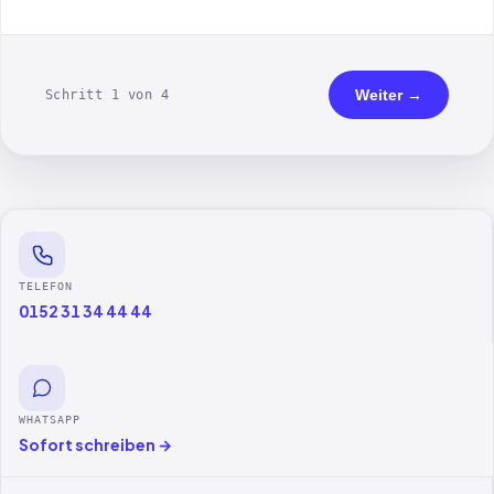
Weiter →
Schritt 1 von 4
TELEFON
0152 31 34 44 44
WHATSAPP
Sofort schreiben →