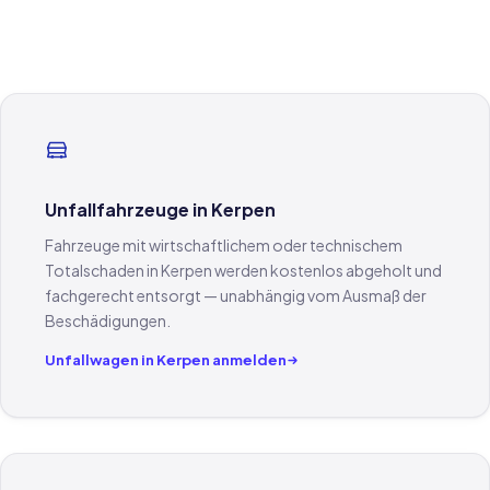
Unfallfahrzeuge in Kerpen
Fahrzeuge mit wirtschaftlichem oder technischem
Totalschaden in Kerpen werden kostenlos abgeholt und
fachgerecht entsorgt — unabhängig vom Ausmaß der
Beschädigungen.
Unfallwagen in Kerpen anmelden