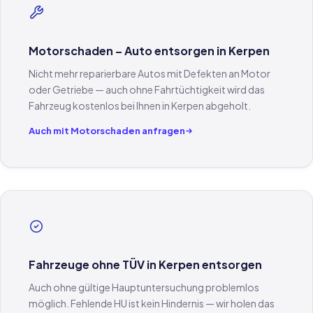
Motorschaden – Auto entsorgen in Kerpen
Nicht mehr reparierbare Autos mit Defekten an Motor
oder Getriebe — auch ohne Fahrtüchtigkeit wird das
Fahrzeug kostenlos bei Ihnen in Kerpen abgeholt.
Auch mit Motorschaden anfragen
Fahrzeuge ohne TÜV in Kerpen entsorgen
Auch ohne gültige Hauptuntersuchung problemlos
möglich. Fehlende HU ist kein Hindernis — wir holen das