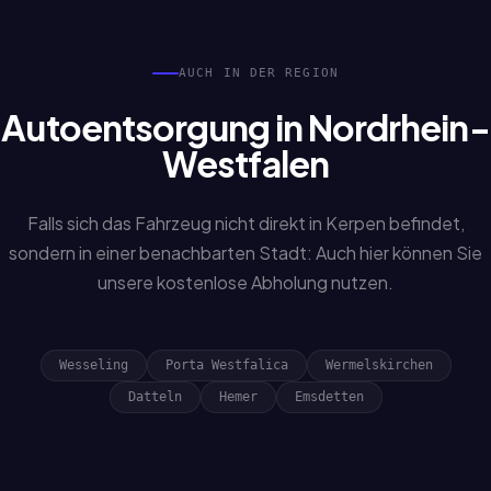
AUCH IN DER REGION
Autoentsorgung in Nordrhein-
Westfalen
Falls sich das Fahrzeug nicht direkt in Kerpen befindet,
sondern in einer benachbarten Stadt: Auch hier können Sie
unsere kostenlose Abholung nutzen.
Wesseling
Porta Westfalica
Wermelskirchen
Datteln
Hemer
Emsdetten