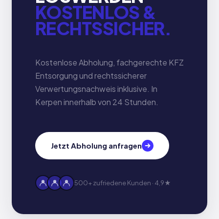
KOSTENLOS &
RECHTSSICHER.
Kostenlose Abholung, fachgerechte KFZ
Entsorgung und rechtssicherer
Verwertungsnachweis inklusive. In
Kerpen innerhalb von 24 Stunden.
Jetzt Abholung anfragen
500+ zufriedene Kunden · 4,9★