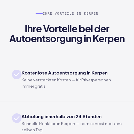
IHRE VORTEILE IN KERPEN
Ihre Vorteile bei der
Autoentsorgung in Kerpen
Kostenlose Autoentsorgung in Kerpen
Keine versteckten Kosten — für Privatpersonen
immer gratis
Abholung innerhalb von 24 Stunden
Schnelle Reaktion in Kerpen — Termin meist noch am
selben Tag