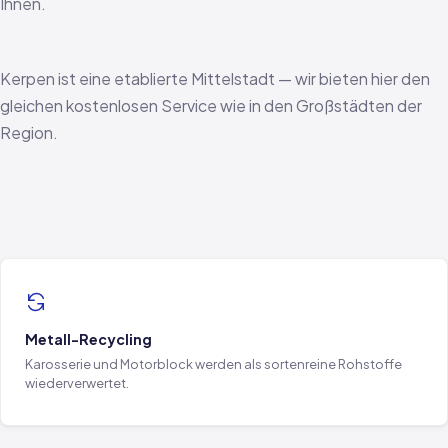
Ihnen.
Kerpen ist eine etablierte Mittelstadt — wir bieten hier den
gleichen kostenlosen Service wie in den Großstädten der
Region.
Metall-Recycling
Karosserie und Motorblock werden als sortenreine Rohstoffe
wiederverwertet.