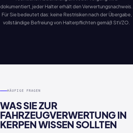
dokumentiert, jeder Halter erhält den Verwertungsnachweis.
Für Sie bedeutet das: keine Restrisiken nach der Übergabe,
vollständige Befreiung von Halterpflichten gemäß StVZO.
HÄUFIGE FRAGEN
WAS SIE ZUR
FAHRZEUGVERWERTUNG IN
KERPEN WISSEN SOLLTEN