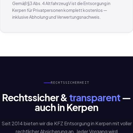
Gemäß §3 Abs. 4 AltfahrzeugV ist die Entsorgung in
Kerpen für Privatpersonen komplett kostenlos —
inklusive Abholung und Verwertungsnachweis.
RECHTSSICHERHEIT
Rechtssicher &
transparent
—
auch in Kerpen
Seit 2014 bieten wir die KFZ Entsorgung in Kerpen mit voller
rechtlicher Absicherung an. Jeder Vorgang wird