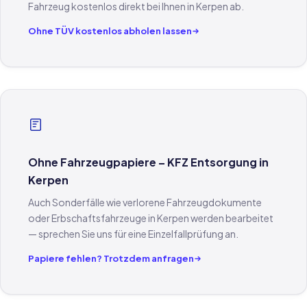
Fahrzeug kostenlos direkt bei Ihnen in Kerpen ab.
Ohne TÜV kostenlos abholen lassen
Ohne Fahrzeugpapiere – KFZ Entsorgung in
Kerpen
Auch Sonderfälle wie verlorene Fahrzeugdokumente
oder Erbschaftsfahrzeuge in Kerpen werden bearbeitet
— sprechen Sie uns für eine Einzelfallprüfung an.
Papiere fehlen? Trotzdem anfragen