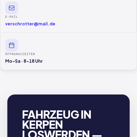
E-MAIL
verschrotter@mail.de
ÖFFNUNGSZEITEN
Mo–Sa · 8–18 Uhr
FAHRZEUG IN
KERPEN
LOSWERDEN —