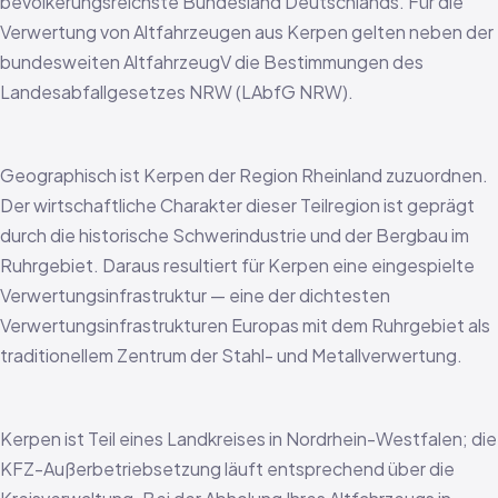
bevölkerungsreichste Bundesland Deutschlands. Für die
Verwertung von Altfahrzeugen aus Kerpen gelten neben der
bundesweiten AltfahrzeugV die Bestimmungen des
Landesabfallgesetzes NRW (LAbfG NRW).
Geographisch ist Kerpen der Region Rheinland zuzuordnen.
Der wirtschaftliche Charakter dieser Teilregion ist geprägt
durch die historische Schwerindustrie und der Bergbau im
Ruhrgebiet. Daraus resultiert für Kerpen eine eingespielte
Verwertungsinfrastruktur — eine der dichtesten
Verwertungsinfrastrukturen Europas mit dem Ruhrgebiet als
traditionellem Zentrum der Stahl- und Metallverwertung.
Kerpen ist Teil eines Landkreises in Nordrhein-Westfalen; die
KFZ-Außerbetriebsetzung läuft entsprechend über die