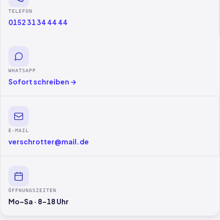
TELEFON
0152 31 34 44 44
WHATSAPP
Sofort schreiben →
E-MAIL
verschrotter@mail.de
ÖFFNUNGSZEITEN
Mo–Sa · 8–18 Uhr