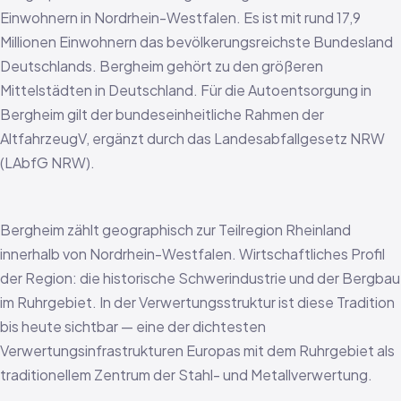
Einwohnern in Nordrhein-Westfalen. Es ist mit rund 17,9
Millionen Einwohnern das bevölkerungsreichste Bundesland
Deutschlands. Bergheim gehört zu den größeren
Mittelstädten in Deutschland. Für die Autoentsorgung in
Bergheim gilt der bundeseinheitliche Rahmen der
AltfahrzeugV, ergänzt durch das Landesabfallgesetz NRW
(LAbfG NRW).
Bergheim zählt geographisch zur Teilregion Rheinland
innerhalb von Nordrhein-Westfalen. Wirtschaftliches Profil
der Region: die historische Schwerindustrie und der Bergbau
im Ruhrgebiet. In der Verwertungsstruktur ist diese Tradition
bis heute sichtbar — eine der dichtesten
Verwertungsinfrastrukturen Europas mit dem Ruhrgebiet als
traditionellem Zentrum der Stahl- und Metallverwertung.