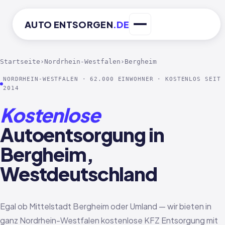
AUTO
ENTSORGEN
.DE
Startseite
›
Nordrhein-Westfalen
›
Bergheim
NORDRHEIN-WESTFALEN · 62.000 EINWOHNER · KOSTENLOS SEIT
2014
Kostenlose
Autoentsorgung in
Bergheim,
Westdeutschland
Egal ob Mittelstadt Bergheim oder Umland — wir bieten in
ganz Nordrhein-Westfalen kostenlose KFZ Entsorgung mit