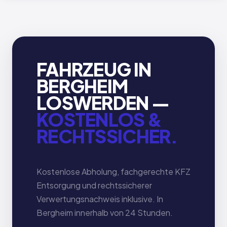
FAHRZEUG IN
BERGHEIM
LOSWERDEN —
KOSTENLOS &
RECHTSSICHER.
Kostenlose Abholung, fachgerechte KFZ
Entsorgung und rechtssicherer
Verwertungsnachweis inklusive. In
Bergheim innerhalb von 24 Stunden.