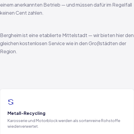
einem anerkannten Betrieb — und müssen dafür im Regelfall
keinen Cent zahlen.
Bergheim ist eine etablierte Mittelstadt — wir bieten hier den
gleichen kostenlosen Service wie in den Großstädten der
Region.
Metall-Recycling
Karosserie und Motorblock werden als sortenreine Rohstoffe
wiederverwertet.