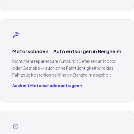
Motorschaden – Auto entsorgen in Bergheim
Nicht mehr reparierbare Autos mit Defekten an Motor
oder Getriebe — auch ohne Fahrtüchtigkeit wird das
Fahrzeug kostenlos bei Ihnen in Bergheim abgeholt.
Auch mit Motorschaden anfragen