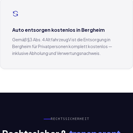
Auto entsorgen kostenlos in Bergheim
Gemäß §3 Abs. 4 AltfahrzeugV ist die Entsorgung in
Bergheim für Privatpersonen komplett kostenlos —
inklusive Abholung und Verwertungsnachweis.
RECHTSSICHERHEIT