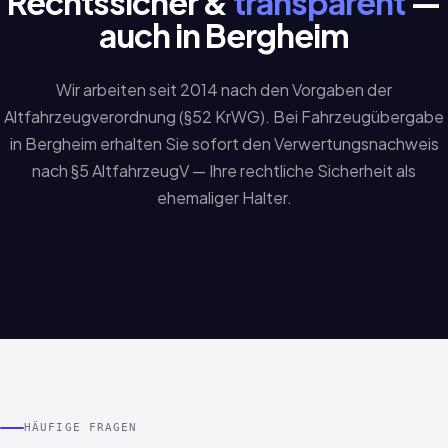
Rechtssicher &
transparent
—
auch in Bergheim
Wir arbeiten seit 2014 nach den Vorgaben der
Altfahrzeugverordnung (§52 KrWG). Bei Fahrzeugübergabe
in Bergheim erhalten Sie sofort den Verwertungsnachweis
nach §5 AltfahrzeugV — Ihre rechtliche Sicherheit als
ehemaliger Halter.
HÄUFIGE FRAGEN