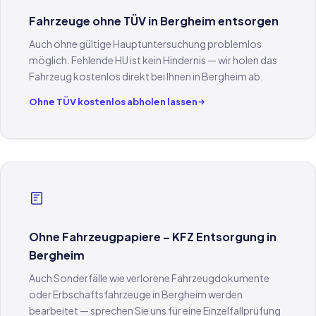
Fahrzeuge ohne TÜV in Bergheim entsorgen
Auch ohne gültige Hauptuntersuchung problemlos
möglich. Fehlende HU ist kein Hindernis — wir holen das
Fahrzeug kostenlos direkt bei Ihnen in Bergheim ab.
Ohne TÜV kostenlos abholen lassen
Ohne Fahrzeugpapiere – KFZ Entsorgung in
Bergheim
Auch Sonderfälle wie verlorene Fahrzeugdokumente
oder Erbschaftsfahrzeuge in Bergheim werden
bearbeitet — sprechen Sie uns für eine Einzelfallprüfung