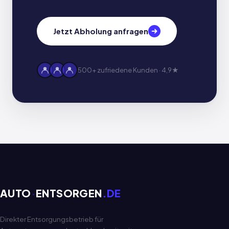
Jetzt Abholung anfragen
500+ zufriedene Kunden · 4,9★
AUTO
·
ENTSORGEN
.DE
Direkter Entsorgungsbetrieb für