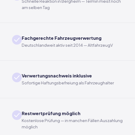
Schnelle Reaktion in Bergheim — Termin meist noch
am selben Tag
Fachgerechte Fahrzeugverwertung
Deutschlandweit aktiv seit 2014 — AltfahrzeugV
Verwertungsnachweis inklusive
Sofortige Haftungsbefreiung als Fahrzeughalter
Restwertprüfung möglich
Kostenlose Prüfung — in manchen Fällen Auszahlung
möglich