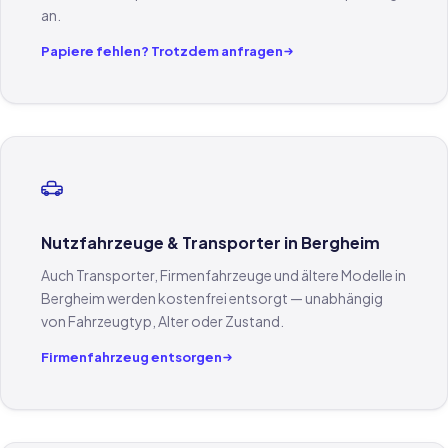
an.
Papiere fehlen? Trotzdem anfragen
Nutzfahrzeuge & Transporter in Bergheim
Auch Transporter, Firmenfahrzeuge und ältere Modelle in
Bergheim werden kostenfrei entsorgt — unabhängig
von Fahrzeugtyp, Alter oder Zustand.
Firmenfahrzeug entsorgen