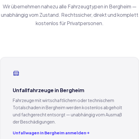
Wir übernehmen nahezu alle Fahrzeugtypen in Bergheim —
unabhängig vom Zustand. Rechtssicher, direkt und komplett
kostenlos für Privatpersonen.
Unfallfahrzeuge in Bergheim
Fahrzeuge mit wirtschaftlichem oder technischem
Totalschaden in Bergheim werden kostenlos abgeholt
und fachgerecht entsorgt — unabhängig vom Ausmaß
der Beschädigungen.
Unfallwagen in Bergheim anmelden