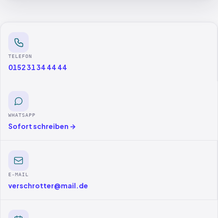
TELEFON
0152 31 34 44 44
WHATSAPP
Sofort schreiben →
E-MAIL
verschrotter@mail.de