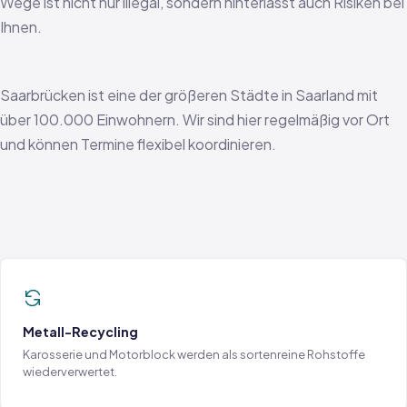
Wege ist nicht nur illegal, sondern hinterlässt auch Risiken bei
Ihnen.
Saarbrücken ist eine der größeren Städte in Saarland mit
über 100.000 Einwohnern. Wir sind hier regelmäßig vor Ort
und können Termine flexibel koordinieren.
Metall-Recycling
Karosserie und Motorblock werden als sortenreine Rohstoffe
wiederverwertet.