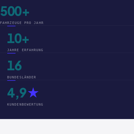
500+
FAHRZEUGE PRO JAHR
10+
JAHRE ERFAHRUNG
16
BUNDESLÄNDER
4,9
★
KUNDENBEWERTUNG