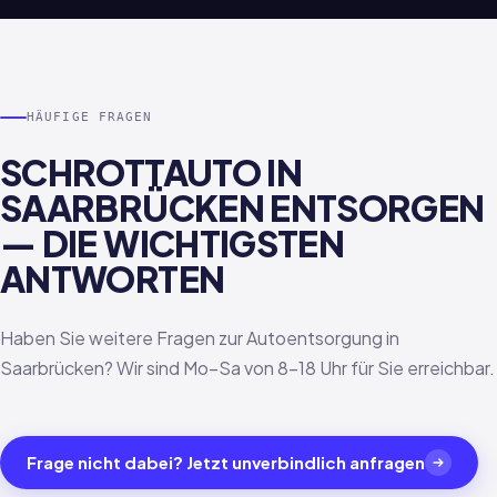
HÄUFIGE FRAGEN
SCHROTTAUTO IN
SAARBRÜCKEN ENTSORGEN
— DIE WICHTIGSTEN
ANTWORTEN
Haben Sie weitere Fragen zur Autoentsorgung in
Saarbrücken? Wir sind Mo–Sa von 8–18 Uhr für Sie erreichbar.
Frage nicht dabei? Jetzt unverbindlich anfragen