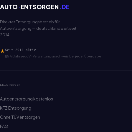
AUTO
·
ENTSORGEN
.DE
Direkter Entsorgungsbetrieb für
Autoentsorgung — deutschlandweit seit
2014.
★
Seit 2014 aktiv
§5 AltfahrzeugV · Verwertungsnachweis bei jeder Übergabe
LEISTUNGEN
Autoentsorgung kostenlos
KFZ Entsorgung
Ohne TÜV entsorgen
FAQ