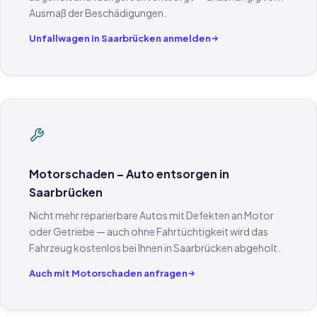
Ausmaß der Beschädigungen.
Unfallwagen in Saarbrücken anmelden
Motorschaden – Auto entsorgen in
Saarbrücken
Nicht mehr reparierbare Autos mit Defekten an Motor
oder Getriebe — auch ohne Fahrtüchtigkeit wird das
Fahrzeug kostenlos bei Ihnen in Saarbrücken abgeholt.
Auch mit Motorschaden anfragen