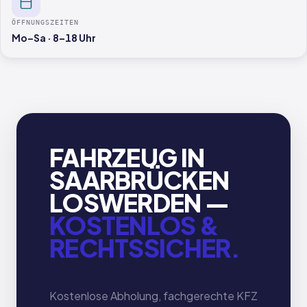
ÖFFNUNGSZEITEN
Mo–Sa · 8–18 Uhr
FAHRZEUG IN
SAARBRÜCKEN
LOSWERDEN —
KOSTENLOS &
RECHTSSICHER.
Kostenlose Abholung, fachgerechte KFZ