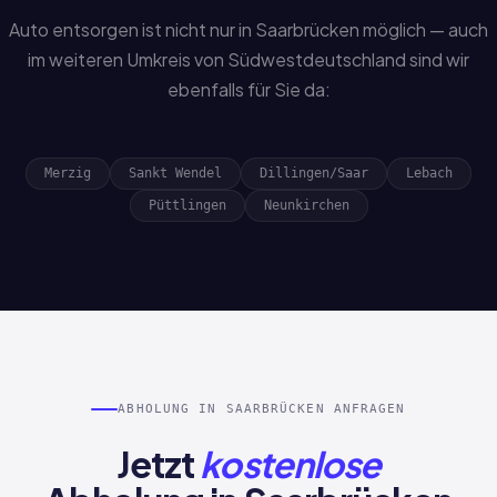
Auto entsorgen ist nicht nur in Saarbrücken möglich — auch
im weiteren Umkreis von Südwestdeutschland sind wir
ebenfalls für Sie da:
Merzig
Sankt Wendel
Dillingen/Saar
Lebach
Püttlingen
Neunkirchen
ABHOLUNG IN SAARBRÜCKEN ANFRAGEN
Jetzt
kostenlose