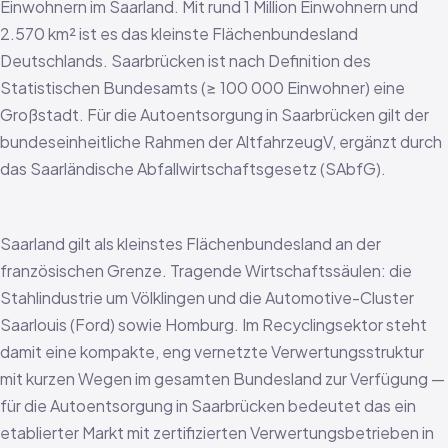
Einwohnern im Saarland. Mit rund 1 Million Einwohnern und
2.570 km² ist es das kleinste Flächenbundesland
Deutschlands. Saarbrücken ist nach Definition des
Statistischen Bundesamts (≥ 100 000 Einwohner) eine
Großstadt. Für die Autoentsorgung in Saarbrücken gilt der
bundeseinheitliche Rahmen der AltfahrzeugV, ergänzt durch
das Saarländische Abfallwirtschaftsgesetz (SAbfG).
Saarland gilt als kleinstes Flächenbundesland an der
französischen Grenze. Tragende Wirtschaftssäulen: die
Stahlindustrie um Völklingen und die Automotive-Cluster
Saarlouis (Ford) sowie Homburg. Im Recyclingsektor steht
damit eine kompakte, eng vernetzte Verwertungsstruktur
mit kurzen Wegen im gesamten Bundesland zur Verfügung —
für die Autoentsorgung in Saarbrücken bedeutet das ein
etablierter Markt mit zertifizierten Verwertungsbetrieben in