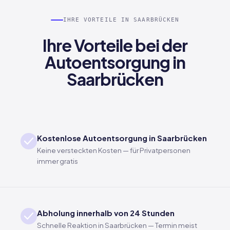
IHRE VORTEILE IN SAARBRÜCKEN
Ihre Vorteile bei der
Autoentsorgung in
Saarbrücken
Kostenlose Autoentsorgung in Saarbrücken
Keine versteckten Kosten — für Privatpersonen
immer gratis
Abholung innerhalb von 24 Stunden
Schnelle Reaktion in Saarbrücken — Termin meist