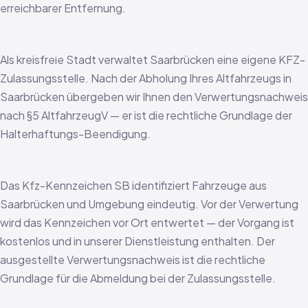
erreichbarer Entfernung.
Als kreisfreie Stadt verwaltet Saarbrücken eine eigene KFZ-
Zulassungsstelle. Nach der Abholung Ihres Altfahrzeugs in
Saarbrücken übergeben wir Ihnen den Verwertungsnachweis
nach §5 AltfahrzeugV — er ist die rechtliche Grundlage der
Halterhaftungs-Beendigung.
Das Kfz-Kennzeichen SB identifiziert Fahrzeuge aus
Saarbrücken und Umgebung eindeutig. Vor der Verwertung
wird das Kennzeichen vor Ort entwertet — der Vorgang ist
kostenlos und in unserer Dienstleistung enthalten. Der
ausgestellte Verwertungsnachweis ist die rechtliche
Grundlage für die Abmeldung bei der Zulassungsstelle.