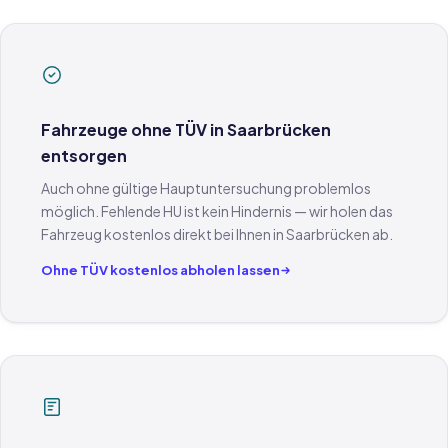
Fahrzeuge ohne TÜV in Saarbrücken
entsorgen
Auch ohne gültige Hauptuntersuchung problemlos
möglich. Fehlende HU ist kein Hindernis — wir holen das
Fahrzeug kostenlos direkt bei Ihnen in Saarbrücken ab.
Ohne TÜV kostenlos abholen lassen