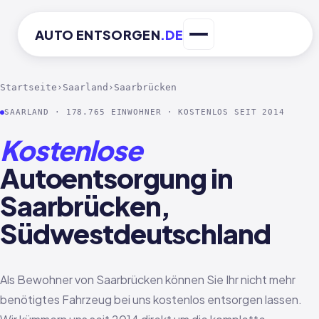
AUTO
ENTSORGEN
.DE
Startseite
›
Saarland
›
Saarbrücken
SAARLAND · 178.765 EINWOHNER · KOSTENLOS SEIT 2014
Kostenlose
Autoentsorgung in
Saarbrücken,
Südwestdeutschland
Als Bewohner von Saarbrücken können Sie Ihr nicht mehr
benötigtes Fahrzeug bei uns kostenlos entsorgen lassen.