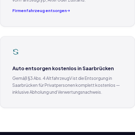
Firmenfahrzeug entsorgen
Auto entsorgen kostenlos in Saarbrücken
Gemäß §3 Abs. 4 AltfahrzeugV ist die Entsorgung in
Saarbrücken für Privatpersonen komplett kostenlos —
inklusive Abholung und Verwertungsnachweis.