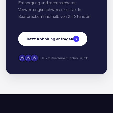
Entsorgung und rechtssicherer
Verwertungsnachweis inklusive. In
Saarbrücken innerhalb von 24 Stunden.
Jetzt Abholung anfragen
500+ zufriedene Kunden · 4,9★