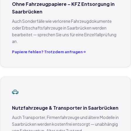
Ohne Fahrzeugpapiere – KFZ Entsorgung in
Saarbrücken
Auch Sonderfälle wie verlorene Fahrzeugdokumente
oder Erbschaftsfahrzeuge in Saarbrücken werden
bearbeitet — sprechen Sie uns für eine Einzelfallprüfung
an.
Papiere fehlen? Trotzdem anfragen
Nutzfahrzeuge & Transporter in Saarbrücken
Auch Transporter, Firmenfahrzeuge und ältere Modelle in
Saarbrücken werden kostenfrei entsorgt — unabhängig
von Fahrzeugtyp, Alter oder Zustand.