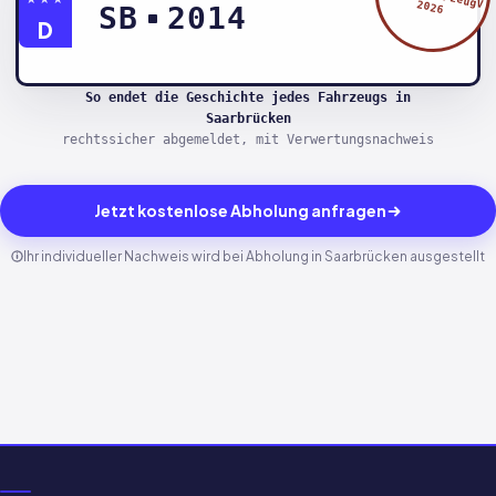
2026
SB
2014
D
So endet die Geschichte jedes Fahrzeugs in
Saarbrücken
rechtssicher abgemeldet, mit Verwertungsnachweis
Jetzt kostenlose Abholung anfragen
Ihr individueller Nachweis wird bei Abholung in Saarbrücken ausgestellt