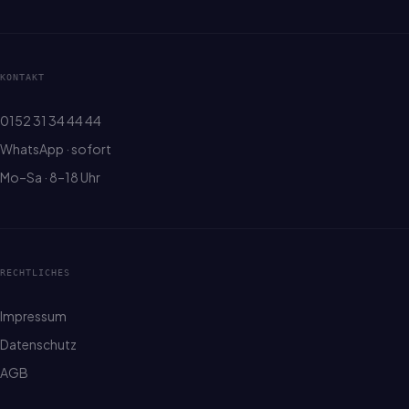
KONTAKT
0152 31 34 44 44
WhatsApp · sofort
Mo–Sa · 8–18 Uhr
RECHTLICHES
Impressum
Datenschutz
AGB