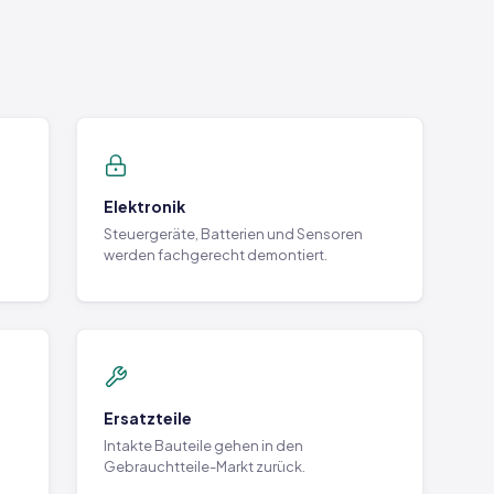
Elektronik
Steuergeräte, Batterien und Sensoren
werden fachgerecht demontiert.
Ersatzteile
Intakte Bauteile gehen in den
Gebrauchtteile-Markt zurück.