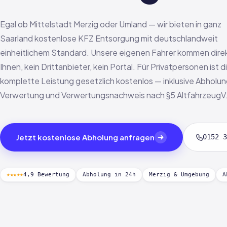
Egal ob Mittelstadt Merzig oder Umland — wir bieten in ganz
Saarland kostenlose KFZ Entsorgung mit deutschlandweit
einheitlichem Standard. Unsere eigenen Fahrer kommen dire
Ihnen, kein Drittanbieter, kein Portal. Für Privatpersonen ist d
komplette Leistung gesetzlich kostenlos — inklusive Abholun
Verwertung und Verwertungsnachweis nach §5 AltfahrzeugV
Jetzt kostenlose Abholung anfragen
0152 3
★★★★★
4,9 Bewertung
Abholung in 24h
Merzig & Umgebung
A