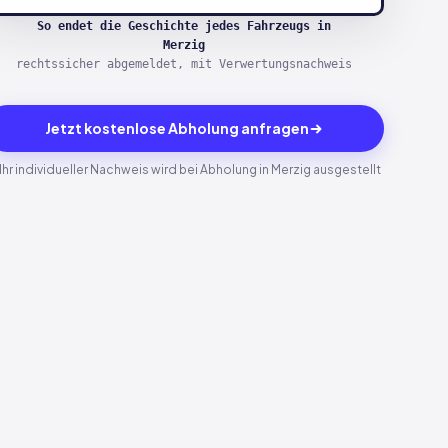
So endet die Geschichte jedes Fahrzeugs in
Merzig
rechtssicher abgemeldet, mit Verwertungsnachweis
Jetzt kostenlose Abholung anfragen
Ihr individueller Nachweis wird bei Abholung in Merzig ausgestellt