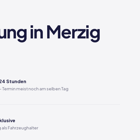
ung in Merzig
 24 Stunden
 — Termin meist noch am selben Tag
klusive
 als Fahrzeughalter