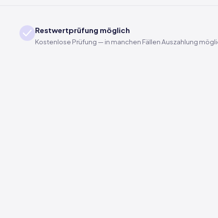
Restwertprüfung möglich
Kostenlose Prüfung — in manchen Fällen Auszahlung mögl