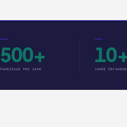
500+
10
FAHRZEUGE PRO JAHR
JAHRE ERFAHRUN