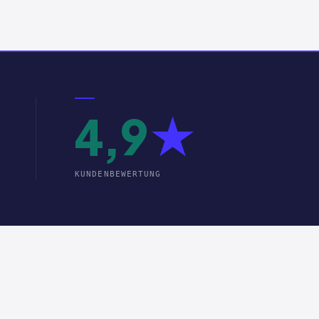
4,9
★
KUNDENBEWERTUNG