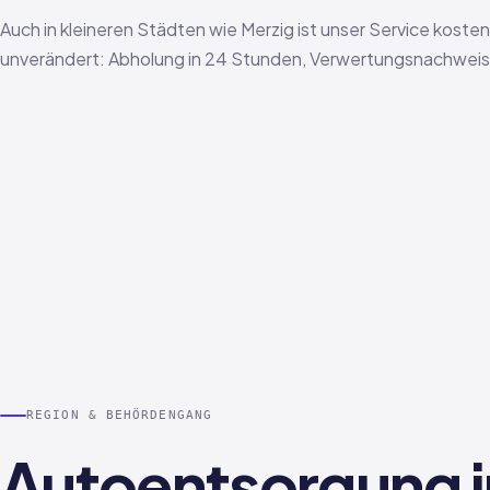
Auch in kleineren Städten wie Merzig ist unser Service koste
unverändert: Abholung in 24 Stunden, Verwertungsnachweis i
REGION & BEHÖRDENGANG
Autoentsorgung i