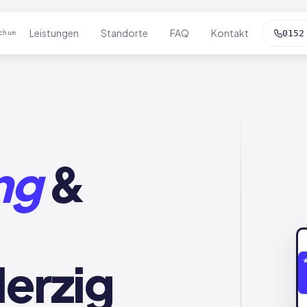
Leistungen
Standorte
FAQ
Kontakt
0152
chum
ng
&
erzig