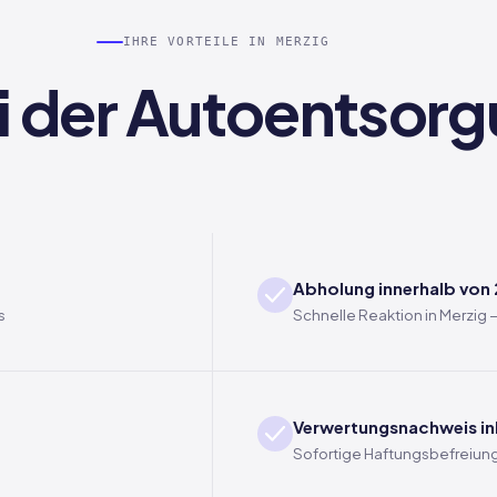
IHRE VORTEILE IN MERZIG
ei der Autoentsorg
Abholung innerhalb von
s
Schnelle Reaktion in Merzig
Verwertungsnachweis in
Sofortige Haftungsbefreiung