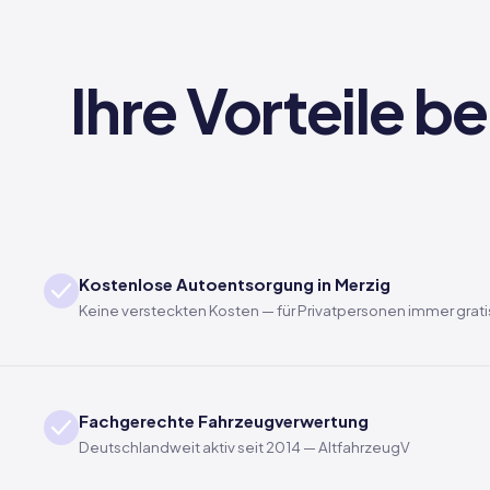
Ihre Vorteile b
Kostenlose Autoentsorgung in Merzig
Keine versteckten Kosten — für Privatpersonen immer grati
Fachgerechte Fahrzeugverwertung
Deutschlandweit aktiv seit 2014 — AltfahrzeugV