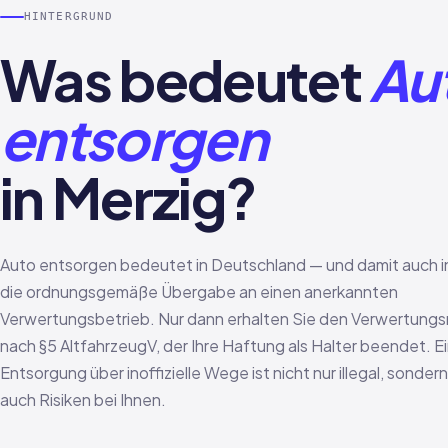
HINTERGRUND
Was bedeutet
Au
entsorgen
in Merzig?
Auto entsorgen bedeutet in Deutschland — und damit auch i
die ordnungsgemäße Übergabe an einen anerkannten
Verwertungsbetrieb. Nur dann erhalten Sie den Verwertung
nach §5 AltfahrzeugV, der Ihre Haftung als Halter beendet. E
Entsorgung über inoffizielle Wege ist nicht nur illegal, sondern
auch Risiken bei Ihnen.