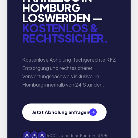
HOMBURG
LOSWERDEN —
KOSTENLOS &
RECHTSSICHER.
Kostenlose Abholung, fachgerechte KFZ
Entsorgung und rechtssicherer
Verwertungsnachweis inklusive. In
Homburg innerhalb von 24 Stunden.
Jetzt Abholung anfragen
500+ zufriedene Kunden · 4,9★