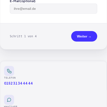
E-Mail (optional)
Weiter →
Schritt 1 von 4
TELEFON
0152 31 34 44 44
WHATSAPP