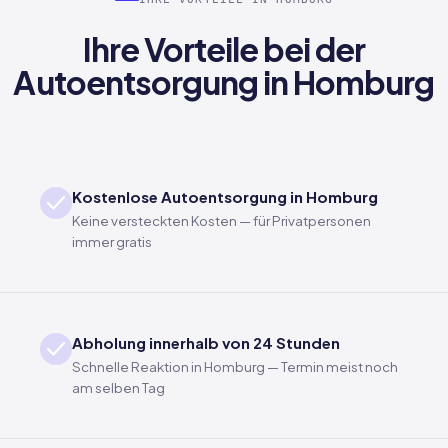
Ihre Vorteile bei der
Autoentsorgung in Homburg
Kostenlose Autoentsorgung in Homburg
Keine versteckten Kosten — für Privatpersonen
immer gratis
Abholung innerhalb von 24 Stunden
Schnelle Reaktion in Homburg — Termin meist noch
am selben Tag