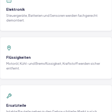
Elektronik
Steuergeräte, Batterien und Sensoren werden fachgerecht
demontiert.
Flüssigkeiten
Motoröl, Kühl- und Bremsflüssigkeit, Kraftstoff werden sicher
entfernt.
Ersatzteile
Intakte Bauteile gehen in den Gebrauchtteile-Markt zurück.