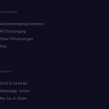
LEISTUNGEN
Autoentsorgung kostenlos
KFZ Entsorgung
Ohne TÜV entsorgen
FAQ
KONTAKT
0152 31 34 44 44
WhatsApp · sofort
Mo–Sa · 8–18 Uhr