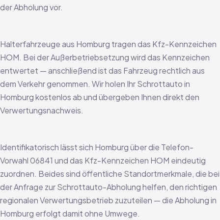
der Abholung vor.
Halterfahrzeuge aus Homburg tragen das Kfz-Kennzeichen
HOM. Bei der Außerbetriebsetzung wird das Kennzeichen
entwertet — anschließend ist das Fahrzeug rechtlich aus
dem Verkehr genommen. Wir holen Ihr Schrottauto in
Homburg kostenlos ab und übergeben Ihnen direkt den
Verwertungsnachweis.
Identifikatorisch lässt sich Homburg über die Telefon-
Vorwahl 06841 und das Kfz-Kennzeichen HOM eindeutig
zuordnen. Beides sind öffentliche Standortmerkmale, die bei
der Anfrage zur Schrottauto-Abholung helfen, den richtigen
regionalen Verwertungsbetrieb zuzuteilen — die Abholung in
Homburg erfolgt damit ohne Umwege.