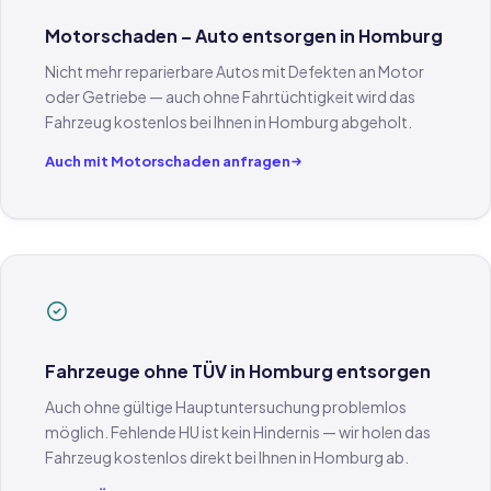
Motorschaden – Auto entsorgen in Homburg
Nicht mehr reparierbare Autos mit Defekten an Motor
oder Getriebe — auch ohne Fahrtüchtigkeit wird das
Fahrzeug kostenlos bei Ihnen in Homburg abgeholt.
Auch mit Motorschaden anfragen
Fahrzeuge ohne TÜV in Homburg entsorgen
Auch ohne gültige Hauptuntersuchung problemlos
möglich. Fehlende HU ist kein Hindernis — wir holen das
Fahrzeug kostenlos direkt bei Ihnen in Homburg ab.