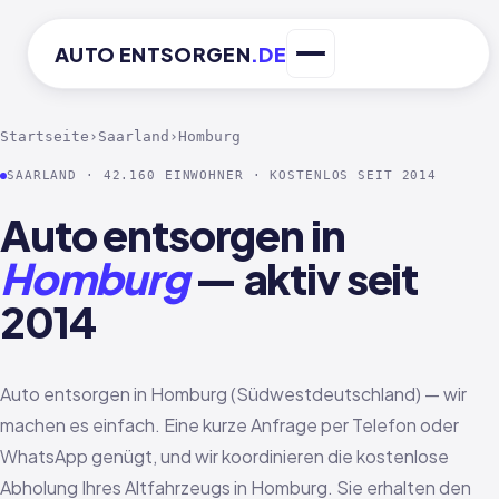
AUTO
ENTSORGEN
.DE
Startseite
›
Saarland
›
Homburg
SAARLAND · 42.160 EINWOHNER · KOSTENLOS SEIT 2014
Auto entsorgen in
Homburg
— aktiv seit
2014
Auto entsorgen in Homburg (Südwestdeutschland) — wir
machen es einfach. Eine kurze Anfrage per Telefon oder
WhatsApp genügt, und wir koordinieren die kostenlose
Abholung Ihres Altfahrzeugs in Homburg. Sie erhalten den