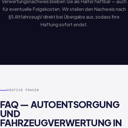
Verwertungsnachweis bleiben Sie als Halter haftbar — auch
für eventuelle Folgekosten. Wir stellen den Nachweis nach
§5 AltfahrzeugV direkt bei Übergabe aus, sodass Ihre
Haftung sofort endet.
HÄUFIGE FRAGEN
FAQ — AUTOENTSORGUNG
UND
FAHRZEUGVERWERTUNG IN