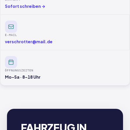
Sofort schreiben →
E-MAIL
verschrotter@mail.de
ÖFFNUNGSZEITEN
Mo–Sa · 8–18 Uhr
FAHRZEUG IN