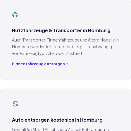
Nutzfahrzeuge & Transporter in Homburg
Auch Transporter, Firmenfahrzeuge und ältere Modelle in
Homburg werden kostenfrei entsorgt — unabhängig
von Fahrzeugtyp, Alter oder Zustand.
Firmenfahrzeug entsorgen
Auto entsorgen kostenlos in Homburg
Gemäß §3 Abs. 4 AltfahrzeugV ist die Entsorgung in