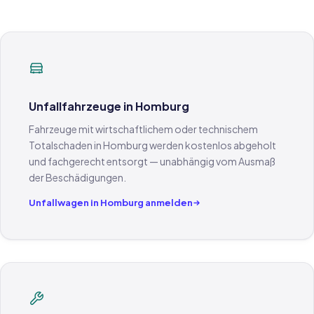
Unfallfahrzeuge in Homburg
Fahrzeuge mit wirtschaftlichem oder technischem
Totalschaden in Homburg werden kostenlos abgeholt
und fachgerecht entsorgt — unabhängig vom Ausmaß
der Beschädigungen.
Unfallwagen in Homburg anmelden