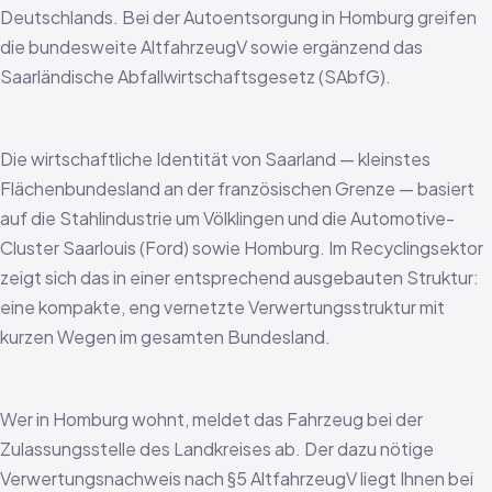
Deutschlands. Bei der Autoentsorgung in Homburg greifen
die bundesweite AltfahrzeugV sowie ergänzend das
Saarländische Abfallwirtschaftsgesetz (SAbfG).
Die wirtschaftliche Identität von Saarland — kleinstes
Flächenbundesland an der französischen Grenze — basiert
auf die Stahlindustrie um Völklingen und die Automotive-
Cluster Saarlouis (Ford) sowie Homburg. Im Recyclingsektor
zeigt sich das in einer entsprechend ausgebauten Struktur:
eine kompakte, eng vernetzte Verwertungsstruktur mit
kurzen Wegen im gesamten Bundesland.
Wer in Homburg wohnt, meldet das Fahrzeug bei der
Zulassungsstelle des Landkreises ab. Der dazu nötige
Verwertungsnachweis nach §5 AltfahrzeugV liegt Ihnen bei