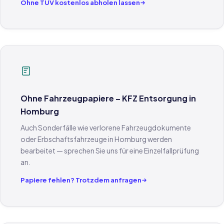
Ohne TÜV kostenlos abholen lassen
Ohne Fahrzeugpapiere – KFZ Entsorgung in
Homburg
Auch Sonderfälle wie verlorene Fahrzeugdokumente
oder Erbschaftsfahrzeuge in Homburg werden
bearbeitet — sprechen Sie uns für eine Einzelfallprüfung
an.
Papiere fehlen? Trotzdem anfragen