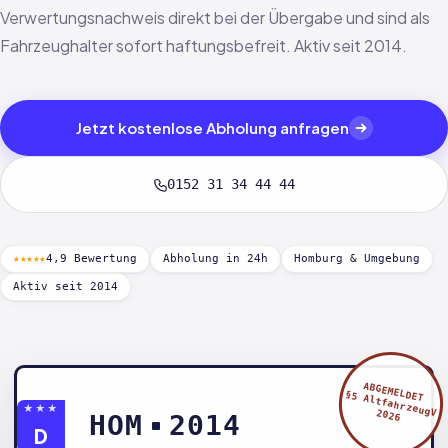
Verwertungsnachweis direkt bei der Übergabe und sind als
Fahrzeughalter sofort haftungsbefreit. Aktiv seit 2014.
Jetzt kostenlose Abholung anfragen
0152 31 34 44 44
★★★★★
4,9 Bewertung
Abholung in 24h
Homburg & Umgebung
Aktiv seit 2014
ABGEMELDET
§5 AltfahrzeugV
★★★
2026
HOM
2014
D