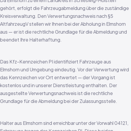
Da Elmshorn zu einem Landkreis in Schleswig-Holstein
gehört, erfolgt die Fahrzeugabmeldung über die zuständige
Kreisverwaltung. Den Verwertungsnachweis nach §5
AltfahrzeugV stellen wir Ihnen bei der Abholung in Elmshorn
aus — er ist die rechtliche Grundlage für die Abmeldung und
beendet Ihre Halterhaftung.
Das Kfz-Kennzeichen PI identifiziert Fahrzeuge aus
Elmshorn und Umgebung eindeutig. Vor der Verwertung wird
das Kennzeichen vor Ort entwertet — der Vorgang ist
kostenlos und in unserer Dienstleistung enthalten. Der
ausgestellte Verwertungsnachweis ist die rechtliche
Grundlage für die Abmeldung bei der Zulassungsstelle.
Halter aus Elmshorn sind erreichbar unter der Vorwahl 04121,
Fahrzeuge tragen das Kennzeichen PI. Diese beiden