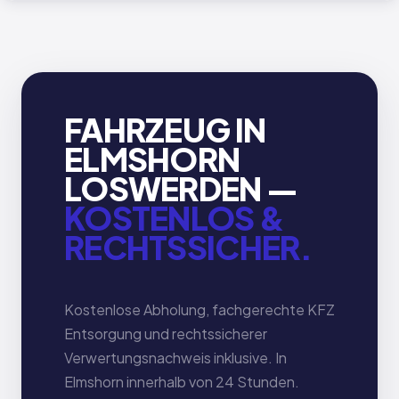
FAHRZEUG IN
ELMSHORN
LOSWERDEN —
KOSTENLOS &
RECHTSSICHER.
Kostenlose Abholung, fachgerechte KFZ
Entsorgung und rechtssicherer
Verwertungsnachweis inklusive. In
Elmshorn innerhalb von 24 Stunden.