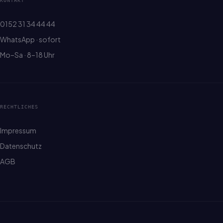
KONTAKT
0152 31 34 44 44
WhatsApp · sofort
Mo–Sa · 8–18 Uhr
RECHTLICHES
Impressum
Datenschutz
AGB