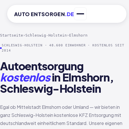
AUTO
ENTSORGEN
.DE
Startseite
›
Schleswig-Holstein
›
Elmshorn
SCHLESWIG-HOLSTEIN · 48.600 EINWOHNER · KOSTENLOS SEIT
2014
Autoentsorgung
kostenlos
in Elmshorn,
Schleswig-Holstein
Egal ob Mittelstadt Elmshorn oder Umland — wir bieten in
ganz Schleswig-Holstein kostenlose KFZ Entsorgung mit
deutschlandweit einheitlichem Standard. Unsere eigenen