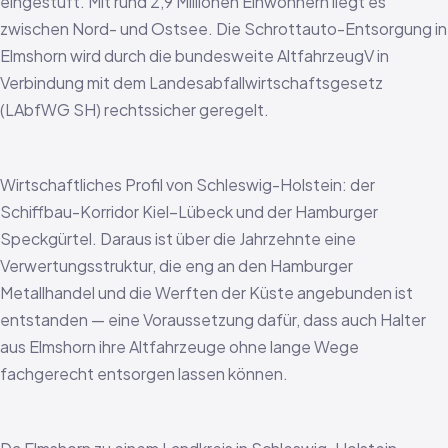
eingestuft. Mit rund 2,9 Millionen Einwohnern liegt es
zwischen Nord- und Ostsee. Die Schrottauto-Entsorgung in
Elmshorn wird durch die bundesweite AltfahrzeugV in
Verbindung mit dem Landesabfallwirtschaftsgesetz
(LAbfWG SH) rechtssicher geregelt.
Wirtschaftliches Profil von Schleswig-Holstein: der
Schiffbau-Korridor Kiel–Lübeck und der Hamburger
Speckgürtel. Daraus ist über die Jahrzehnte eine
Verwertungsstruktur, die eng an den Hamburger
Metallhandel und die Werften der Küste angebunden ist
entstanden — eine Voraussetzung dafür, dass auch Halter
aus Elmshorn ihre Altfahrzeuge ohne lange Wege
fachgerecht entsorgen lassen können.