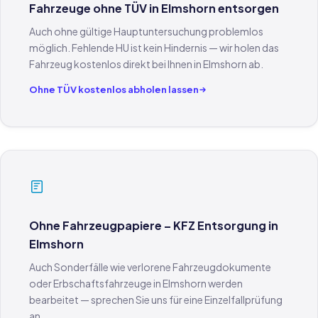
Fahrzeuge ohne TÜV in Elmshorn entsorgen
Auch ohne gültige Hauptuntersuchung problemlos
möglich. Fehlende HU ist kein Hindernis — wir holen das
Fahrzeug kostenlos direkt bei Ihnen in Elmshorn ab.
Ohne TÜV kostenlos abholen lassen
Ohne Fahrzeugpapiere – KFZ Entsorgung in
Elmshorn
Auch Sonderfälle wie verlorene Fahrzeugdokumente
oder Erbschaftsfahrzeuge in Elmshorn werden
bearbeitet — sprechen Sie uns für eine Einzelfallprüfung
an.