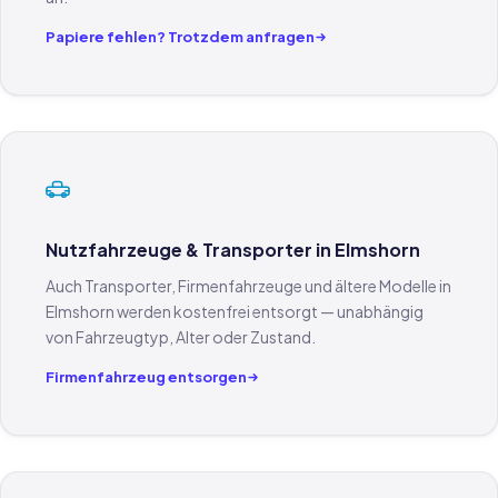
Papiere fehlen? Trotzdem anfragen
Nutzfahrzeuge & Transporter in Elmshorn
Auch Transporter, Firmenfahrzeuge und ältere Modelle in
Elmshorn werden kostenfrei entsorgt — unabhängig
von Fahrzeugtyp, Alter oder Zustand.
Firmenfahrzeug entsorgen