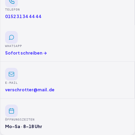
TELEFON
0152 31 34 44 44
WHATSAPP
Sofort schreiben →
E-MAIL
verschrotter@mail.de
ÖFFNUNGSZEITEN
Mo–Sa · 8–18 Uhr