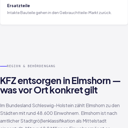
Ersatzteile
Intakte Bauteile gehen in den Gebrauchtteile-Markt zurück.
REGION & BEHÖRDENGANG
KFZ entsorgen in Elmshorn —
was vor Ort konkret gilt
Im Bundesland Schleswig-Holstein zählt Elmshorn zu den
Städten mit rund 48.600 Einwohnern. Elmshorn ist nach
amtlicher Stadtgrößenklassifikation als Mittelstadt