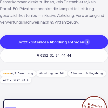
Fahrer kommen direkt zu Ihnen, kein Drittanbieter, kein
Portal. Für Privatpersonen ist die komplette Leistung
gesetzlich kostenlos — inklusive Abholung, Verwertung und
Verwertungsnachweis nach §5 AltfahrzeugV.
Jetzt kostenlose Abholung anfragen
0152 31 34 44 44
★★★★★
4,9 Bewertung
Abholung in 24h
Elmshorn & Umgebung
Aktiv seit 2014
ABGEMELDET