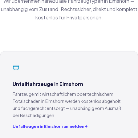
Wir übernehmen nahezu alle Fahrzeugtypen in Elmshorn —
unabhängig vom Zustand. Rechtssicher, direkt und komplett
kostenlos für Privatpersonen.
Unfallfahrzeuge in Elmshorn
Fahrzeuge mit wirtschaftlichem oder technischem
Totalschaden in Elmshorn werden kostenlos abgeholt
und fachgerecht entsorgt — unabhängig vom Ausmaß
der Beschädigungen.
Unfallwagen in Elmshorn anmelden