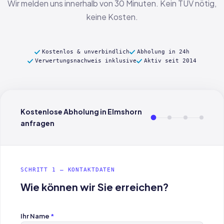
Wir melden uns innerhalb von 30 Minuten. Kein TÜV nötig,
keine Kosten.
Kostenlos & unverbindlich
Abholung in 24h
Verwertungsnachweis inklusive
Aktiv seit 2014
Kostenlose Abholung in Elmshorn
anfragen
SCHRITT 1 — KONTAKTDATEN
Wie können wir Sie erreichen?
Ihr Name
*