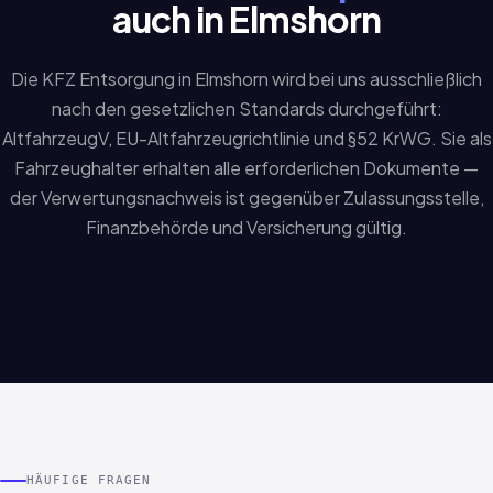
auch in Elmshorn
Die KFZ Entsorgung in Elmshorn wird bei uns ausschließlich
nach den gesetzlichen Standards durchgeführt:
AltfahrzeugV, EU-Altfahrzeugrichtlinie und §52 KrWG. Sie als
Fahrzeughalter erhalten alle erforderlichen Dokumente —
der Verwertungsnachweis ist gegenüber Zulassungsstelle,
Finanzbehörde und Versicherung gültig.
HÄUFIGE FRAGEN