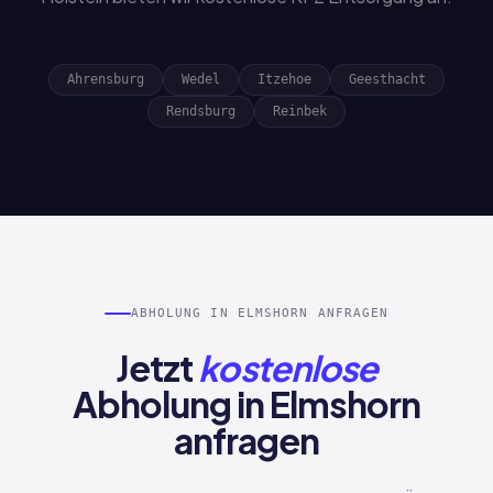
Ahrensburg
Wedel
Itzehoe
Geesthacht
Rendsburg
Reinbek
ABHOLUNG IN ELMSHORN ANFRAGEN
Jetzt
kostenlose
Abholung in Elmshorn
anfragen