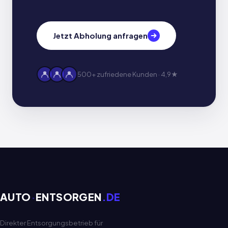
Jetzt Abholung anfragen
500+ zufriedene Kunden · 4,9★
AUTO
·
ENTSORGEN
.DE
Direkter Entsorgungsbetrieb für