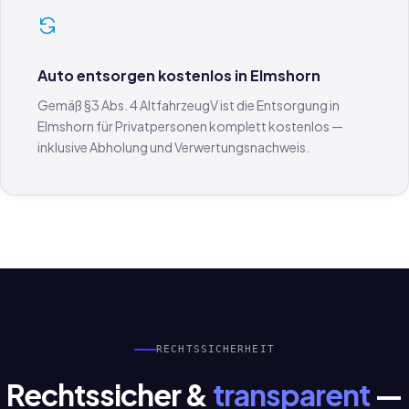
Auto entsorgen kostenlos in Elmshorn
Gemäß §3 Abs. 4 AltfahrzeugV ist die Entsorgung in
Elmshorn für Privatpersonen komplett kostenlos —
inklusive Abholung und Verwertungsnachweis.
RECHTSSICHERHEIT
Rechtssicher &
transparent
—