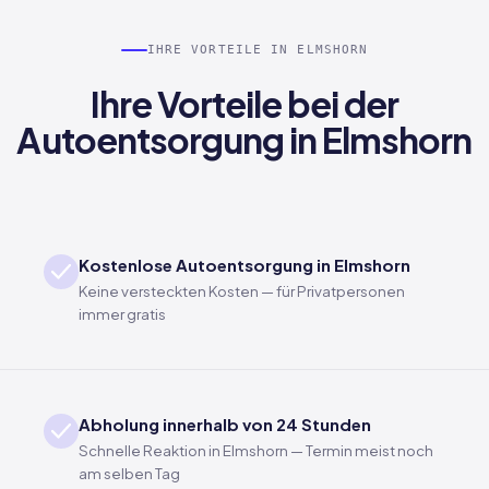
IHRE VORTEILE IN ELMSHORN
Ihre Vorteile bei der
Autoentsorgung in Elmshorn
Kostenlose Autoentsorgung in Elmshorn
Keine versteckten Kosten — für Privatpersonen
immer gratis
Abholung innerhalb von 24 Stunden
Schnelle Reaktion in Elmshorn — Termin meist noch
am selben Tag