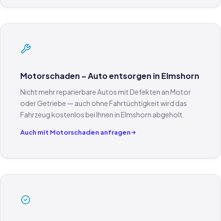
Motorschaden – Auto entsorgen in Elmshorn
Nicht mehr reparierbare Autos mit Defekten an Motor
oder Getriebe — auch ohne Fahrtüchtigkeit wird das
Fahrzeug kostenlos bei Ihnen in Elmshorn abgeholt.
Auch mit Motorschaden anfragen