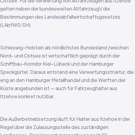
Ostsee. Für die Verwertung von Altfahrzeugen aus Itzehoe
gelten neben der bundesweiten AltfahrzeugV die
Bestimmungen des Landesabfallwirtschaftsgesetzes
(LAbfWG SH).
Schleswig-Holstein als nördlichstes Bundesland zwischen
Nord- und Ostsee ist wirtschaftlich geprägt durch der
Schiffbau-Korridor Kiel–Lübeck und der Hamburger
Speckgürtel. Daraus entstand eine Verwertungsstruktur, die
eng an den Hamburger Metallhandel und die Werften der
Küste angebunden ist — auch für Fahrzeughalter aus
Itzehoe konkret nutzbar.
Die Außerbetriebsetzung läuft für Halter aus Itzehoe in der
Regel über die Zulassungsstelle des zuständigen