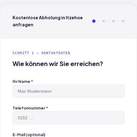
Kostenlose Abholung in Itzehoe
anfragen
SCHRITT 1 — KONTAKTDATEN
Wie können wir Sie erreichen?
Ihr Name
*
Telefonnummer
*
E-Mail (optional)