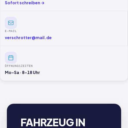
Sofort schreiben →
E-MAIL
verschrotter@mail.de
ÖFFNUNGSZEITEN
Mo–Sa · 8–18 Uhr
FAHRZEUG IN