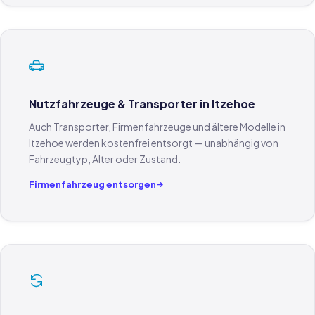
Nutzfahrzeuge & Transporter in Itzehoe
Auch Transporter, Firmenfahrzeuge und ältere Modelle in
Itzehoe werden kostenfrei entsorgt — unabhängig von
Fahrzeugtyp, Alter oder Zustand.
Firmenfahrzeug entsorgen