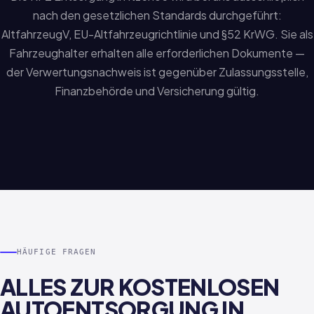
nach den gesetzlichen Standards durchgeführt:
AltfahrzeugV, EU-Altfahrzeugrichtlinie und §52 KrWG. Sie als
Fahrzeughalter erhalten alle erforderlichen Dokumente —
der Verwertungsnachweis ist gegenüber Zulassungsstelle,
Finanzbehörde und Versicherung gültig.
HÄUFIGE FRAGEN
ALLES ZUR KOSTENLOSEN
AUTOENTSORGUNG IN