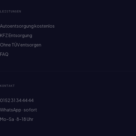
LEISTUNGEN
Autoentsorgung kostenlos
KFZ Entsorgung
Ohne TÜV entsorgen
FAQ
KONTAKT
0152 31 34 44 44
WhatsApp · sofort
Mo–Sa · 8–18 Uhr