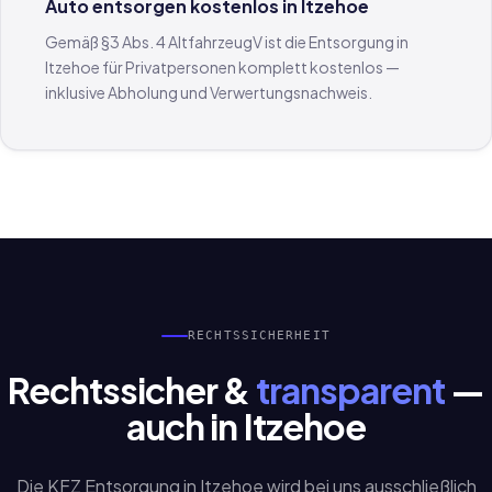
Auto entsorgen kostenlos in Itzehoe
Gemäß §3 Abs. 4 AltfahrzeugV ist die Entsorgung in
Itzehoe für Privatpersonen komplett kostenlos —
inklusive Abholung und Verwertungsnachweis.
RECHTSSICHERHEIT
Rechtssicher &
transparent
—
auch in Itzehoe
Die KFZ Entsorgung in Itzehoe wird bei uns ausschließlich