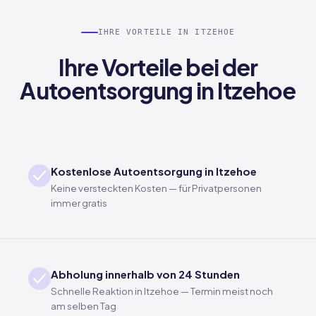
IHRE VORTEILE IN ITZEHOE
Ihre Vorteile bei der
Autoentsorgung in Itzehoe
Kostenlose Autoentsorgung in Itzehoe
Keine versteckten Kosten — für Privatpersonen
immer gratis
Abholung innerhalb von 24 Stunden
Schnelle Reaktion in Itzehoe — Termin meist noch
am selben Tag