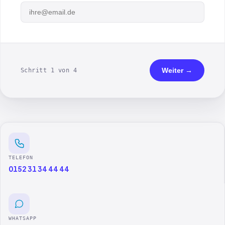
Weiter →
Schritt 1 von 4
TELEFON
0152 31 34 44 44
WHATSAPP