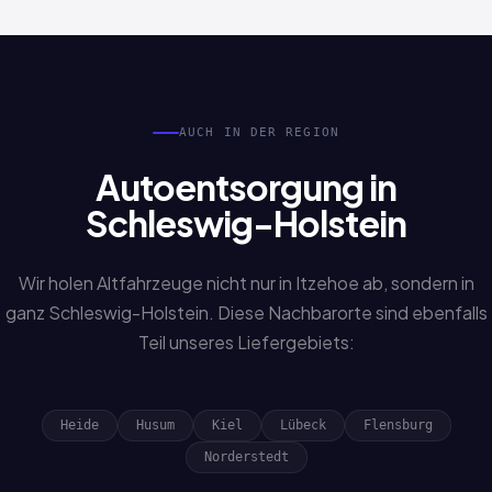
bearbeitet. Sprechen Sie uns einfach an.
AUCH IN DER REGION
Autoentsorgung in
Schleswig-Holstein
Wir holen Altfahrzeuge nicht nur in Itzehoe ab, sondern in
ganz Schleswig-Holstein. Diese Nachbarorte sind ebenfalls
Teil unseres Liefergebiets:
Heide
Husum
Kiel
Lübeck
Flensburg
Norderstedt