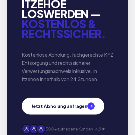
ITZEHOE
LOSWERDEN —
KOSTENLOS &
RECHTSSICHER.
Kostenlose Abholung, fachgerechte KFZ
Entsorgung und rechtssicherer
Verwertungsnachweis inklusive. In
Itzehoe innerhalb von 24 Stunden.
Jetzt Abholung anfragen
500+ zufriedene Kunden · 4,9★