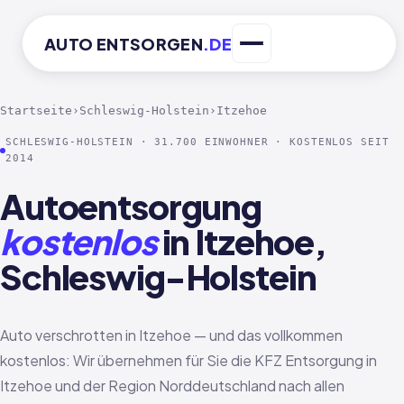
AUTO
ENTSORGEN
.DE
Startseite
›
Schleswig-Holstein
›
Itzehoe
SCHLESWIG-HOLSTEIN · 31.700 EINWOHNER · KOSTENLOS SEIT
2014
Autoentsorgung
kostenlos
in Itzehoe,
Schleswig-Holstein
Auto verschrotten in Itzehoe — und das vollkommen
kostenlos: Wir übernehmen für Sie die KFZ Entsorgung in
Itzehoe und der Region Norddeutschland nach allen