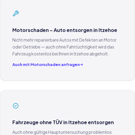
Motorschaden – Auto entsorgen in Itzehoe
Nicht mehr reparierbare Autos mit Defekten an Motor
oder Getriebe — auch ohne Fahrtüchtigkeit wird das
Fahrzeug kostenlos bei Ihnen in Itzehoe abgeholt.
Auch mit Motorschaden anfragen
Fahrzeuge ohne TÜV in Itzehoe entsorgen
Auch ohne gültige Hauptuntersuchung problemlos