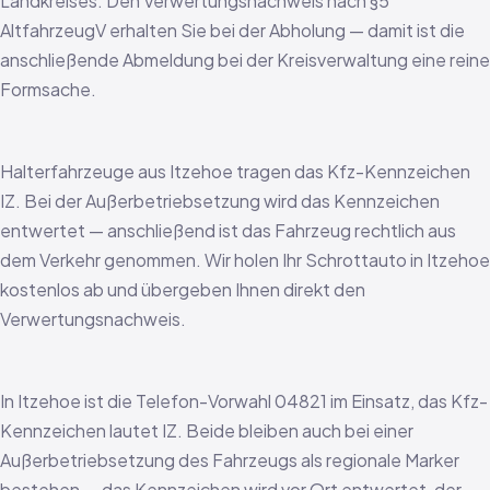
Landkreises. Den Verwertungsnachweis nach §5
AltfahrzeugV erhalten Sie bei der Abholung — damit ist die
anschließende Abmeldung bei der Kreisverwaltung eine reine
Formsache.
Halterfahrzeuge aus Itzehoe tragen das Kfz-Kennzeichen
IZ. Bei der Außerbetriebsetzung wird das Kennzeichen
entwertet — anschließend ist das Fahrzeug rechtlich aus
dem Verkehr genommen. Wir holen Ihr Schrottauto in Itzehoe
kostenlos ab und übergeben Ihnen direkt den
Verwertungsnachweis.
In Itzehoe ist die Telefon-Vorwahl 04821 im Einsatz, das Kfz-
Kennzeichen lautet IZ. Beide bleiben auch bei einer
Außerbetriebsetzung des Fahrzeugs als regionale Marker
bestehen — das Kennzeichen wird vor Ort entwertet, der