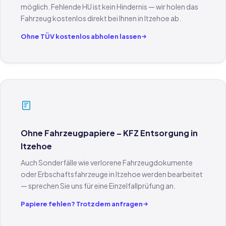
möglich. Fehlende HU ist kein Hindernis — wir holen das
Fahrzeug kostenlos direkt bei Ihnen in Itzehoe ab.
Ohne TÜV kostenlos abholen lassen
Ohne Fahrzeugpapiere – KFZ Entsorgung in
Itzehoe
Auch Sonderfälle wie verlorene Fahrzeugdokumente
oder Erbschaftsfahrzeuge in Itzehoe werden bearbeitet
— sprechen Sie uns für eine Einzelfallprüfung an.
Papiere fehlen? Trotzdem anfragen