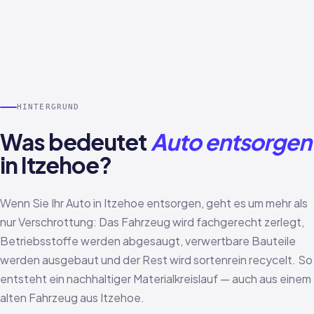
HINTERGRUND
Was bedeutet
Auto entsorgen
in Itzehoe?
Wenn Sie Ihr Auto in Itzehoe entsorgen, geht es um mehr als
nur Verschrottung: Das Fahrzeug wird fachgerecht zerlegt,
Betriebsstoffe werden abgesaugt, verwertbare Bauteile
werden ausgebaut und der Rest wird sortenrein recycelt. So
entsteht ein nachhaltiger Materialkreislauf — auch aus einem
alten Fahrzeug aus Itzehoe.