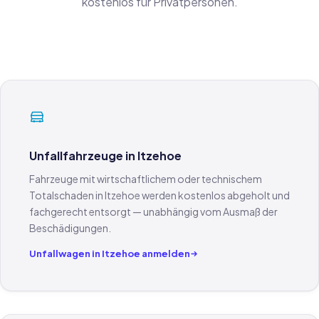
kostenlos für Privatpersonen.
Unfallfahrzeuge in Itzehoe
Fahrzeuge mit wirtschaftlichem oder technischem
Totalschaden in Itzehoe werden kostenlos abgeholt und
fachgerecht entsorgt — unabhängig vom Ausmaß der
Beschädigungen.
Unfallwagen in Itzehoe anmelden