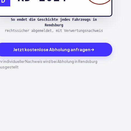
D
So endet die Geschichte jedes Fahrzeugs in
Rendsburg
rechtssicher abgemeldet, mit Verwertungsnachweis
Jetzt kostenlose Abholung anfragen
Ihr individueller Nachweis wird bei Abholung in Rendsburg
ausgestellt