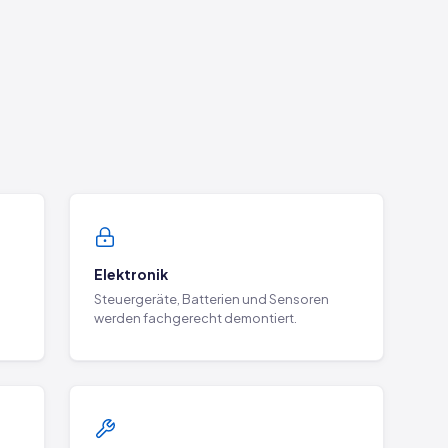
Elektronik
Steuergeräte, Batterien und Sensoren
werden fachgerecht demontiert.