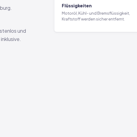
Flüssigkeiten
sburg.
Motoröl, Kühl- und Bremsflüssigkeit,
Kraftstoff werden sicher entfernt.
ostenlos und
nklusive.