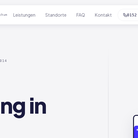
Leistungen
Standorte
FAQ
Kontakt
0152
chum
014
ng in