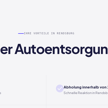
IHRE VORTEILE IN RENDSBURG
 der Autoentsorgu
Abholung innerhalb von
s
Schnelle Reaktion in Rendsb