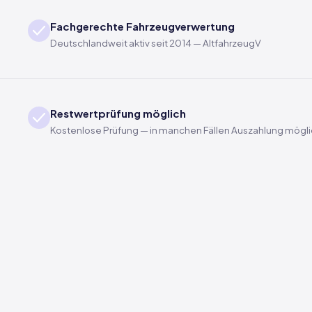
Fachgerechte Fahrzeugverwertung
Deutschlandweit aktiv seit 2014 — AltfahrzeugV
Restwertprüfung möglich
Kostenlose Prüfung — in manchen Fällen Auszahlung mögl