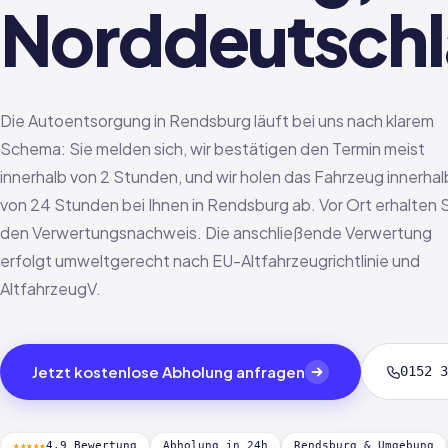
Norddeutsch
Die Autoentsorgung in Rendsburg läuft bei uns nach klarem
Schema: Sie melden sich, wir bestätigen den Termin meist
innerhalb von 2 Stunden, und wir holen das Fahrzeug innerhal
von 24 Stunden bei Ihnen in Rendsburg ab. Vor Ort erhalten 
den Verwertungsnachweis. Die anschließende Verwertung
erfolgt umweltgerecht nach EU-Altfahrzeugrichtlinie und
AltfahrzeugV.
Jetzt kostenlose Abholung anfragen
0152 3
★★★★★
4,9 Bewertung
Abholung in 24h
Rendsburg & Umgebung