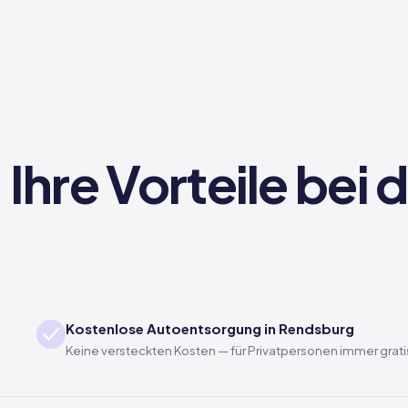
Ihre Vorteile bei
Kostenlose Autoentsorgung in Rendsburg
Keine versteckten Kosten — für Privatpersonen immer grati