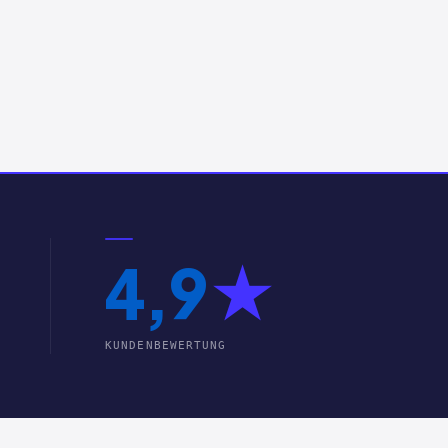
4,9
★
KUNDENBEWERTUNG