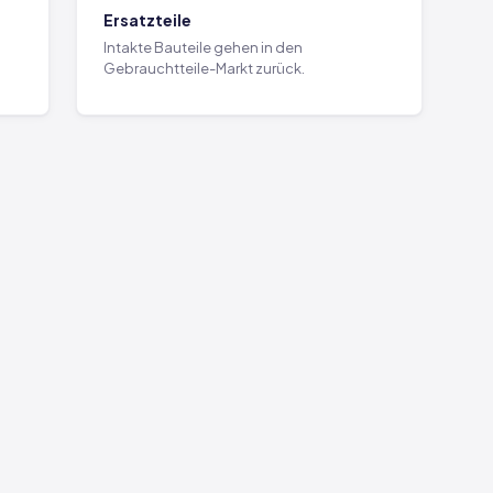
Ersatzteile
Intakte Bauteile gehen in den
Gebrauchtteile-Markt zurück.