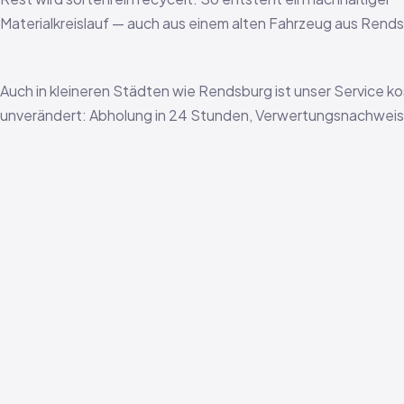
Materialkreislauf — auch aus einem alten Fahrzeug aus Rend
Auch in kleineren Städten wie Rendsburg ist unser Service k
unverändert: Abholung in 24 Stunden, Verwertungsnachweis i