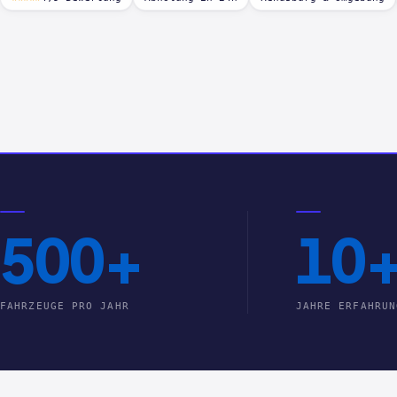
500+
10
FAHRZEUGE PRO JAHR
JAHRE ERFAHRUN