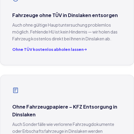
Fahrzeuge ohne TÜV in Dinslaken entsorgen
Auch ohne gültige Hauptuntersuchung problemlos
möglich. Fehlende HU ist kein Hindernis — wir holen das
Fahrzeug kostenlos direkt bei Ihnen in Dinslaken ab.
Ohne TÜV kostenlos abholen lassen
Ohne Fahrzeugpapiere – KFZ Entsorgung in
Dinslaken
Auch Sonderfälle wie verlorene Fahrzeugdokumente
oder Erbschaftsfahrzeuge in Dinslaken werden