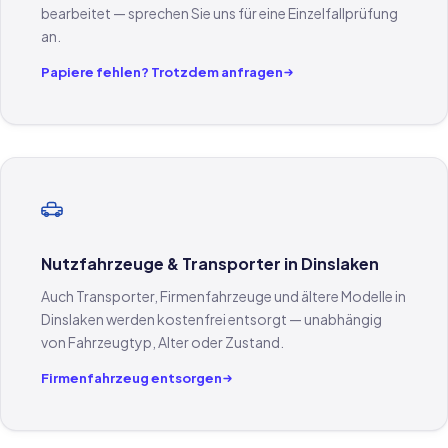
bearbeitet — sprechen Sie uns für eine Einzelfallprüfung
an.
Papiere fehlen? Trotzdem anfragen
Nutzfahrzeuge & Transporter in Dinslaken
Auch Transporter, Firmenfahrzeuge und ältere Modelle in
Dinslaken werden kostenfrei entsorgt — unabhängig
von Fahrzeugtyp, Alter oder Zustand.
Firmenfahrzeug entsorgen