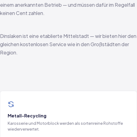
einem anerkannten Betrieb — und müssen dafür im Regelfall
keinen Cent zahlen.
Dinslaken ist eine etablierte Mittelstadt — wir bieten hier den
gleichen kostenlosen Service wie in den Großstädten der
Region.
Metall-Recycling
Karosserie und Motorblock werden als sortenreine Rohstoffe
wiederverwertet.