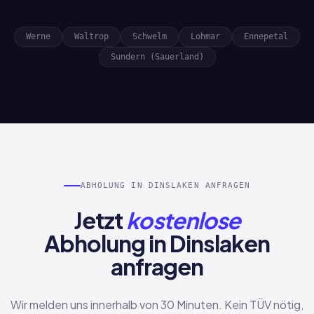
Werne
Waltrop
Schwelm
Lohmar
Ennepetal
Sundern (Sauerland)
ABHOLUNG IN DINSLAKEN ANFRAGEN
Jetzt
kostenlose
Abholung in Dinslaken
anfragen
Wir melden uns innerhalb von 30 Minuten. Kein TÜV nötig,