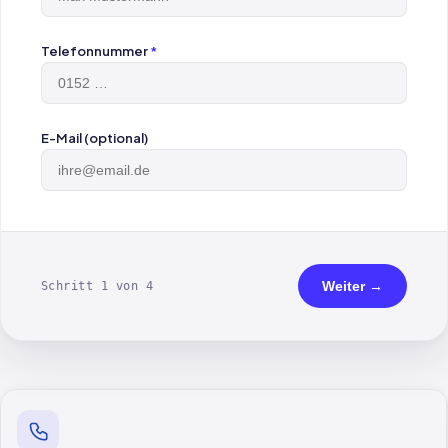
Telefonnummer
*
E-Mail (optional)
Weiter →
Schritt 1 von 4