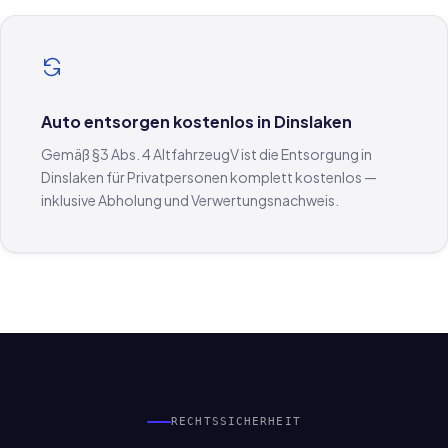
Auto entsorgen kostenlos in Dinslaken
Gemäß §3 Abs. 4 AltfahrzeugV ist die Entsorgung in
Dinslaken für Privatpersonen komplett kostenlos —
inklusive Abholung und Verwertungsnachweis.
RECHTSSICHERHEIT