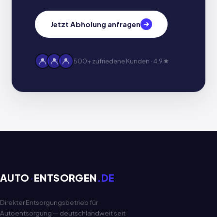
Jetzt Abholung anfragen
500+ zufriedene Kunden · 4,9★
AUTO
·
ENTSORGEN
.DE
Direkter Entsorgungsbetrieb für
Autoentsorgung — deutschlandweit seit