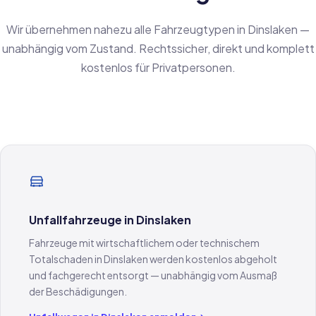
Wir übernehmen nahezu alle Fahrzeugtypen in Dinslaken —
unabhängig vom Zustand. Rechtssicher, direkt und komplett
kostenlos für Privatpersonen.
Unfallfahrzeuge in Dinslaken
Fahrzeuge mit wirtschaftlichem oder technischem
Totalschaden in Dinslaken werden kostenlos abgeholt
und fachgerecht entsorgt — unabhängig vom Ausmaß
der Beschädigungen.