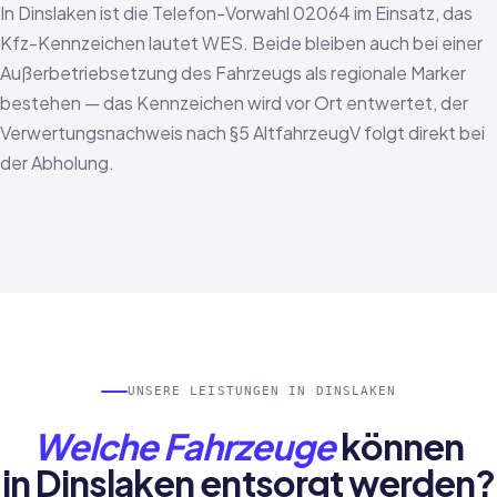
In Dinslaken ist die Telefon-Vorwahl 02064 im Einsatz, das
Kfz-Kennzeichen lautet WES. Beide bleiben auch bei einer
Außerbetriebsetzung des Fahrzeugs als regionale Marker
bestehen — das Kennzeichen wird vor Ort entwertet, der
Verwertungsnachweis nach §5 AltfahrzeugV folgt direkt bei
der Abholung.
UNSERE LEISTUNGEN IN DINSLAKEN
Welche Fahrzeuge
können
in Dinslaken entsorgt werden?