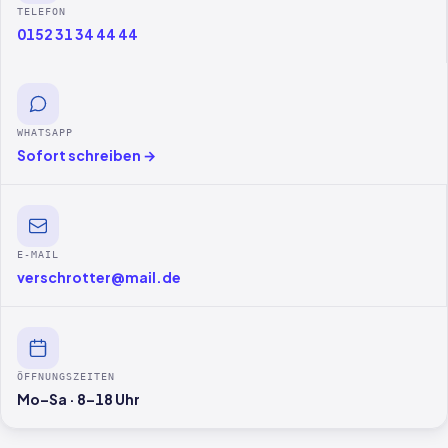
TELEFON
0152 31 34 44 44
WHATSAPP
Sofort schreiben →
E-MAIL
verschrotter@mail.de
ÖFFNUNGSZEITEN
Mo–Sa · 8–18 Uhr