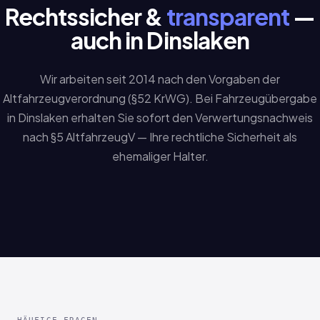
Rechtssicher &
transparent
—
auch in Dinslaken
Wir arbeiten seit 2014 nach den Vorgaben der
Altfahrzeugverordnung (§52 KrWG). Bei Fahrzeugübergabe
in Dinslaken erhalten Sie sofort den Verwertungsnachweis
nach §5 AltfahrzeugV — Ihre rechtliche Sicherheit als
ehemaliger Halter.