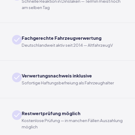
Schnelle Reaktion in Dinslaken — Termin meist noch
am selben Tag
Fachgerechte Fahrzeugverwertung
Deutschlandweit aktiv seit 2014 — AltfahrzeugV
Verwertungsnachweis inklusive
Sofortige Haftungsbefreiung als Fahrzeughalter
Restwertprüfung möglich
Kostenlose Prüfung — in manchen Fällen Auszahlung
möglich