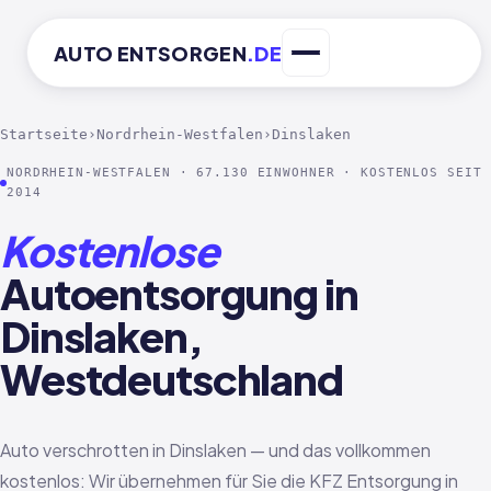
AUTO
ENTSORGEN
.DE
Startseite
›
Nordrhein-Westfalen
›
Dinslaken
NORDRHEIN-WESTFALEN · 67.130 EINWOHNER · KOSTENLOS SEIT
2014
Kostenlose
Autoentsorgung in
Dinslaken,
Westdeutschland
Auto verschrotten in Dinslaken — und das vollkommen
kostenlos: Wir übernehmen für Sie die KFZ Entsorgung in