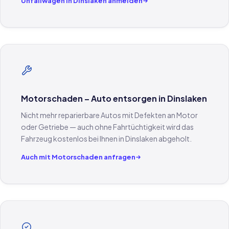
Unfallwagen in Dinslaken anmelden
Motorschaden – Auto entsorgen in Dinslaken
Nicht mehr reparierbare Autos mit Defekten an Motor
oder Getriebe — auch ohne Fahrtüchtigkeit wird das
Fahrzeug kostenlos bei Ihnen in Dinslaken abgeholt.
Auch mit Motorschaden anfragen