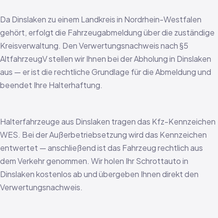
Da Dinslaken zu einem Landkreis in Nordrhein-Westfalen
gehört, erfolgt die Fahrzeugabmeldung über die zuständige
Kreisverwaltung. Den Verwertungsnachweis nach §5
AltfahrzeugV stellen wir Ihnen bei der Abholung in Dinslaken
aus — er ist die rechtliche Grundlage für die Abmeldung und
beendet Ihre Halterhaftung.
Halterfahrzeuge aus Dinslaken tragen das Kfz-Kennzeichen
WES. Bei der Außerbetriebsetzung wird das Kennzeichen
entwertet — anschließend ist das Fahrzeug rechtlich aus
dem Verkehr genommen. Wir holen Ihr Schrottauto in
Dinslaken kostenlos ab und übergeben Ihnen direkt den
Verwertungsnachweis.