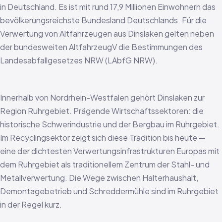
in Deutschland. Es ist mit rund 17,9 Millionen Einwohnern das
bevölkerungsreichste Bundesland Deutschlands. Für die
Verwertung von Altfahrzeugen aus Dinslaken gelten neben
der bundesweiten AltfahrzeugV die Bestimmungen des
Landesabfallgesetzes NRW (LAbfG NRW).
Innerhalb von Nordrhein-Westfalen gehört Dinslaken zur
Region Ruhrgebiet. Prägende Wirtschaftssektoren: die
historische Schwerindustrie und der Bergbau im Ruhrgebiet.
Im Recyclingsektor zeigt sich diese Tradition bis heute —
eine der dichtesten Verwertungsinfrastrukturen Europas mit
dem Ruhrgebiet als traditionellem Zentrum der Stahl- und
Metallverwertung. Die Wege zwischen Halterhaushalt,
Demontagebetrieb und Schreddermühle sind im Ruhrgebiet
in der Regel kurz.