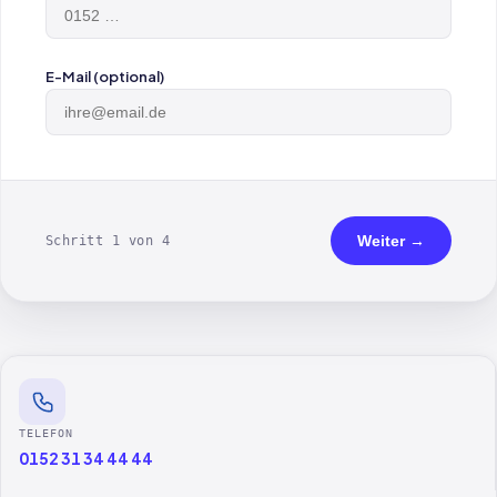
E-Mail (optional)
Weiter →
Schritt 1 von 4
TELEFON
0152 31 34 44 44