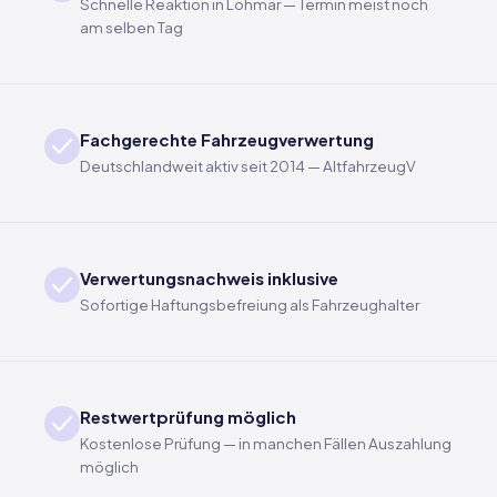
Schnelle Reaktion in Lohmar — Termin meist noch
am selben Tag
Fachgerechte Fahrzeugverwertung
Deutschlandweit aktiv seit 2014 — AltfahrzeugV
Verwertungsnachweis inklusive
Sofortige Haftungsbefreiung als Fahrzeughalter
Restwertprüfung möglich
Kostenlose Prüfung — in manchen Fällen Auszahlung
möglich