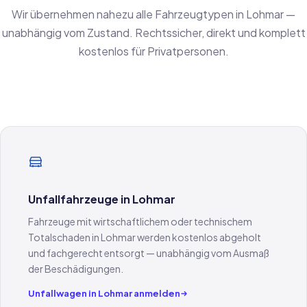
Wir übernehmen nahezu alle Fahrzeugtypen in Lohmar —
unabhängig vom Zustand. Rechtssicher, direkt und komplett
kostenlos für Privatpersonen.
Unfallfahrzeuge in Lohmar
Fahrzeuge mit wirtschaftlichem oder technischem
Totalschaden in Lohmar werden kostenlos abgeholt
und fachgerecht entsorgt — unabhängig vom Ausmaß
der Beschädigungen.
Unfallwagen in Lohmar anmelden