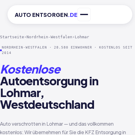
AUTO
ENTSORGEN
.DE
Startseite
›
Nordrhein-Westfalen
›
Lohmar
NORDRHEIN-WESTFALEN · 28.580 EINWOHNER · KOSTENLOS SEIT
2014
Kostenlose
Autoentsorgung in
Lohmar,
Westdeutschland
Auto verschrotten in Lohmar — und das vollkommen
kostenlos: Wir übernehmen für Sie die KFZ Entsorgung in