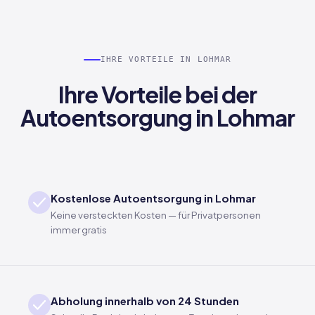
IHRE VORTEILE IN LOHMAR
Ihre Vorteile bei der
Autoentsorgung in Lohmar
Kostenlose Autoentsorgung in Lohmar
Keine versteckten Kosten — für Privatpersonen
immer gratis
Abholung innerhalb von 24 Stunden