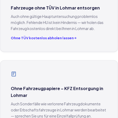
Fahrzeuge ohne TÜV in Lohmar entsorgen
Auch ohne gültige Hauptuntersuchung problemlos
möglich. Fehlende HU ist kein Hindernis — wir holen das
Fahrzeug kostenlos direkt bei Ihnen in Lohmar ab.
Ohne TÜV kostenlos abholen lassen
Ohne Fahrzeugpapiere – KFZ Entsorgung in
Lohmar
Auch Sonderfälle wie verlorene Fahrzeugdokumente
oder Erbschaftsfahrzeuge in Lohmar werden bearbeitet
— sprechen Sie uns für eine Einzelfallprüfung an.