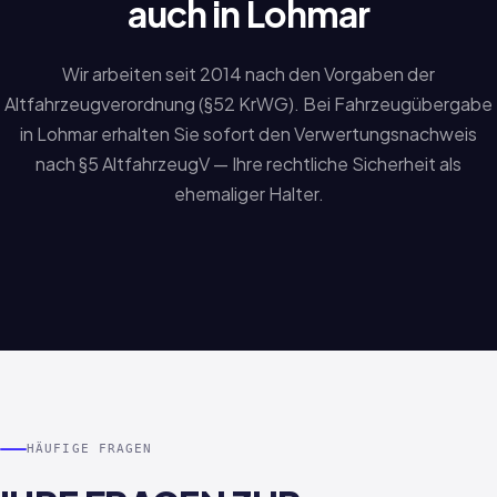
auch in Lohmar
Wir arbeiten seit 2014 nach den Vorgaben der
Altfahrzeugverordnung (§52 KrWG). Bei Fahrzeugübergabe
in Lohmar erhalten Sie sofort den Verwertungsnachweis
nach §5 AltfahrzeugV — Ihre rechtliche Sicherheit als
ehemaliger Halter.
HÄUFIGE FRAGEN