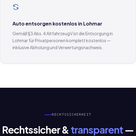
Auto entsorgen kostenlos in Lohmar
Gemäß §3 Abs. 4 AltfahrzeugV ist die Entsorgung in
Lohmar für Privatpersonen komplett kostenlos —
inklusive Abholung und Verwertungsnachweis.
RECHTSSICHERHEIT
Rechtssicher &
transparent
—