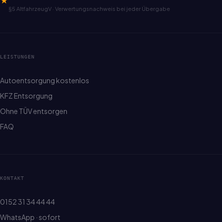
★
§5 AltfahrzeugV · Verwertungsnachweis bei jeder Übergabe
LEISTUNGEN
Autoentsorgung kostenlos
KFZ Entsorgung
Ohne TÜV entsorgen
FAQ
KONTAKT
0152 31 34 44 44
WhatsApp · sofort