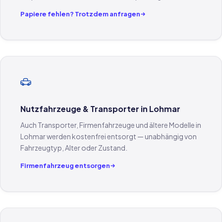
Papiere fehlen? Trotzdem anfragen
Nutzfahrzeuge & Transporter in Lohmar
Auch Transporter, Firmenfahrzeuge und ältere Modelle in
Lohmar werden kostenfrei entsorgt — unabhängig von
Fahrzeugtyp, Alter oder Zustand.
Firmenfahrzeug entsorgen