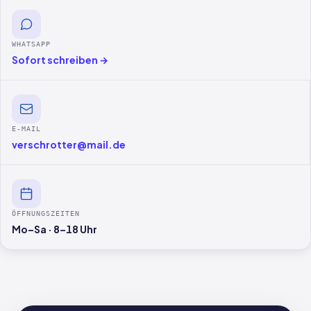
WHATSAPP
Sofort schreiben →
E-MAIL
verschrotter@mail.de
ÖFFNUNGSZEITEN
Mo–Sa · 8–18 Uhr