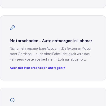
Motorschaden – Auto entsorgen in Lohmar
Nicht mehr reparierbare Autos mit Defekten an Motor
oder Getriebe — auch ohne Fahrtüchtigkeit wird das
Fahrzeug kostenlos bei Ihnen in Lohmar abgeholt.
Auch mit Motorschaden anfragen