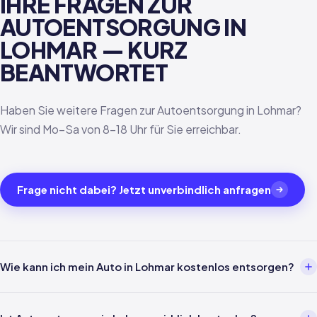
IHRE FRAGEN ZUR
AUTOENTSORGUNG IN
LOHMAR — KURZ
BEANTWORTET
Haben Sie weitere Fragen zur Autoentsorgung in Lohmar?
Wir sind Mo–Sa von 8–18 Uhr für Sie erreichbar.
Frage nicht dabei? Jetzt unverbindlich anfragen
Wie kann ich mein Auto in Lohmar kostenlos entsorgen?
Über einen Entsorgungsbetrieb wie uns. Einfach per Telefon oder