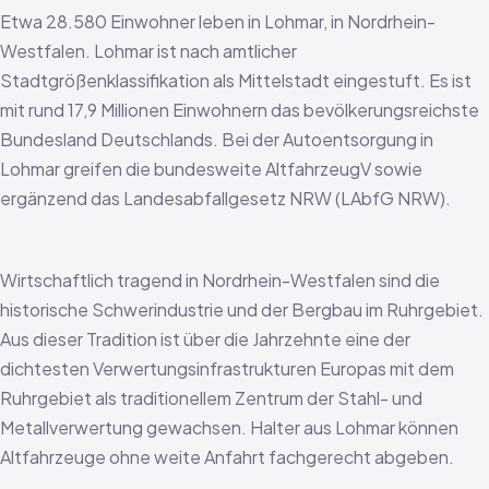
Etwa 28.580 Einwohner leben in Lohmar, in Nordrhein-
Westfalen. Lohmar ist nach amtlicher
Stadtgrößenklassifikation als Mittelstadt eingestuft. Es ist
mit rund 17,9 Millionen Einwohnern das bevölkerungsreichste
Bundesland Deutschlands. Bei der Autoentsorgung in
Lohmar greifen die bundesweite AltfahrzeugV sowie
ergänzend das Landesabfallgesetz NRW (LAbfG NRW).
Wirtschaftlich tragend in Nordrhein-Westfalen sind die
historische Schwerindustrie und der Bergbau im Ruhrgebiet.
Aus dieser Tradition ist über die Jahrzehnte eine der
dichtesten Verwertungsinfrastrukturen Europas mit dem
Ruhrgebiet als traditionellem Zentrum der Stahl- und
Metallverwertung gewachsen. Halter aus Lohmar können
Altfahrzeuge ohne weite Anfahrt fachgerecht abgeben.