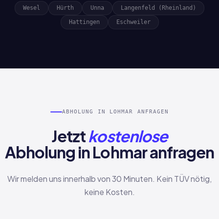
Wesel
Hürth
Unna
Langenfeld (Rheinland)
Hattingen
Eschweiler
ABHOLUNG IN LOHMAR ANFRAGEN
Jetzt
kostenlose
Abholung in Lohmar anfragen
Wir melden uns innerhalb von 30 Minuten. Kein TÜV nötig,
keine Kosten.