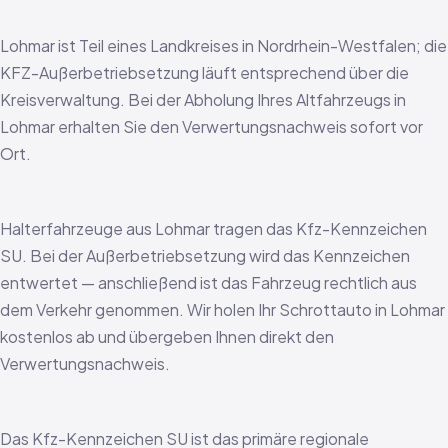
Lohmar ist Teil eines Landkreises in Nordrhein-Westfalen; die
KFZ-Außerbetriebsetzung läuft entsprechend über die
Kreisverwaltung. Bei der Abholung Ihres Altfahrzeugs in
Lohmar erhalten Sie den Verwertungsnachweis sofort vor
Ort.
Halterfahrzeuge aus Lohmar tragen das Kfz-Kennzeichen
SU. Bei der Außerbetriebsetzung wird das Kennzeichen
entwertet — anschließend ist das Fahrzeug rechtlich aus
dem Verkehr genommen. Wir holen Ihr Schrottauto in Lohmar
kostenlos ab und übergeben Ihnen direkt den
Verwertungsnachweis.
Das Kfz-Kennzeichen SU ist das primäre regionale