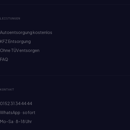
LEISTUNGEN
Autoentsorgung kostenlos
KFZ Entsorgung
Ohne TÜV entsorgen
FAQ
KONTAKT
0152 31 34 44 44
WhatsApp · sofort
Mo–Sa · 8–18 Uhr