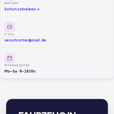
WHATSAPP
Sofort schreiben →
E-MAIL
verschrotter@mail.de
ÖFFNUNGSZEITEN
Mo–Sa · 8–18 Uhr