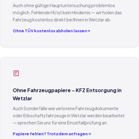
Auch ohne gültige Hauptuntersuchung problemlos
möglich. Fehlende HU ist kein Hindernis — wir holen das
Fahrzeug kostenlos direkt bei Ihnen in Wetzlar ab.
Ohne TÜV kostenlos abholen lassen
Ohne Fahrzeugpapiere – KFZ Entsorgung in
Wetzlar
Auch Sonderfälle wie verlorene Fahrzeugdokumente
oder Erbschaftsfahrzeuge in Wetzlar werden bearbeitet
— sprechen Sie uns für eine Einzelfallprüfung an.
Papiere fehlen? Trotzdem anfragen