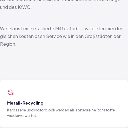
und des KrWG.
Wetzlar ist eine etablierte Mittelstadt — wir bieten hier den
gleichen kostenlosen Service wie in den Großstädten der
Region.
Metall-Recycling
Karosserie und Motorblock werden als sortenreine Rohstoffe
wiederverwertet.