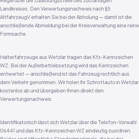
Regel über die Zulassungsstelle des zuständigen
Landkreises. Den Verwertungsnachweis nach §5
AltfahrzeugV erhalten Sie bei der Abholung — damit ist die
anschließende Abmeldung bei der Kreisverwaltung eine reine
Formsache.
Halterfahrzeuge aus Wetzlar tragen das Kfz-Kennzeichen
WZ. Bei der Außerbetriebsetzung wird das Kennzeichen
entwertet — anschließend ist das Fahrzeug rechtlich aus
dem Verkehr genommen. Wir holen Ihr Schrottauto in Wetzlar
kostenlos ab und übergeben Ihnen direkt den
Verwertungsnachweis.
Identifikatorisch lässt sich Wetzlar über die Telefon-Vorwahl
06441 und das Kfz-Kennzeichen WZ eindeutig zuordnen.
Beides sind öffentliche Standortmerkmale, die bei der