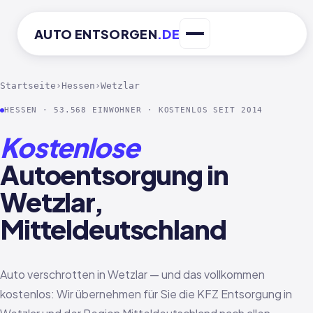
AUTO
ENTSORGEN
.DE
Startseite
›
Hessen
›
Wetzlar
HESSEN · 53.568 EINWOHNER · KOSTENLOS SEIT 2014
Kostenlose
Autoentsorgung in
Wetzlar,
Mitteldeutschland
Auto verschrotten in Wetzlar — und das vollkommen
kostenlos: Wir übernehmen für Sie die KFZ Entsorgung in