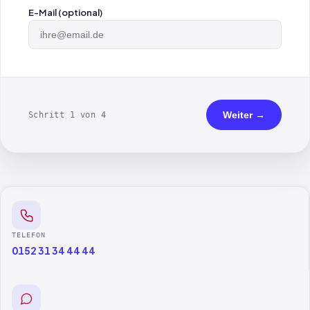
E-Mail (optional)
Weiter →
Schritt 1 von 4
TELEFON
0152 31 34 44 44