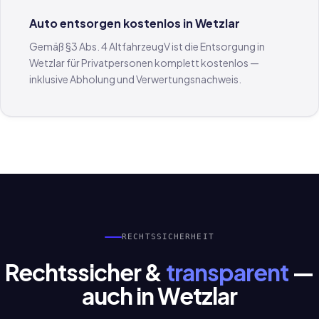
Auto entsorgen kostenlos in Wetzlar
Gemäß §3 Abs. 4 AltfahrzeugV ist die Entsorgung in
Wetzlar für Privatpersonen komplett kostenlos —
inklusive Abholung und Verwertungsnachweis.
RECHTSSICHERHEIT
Rechtssicher &
transparent
—
auch in Wetzlar