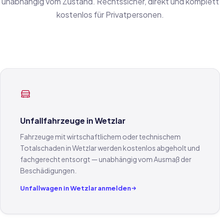
unabhängig vom Zustand. Rechtssicher, direkt und komplett
kostenlos für Privatpersonen.
Unfallfahrzeuge in Wetzlar
Fahrzeuge mit wirtschaftlichem oder technischem
Totalschaden in Wetzlar werden kostenlos abgeholt und
fachgerecht entsorgt — unabhängig vom Ausmaß der
Beschädigungen.
Unfallwagen in Wetzlar anmelden