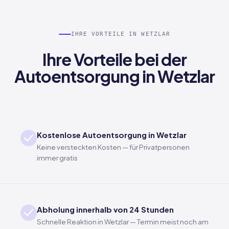
IHRE VORTEILE IN WETZLAR
Ihre Vorteile bei der
Autoentsorgung in Wetzlar
Kostenlose Autoentsorgung in Wetzlar
Keine versteckten Kosten — für Privatpersonen
immer gratis
Abholung innerhalb von 24 Stunden
Schnelle Reaktion in Wetzlar — Termin meist noch am