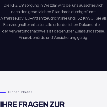
Die KFZ Entsorgung in Wetzlar wird bei uns ausschließlich
nach den gesetzlichen Standards durchgeführt:
AltfahrzeugV, EU-Altfahrzeugrichtlinie und §52 KrWG. Sie als
Fahrzeughalter erhalten alle erforderlichen Dokumente —
der Verwertungsnachweis ist gegenüber Zulassungsstelle,
Finanzbehörde und Versicherung gültig.
HÄUFIGE FRAGEN
IHRE FRAGEN ZUR