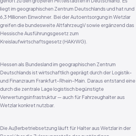
gehört zu den größeren Mittelstädten in Deutschland. Es
liegt im geographischen Zentrum Deutschlands und hat rund
6,3 Millionen Einwohner. Bei der Autoentsorgung in Wetzlar
greifen die bundesweite AltfahrzeugV sowie ergänzend das
Hessische Ausführungsgesetz zum
Kreislaufwirtschaftsgesetz (HAKrWG).
Hessen als Bundesland im geographischen Zentrum
Deutschlands ist wirtschaftlich geprägt durch der Logistik-
und Finanzraum Frankfurt-Rhein-Main. Daraus entstand eine
durch die zentrale Lage logistisch begünstigte
Verwertungsinfrastruktur — auch für Fahrzeughalter aus
Wetzlar konkret nutzbar.
Die Außerbetriebsetzung läuft für Halter aus Wetzlar in der