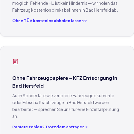
möglich. Fehlende HU ist kein Hindernis — wir holen das
Fahrzeug kostenlos direkt bei Ihnen in Bad Hersfeld ab.
Ohne TÜV kostenlos abholen lassen
Ohne Fahrzeugpapiere – KFZ Entsorgung in
Bad Hersfeld
Auch Sonderfälle wie verlorene Fahrzeugdokumente
oder Erbschaftsfahrzeuge in Bad Hersfeld werden
bearbeitet — sprechen Sie uns für eine Einzelfallprüfung
an.
Papiere fehlen? Trotzdem anfragen