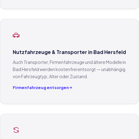
Nutzfahrzeuge & Transporter in Bad Hersfeld
Auch Transporter, Firmenfahrzeuge und ältere Modelle in
Bad Hersfeld werden kostenfrei entsorgt — unabhängig
von Fahrzeugtyp, Alter oder Zustand.
Firmenfahrzeug entsorgen