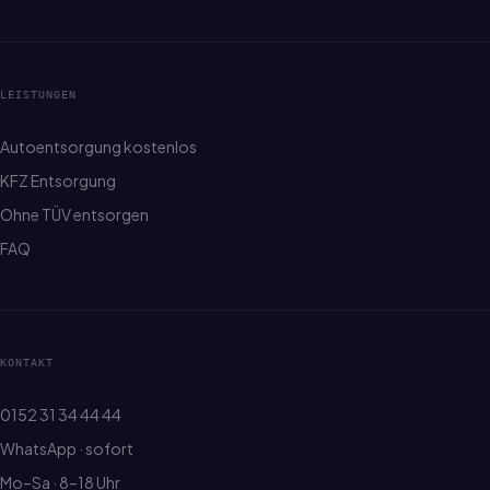
LEISTUNGEN
Autoentsorgung kostenlos
KFZ Entsorgung
Ohne TÜV entsorgen
FAQ
KONTAKT
0152 31 34 44 44
WhatsApp · sofort
Mo–Sa · 8–18 Uhr