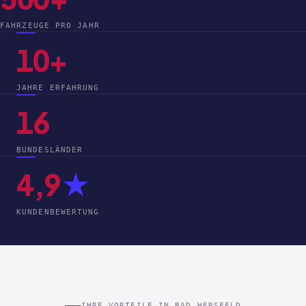
FAHRZEUGE PRO JAHR
10+
JAHRE ERFAHRUNG
16
BUNDESLÄNDER
4,9
★
KUNDENBEWERTUNG
IHRE VORTEILE IN BAD HERSFELD