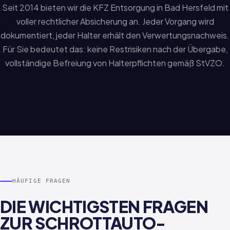
Seit 2014 bieten wir die KFZ Entsorgung in Bad Hersfeld mit
voller rechtlicher Absicherung an. Jeder Vorgang wird
dokumentiert, jeder Halter erhält den Verwertungsnachweis.
Für Sie bedeutet das: keine Restrisiken nach der Übergabe,
vollständige Befreiung von Halterpflichten gemäß StVZO.
HÄUFIGE FRAGEN
DIE WICHTIGSTEN FRAGEN
ZUR SCHROTTAUTO-