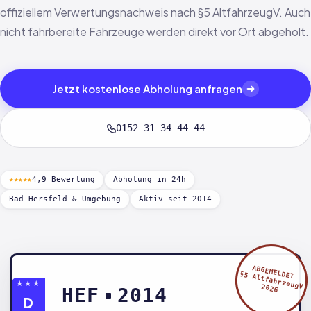
offiziellem Verwertungsnachweis nach §5 AltfahrzeugV. Auch
nicht fahrbereite Fahrzeuge werden direkt vor Ort abgeholt.
Jetzt kostenlose Abholung anfragen
0152 31 34 44 44
★★★★★
4,9 Bewertung
Abholung in 24h
Bad Hersfeld & Umgebung
Aktiv seit 2014
ABGEMELDET
§5 AltfahrzeugV
★★★
2026
HEF
2014
D