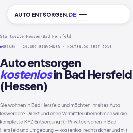
AUTO
ENTSORGEN
.DE
Startseite
›
Hessen
›
Bad Hersfeld
HESSEN · 29.850 EINWOHNER · KOSTENLOS SEIT 2014
Auto entsorgen
kostenlos
in Bad Hersfeld
(Hessen)
Sie wohnen in Bad Hersfeld und möchten Ihr altes Auto
loswerden? Direkt und ohne Vermittler übernehmen wir die
komplette KFZ Entsorgung für Privatpersonen in Bad
Hersfeld und Umgebung — kostenlos, rechtssicher und mit