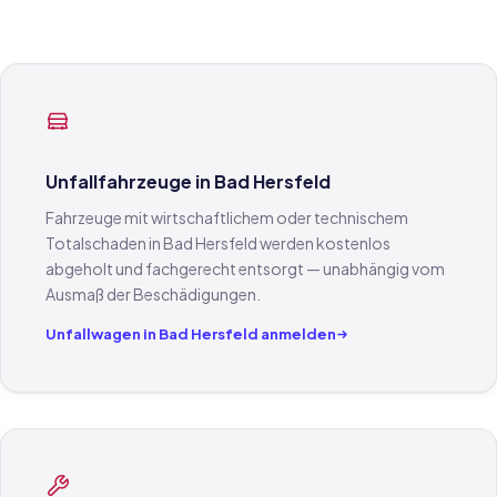
Unfallfahrzeuge in Bad Hersfeld
Fahrzeuge mit wirtschaftlichem oder technischem
Totalschaden in Bad Hersfeld werden kostenlos
abgeholt und fachgerecht entsorgt — unabhängig vom
Ausmaß der Beschädigungen.
Unfallwagen in Bad Hersfeld anmelden