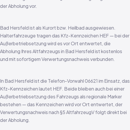
der Abholung vor.
Bad Hersfeld ist als Kurort bzw. Heilbad ausgewiesen.
Halterfahrzeuge tragen das Kfz-Kennzeichen HEF — bei der
Außerbetriebsetzung wird es vor Ort entwertet, die
Abholung Ihres Altfahrzeugs in Bad Hersfeld ist kostenlos
und mit sofortigem Verwertungsnachweis verbunden.
In Bad Hersfeld ist die Telefon-Vorwahl 06621 im Einsatz, das
Kfz-Kennzeichen lautet HEF. Beide bleiben auch bei einer
Außerbetriebsetzung des Fahrzeugs als regionale Marker
bestehen — das Kennzeichen wird vor Ort entwertet, der
Verwertungsnachweis nach §5 AltfahrzeugV folgt direkt bei
der Abholung.