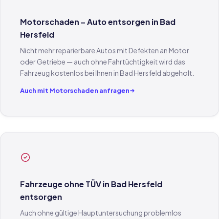
Motorschaden – Auto entsorgen in Bad
Hersfeld
Nicht mehr reparierbare Autos mit Defekten an Motor
oder Getriebe — auch ohne Fahrtüchtigkeit wird das
Fahrzeug kostenlos bei Ihnen in Bad Hersfeld abgeholt.
Auch mit Motorschaden anfragen
Fahrzeuge ohne TÜV in Bad Hersfeld
entsorgen
Auch ohne gültige Hauptuntersuchung problemlos