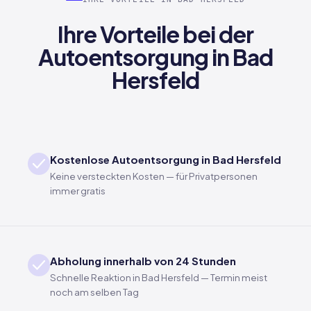
Ihre Vorteile bei der
Autoentsorgung in Bad
Hersfeld
Kostenlose Autoentsorgung in Bad Hersfeld
Keine versteckten Kosten — für Privatpersonen
immer gratis
Abholung innerhalb von 24 Stunden
Schnelle Reaktion in Bad Hersfeld — Termin meist
noch am selben Tag