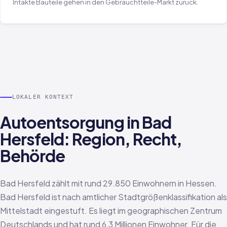
Intakte Bauteile gehen in den Gebrauchtteile-Markt zurück.
LOKALER KONTEXT
Autoentsorgung in Bad
Hersfeld: Region, Recht,
Behörde
Bad Hersfeld zählt mit rund 29.850 Einwohnern in Hessen.
Bad Hersfeld ist nach amtlicher Stadtgrößenklassifikation als
Mittelstadt eingestuft. Es liegt im geographischen Zentrum
Deutschlands und hat rund 6,3 Millionen Einwohner. Für die