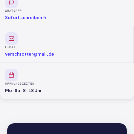
WHATSAPP
Sofort schreiben →
E-MAIL
verschrotter@mail.de
ÖFFNUNGSZEITEN
Mo–Sa · 8–18 Uhr