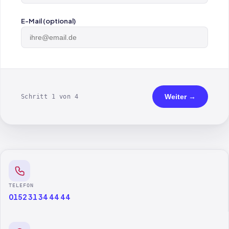
E-Mail (optional)
Weiter →
Schritt 1 von 4
TELEFON
0152 31 34 44 44