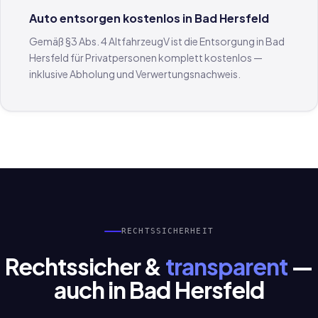
Auto entsorgen kostenlos in Bad Hersfeld
Gemäß §3 Abs. 4 AltfahrzeugV ist die Entsorgung in Bad
Hersfeld für Privatpersonen komplett kostenlos —
inklusive Abholung und Verwertungsnachweis.
RECHTSSICHERHEIT
Rechtssicher &
transparent
—
auch in Bad Hersfeld