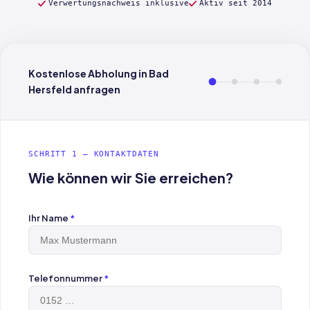
Verwertungsnachweis inklusive
Aktiv seit 2014
Kostenlose Abholung in Bad
Hersfeld anfragen
SCHRITT 1 — KONTAKTDATEN
Wie können wir Sie erreichen?
Ihr Name
*
Telefonnummer
*