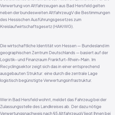
Verwertung von Altfahrzeugen aus Bad Hersfeld gelten
neben der bundesweiten AltfahrzeugV die Bestimmungen
des Hessischen Ausführungsgesetzes zum
Kreislaufwirtschaftsgesetz (HAKrWG).
Die wirtschaftliche Identität von Hessen — Bundesland im
geographischen Zentrum Deutschlands — basiert auf der
Logistik- und Finanzraum Frankfurt-Rhein-Main. Im
Recyclingsektor zeigt sich das in einer entsprechend
ausgebauten Struktur: eine durch die zentrale Lage
logistisch begünstigte Verwertungsinfrastruktur.
Wer in Bad Hersfeld wohnt, meldet das Fahrzeug bei der
Zulassungsstelle des Landkreises ab. Der dazu nötige
Verwertungsnachweis nach §5 AltfahrzeugV liegt Ihnen bei