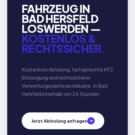
FAHRZEUG IN
BAD HERSFELD
LOSWERDEN —
KOSTENLOS &
RECHTSSICHER.
Kostenlose Abholung, fachgerechte KFZ
Entsorgung und rechtssicherer
Verwertungsnachweis inklusive. In Bad
Hersfeld innerhalb von 24 Stunden.
Jetzt Abholung anfragen