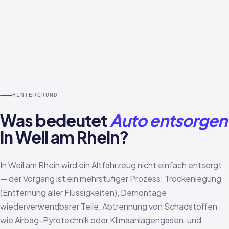
HINTERGRUND
Was bedeutet
Auto entsorgen
in Weil am Rhein?
In Weil am Rhein wird ein Altfahrzeug nicht einfach entsorgt
— der Vorgang ist ein mehrstufiger Prozess: Trockenlegung
(Entfernung aller Flüssigkeiten), Demontage
wiederverwendbarer Teile, Abtrennung von Schadstoffen
wie Airbag-Pyrotechnik oder Klimaanlagengasen, und