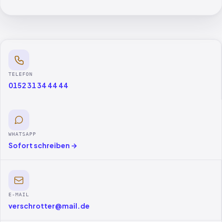
TELEFON
0152 31 34 44 44
WHATSAPP
Sofort schreiben →
E-MAIL
verschrotter@mail.de