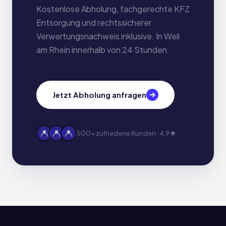
Kostenlose Abholung, fachgerechte KFZ
Entsorgung und rechtssicherer
Verwertungsnachweis inklusive. In Weil
am Rhein innerhalb von 24 Stunden.
Jetzt Abholung anfragen
500+ zufriedene Kunden · 4,9★