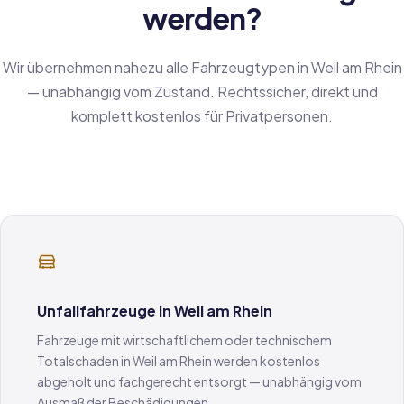
werden?
Wir übernehmen nahezu alle Fahrzeugtypen in Weil am Rhein
— unabhängig vom Zustand. Rechtssicher, direkt und
komplett kostenlos für Privatpersonen.
Unfallfahrzeuge in Weil am Rhein
Fahrzeuge mit wirtschaftlichem oder technischem
Totalschaden in Weil am Rhein werden kostenlos
abgeholt und fachgerecht entsorgt — unabhängig vom
Ausmaß der Beschädigungen.