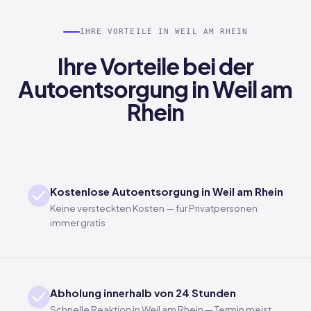
IHRE VORTEILE IN WEIL AM RHEIN
Ihre Vorteile bei der
Autoentsorgung in Weil am
Rhein
Kostenlose Autoentsorgung in Weil am Rhein
Keine versteckten Kosten — für Privatpersonen
immer gratis
Abholung innerhalb von 24 Stunden
Schnelle Reaktion in Weil am Rhein — Termin meist