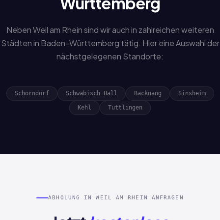
Württemberg
Neben Weil am Rhein sind wir auch in zahlreichen weiteren
Städten in Baden-Württemberg tätig. Hier eine Auswahl der
nächstgelegenen Standorte:
Schorndorf
Schwäbisch Hall
Backnang
Sinsheim
Kehl
Tuttlingen
ABHOLUNG IN WEIL AM RHEIN ANFRAGEN