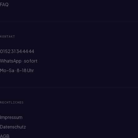
FAQ
KONTAKT
0152 31 34 44 44
WhatsApp · sofort
Mo–Sa · 8–18 Uhr
RECHTLICHES
Impressum
Datenschutz
AGB