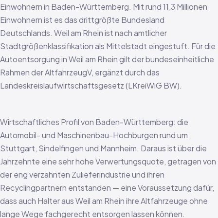
Einwohnern in Baden-Württemberg. Mit rund 11,3 Millionen
Einwohnern ist es das drittgrößte Bundesland
Deutschlands. Weil am Rhein ist nach amtlicher
Stadtgrößenklassifikation als Mittelstadt eingestuft. Für die
Autoentsorgung in Weil am Rhein gilt der bundeseinheitliche
Rahmen der AltfahrzeugV, ergänzt durch das
Landeskreislaufwirtschaftsgesetz (LKreiWiG BW).
Wirtschaftliches Profil von Baden-Württemberg: die
Automobil- und Maschinenbau-Hochburgen rund um
Stuttgart, Sindelfingen und Mannheim. Daraus ist über die
Jahrzehnte eine sehr hohe Verwertungsquote, getragen von
der eng verzahnten Zulieferindustrie und ihren
Recyclingpartnern entstanden — eine Voraussetzung dafür,
dass auch Halter aus Weil am Rhein ihre Altfahrzeuge ohne
lange Wege fachgerecht entsorgen lassen können.