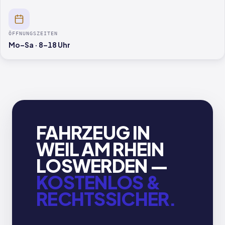
ÖFFNUNGSZEITEN
Mo–Sa · 8–18 Uhr
FAHRZEUG IN
WEIL AM RHEIN
LOSWERDEN —
KOSTENLOS &
RECHTSSICHER.