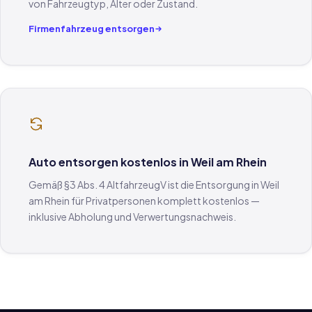
von Fahrzeugtyp, Alter oder Zustand.
Firmenfahrzeug entsorgen
Auto entsorgen kostenlos in Weil am Rhein
Gemäß §3 Abs. 4 AltfahrzeugV ist die Entsorgung in Weil
am Rhein für Privatpersonen komplett kostenlos —
inklusive Abholung und Verwertungsnachweis.