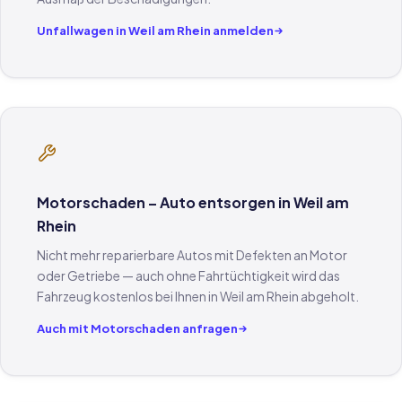
Unfallwagen in Weil am Rhein anmelden
Motorschaden – Auto entsorgen in Weil am
Rhein
Nicht mehr reparierbare Autos mit Defekten an Motor
oder Getriebe — auch ohne Fahrtüchtigkeit wird das
Fahrzeug kostenlos bei Ihnen in Weil am Rhein abgeholt.
Auch mit Motorschaden anfragen