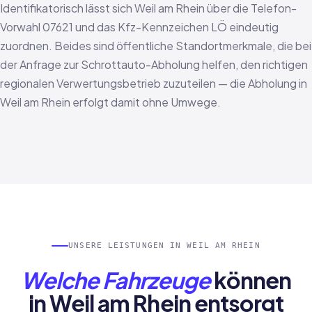
Identifikatorisch lässt sich Weil am Rhein über die Telefon-
Vorwahl 07621 und das Kfz-Kennzeichen LÖ eindeutig
zuordnen. Beides sind öffentliche Standortmerkmale, die bei
der Anfrage zur Schrottauto-Abholung helfen, den richtigen
regionalen Verwertungsbetrieb zuzuteilen — die Abholung in
Weil am Rhein erfolgt damit ohne Umwege.
UNSERE LEISTUNGEN IN WEIL AM RHEIN
Welche Fahrzeuge
können
in Weil am Rhein entsorgt