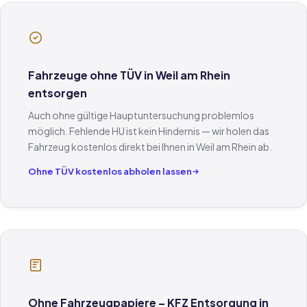
Fahrzeuge ohne TÜV in Weil am Rhein
entsorgen
Auch ohne gültige Hauptuntersuchung problemlos
möglich. Fehlende HU ist kein Hindernis — wir holen das
Fahrzeug kostenlos direkt bei Ihnen in Weil am Rhein ab.
Ohne TÜV kostenlos abholen lassen
Ohne Fahrzeugpapiere – KFZ Entsorgung in