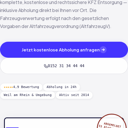
komplette, kostenlose und rechtssichere KFZ Entsorgung —
inklusive Abholung direkt bei Ihnen vor Ort. Die
Fahrzeugverwertung erfolgt nach den gesetzlichen
Vorgaben der Altfahrzeugverordnung (AltfahrzeugV).
Jetzt kostenlose Abholung anfragen
0152 31 34 44 44
★★★★★
4,9 Bewertung
Abholung in 24h
Weil am Rhein & Umgebung
Aktiv seit 2014
ABGEMELDET