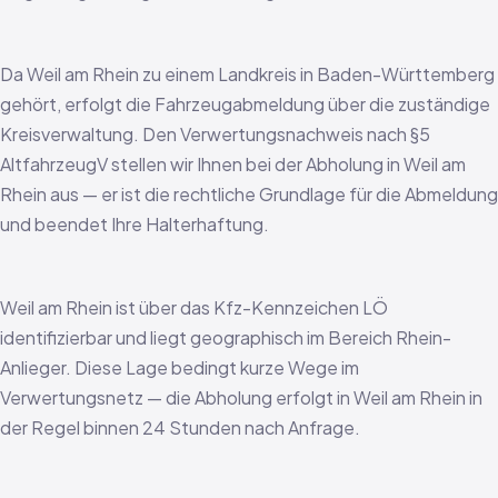
Da Weil am Rhein zu einem Landkreis in Baden-Württemberg
gehört, erfolgt die Fahrzeugabmeldung über die zuständige
Kreisverwaltung. Den Verwertungsnachweis nach §5
AltfahrzeugV stellen wir Ihnen bei der Abholung in Weil am
Rhein aus — er ist die rechtliche Grundlage für die Abmeldung
und beendet Ihre Halterhaftung.
Weil am Rhein ist über das Kfz-Kennzeichen LÖ
identifizierbar und liegt geographisch im Bereich Rhein-
Anlieger. Diese Lage bedingt kurze Wege im
Verwertungsnetz — die Abholung erfolgt in Weil am Rhein in
der Regel binnen 24 Stunden nach Anfrage.