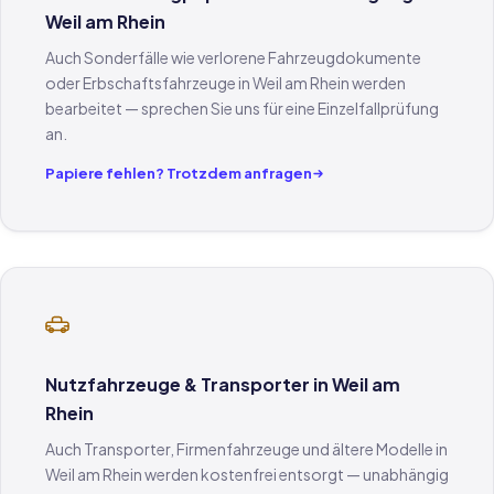
Weil am Rhein
Auch Sonderfälle wie verlorene Fahrzeugdokumente
oder Erbschaftsfahrzeuge in Weil am Rhein werden
bearbeitet — sprechen Sie uns für eine Einzelfallprüfung
an.
Papiere fehlen? Trotzdem anfragen
Nutzfahrzeuge & Transporter in Weil am
Rhein
Auch Transporter, Firmenfahrzeuge und ältere Modelle in
Weil am Rhein werden kostenfrei entsorgt — unabhängig