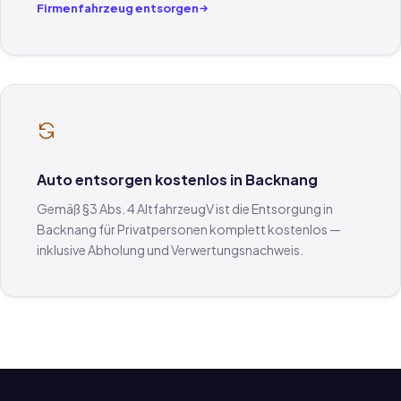
Firmenfahrzeug entsorgen
Auto entsorgen kostenlos in Backnang
Gemäß §3 Abs. 4 AltfahrzeugV ist die Entsorgung in
Backnang für Privatpersonen komplett kostenlos —
inklusive Abholung und Verwertungsnachweis.