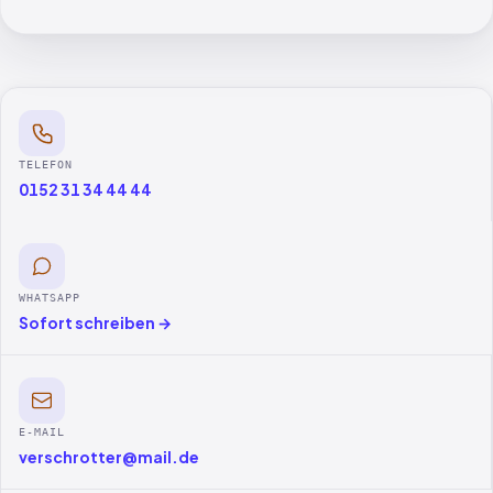
TELEFON
0152 31 34 44 44
WHATSAPP
Sofort schreiben →
E-MAIL
verschrotter@mail.de