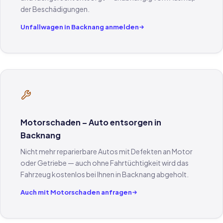
der Beschädigungen.
Unfallwagen in Backnang anmelden
Motorschaden – Auto entsorgen in
Backnang
Nicht mehr reparierbare Autos mit Defekten an Motor
oder Getriebe — auch ohne Fahrtüchtigkeit wird das
Fahrzeug kostenlos bei Ihnen in Backnang abgeholt.
Auch mit Motorschaden anfragen