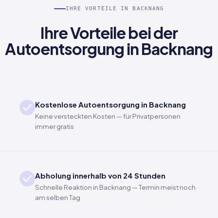
IHRE VORTEILE IN BACKNANG
Ihre Vorteile bei der
Autoentsorgung in Backnang
Kostenlose Autoentsorgung in Backnang
Keine versteckten Kosten — für Privatpersonen
immer gratis
Abholung innerhalb von 24 Stunden
Schnelle Reaktion in Backnang — Termin meist noch
am selben Tag