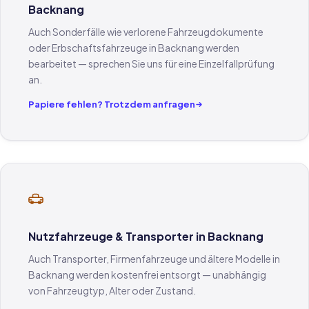
Backnang
Auch Sonderfälle wie verlorene Fahrzeugdokumente
oder Erbschaftsfahrzeuge in Backnang werden
bearbeitet — sprechen Sie uns für eine Einzelfallprüfung
an.
Papiere fehlen? Trotzdem anfragen
Nutzfahrzeuge & Transporter in Backnang
Auch Transporter, Firmenfahrzeuge und ältere Modelle in
Backnang werden kostenfrei entsorgt — unabhängig
von Fahrzeugtyp, Alter oder Zustand.