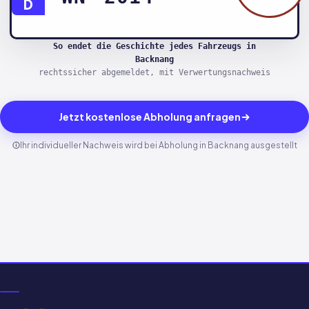
D
So endet die Geschichte jedes Fahrzeugs in
Backnang
rechtssicher abgemeldet, mit Verwertungsnachweis
Jetzt kostenlose Abholung anfragen
Ihr individueller Nachweis wird bei Abholung in Backnang ausgestellt