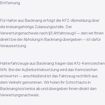
Entfernung.
Für Halter aus Backnang erfolgt die KFZ-Abmeldung über
die kreisangehörige Zulassungsstelle. Der
Verwertungsnachweis nach §5 AltfahrzeugV — den wir Ihnen
direkt bei der Abholung in Backnang übergeben — ist dafür
Voraussetzung.
Halterfahrzeuge aus Backnang tragen das Kfz-Kennzeichen
WN. Bei der Außerbetriebsetzung wird das Kennzeichen
entwertet — anschließend ist das Fahrzeug rechtlich aus
dem Verkehr genommen. Wir holen Ihr Schrottauto in
Backnang kostenlos ab und übergeben Ihnen direkt den
Verwertungsnachweis.