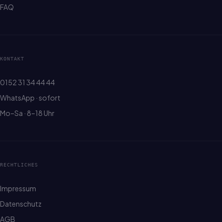
FAQ
KONTAKT
0152 31 34 44 44
WhatsApp · sofort
Mo–Sa · 8–18 Uhr
RECHTLICHES
Impressum
Datenschutz
AGB