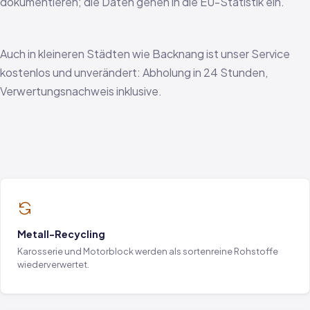
dokumentieren; die Daten gehen in die EU-Statistik ein.
Auch in kleineren Städten wie Backnang ist unser Service
kostenlos und unverändert: Abholung in 24 Stunden,
Verwertungsnachweis inklusive.
Metall-Recycling
Karosserie und Motorblock werden als sortenreine Rohstoffe
wiederverwertet.