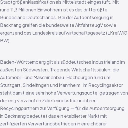
Stadtgrößenklassifikation als Mittelstadt eingestuft. Mit
rund 11,3 Millionen Einwohnern ist es das drittgrößte
Bundesland Deutschlands. Bei der Autoentsorgung in
Backnang greifen die bundesweite AltfahrzeugV sowie
ergänzend das Landeskreislaufwirtschaftsgesetz (LKreiWiG
BW).
Baden-Württemberg gilt als süddeutsches Industrieland im
äußersten Südwesten. Tragende Wirtschaftssäulen: die
Automobil- und Maschinenbau-Hochburgen rund um
Stuttgart, Sindelfingen und Mannheim. Im Recyclingsektor
steht damit eine sehr hohe Verwertungsquote, getragen von
der eng verzahnten Zulieferindustrie und ihren
Recyclingpartnern zur Verfügung — für die Autoentsorgung
in Backnang bedeutet das ein etablierter Markt mit
zertifizierten Verwertungsbetrieben in erreichbarer