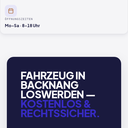
ÖFFNUNGSZEITEN
Mo–Sa · 8–18 Uhr
FAHRZEUG IN
BACKNANG
LOSWERDEN —
KOSTENLOS &
RECHTSSICHER.