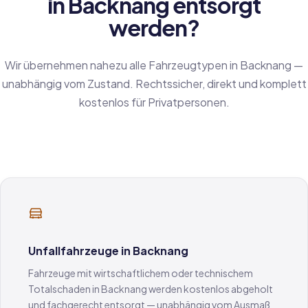
in Backnang entsorgt
werden?
Wir übernehmen nahezu alle Fahrzeugtypen in Backnang —
unabhängig vom Zustand. Rechtssicher, direkt und komplett
kostenlos für Privatpersonen.
Unfallfahrzeuge in Backnang
Fahrzeuge mit wirtschaftlichem oder technischem
Totalschaden in Backnang werden kostenlos abgeholt
und fachgerecht entsorgt — unabhängig vom Ausmaß