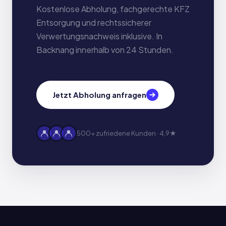
Kostenlose Abholung, fachgerechte KFZ
Entsorgung und rechtssicherer
Verwertungsnachweis inklusive. In
Backnang innerhalb von 24 Stunden.
Jetzt Abholung anfragen
500+ zufriedene Kunden · 4,9★