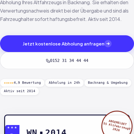
Abholung Ihres Altfahrzeugs in Backnang. Sie erhalten den
Verwertungsnachweis direkt bei der Übergabe und sind als
Fahrzeughalter sofort haftungsbefreit. Aktiv seit 2014.
Jetzt kostenlose Abholung anfragen
0152 31 34 44 44
★★★★★
4,9 Bewertung
Abholung in 24h
Backnang & Umgebung
Aktiv seit 2014
ABGEMELDET
§5 AltfahrzeugV
★★★
2026
WN
2014