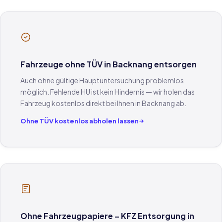
Fahrzeuge ohne TÜV in Backnang entsorgen
Auch ohne gültige Hauptuntersuchung problemlos
möglich. Fehlende HU ist kein Hindernis — wir holen das
Fahrzeug kostenlos direkt bei Ihnen in Backnang ab.
Ohne TÜV kostenlos abholen lassen
Ohne Fahrzeugpapiere – KFZ Entsorgung in