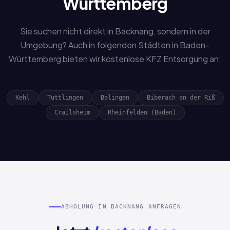
Württemberg
Sie suchen nicht direkt in Backnang, sondern in der
Umgebung? Auch in folgenden Städten in Baden-
Württemberg bieten wir kostenlose KFZ Entsorgung an:
Kehl
Tuttlingen
Balingen
Biberach an der Riß
Crailsheim
Rheinfelden (Baden)
ABHOLUNG IN BACKNANG ANFRAGEN