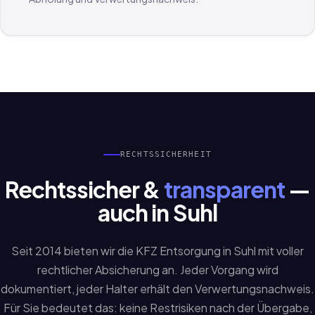
RECHTSSICHERHEIT
Rechtssicher &
transparent
—
auch in Suhl
Seit 2014 bieten wir die KFZ Entsorgung in Suhl mit voller
rechtlicher Absicherung an. Jeder Vorgang wird
dokumentiert, jeder Halter erhält den Verwertungsnachweis.
Für Sie bedeutet das: keine Restrisiken nach der Übergabe,