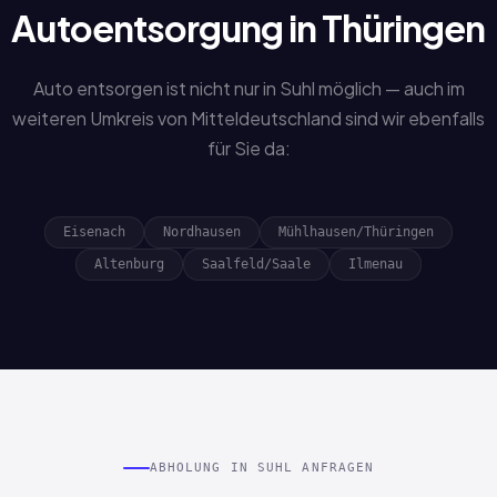
Autoentsorgung in Thüringen
Auto entsorgen ist nicht nur in Suhl möglich — auch im
weiteren Umkreis von Mitteldeutschland sind wir ebenfalls
für Sie da:
Eisenach
Nordhausen
Mühlhausen/Thüringen
Altenburg
Saalfeld/Saale
Ilmenau
ABHOLUNG IN SUHL ANFRAGEN