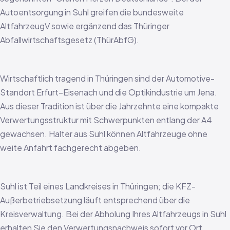
Autoentsorgung in Suhl greifen die bundesweite
AltfahrzeugV sowie ergänzend das Thüringer
Abfallwirtschaftsgesetz (ThürAbfG).
Wirtschaftlich tragend in Thüringen sind der Automotive-
Standort Erfurt–Eisenach und die Optikindustrie um Jena.
Aus dieser Tradition ist über die Jahrzehnte eine kompakte
Verwertungsstruktur mit Schwerpunkten entlang der A4
gewachsen. Halter aus Suhl können Altfahrzeuge ohne
weite Anfahrt fachgerecht abgeben.
Suhl ist Teil eines Landkreises in Thüringen; die KFZ-
Außerbetriebsetzung läuft entsprechend über die
Kreisverwaltung. Bei der Abholung Ihres Altfahrzeugs in Suhl
erhalten Sie den Verwertungsnachweis sofort vor Ort.