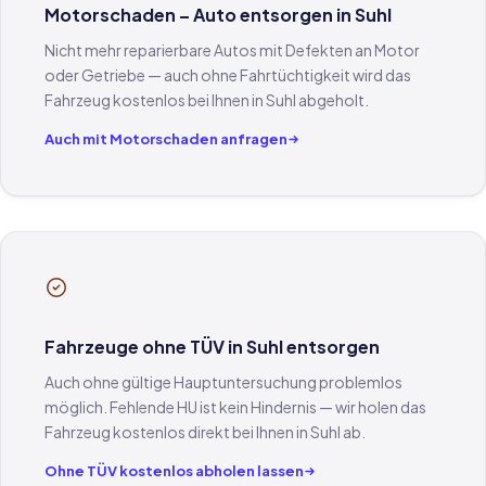
Motorschaden – Auto entsorgen in Suhl
Nicht mehr reparierbare Autos mit Defekten an Motor
oder Getriebe — auch ohne Fahrtüchtigkeit wird das
Fahrzeug kostenlos bei Ihnen in Suhl abgeholt.
Auch mit Motorschaden anfragen
Fahrzeuge ohne TÜV in Suhl entsorgen
Auch ohne gültige Hauptuntersuchung problemlos
möglich. Fehlende HU ist kein Hindernis — wir holen das
Fahrzeug kostenlos direkt bei Ihnen in Suhl ab.
Ohne TÜV kostenlos abholen lassen