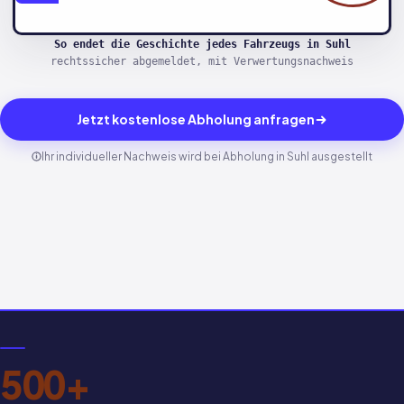
So endet die Geschichte jedes Fahrzeugs in Suhl
rechtssicher abgemeldet, mit Verwertungsnachweis
Jetzt kostenlose Abholung anfragen
Ihr individueller Nachweis wird bei Abholung in Suhl ausgestellt
500+