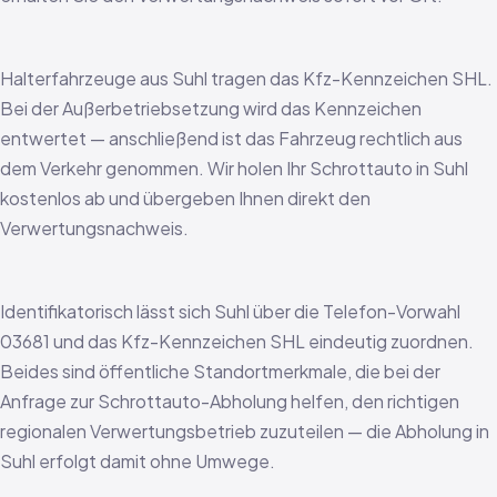
Halterfahrzeuge aus Suhl tragen das Kfz-Kennzeichen SHL.
Bei der Außerbetriebsetzung wird das Kennzeichen
entwertet — anschließend ist das Fahrzeug rechtlich aus
dem Verkehr genommen. Wir holen Ihr Schrottauto in Suhl
kostenlos ab und übergeben Ihnen direkt den
Verwertungsnachweis.
Identifikatorisch lässt sich Suhl über die Telefon-Vorwahl
03681 und das Kfz-Kennzeichen SHL eindeutig zuordnen.
Beides sind öffentliche Standortmerkmale, die bei der
Anfrage zur Schrottauto-Abholung helfen, den richtigen
regionalen Verwertungsbetrieb zuzuteilen — die Abholung in
Suhl erfolgt damit ohne Umwege.