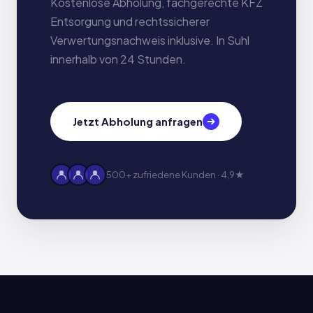
Kostenlose Abholung, fachgerechte KFZ
Entsorgung und rechtssicherer
Verwertungsnachweis inklusive. In Suhl
innerhalb von 24 Stunden.
Jetzt Abholung anfragen
500+ zufriedene Kunden · 4,9★