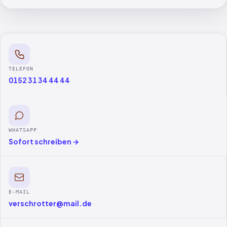
TELEFON
0152 31 34 44 44
WHATSAPP
Sofort schreiben →
E-MAIL
verschrotter@mail.de