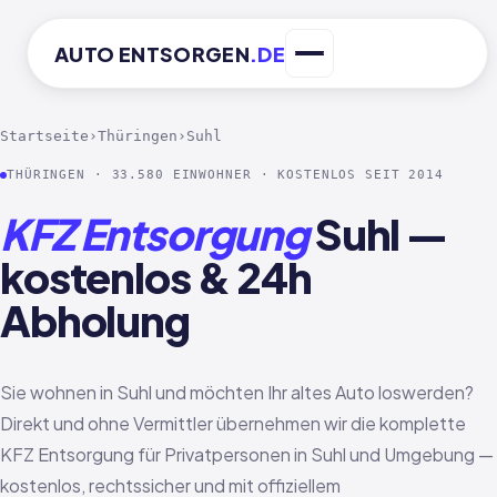
AUTO
ENTSORGEN
.DE
Startseite
›
Thüringen
›
Suhl
THÜRINGEN · 33.580 EINWOHNER · KOSTENLOS SEIT 2014
KFZ Entsorgung
Suhl —
kostenlos & 24h
Abholung
Sie wohnen in Suhl und möchten Ihr altes Auto loswerden?
Direkt und ohne Vermittler übernehmen wir die komplette
KFZ Entsorgung für Privatpersonen in Suhl und Umgebung —
kostenlos, rechtssicher und mit offiziellem