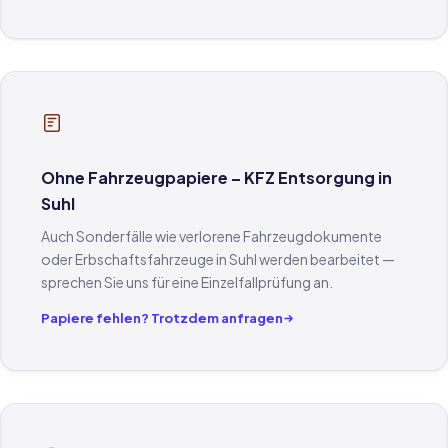
Ohne Fahrzeugpapiere – KFZ Entsorgung in
Suhl
Auch Sonderfälle wie verlorene Fahrzeugdokumente
oder Erbschaftsfahrzeuge in Suhl werden bearbeitet —
sprechen Sie uns für eine Einzelfallprüfung an.
Papiere fehlen? Trotzdem anfragen