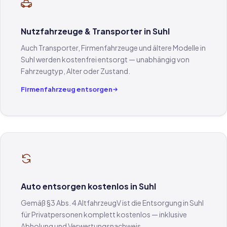
Nutzfahrzeuge & Transporter in Suhl
Auch Transporter, Firmenfahrzeuge und ältere Modelle in
Suhl werden kostenfrei entsorgt — unabhängig von
Fahrzeugtyp, Alter oder Zustand.
Firmenfahrzeug entsorgen
Auto entsorgen kostenlos in Suhl
Gemäß §3 Abs. 4 AltfahrzeugV ist die Entsorgung in Suhl
für Privatpersonen komplett kostenlos — inklusive
Abholung und Verwertungsnachweis.