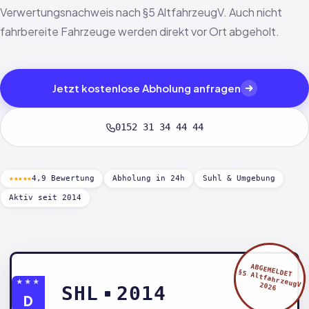
Verwertungsnachweis nach §5 AltfahrzeugV. Auch nicht
fahrbereite Fahrzeuge werden direkt vor Ort abgeholt.
Jetzt kostenlose Abholung anfragen
0152 31 34 44 44
★★★★★
4,9 Bewertung
Abholung in 24h
Suhl & Umgebung
Aktiv seit 2014
ABGEMELDET
§5 AltfahrzeugV
★★★
2026
SHL
2014
D