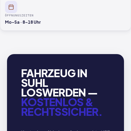
ÖFFNUNGSZEITEN
Mo–Sa · 8–18 Uhr
FAHRZEUG IN
SUHL
LOSWERDEN —
KOSTENLOS &
RECHTSSICHER.