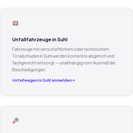
Unfallfahrzeuge in Suhl
Fahrzeuge mit wirtschaftlichem oder technischem
Totalschaden in Suhl werden kostenlos abgeholt und
fachgerecht entsorgt — unabhängig vom Ausmaß der
Beschädigungen.
Unfallwagen in Suhl anmelden