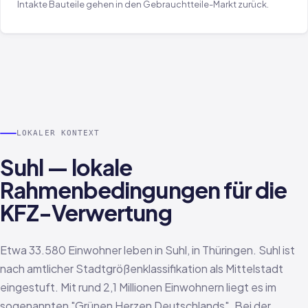
Intakte Bauteile gehen in den Gebrauchtteile-Markt zurück.
LOKALER KONTEXT
Suhl — lokale
Rahmenbedingungen für die
KFZ-Verwertung
Etwa 33.580 Einwohner leben in Suhl, in Thüringen. Suhl ist
nach amtlicher Stadtgrößenklassifikation als Mittelstadt
eingestuft. Mit rund 2,1 Millionen Einwohnern liegt es im
sogenannten "Grünen Herzen Deutschlands". Bei der