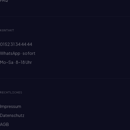
FAQ
KONTAKT
0152 31 34 44 44
WhatsApp · sofort
Mo–Sa · 8–18 Uhr
RECHTLICHES
Impressum
Datenschutz
AGB