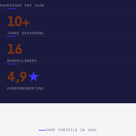
FAHRZEUGE PRO JAHR
10+
JAHRE ERFAHRUNG
16
BUNDESLÄNDER
4,9
★
KUNDENBEWERTUNG
IHRE VORTEILE IN SUHL