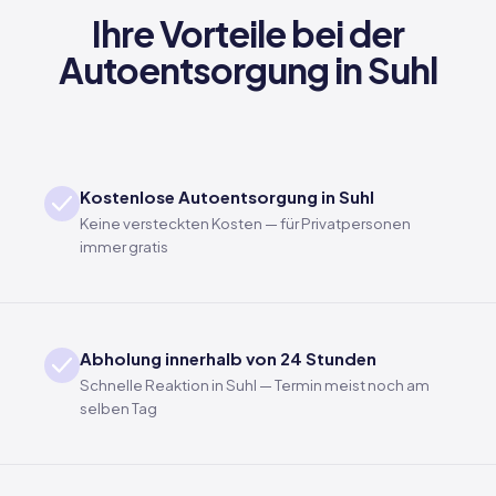
Ihre Vorteile bei der
Autoentsorgung in Suhl
Kostenlose Autoentsorgung in Suhl
Keine versteckten Kosten — für Privatpersonen
immer gratis
Abholung innerhalb von 24 Stunden
Schnelle Reaktion in Suhl — Termin meist noch am
selben Tag