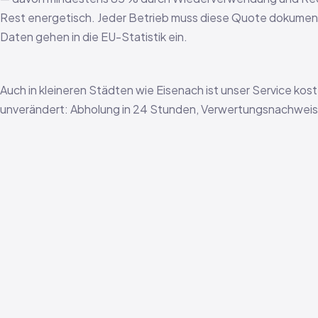
Rest energetisch. Jeder Betrieb muss diese Quote dokument
Daten gehen in die EU-Statistik ein.
Auch in kleineren Städten wie Eisenach ist unser Service kos
unverändert: Abholung in 24 Stunden, Verwertungsnachweis i