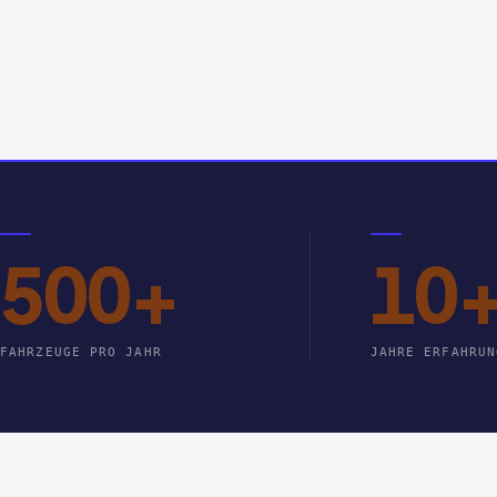
500+
10
FAHRZEUGE PRO JAHR
JAHRE ERFAHRUN