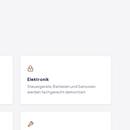
Elektronik
Steuergeräte, Batterien und Sensoren
werden fachgerecht demontiert.