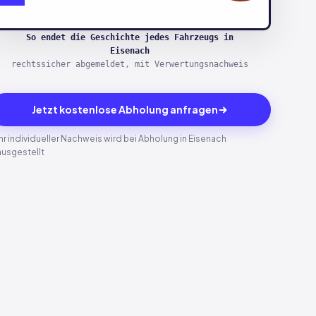
So endet die Geschichte jedes Fahrzeugs in
Eisenach
rechtssicher abgemeldet, mit Verwertungsnachweis
Jetzt kostenlose Abholung anfragen
Ihr individueller Nachweis wird bei Abholung in Eisenach
ausgestellt