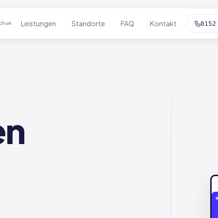
Leistungen
Standorte
FAQ
Kontakt
0152
chum
en