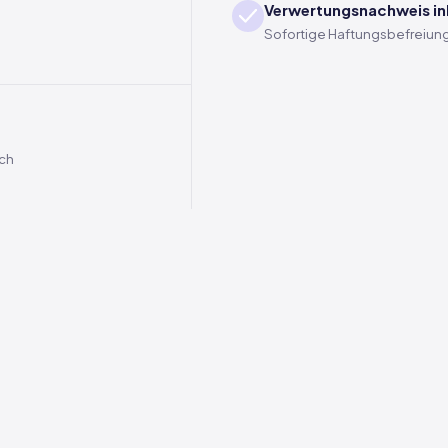
Verwertungsnachweis in
Sofortige Haftungsbefreiung
ich