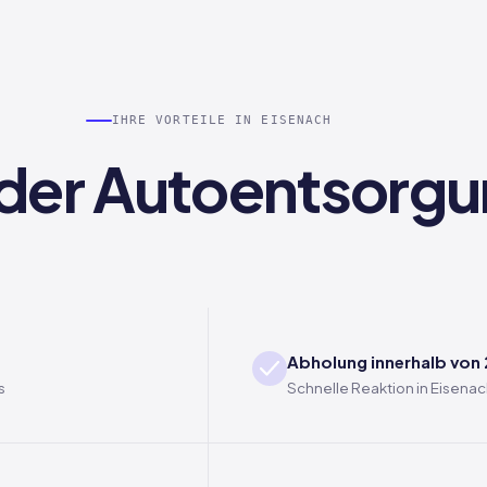
IHRE VORTEILE IN EISENACH
i der Autoentsorgu
Abholung innerhalb von
s
Schnelle Reaktion in Eisena