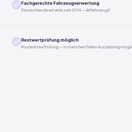
Fachgerechte Fahrzeugverwertung
Deutschlandweit aktiv seit 2014 — AltfahrzeugV
Restwertprüfung möglich
Kostenlose Prüfung — in manchen Fällen Auszahlung mögl