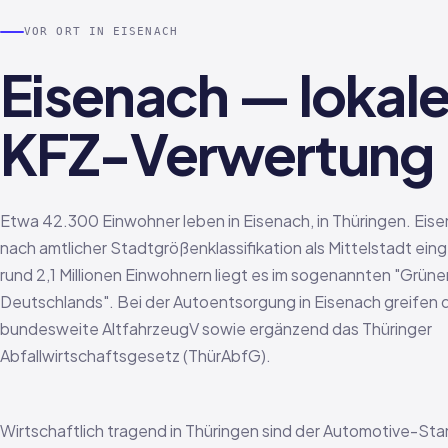
VOR ORT IN EISENACH
Eisenach — lokal
KFZ-Verwertung
Etwa 42.300 Einwohner leben in Eisenach, in Thüringen. Eise
nach amtlicher Stadtgrößenklassifikation als Mittelstadt eing
rund 2,1 Millionen Einwohnern liegt es im sogenannten "Grün
Deutschlands". Bei der Autoentsorgung in Eisenach greifen 
bundesweite AltfahrzeugV sowie ergänzend das Thüringer
Abfallwirtschaftsgesetz (ThürAbfG).
Wirtschaftlich tragend in Thüringen sind der Automotive-St