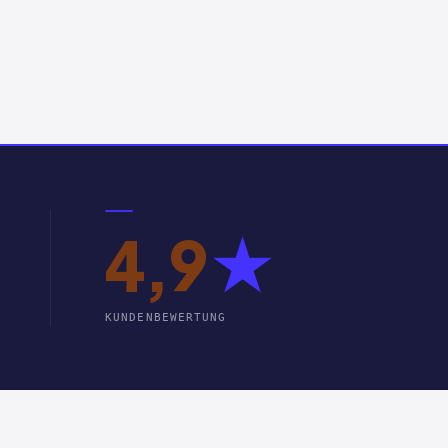
4,9
★
KUNDENBEWERTUNG