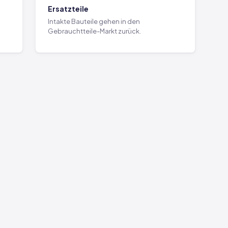
Ersatzteile
Intakte Bauteile gehen in den
Gebrauchtteile-Markt zurück.