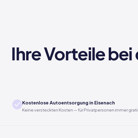
Ihre Vorteile be
Kostenlose Autoentsorgung in Eisenach
Keine versteckten Kosten — für Privatpersonen immer grati