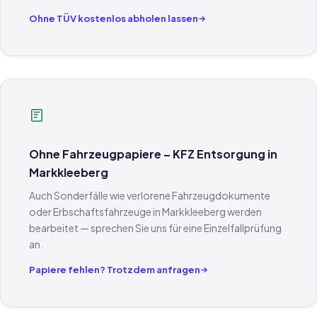
Ohne TÜV kostenlos abholen lassen
Ohne Fahrzeugpapiere – KFZ Entsorgung in
Markkleeberg
Auch Sonderfälle wie verlorene Fahrzeugdokumente
oder Erbschaftsfahrzeuge in Markkleeberg werden
bearbeitet — sprechen Sie uns für eine Einzelfallprüfung
an.
Papiere fehlen? Trotzdem anfragen