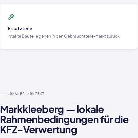
Ersatzteile
Intakte Bauteile gehen in den Gebrauchtteile-Markt zurück.
LOKALER KONTEXT
Markkleeberg — lokale
Rahmenbedingungen für die
KFZ-Verwertung