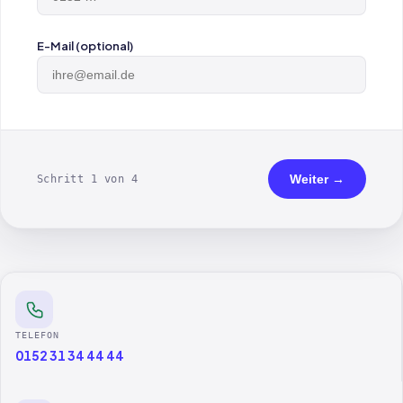
E-Mail (optional)
Weiter →
Schritt 1 von 4
TELEFON
0152 31 34 44 44