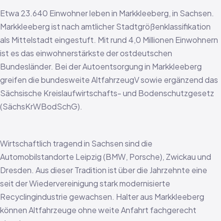
Etwa 23.640 Einwohner leben in Markkleeberg, in Sachsen.
Markkleeberg ist nach amtlicher Stadtgrößenklassifikation
als Mittelstadt eingestuft. Mit rund 4,0 Millionen Einwohnern
ist es das einwohnerstärkste der ostdeutschen
Bundesländer. Bei der Autoentsorgung in Markkleeberg
greifen die bundesweite AltfahrzeugV sowie ergänzend das
Sächsische Kreislaufwirtschafts- und Bodenschutzgesetz
(SächsKrWBodSchG).
Wirtschaftlich tragend in Sachsen sind die
Automobilstandorte Leipzig (BMW, Porsche), Zwickau und
Dresden. Aus dieser Tradition ist über die Jahrzehnte eine
seit der Wiedervereinigung stark modernisierte
Recyclingindustrie gewachsen. Halter aus Markkleeberg
können Altfahrzeuge ohne weite Anfahrt fachgerecht