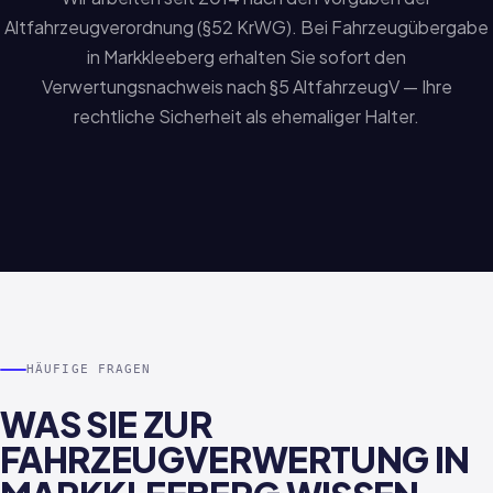
Altfahrzeugverordnung (§52 KrWG). Bei Fahrzeugübergabe
in Markkleeberg erhalten Sie sofort den
Verwertungsnachweis nach §5 AltfahrzeugV — Ihre
rechtliche Sicherheit als ehemaliger Halter.
HÄUFIGE FRAGEN
WAS SIE ZUR
FAHRZEUGVERWERTUNG IN