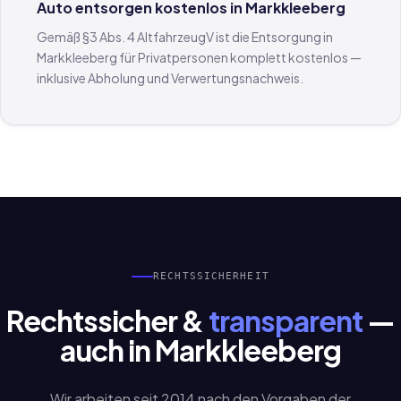
Auto entsorgen kostenlos in Markkleeberg
Gemäß §3 Abs. 4 AltfahrzeugV ist die Entsorgung in
Markkleeberg für Privatpersonen komplett kostenlos —
inklusive Abholung und Verwertungsnachweis.
RECHTSSICHERHEIT
Rechtssicher &
transparent
—
auch in Markkleeberg
Wir arbeiten seit 2014 nach den Vorgaben der