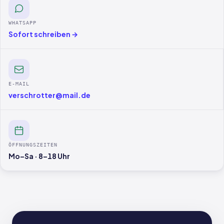
WHATSAPP
Sofort schreiben →
E-MAIL
verschrotter@mail.de
ÖFFNUNGSZEITEN
Mo–Sa · 8–18 Uhr