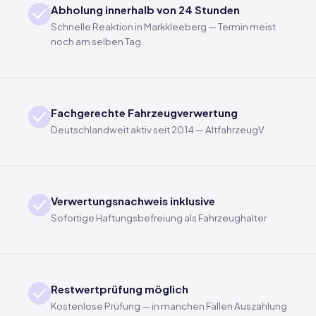
Abholung innerhalb von 24 Stunden
Schnelle Reaktion in Markkleeberg — Termin meist
noch am selben Tag
Fachgerechte Fahrzeugverwertung
Deutschlandweit aktiv seit 2014 — AltfahrzeugV
Verwertungsnachweis inklusive
Sofortige Haftungsbefreiung als Fahrzeughalter
Restwertprüfung möglich
Kostenlose Prüfung — in manchen Fällen Auszahlung