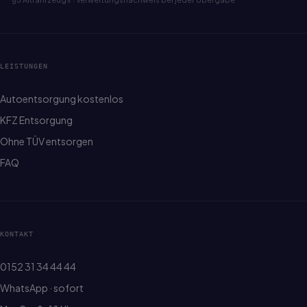
LEISTUNGEN
Autoentsorgung kostenlos
KFZ Entsorgung
Ohne TÜV entsorgen
FAQ
KONTAKT
0152 31 34 44 44
WhatsApp · sofort