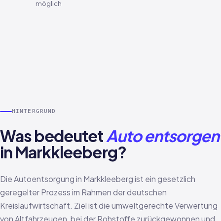
möglich
HINTERGRUND
Was bedeutet
Auto entsorgen
in Markkleeberg?
Die Autoentsorgung in Markkleeberg ist ein gesetzlich
geregelter Prozess im Rahmen der deutschen
Kreislaufwirtschaft. Ziel ist die umweltgerechte Verwertung
von Altfahrzeugen, bei der Rohstoffe zurückgewonnen und