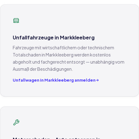
Unfallfahrzeuge in Markkleeberg
Fahrzeuge mit wirtschaftlichem oder technischem
Totalschaden in Markkleeberg werden kostenlos
abgeholt und fachgerecht entsorgt — unabhängig vom
Ausmaß der Beschädigungen.
Unfallwagen in Markkleeberg anmelden