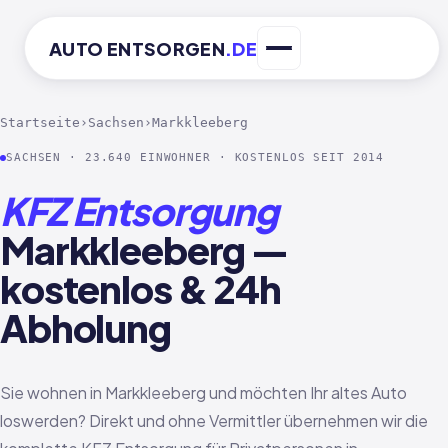
AUTO
ENTSORGEN
.DE
Startseite
›
Sachsen
›
Markkleeberg
SACHSEN · 23.640 EINWOHNER · KOSTENLOS SEIT 2014
KFZ Entsorgung
Markkleeberg —
kostenlos & 24h
Abholung
Sie wohnen in Markkleeberg und möchten Ihr altes Auto
loswerden? Direkt und ohne Vermittler übernehmen wir die