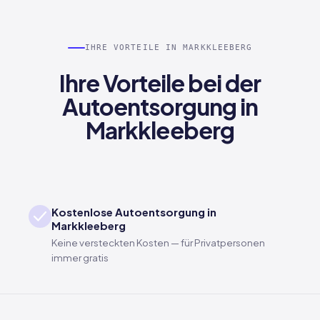
IHRE VORTEILE IN MARKKLEEBERG
Ihre Vorteile bei der
Autoentsorgung in
Markkleeberg
Kostenlose Autoentsorgung in
Markkleeberg
Keine versteckten Kosten — für Privatpersonen
immer gratis