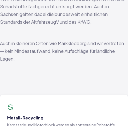
Schadstoffe fachgerecht entsorgt werden. Auch in
Sachsen gelten dabei die bundesweit einheitlichen
Standards der AltfahrzeugV und des KrWG.
Auch in kleineren Orten wie Markkleeberg sind wir vertreten
— kein Mindestaufwand, keine Aufschläge für ländliche
Lagen.
Metall-Recycling
Karosserie und Motorblock werden als sortenreine Rohstoffe