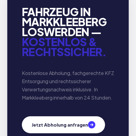
FAHRZEUG IN
MARKKLEEBERG
LOSWERDEN —
KOSTENLOS &
RECHTSSICHER.
Kostenlose Abholung, fachgerechte KFZ
Entsorgung und rechtssicherer
Verwertungsnachweis inklusive. In
Markkleeberg innerhalb von 24 Stunden.
Jetzt Abholung anfragen