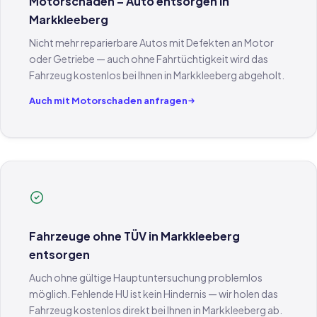
Motorschaden – Auto entsorgen in
Markkleeberg
Nicht mehr reparierbare Autos mit Defekten an Motor
oder Getriebe — auch ohne Fahrtüchtigkeit wird das
Fahrzeug kostenlos bei Ihnen in Markkleeberg abgeholt.
Auch mit Motorschaden anfragen
Fahrzeuge ohne TÜV in Markkleeberg
entsorgen
Auch ohne gültige Hauptuntersuchung problemlos
möglich. Fehlende HU ist kein Hindernis — wir holen das
Fahrzeug kostenlos direkt bei Ihnen in Markkleeberg ab.