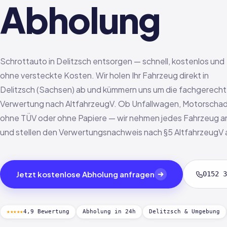
Abholung
Schrottauto in Delitzsch entsorgen — schnell, kostenlos und
ohne versteckte Kosten. Wir holen Ihr Fahrzeug direkt in
Delitzsch (Sachsen) ab und kümmern uns um die fachgerech
Verwertung nach AltfahrzeugV. Ob Unfallwagen, Motorscha
ohne TÜV oder ohne Papiere — wir nehmen jedes Fahrzeug a
und stellen den Verwertungsnachweis nach §5 AltfahrzeugV 
Jetzt kostenlose Abholung anfragen
0152 3
★★★★★
4,9 Bewertung
Abholung in 24h
Delitzsch & Umgebung