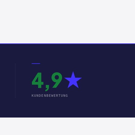
4,9
★
KUNDENBEWERTUNG