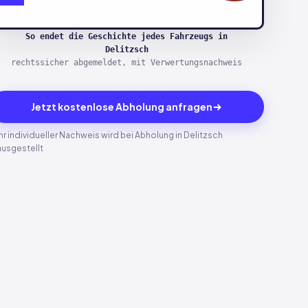
So endet die Geschichte jedes Fahrzeugs in
Delitzsch
rechtssicher abgemeldet, mit Verwertungsnachweis
Jetzt kostenlose Abholung anfragen
Ihr individueller Nachweis wird bei Abholung in Delitzsch
ausgestellt