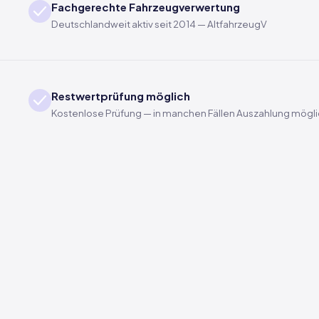
Fachgerechte Fahrzeugverwertung
Deutschlandweit aktiv seit 2014 — AltfahrzeugV
Restwertprüfung möglich
Kostenlose Prüfung — in manchen Fällen Auszahlung mögl