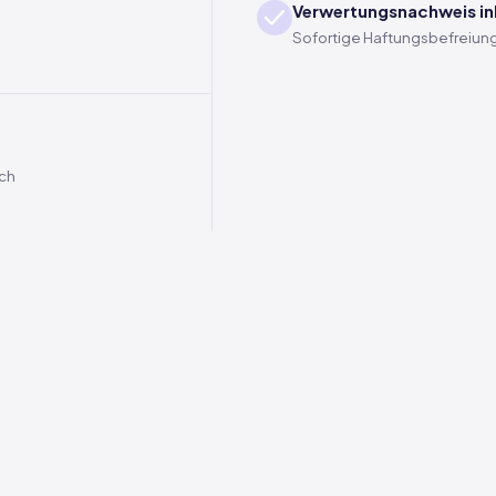
Verwertungsnachweis in
Sofortige Haftungsbefreiung
ich