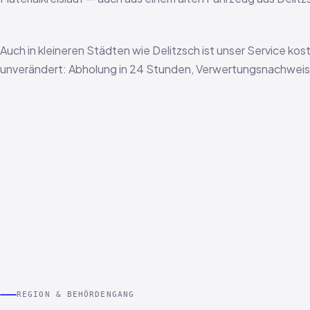
Auch in kleineren Städten wie Delitzsch ist unser Service kos
unverändert: Abholung in 24 Stunden, Verwertungsnachweis i
REGION & BEHÖRDENGANG