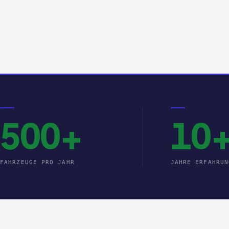
500+
10
FAHRZEUGE PRO JAHR
JAHRE ERFAHRUN