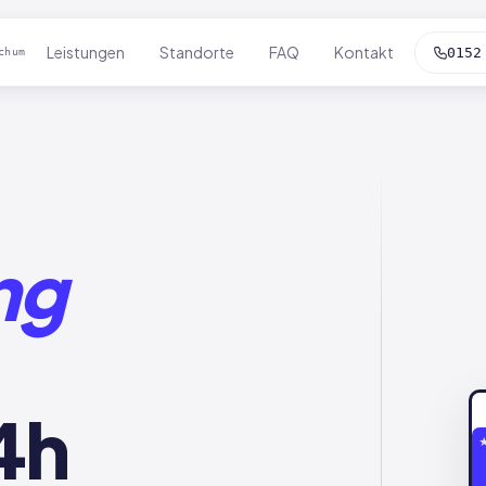
Leistungen
Standorte
FAQ
Kontakt
0152
chum
ng
4h