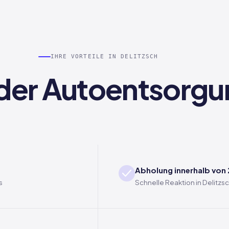
IHRE VORTEILE IN DELITZSCH
i der Autoentsorgu
Abholung innerhalb von
s
Schnelle Reaktion in Delitzs