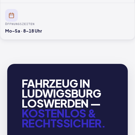
ÖFFNUNGSZEITEN
Mo–Sa · 8–18 Uhr
FAHRZEUG IN
LUDWIGSBURG
LOSWERDEN —
KOSTENLOS &
RECHTSSICHER.