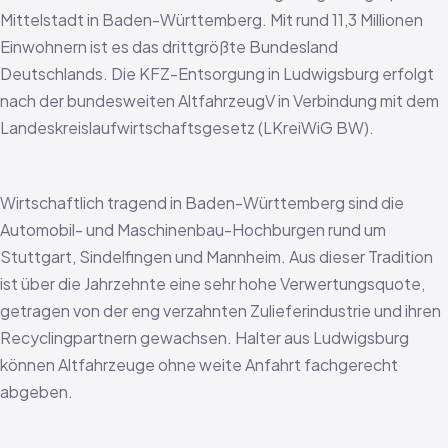
Mittelstadt in Baden-Württemberg. Mit rund 11,3 Millionen
Einwohnern ist es das drittgrößte Bundesland
Deutschlands. Die KFZ-Entsorgung in Ludwigsburg erfolgt
nach der bundesweiten AltfahrzeugV in Verbindung mit dem
Landeskreislaufwirtschaftsgesetz (LKreiWiG BW).
Wirtschaftlich tragend in Baden-Württemberg sind die
Automobil- und Maschinenbau-Hochburgen rund um
Stuttgart, Sindelfingen und Mannheim. Aus dieser Tradition
ist über die Jahrzehnte eine sehr hohe Verwertungsquote,
getragen von der eng verzahnten Zulieferindustrie und ihren
Recyclingpartnern gewachsen. Halter aus Ludwigsburg
können Altfahrzeuge ohne weite Anfahrt fachgerecht
abgeben.