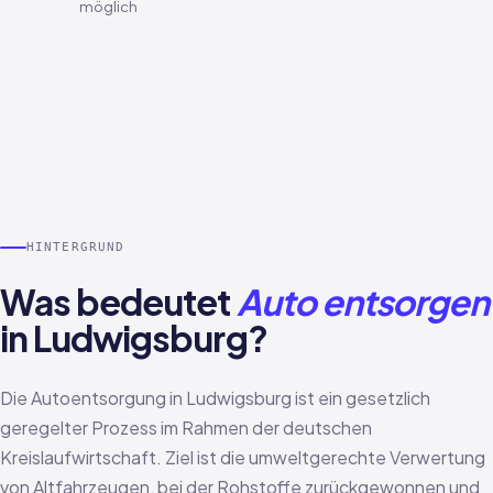
möglich
HINTERGRUND
Was bedeutet
Auto entsorgen
in Ludwigsburg?
Die Autoentsorgung in Ludwigsburg ist ein gesetzlich
geregelter Prozess im Rahmen der deutschen
Kreislaufwirtschaft. Ziel ist die umweltgerechte Verwertung
von Altfahrzeugen, bei der Rohstoffe zurückgewonnen und