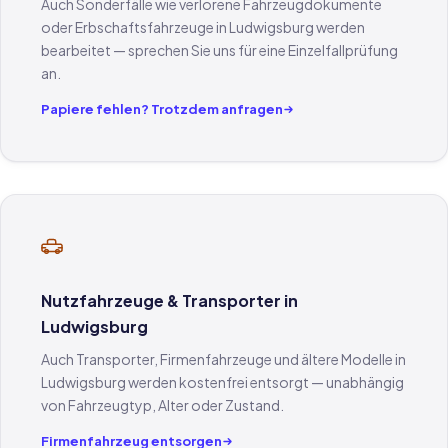
Auch Sonderfälle wie verlorene Fahrzeugdokumente
oder Erbschaftsfahrzeuge in Ludwigsburg werden
bearbeitet — sprechen Sie uns für eine Einzelfallprüfung
an.
Papiere fehlen? Trotzdem anfragen
Nutzfahrzeuge & Transporter in
Ludwigsburg
Auch Transporter, Firmenfahrzeuge und ältere Modelle in
Ludwigsburg werden kostenfrei entsorgt — unabhängig
von Fahrzeugtyp, Alter oder Zustand.
Firmenfahrzeug entsorgen