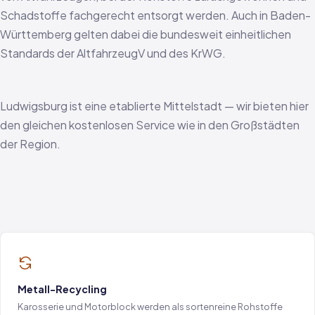
Schadstoffe fachgerecht entsorgt werden. Auch in Baden-
Württemberg gelten dabei die bundesweit einheitlichen
Standards der AltfahrzeugV und des KrWG.
Ludwigsburg ist eine etablierte Mittelstadt — wir bieten hier
den gleichen kostenlosen Service wie in den Großstädten
der Region.
Metall-Recycling
Karosserie und Motorblock werden als sortenreine Rohstoffe