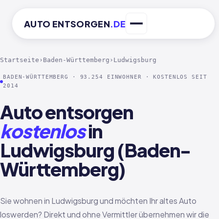
AUTO
ENTSORGEN
.DE
Startseite
›
Baden-Württemberg
›
Ludwigsburg
BADEN-WÜRTTEMBERG · 93.254 EINWOHNER · KOSTENLOS SEIT
2014
Auto entsorgen
kostenlos
in
Ludwigsburg (Baden-
Württemberg)
Sie wohnen in Ludwigsburg und möchten Ihr altes Auto
loswerden? Direkt und ohne Vermittler übernehmen wir die