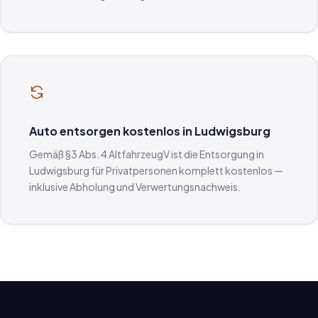
Auto entsorgen kostenlos in Ludwigsburg
Gemäß §3 Abs. 4 AltfahrzeugV ist die Entsorgung in
Ludwigsburg für Privatpersonen komplett kostenlos —
inklusive Abholung und Verwertungsnachweis.