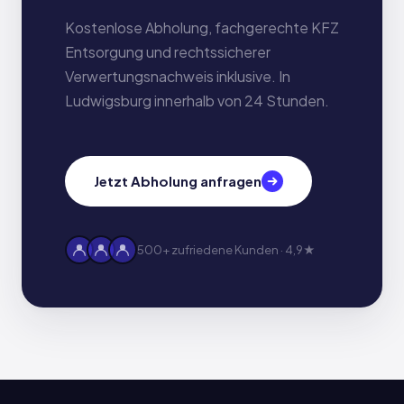
Kostenlose Abholung, fachgerechte KFZ
Entsorgung und rechtssicherer
Verwertungsnachweis inklusive. In
Ludwigsburg innerhalb von 24 Stunden.
Jetzt Abholung anfragen
500+ zufriedene Kunden · 4,9★