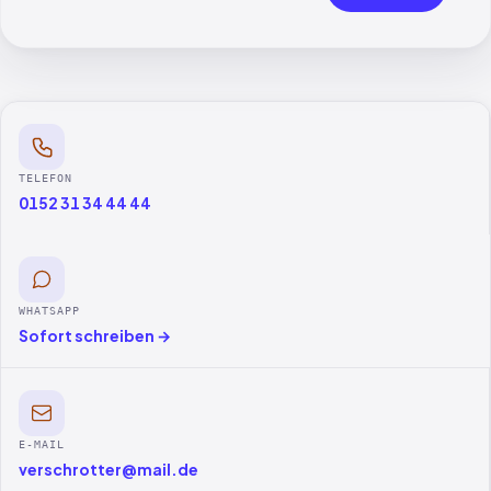
TELEFON
0152 31 34 44 44
WHATSAPP
Sofort schreiben →
E-MAIL
verschrotter@mail.de