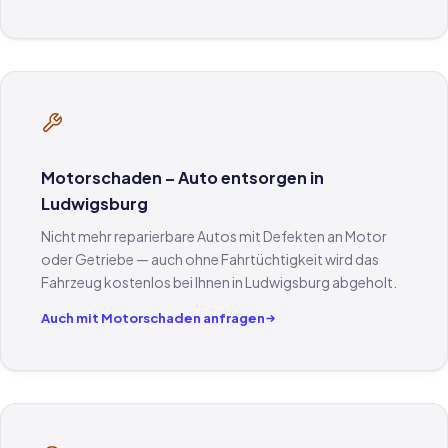
Motorschaden – Auto entsorgen in
Ludwigsburg
Nicht mehr reparierbare Autos mit Defekten an Motor
oder Getriebe — auch ohne Fahrtüchtigkeit wird das
Fahrzeug kostenlos bei Ihnen in Ludwigsburg abgeholt.
Auch mit Motorschaden anfragen