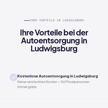
IHRE VORTEILE IN LUDWIGSBURG
Ihre Vorteile bei der
Autoentsorgung in
Ludwigsburg
Kostenlose Autoentsorgung in Ludwigsburg
Keine versteckten Kosten — für Privatpersonen
immer gratis