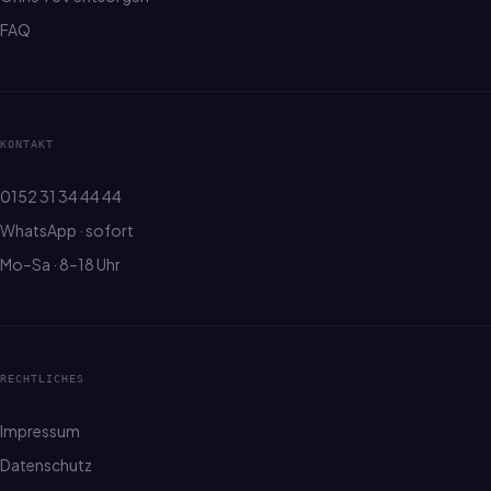
FAQ
KONTAKT
0152 31 34 44 44
WhatsApp · sofort
Mo–Sa · 8–18 Uhr
RECHTLICHES
Impressum
Datenschutz