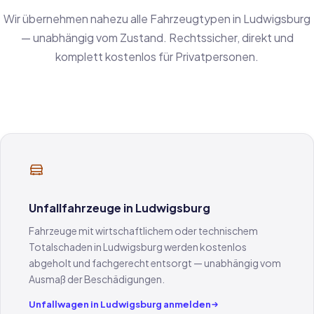
Wir übernehmen nahezu alle Fahrzeugtypen in Ludwigsburg
— unabhängig vom Zustand. Rechtssicher, direkt und
komplett kostenlos für Privatpersonen.
Unfallfahrzeuge in Ludwigsburg
Fahrzeuge mit wirtschaftlichem oder technischem
Totalschaden in Ludwigsburg werden kostenlos
abgeholt und fachgerecht entsorgt — unabhängig vom
Ausmaß der Beschädigungen.
Unfallwagen in Ludwigsburg anmelden