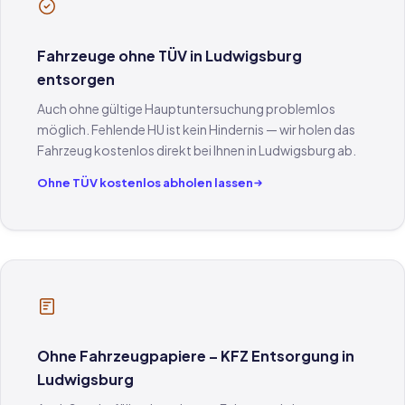
Fahrzeuge ohne TÜV in Ludwigsburg
entsorgen
Auch ohne gültige Hauptuntersuchung problemlos
möglich. Fehlende HU ist kein Hindernis — wir holen das
Fahrzeug kostenlos direkt bei Ihnen in Ludwigsburg ab.
Ohne TÜV kostenlos abholen lassen
Ohne Fahrzeugpapiere – KFZ Entsorgung in
Ludwigsburg