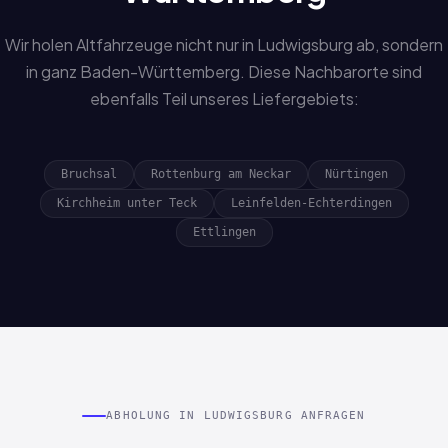
Wir holen Altfahrzeuge nicht nur in Ludwigsburg ab, sondern
in ganz Baden-Württemberg. Diese Nachbarorte sind
ebenfalls Teil unseres Liefergebiets:
Bruchsal
Rottenburg am Neckar
Nürtingen
Kirchheim unter Teck
Leinfelden-Echterdingen
Ettlingen
ABHOLUNG IN LUDWIGSBURG ANFRAGEN