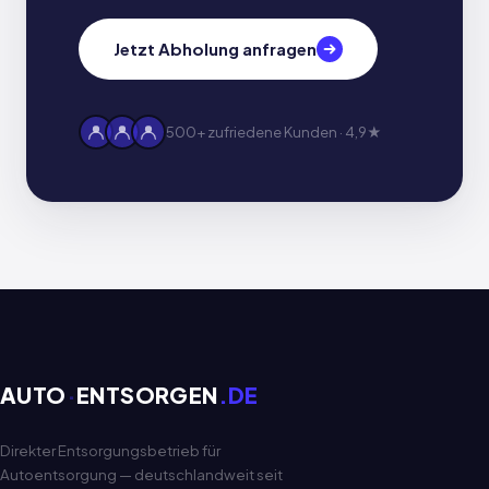
Jetzt Abholung anfragen
500+ zufriedene Kunden · 4,9★
AUTO
·
ENTSORGEN
.DE
Direkter Entsorgungsbetrieb für
Autoentsorgung — deutschlandweit seit