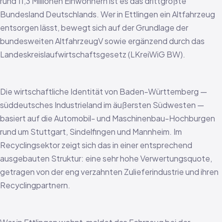
rund 11,3 Millionen Einwohnern ist es das drittgrößte
Bundesland Deutschlands. Wer in Ettlingen ein Altfahrzeug
entsorgen lässt, bewegt sich auf der Grundlage der
bundesweiten AltfahrzeugV sowie ergänzend durch das
Landeskreislaufwirtschaftsgesetz (LKreiWiG BW).
Die wirtschaftliche Identität von Baden-Württemberg —
süddeutsches Industrieland im äußersten Südwesten —
basiert auf die Automobil- und Maschinenbau-Hochburgen
rund um Stuttgart, Sindelfingen und Mannheim. Im
Recyclingsektor zeigt sich das in einer entsprechend
ausgebauten Struktur: eine sehr hohe Verwertungsquote,
getragen von der eng verzahnten Zulieferindustrie und ihren
Recyclingpartnern.