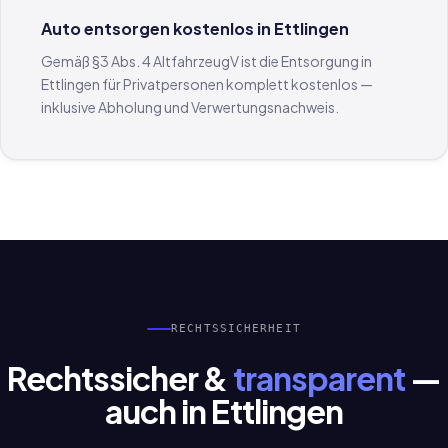
Auto entsorgen kostenlos in Ettlingen
Gemäß §3 Abs. 4 AltfahrzeugV ist die Entsorgung in
Ettlingen für Privatpersonen komplett kostenlos —
inklusive Abholung und Verwertungsnachweis.
RECHTSSICHERHEIT
Rechtssicher &
transparent
—
auch in Ettlingen