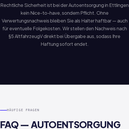
Rechtliche Sicherheit ist bei der Autoentsorgung in Ettlingen
kein Nice-to-have, sondern Pflicht. Ohne
Verwertungsnachweis bleiben Sie als Halter haftbar — auch
für eventuelle Folgekosten. Wir stellen den Nachweis nach
§5 AltfahrzeugV direkt bei Übergabe aus, sodass Ihre
Haftung sofort endet.
HÄUFIGE FRAGEN
FAQ — AUTOENTSORGUNG