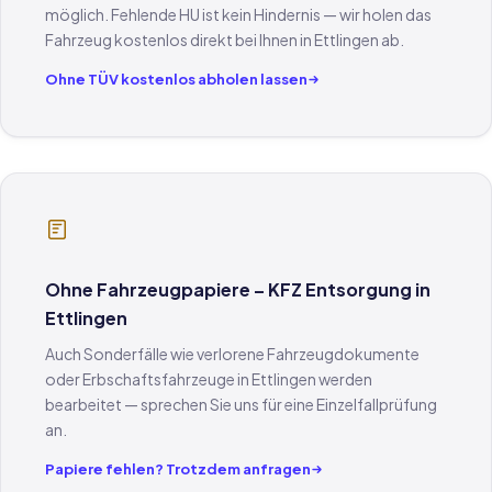
möglich. Fehlende HU ist kein Hindernis — wir holen das
Fahrzeug kostenlos direkt bei Ihnen in Ettlingen ab.
Ohne TÜV kostenlos abholen lassen
Ohne Fahrzeugpapiere – KFZ Entsorgung in
Ettlingen
Auch Sonderfälle wie verlorene Fahrzeugdokumente
oder Erbschaftsfahrzeuge in Ettlingen werden
bearbeitet — sprechen Sie uns für eine Einzelfallprüfung
an.
Papiere fehlen? Trotzdem anfragen