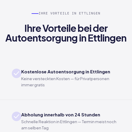
IHRE VORTEILE IN ETTLINGEN
Ihre Vorteile bei der
Autoentsorgung in Ettlingen
Kostenlose Autoentsorgung in Ettlingen
Keine versteckten Kosten — für Privatpersonen
immer gratis
Abholung innerhalb von 24 Stunden
Schnelle Reaktion in Ettlingen — Termin meist noch
am selben Tag