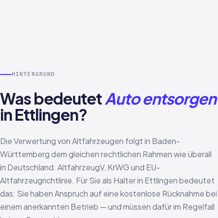
HINTERGRUND
Was bedeutet
Auto entsorgen
in Ettlingen?
Die Verwertung von Altfahrzeugen folgt in Baden-
Württemberg dem gleichen rechtlichen Rahmen wie überall
in Deutschland: AltfahrzeugV, KrWG und EU-
Altfahrzeugrichtlinie. Für Sie als Halter in Ettlingen bedeutet
das: Sie haben Anspruch auf eine kostenlose Rücknahme bei
einem anerkannten Betrieb — und müssen dafür im Regelfall