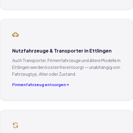
Nutzfahrzeuge & Transporter in Ettlingen
Auch Transporter, Firmenfahrzeuge und ältere Modelle in
Ettlingen werden kostenfrei entsorgt — unabhängig von
Fahrzeugtyp, Alter oder Zustand.
Firmenfahrzeug entsorgen