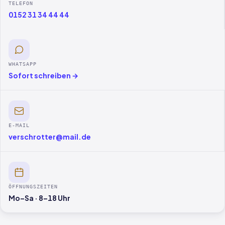
TELEFON
0152 31 34 44 44
WHATSAPP
Sofort schreiben →
E-MAIL
verschrotter@mail.de
ÖFFNUNGSZEITEN
Mo–Sa · 8–18 Uhr