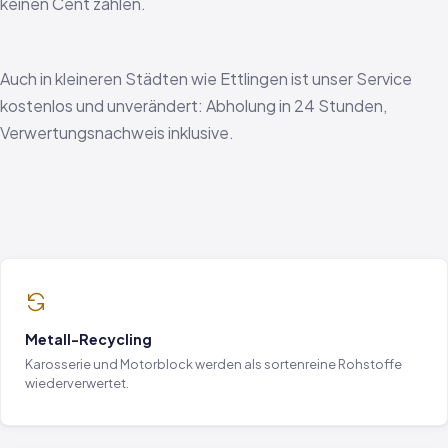
keinen Cent zahlen.
Auch in kleineren Städten wie Ettlingen ist unser Service
kostenlos und unverändert: Abholung in 24 Stunden,
Verwertungsnachweis inklusive.
Metall-Recycling
Karosserie und Motorblock werden als sortenreine Rohstoffe
wiederverwertet.