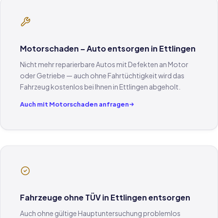
Motorschaden – Auto entsorgen in Ettlingen
Nicht mehr reparierbare Autos mit Defekten an Motor
oder Getriebe — auch ohne Fahrtüchtigkeit wird das
Fahrzeug kostenlos bei Ihnen in Ettlingen abgeholt.
Auch mit Motorschaden anfragen
Fahrzeuge ohne TÜV in Ettlingen entsorgen
Auch ohne gültige Hauptuntersuchung problemlos