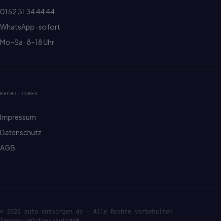
0152 31 34 44 44
WhatsApp · sofort
Mo–Sa · 8–18 Uhr
RECHTLICHES
Impressum
Datenschutz
AGB
© 2026 auto-entsorgen.de — Alle Rechte vorbehalten