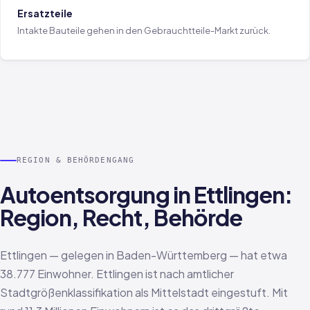
Ersatzteile
Intakte Bauteile gehen in den Gebrauchtteile-Markt zurück.
REGION & BEHÖRDENGANG
Autoentsorgung in Ettlingen:
Region, Recht, Behörde
Ettlingen — gelegen in Baden-Württemberg — hat etwa
38.777 Einwohner. Ettlingen ist nach amtlicher
Stadtgrößenklassifikation als Mittelstadt eingestuft. Mit