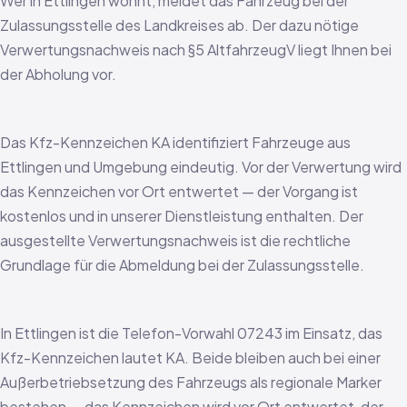
Wer in Ettlingen wohnt, meldet das Fahrzeug bei der
Zulassungsstelle des Landkreises ab. Der dazu nötige
Verwertungsnachweis nach §5 AltfahrzeugV liegt Ihnen bei
der Abholung vor.
Das Kfz-Kennzeichen KA identifiziert Fahrzeuge aus
Ettlingen und Umgebung eindeutig. Vor der Verwertung wird
das Kennzeichen vor Ort entwertet — der Vorgang ist
kostenlos und in unserer Dienstleistung enthalten. Der
ausgestellte Verwertungsnachweis ist die rechtliche
Grundlage für die Abmeldung bei der Zulassungsstelle.
In Ettlingen ist die Telefon-Vorwahl 07243 im Einsatz, das
Kfz-Kennzeichen lautet KA. Beide bleiben auch bei einer
Außerbetriebsetzung des Fahrzeugs als regionale Marker
bestehen — das Kennzeichen wird vor Ort entwertet, der