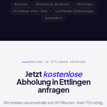
Bruchsal
Rottenburg am Neckar
Nürtingen
Kirchheim unter Teck
Leinfelden-Echterdingen
Schorndorf
ABHOLUNG IN ETTLINGEN ANFRAGEN
Jetzt
kostenlose
Abholung in Ettlingen
anfragen
Wir melden uns innerhalb von 30 Minuten. Kein TÜV nötig,