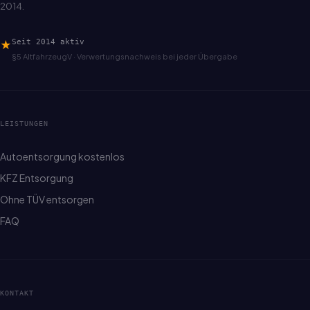
2014.
★
Seit 2014 aktiv
§5 AltfahrzeugV · Verwertungsnachweis bei jeder Übergabe
LEISTUNGEN
Autoentsorgung kostenlos
KFZ Entsorgung
Ohne TÜV entsorgen
FAQ
KONTAKT