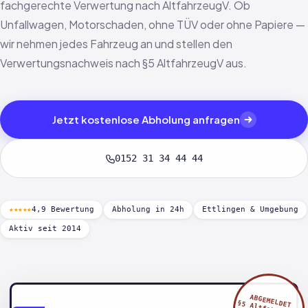
fachgerechte Verwertung nach AltfahrzeugV. Ob
Unfallwagen, Motorschaden, ohne TÜV oder ohne Papiere —
wir nehmen jedes Fahrzeug an und stellen den
Verwertungsnachweis nach §5 AltfahrzeugV aus.
Jetzt kostenlose Abholung anfragen
0152 31 34 44 44
★★★★★
4,9 Bewertung
Abholung in 24h
Ettlingen & Umgebung
Aktiv seit 2014
ABGEMELDET