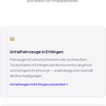
kostenlos für Privatpersonen.
Unfallfahrzeuge in Ettlingen
Fahrzeuge mit wirtschaftlichem oder technischem
Totalschaden in Ettlingen werden kostenlos abgeholt
und fachgerecht entsorgt — unabhängig vom Ausmaß
der Beschädigungen.
Unfallwagen in Ettlingen anmelden