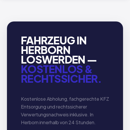
FAHRZEUG IN
HERBORN
LOSWERDEN —
KOSTENLOS &
RECHTSSICHER.
Kostenlose Abholung, fachgerechte KFZ
Entsorgung und rechtssicherer
Verwertungsnachweis inklusive. In
Herborn innerhalb von 24 Stunden.