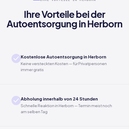
Ihre Vorteile bei der
Autoentsorgung in Herborn
Kostenlose Autoentsorgung in Herborn
Keine versteckten Kosten — für Privatpersonen
immer gratis
Abholung innerhalb von 24 Stunden
Schnelle Reaktion in Herborn — Termin meist noch
am selben Tag