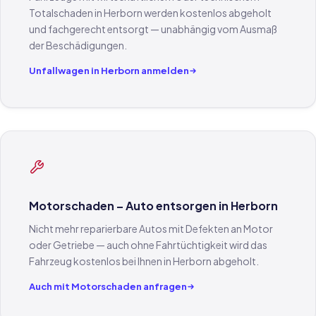
Totalschaden in Herborn werden kostenlos abgeholt
und fachgerecht entsorgt — unabhängig vom Ausmaß
der Beschädigungen.
Unfallwagen in Herborn anmelden
Motorschaden – Auto entsorgen in Herborn
Nicht mehr reparierbare Autos mit Defekten an Motor
oder Getriebe — auch ohne Fahrtüchtigkeit wird das
Fahrzeug kostenlos bei Ihnen in Herborn abgeholt.
Auch mit Motorschaden anfragen