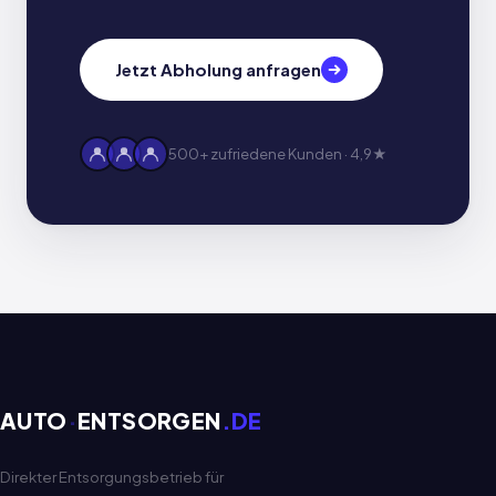
Jetzt Abholung anfragen
500+ zufriedene Kunden · 4,9★
AUTO
·
ENTSORGEN
.DE
Direkter Entsorgungsbetrieb für