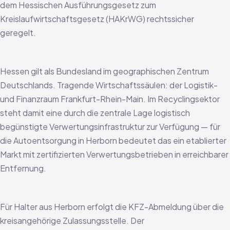
dem Hessischen Ausführungsgesetz zum
Kreislaufwirtschaftsgesetz (HAKrWG) rechtssicher
geregelt.
Hessen gilt als Bundesland im geographischen Zentrum
Deutschlands. Tragende Wirtschaftssäulen: der Logistik-
und Finanzraum Frankfurt-Rhein-Main. Im Recyclingsektor
steht damit eine durch die zentrale Lage logistisch
begünstigte Verwertungsinfrastruktur zur Verfügung — für
die Autoentsorgung in Herborn bedeutet das ein etablierter
Markt mit zertifizierten Verwertungsbetrieben in erreichbarer
Entfernung.
Für Halter aus Herborn erfolgt die KFZ-Abmeldung über die
kreisangehörige Zulassungsstelle. Der