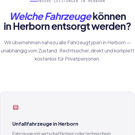
UNSERE LEISTUNGEN IN HERBORN
Welche Fahrzeuge
können
in Herborn entsorgt werden?
Wir übernehmen nahezu alle Fahrzeugtypen in Herborn —
unabhängig vom Zustand. Rechtssicher, direkt und komplett
kostenlos für Privatpersonen.
Unfallfahrzeuge in Herborn
Fahrzeuge mit wirtschaftlichem oder technischem