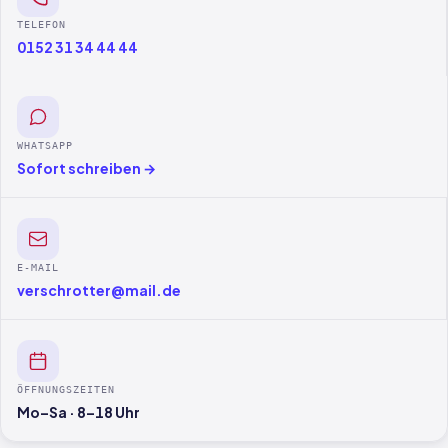
TELEFON
0152 31 34 44 44
WHATSAPP
Sofort schreiben →
E-MAIL
verschrotter@mail.de
ÖFFNUNGSZEITEN
Mo–Sa · 8–18 Uhr