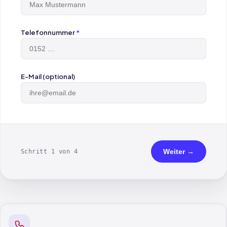
Telefonnummer
*
E-Mail (optional)
Weiter →
Schritt 1 von 4