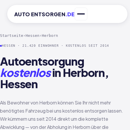
AUTO
ENTSORGEN
.DE
Startseite
›
Hessen
›
Herborn
HESSEN · 21.420 EINWOHNER · KOSTENLOS SEIT 2014
Autoentsorgung
kostenlos
in Herborn,
Hessen
Als Bewohner von Herborn können Sie Ihr nicht mehr
benötigtes Fahrzeug bei uns kostenlos entsorgen lassen.
Wir kümmern uns seit 2014 direkt um die komplette
Abwicklung — von der Abholung in Herborn über die