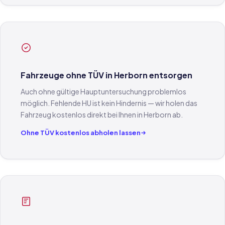
Fahrzeuge ohne TÜV in Herborn entsorgen
Auch ohne gültige Hauptuntersuchung problemlos
möglich. Fehlende HU ist kein Hindernis — wir holen das
Fahrzeug kostenlos direkt bei Ihnen in Herborn ab.
Ohne TÜV kostenlos abholen lassen