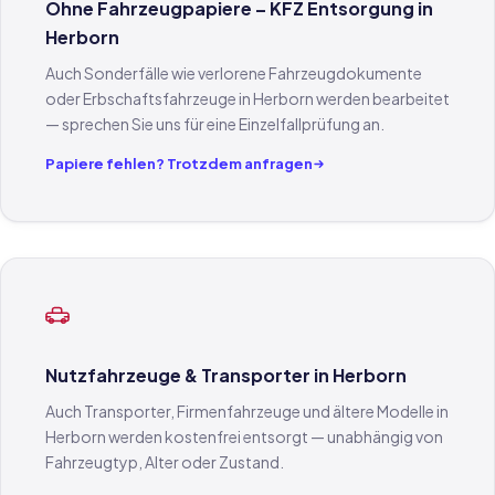
Ohne Fahrzeugpapiere – KFZ Entsorgung in
Herborn
Auch Sonderfälle wie verlorene Fahrzeugdokumente
oder Erbschaftsfahrzeuge in Herborn werden bearbeitet
— sprechen Sie uns für eine Einzelfallprüfung an.
Papiere fehlen? Trotzdem anfragen
Nutzfahrzeuge & Transporter in Herborn
Auch Transporter, Firmenfahrzeuge und ältere Modelle in
Herborn werden kostenfrei entsorgt — unabhängig von
Fahrzeugtyp, Alter oder Zustand.