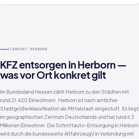
STANDORT HERBORN
KFZ entsorgen in Herborn —
was vor Ort konkret gilt
Im Bundesland Hessen zählt Herborn zu den Städten mit
rund 21.420 Einwohnern. Herborn ist nach amtlicher
Stadtgrößenklassifikation als Mittelstadt eingestuft. Es liegt
im geographischen Zentrum Deutschlands und hat rund 6,3
Millionen Einwohner. Die Schrottauto-Entsorgung in Herborn
wird durch die bundesweite AltfahrzeugV in Verbindung mit