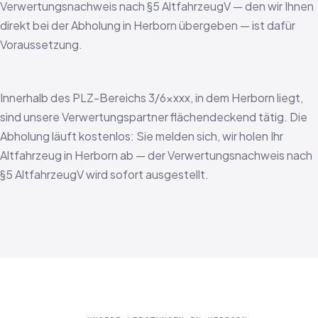
Verwertungsnachweis nach §5 AltfahrzeugV — den wir Ihnen
direkt bei der Abholung in Herborn übergeben — ist dafür
Voraussetzung.
Innerhalb des PLZ-Bereichs 3/6xxxx, in dem Herborn liegt,
sind unsere Verwertungspartner flächendeckend tätig. Die
Abholung läuft kostenlos: Sie melden sich, wir holen Ihr
Altfahrzeug in Herborn ab — der Verwertungsnachweis nach
§5 AltfahrzeugV wird sofort ausgestellt.