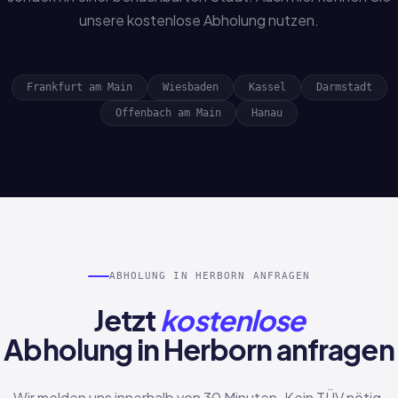
unsere kostenlose Abholung nutzen.
Frankfurt am Main
Wiesbaden
Kassel
Darmstadt
Offenbach am Main
Hanau
ABHOLUNG IN HERBORN ANFRAGEN
Jetzt
kostenlose
Abholung in Herborn anfragen
Wir melden uns innerhalb von 30 Minuten. Kein TÜV nötig,