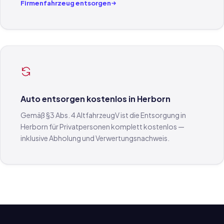
Firmenfahrzeug entsorgen
Auto entsorgen kostenlos in Herborn
Gemäß §3 Abs. 4 AltfahrzeugV ist die Entsorgung in
Herborn für Privatpersonen komplett kostenlos —
inklusive Abholung und Verwertungsnachweis.