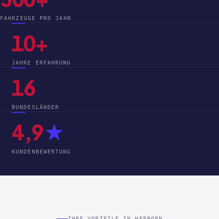
FAHRZEUGE PRO JAHR
10+
JAHRE ERFAHRUNG
16
BUNDESLÄNDER
4,9
★
KUNDENBEWERTUNG
IHRE VORTEILE IN HERBORN