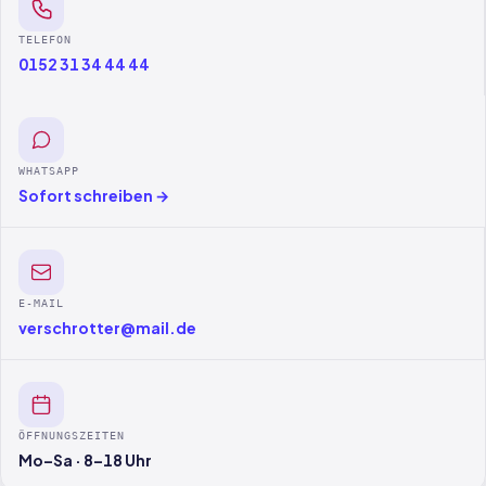
TELEFON
0152 31 34 44 44
WHATSAPP
Sofort schreiben →
E-MAIL
verschrotter@mail.de
ÖFFNUNGSZEITEN
Mo–Sa · 8–18 Uhr