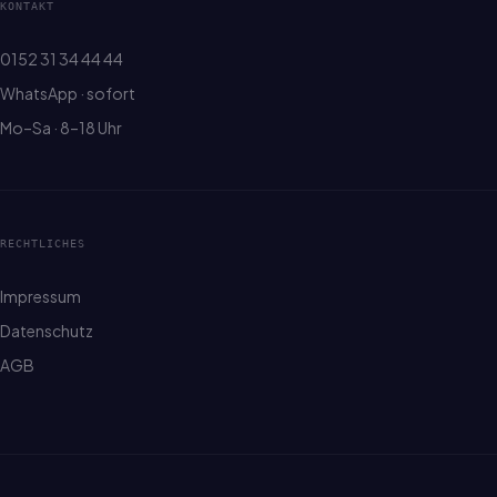
KONTAKT
0152 31 34 44 44
WhatsApp · sofort
Mo–Sa · 8–18 Uhr
RECHTLICHES
Impressum
Datenschutz
AGB