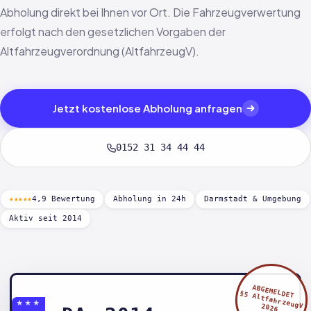
Abholung direkt bei Ihnen vor Ort. Die Fahrzeugverwertung
erfolgt nach den gesetzlichen Vorgaben der
Altfahrzeugverordnung (AltfahrzeugV).
Jetzt kostenlose Abholung anfragen
0152 31 34 44 44
★★★★★
4,9 Bewertung
Abholung in 24h
Darmstadt & Umgebung
Aktiv seit 2014
ABGEMELDET
§5 AltfahrzeugV
★★★
2026