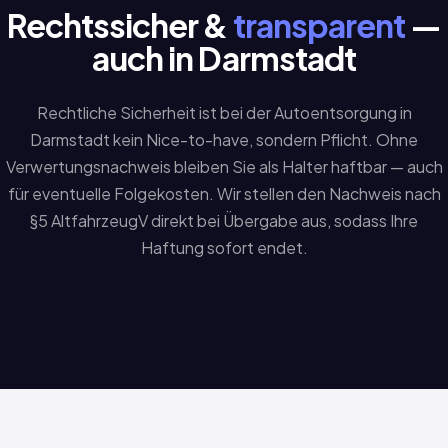
Rechtssicher &
transparent
—
auch in Darmstadt
Rechtliche Sicherheit ist bei der Autoentsorgung in
Darmstadt kein Nice-to-have, sondern Pflicht. Ohne
Verwertungsnachweis bleiben Sie als Halter haftbar — auch
für eventuelle Folgekosten. Wir stellen den Nachweis nach
§5 AltfahrzeugV direkt bei Übergabe aus, sodass Ihre
Haftung sofort endet.