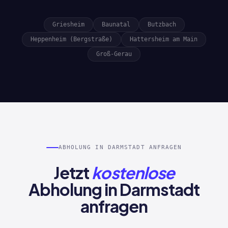
Griesheim
Baunatal
Butzbach
Heppenheim (Bergstraße)
Hattersheim am Main
Groß-Gerau
ABHOLUNG IN DARMSTADT ANFRAGEN
Jetzt
kostenlose
Abholung in Darmstadt
anfragen