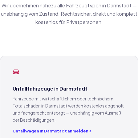
Wir übernehmen nahezu alle Fahrzeugtypen in Darmstadt —
unabhängig vom Zustand. Rechtssicher, direkt und komplett
kostenlos für Privatpersonen.
Unfallfahrzeuge in Darmstadt
Fahrzeuge mit wirtschaftlichem oder technischem
Totalschaden in Darmstadt werden kostenlos abgeholt
und fachgerecht entsorgt — unabhängig vom Ausmaß
der Beschädigungen.
Unfallwagen in Darmstadt anmelden