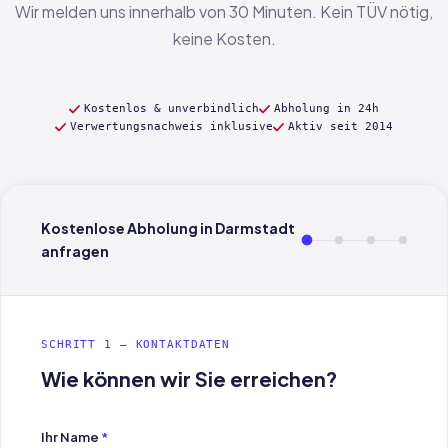
Wir melden uns innerhalb von 30 Minuten. Kein TÜV nötig,
keine Kosten.
Kostenlos & unverbindlich
Abholung in 24h
Verwertungsnachweis inklusive
Aktiv seit 2014
Kostenlose Abholung in Darmstadt
anfragen
SCHRITT 1 — KONTAKTDATEN
Wie können wir Sie erreichen?
Ihr Name
*