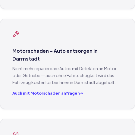
Motorschaden – Auto entsorgen in
Darmstadt
Nicht mehr reparierbare Autos mit Defekten an Motor
oder Getriebe — auch ohne Fahrtüchtigkeit wird das
Fahrzeug kostenlos bei Ihnen in Darmstadt abgeholt.
Auch mit Motorschaden anfragen