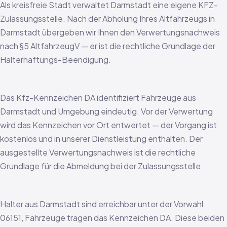
Als kreisfreie Stadt verwaltet Darmstadt eine eigene KFZ-
Zulassungsstelle. Nach der Abholung Ihres Altfahrzeugs in
Darmstadt übergeben wir Ihnen den Verwertungsnachweis
nach §5 AltfahrzeugV — er ist die rechtliche Grundlage der
Halterhaftungs-Beendigung.
Das Kfz-Kennzeichen DA identifiziert Fahrzeuge aus
Darmstadt und Umgebung eindeutig. Vor der Verwertung
wird das Kennzeichen vor Ort entwertet — der Vorgang ist
kostenlos und in unserer Dienstleistung enthalten. Der
ausgestellte Verwertungsnachweis ist die rechtliche
Grundlage für die Abmeldung bei der Zulassungsstelle.
Halter aus Darmstadt sind erreichbar unter der Vorwahl
06151, Fahrzeuge tragen das Kennzeichen DA. Diese beiden