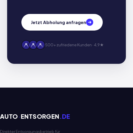
Jetzt Abholung anfragen
500+ zufriedene Kunden · 4,9★
AUTO
·
ENTSORGEN
.DE
Direkter Entsorgungsbetrieb für