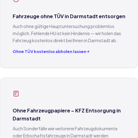
Fahrzeuge ohne TÜV in Darmstadt entsorgen
Auch ohne gültige Hauptuntersuchung problemlos
möglich. Fehlende HU ist kein Hindernis — wir holen das
Fahrzeug kostenlos direkt bei Ihnen in Darmstadt ab.
Ohne TÜV kostenlos abholen lassen
Ohne Fahrzeugpapiere – KFZ Entsorgung in
Darmstadt
Auch Sonderfälle wie verlorene Fahrzeugdokumente
oder Erbschaftsfahrzeuge in Darmstadt werden