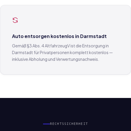
Auto entsorgen kostenlos in Darmstadt
Gemäß §3 Abs. 4 AltfahrzeugV ist die Entsorgung in
Darmstadt für Privatpersonen komplett kostenlos —
inklusive Abholung und Verwertungsnachweis.
RECHTSSICHERHEIT