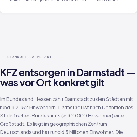
STANDORT DARMSTADT
KFZ entsorgen in Darmstadt —
was vor Ort konkret gilt
Im Bundesland Hessen zählt Darmstadt zu den Städten mit
rund 162.182 Einwohnern. Darmstadt ist nach Definition des
Statistischen Bundesamts (≥ 100 000 Einwohner) eine
Großstadt. Es liegt im geographischen Zentrum
Deutschlands und hat rund 6,3 Millionen Einwohner. Die