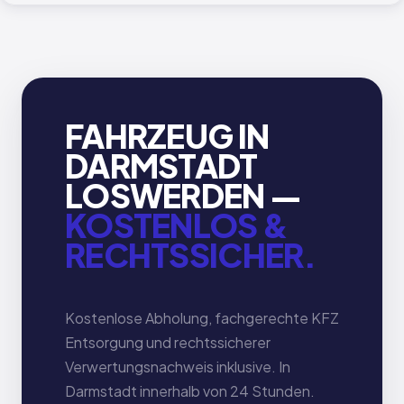
FAHRZEUG IN
DARMSTADT
LOSWERDEN —
KOSTENLOS &
RECHTSSICHER.
Kostenlose Abholung, fachgerechte KFZ
Entsorgung und rechtssicherer
Verwertungsnachweis inklusive. In
Darmstadt innerhalb von 24 Stunden.