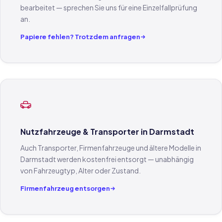
bearbeitet — sprechen Sie uns für eine Einzelfallprüfung
an.
Papiere fehlen? Trotzdem anfragen
Nutzfahrzeuge & Transporter in Darmstadt
Auch Transporter, Firmenfahrzeuge und ältere Modelle in
Darmstadt werden kostenfrei entsorgt — unabhängig
von Fahrzeugtyp, Alter oder Zustand.
Firmenfahrzeug entsorgen