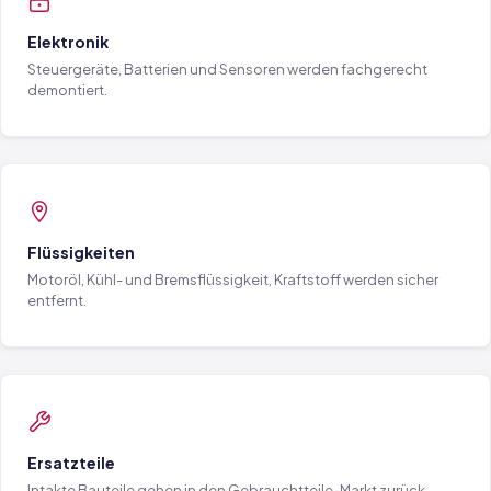
Elektronik
Steuergeräte, Batterien und Sensoren werden fachgerecht
demontiert.
Flüssigkeiten
Motoröl, Kühl- und Bremsflüssigkeit, Kraftstoff werden sicher
entfernt.
Ersatzteile
Intakte Bauteile gehen in den Gebrauchtteile-Markt zurück.