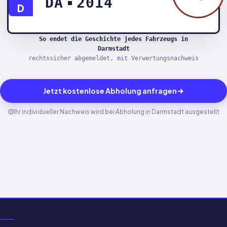
DA
2014
D
So endet die Geschichte jedes Fahrzeugs in
Darmstadt
rechtssicher abgemeldet, mit Verwertungsnachweis
Jetzt kostenlose Abholung anfragen
Ihr individueller Nachweis wird bei Abholung in Darmstadt ausgestellt