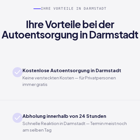
IHRE VORTEILE IN DARMSTADT
Ihre Vorteile bei der
Autoentsorgung in Darmstadt
Kostenlose Autoentsorgung in Darmstadt
Keine versteckten Kosten — für Privatpersonen
immer gratis
Abholung innerhalb von 24 Stunden
Schnelle Reaktion in Darmstadt — Termin meist noch
am selben Tag