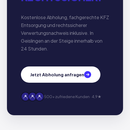
Kostenlose Abholung, fachgerechte KFZ
Entsorgung und rechtssicherer
Verwertungsnachweis inklusive. In
Geislingen an der Steige innerhalb von
24 Stunden.
Jetzt Abholung anfragen
500+ zufriedene Kunden · 4,9★