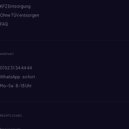
KFZ Entsorgung
Ohne TÜV entsorgen
FAQ
KONTAKT
0152 31 34 44 44
WhatsApp · sofort
Mo–Sa · 8–18 Uhr
RECHTLICHES