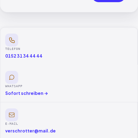
TELEFON
0152 31 34 44 44
WHATSAPP
Sofort schreiben →
E-MAIL
verschrotter@mail.de