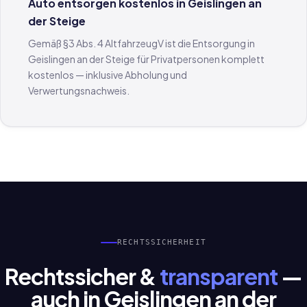
Auto entsorgen kostenlos in Geislingen an
der Steige
Gemäß §3 Abs. 4 AltfahrzeugV ist die Entsorgung in
Geislingen an der Steige für Privatpersonen komplett
kostenlos — inklusive Abholung und
Verwertungsnachweis.
RECHTSSICHERHEIT
Rechtssicher &
transparent
—
auch in Geislingen an der