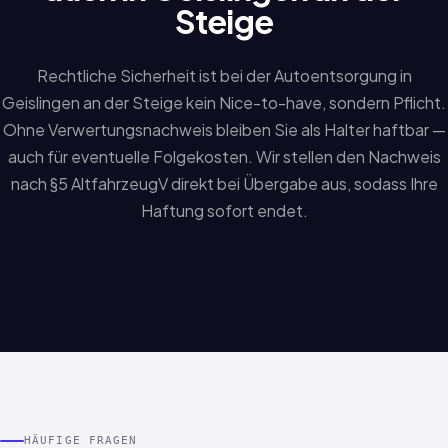
Steige
Rechtliche Sicherheit ist bei der Autoentsorgung in
Geislingen an der Steige kein Nice-to-have, sondern Pflicht.
Ohne Verwertungsnachweis bleiben Sie als Halter haftbar —
auch für eventuelle Folgekosten. Wir stellen den Nachweis
nach §5 AltfahrzeugV direkt bei Übergabe aus, sodass Ihre
Haftung sofort endet.
HÄUFIGE FRAGEN