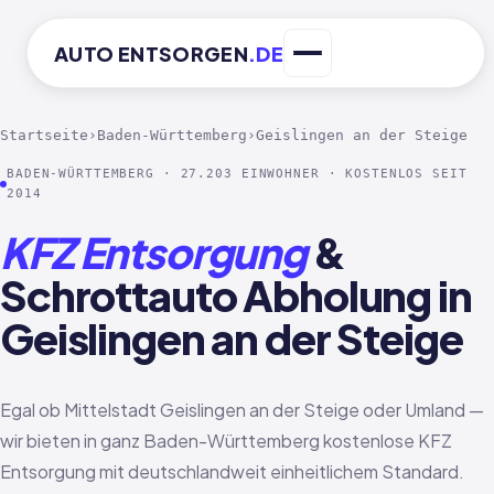
AUTO
ENTSORGEN
.DE
Startseite
›
Baden-Württemberg
›
Geislingen an der Steige
BADEN-WÜRTTEMBERG · 27.203 EINWOHNER · KOSTENLOS SEIT
2014
KFZ Entsorgung
&
Schrottauto Abholung in
Geislingen an der Steige
Egal ob Mittelstadt Geislingen an der Steige oder Umland —
wir bieten in ganz Baden-Württemberg kostenlose KFZ
Entsorgung mit deutschlandweit einheitlichem Standard.