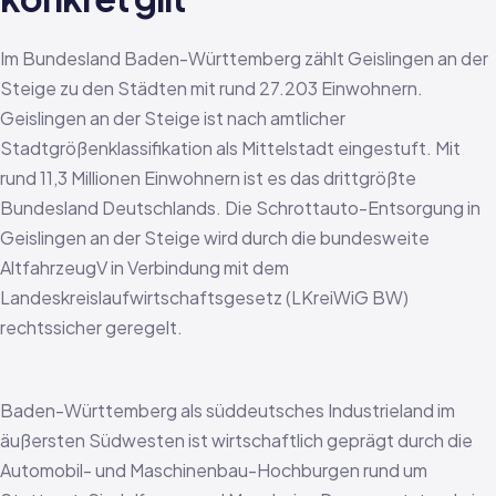
Im Bundesland Baden-Württemberg zählt Geislingen an der
Steige zu den Städten mit rund 27.203 Einwohnern.
Geislingen an der Steige ist nach amtlicher
Stadtgrößenklassifikation als Mittelstadt eingestuft. Mit
rund 11,3 Millionen Einwohnern ist es das drittgrößte
Bundesland Deutschlands. Die Schrottauto-Entsorgung in
Geislingen an der Steige wird durch die bundesweite
AltfahrzeugV in Verbindung mit dem
Landeskreislaufwirtschaftsgesetz (LKreiWiG BW)
rechtssicher geregelt.
Baden-Württemberg als süddeutsches Industrieland im
äußersten Südwesten ist wirtschaftlich geprägt durch die
Automobil- und Maschinenbau-Hochburgen rund um