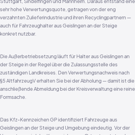
Stuttgart, Sindelfingen und Mannheim. Daraus entstand eine
sehr hohe Verwertungsquote, getragen von der eng
verzahnten Zulieferindustrie und ihren Recyclingpartnern —
auch für Fahrzeughalter aus Geislingen an der Steige
konkret nutzbar.
Die Außerbetriebsetzung läuft für Halter aus Geislingen an
der Steige in der Regel über die Zulassungsstelle des
zuständigen Landkreises. Den Verwertungsnachweis nach
§5 AltfahrzeugV erhalten Sie bei der Abholung — damit ist die
anschließende Abmeldung bei der Kreisverwaltung eine reine
Formsache.
Das Kfz-Kennzeichen GP identifiziert Fahrzeuge aus
Geislingen an der Steige und Umgebung eindeutig. Vor der