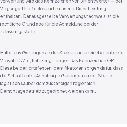
Verwertung wird das Kennzeichen vor Ort entwertet — der
Vorgang ist kostenlos und in unserer Dienstleistung
enthalten. Der ausgestellte Verwertungsnachweis ist die
rechtliche Grundlage für die Abmeldung bei der
Zulassungsstelle.
Halter aus Geislingen an der Steige sind erreichbar unter der
Vorwahl 07331, Fahrzeuge tragen das Kennzeichen GP.
Diese beiden ortsfesten Identifikatoren sorgen dafür, dass
die Schrottauto-Abholung in Geislingen an der Steige
logistisch sauber dem zuständigen regionalen
Demontagebetrieb zugeordnet werden kann.