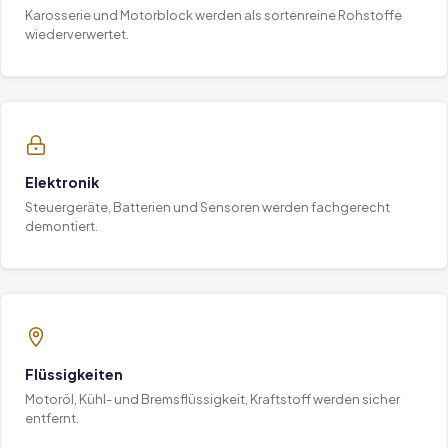
Karosserie und Motorblock werden als sortenreine Rohstoffe
wiederverwertet.
Elektronik
Steuergeräte, Batterien und Sensoren werden fachgerecht
demontiert.
Flüssigkeiten
Motoröl, Kühl- und Bremsflüssigkeit, Kraftstoff werden sicher
entfernt.