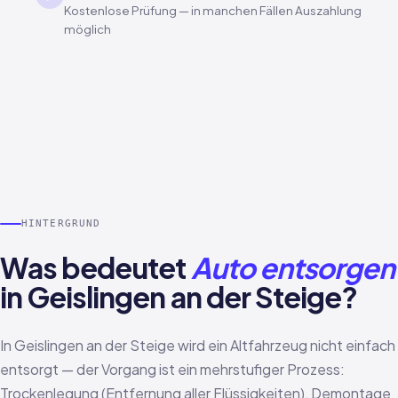
Kostenlose Prüfung — in manchen Fällen Auszahlung
möglich
HINTERGRUND
Was bedeutet
Auto entsorgen
in Geislingen an der Steige?
In Geislingen an der Steige wird ein Altfahrzeug nicht einfach
entsorgt — der Vorgang ist ein mehrstufiger Prozess:
Trockenlegung (Entfernung aller Flüssigkeiten), Demontage