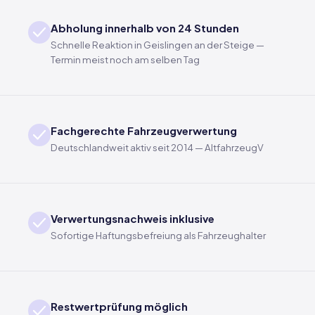
Abholung innerhalb von 24 Stunden
Schnelle Reaktion in Geislingen an der Steige —
Termin meist noch am selben Tag
Fachgerechte Fahrzeugverwertung
Deutschlandweit aktiv seit 2014 — AltfahrzeugV
Verwertungsnachweis inklusive
Sofortige Haftungsbefreiung als Fahrzeughalter
Restwertprüfung möglich