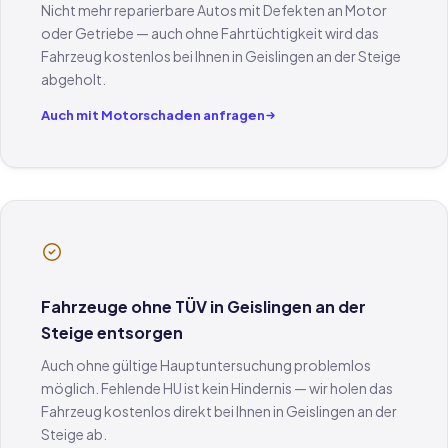
Nicht mehr reparierbare Autos mit Defekten an Motor
oder Getriebe — auch ohne Fahrtüchtigkeit wird das
Fahrzeug kostenlos bei Ihnen in Geislingen an der Steige
abgeholt.
Auch mit Motorschaden anfragen
Fahrzeuge ohne TÜV in Geislingen an der
Steige entsorgen
Auch ohne gültige Hauptuntersuchung problemlos
möglich. Fehlende HU ist kein Hindernis — wir holen das
Fahrzeug kostenlos direkt bei Ihnen in Geislingen an der
Steige ab.