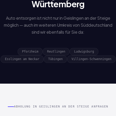
Württemberg
Auto entsorgen ist nicht nur in Geislingen an der Steige
möglich — auch im weiteren Umkreis von Süddeutschland
sind wir ebenfalls für Sie da:
Pforzheim
Reutlingen
Ludwigsburg
Esslingen am Neckar
Tübingen
Villingen-Schwenningen
ABHOLUNG IN GEISLINGEN AN DER STEIGE ANFRAGEN