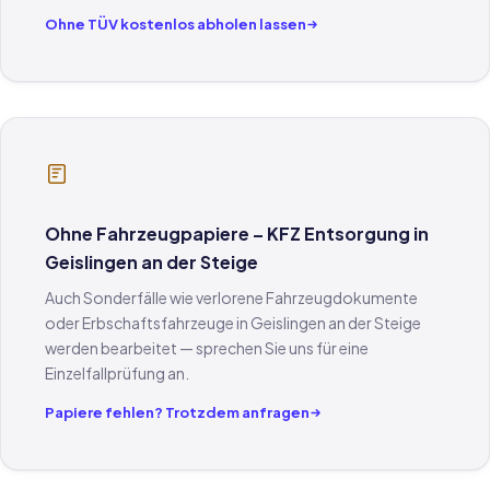
Ohne TÜV kostenlos abholen lassen
Ohne Fahrzeugpapiere – KFZ Entsorgung in
Geislingen an der Steige
Auch Sonderfälle wie verlorene Fahrzeugdokumente
oder Erbschaftsfahrzeuge in Geislingen an der Steige
werden bearbeitet — sprechen Sie uns für eine
Einzelfallprüfung an.
Papiere fehlen? Trotzdem anfragen