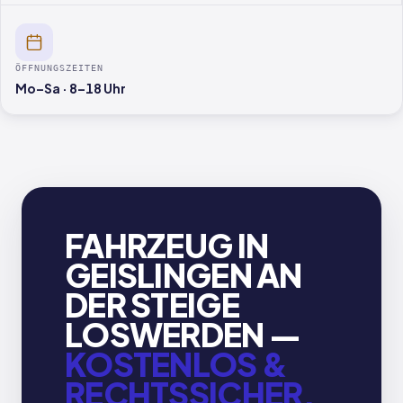
ÖFFNUNGSZEITEN
Mo–Sa · 8–18 Uhr
FAHRZEUG IN
GEISLINGEN AN
DER STEIGE
LOSWERDEN —
KOSTENLOS &
RECHTSSICHER.