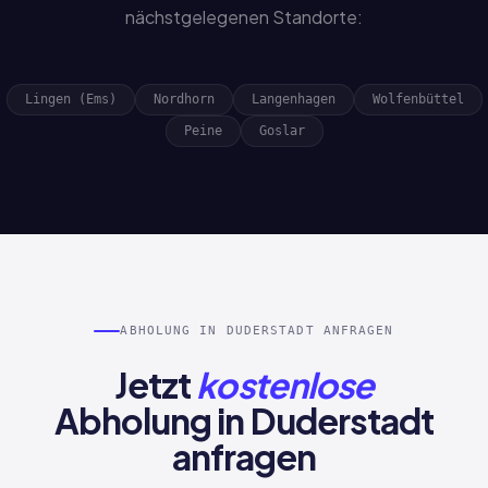
nächstgelegenen Standorte:
Lingen (Ems)
Nordhorn
Langenhagen
Wolfenbüttel
Peine
Goslar
ABHOLUNG IN DUDERSTADT ANFRAGEN
Jetzt
kostenlose
Abholung in Duderstadt
anfragen