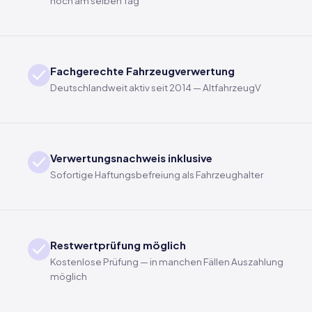
noch am selben Tag
Fachgerechte Fahrzeugverwertung
Deutschlandweit aktiv seit 2014 — AltfahrzeugV
Verwertungsnachweis inklusive
Sofortige Haftungsbefreiung als Fahrzeughalter
Restwertprüfung möglich
Kostenlose Prüfung — in manchen Fällen Auszahlung
möglich