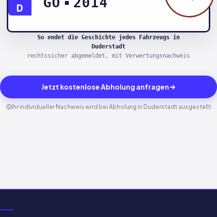
GÖ
2014
D
So endet die Geschichte jedes Fahrzeugs in
Duderstadt
rechtssicher abgemeldet, mit Verwertungsnachweis
Jetzt kostenlose Abholung anfragen
Ihr individueller Nachweis wird bei Abholung in Duderstadt ausgestellt