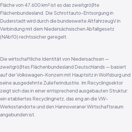
Fläche von 47.600 km² ist es das zweitgrößte
Flächenbundesland. Die Schrottauto-Entsorgung in
Duderstadt wird durch die bundesweite AltfahrzeugV in
Verbindung mit dem Niedersächsischen Abfallgesetz
(NAbfG) rechtssicher geregelt.
Die wirtschaftliche Identität von Niedersachsen —
zweitgrößtes Flächenbundesland Deutschlands — basiert
auf der Volkswagen-Konzern mit Hauptsitz in Wolfsburg und
seine ausgedehnte Zulieferindustrie. Im Recyclingsektor
zeigt sich das in einer entsprechend ausgebauten Struktur:
ein etabliertes Recyclingnetz, das eng an die VW-
Werksstandorte und den Hannoveraner Wirtschaftsraum
angebunden ist.