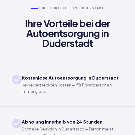
IHRE VORTEILE IN DUDERSTADT
Ihre Vorteile bei der
Autoentsorgung in
Duderstadt
Kostenlose Autoentsorgung in Duderstadt
Keine versteckten Kosten — für Privatpersonen
immer gratis
Abholung innerhalb von 24 Stunden
Schnelle Reaktion in Duderstadt — Termin meist