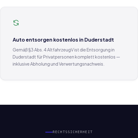
Auto entsorgen kostenlos in Duderstadt
Gemäß §3 Abs. 4 AltfahrzeugV ist die Entsorgung in
Duderstadt für Privatpersonen komplett kostenlos —
inklusive Abholung und Verwertungsnachweis.
RECHTSSICHERHEIT