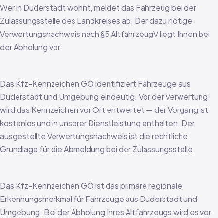
Wer in Duderstadt wohnt, meldet das Fahrzeug bei der
Zulassungsstelle des Landkreises ab. Der dazu nötige
Verwertungsnachweis nach §5 AltfahrzeugV liegt Ihnen bei
der Abholung vor.
Das Kfz-Kennzeichen GÖ identifiziert Fahrzeuge aus
Duderstadt und Umgebung eindeutig. Vor der Verwertung
wird das Kennzeichen vor Ort entwertet — der Vorgang ist
kostenlos und in unserer Dienstleistung enthalten. Der
ausgestellte Verwertungsnachweis ist die rechtliche
Grundlage für die Abmeldung bei der Zulassungsstelle.
Das Kfz-Kennzeichen GÖ ist das primäre regionale
Erkennungsmerkmal für Fahrzeuge aus Duderstadt und
Umgebung. Bei der Abholung Ihres Altfahrzeugs wird es vor