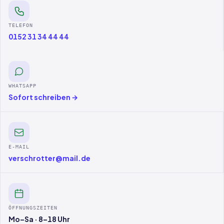
TELEFON
0152 31 34 44 44
WHATSAPP
Sofort schreiben →
E-MAIL
verschrotter@mail.de
ÖFFNUNGSZEITEN
Mo–Sa · 8–18 Uhr