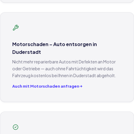
Motorschaden – Auto entsorgen in
Duderstadt
Nicht mehr reparierbare Autos mit Defekten an Motor
oder Getriebe — auch ohne Fahrtüchtigkeit wird das
Fahrzeug kostenlos bei Ihnen in Duderstadt abgeholt.
Auch mit Motorschaden anfragen