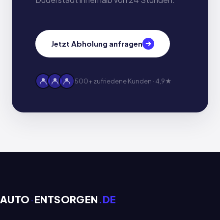
Jetzt Abholung anfragen
500+ zufriedene Kunden · 4,9★
AUTO
·
ENTSORGEN
.DE