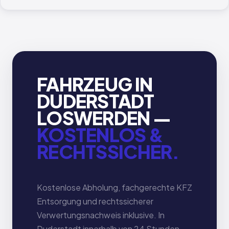
FAHRZEUG IN
DUDERSTADT
LOSWERDEN —
KOSTENLOS &
RECHTSSICHER.
Kostenlose Abholung, fachgerechte KFZ
Entsorgung und rechtssicherer
Verwertungsnachweis inklusive. In
Duderstadt innerhalb von 24 Stunden.