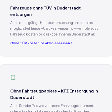
Fahrzeuge ohne TÜV in Duderstadt
entsorgen
Auch ohne gültige Hauptuntersuchung problemlos
möglich. Fehlende HU ist kein Hindernis — wir holen das
Fahrzeug kostenlos direkt bei Ihnen in Duderstadt ab.
Ohne TÜV kostenlos abholen lassen
Ohne Fahrzeugpapiere – KFZ Entsorgung in
Duderstadt
Auch Sonderfälle wie verlorene Fahrzeugdokumente
oder Erbschaftsfahrzeuge in Duderstadt werden