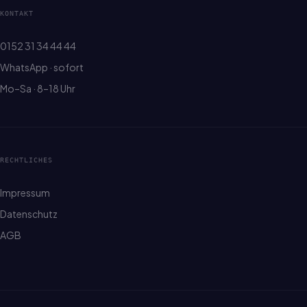
KONTAKT
0152 31 34 44 44
WhatsApp · sofort
Mo–Sa · 8–18 Uhr
RECHTLICHES
Impressum
Datenschutz
AGB