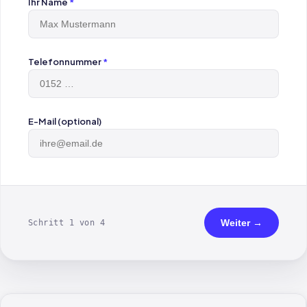
Ihr Name
*
Telefonnummer
*
E-Mail (optional)
Weiter →
Schritt 1 von 4