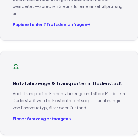
bearbeitet — sprechen Sie uns für eine Einzelfallprüfung
an.
Papiere fehlen? Trotzdem anfragen
Nutzfahrzeuge & Transporter in Duderstadt
Auch Transporter, Firmenfahrzeuge und ältere Modelle in
Duderstadt werden kostenfrei entsorgt — unabhängig
von Fahrzeugtyp, Alter oder Zustand.
Firmenfahrzeug entsorgen