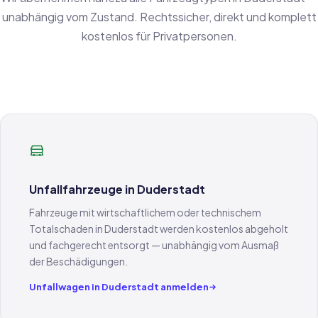
unabhängig vom Zustand. Rechtssicher, direkt und komplett
kostenlos für Privatpersonen.
Unfallfahrzeuge in Duderstadt
Fahrzeuge mit wirtschaftlichem oder technischem
Totalschaden in Duderstadt werden kostenlos abgeholt
und fachgerecht entsorgt — unabhängig vom Ausmaß
der Beschädigungen.
Unfallwagen in Duderstadt anmelden