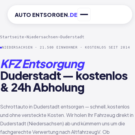
AUTO
ENTSORGEN
.DE
Startseite
›
Niedersachsen
›
Duderstadt
NIEDERSACHSEN · 21.500 EINWOHNER · KOSTENLOS SEIT 2014
KFZ Entsorgung
Duderstadt — kostenlos
& 24h Abholung
Schrottauto in Duderstadt entsorgen — schnell, kostenlos
und ohne versteckte Kosten. Wir holen Ihr Fahrzeug direkt in
Duderstadt (Niedersachsen) ab und kümmern uns um die
fachgerechte Verwertung nach AltfahrzeugV. Ob