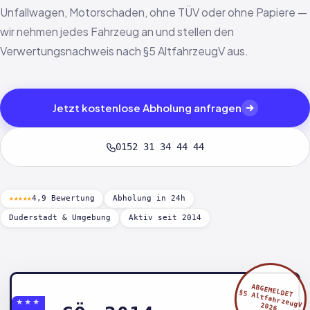
Unfallwagen, Motorschaden, ohne TÜV oder ohne Papiere —
wir nehmen jedes Fahrzeug an und stellen den
Verwertungsnachweis nach §5 AltfahrzeugV aus.
Jetzt kostenlose Abholung anfragen
0152 31 34 44 44
★★★★★
4,9 Bewertung
Abholung in 24h
Duderstadt & Umgebung
Aktiv seit 2014
ABGEMELDET
§5 AltfahrzeugV
★★★
2026