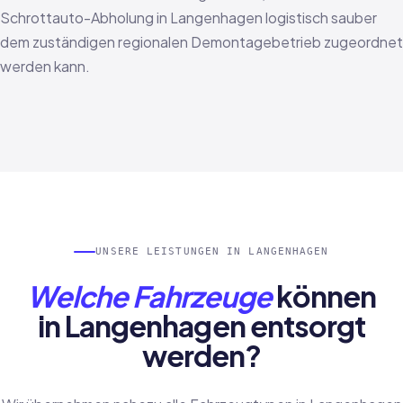
Schrottauto-Abholung in Langenhagen logistisch sauber
dem zuständigen regionalen Demontagebetrieb zugeordnet
werden kann.
UNSERE LEISTUNGEN IN LANGENHAGEN
Welche Fahrzeuge
können
in Langenhagen entsorgt
werden?