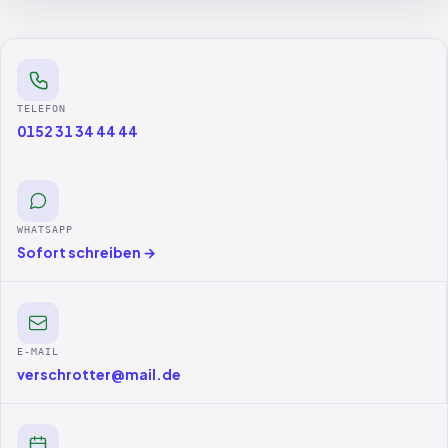
TELEFON
0152 31 34 44 44
WHATSAPP
Sofort schreiben →
E-MAIL
verschrotter@mail.de