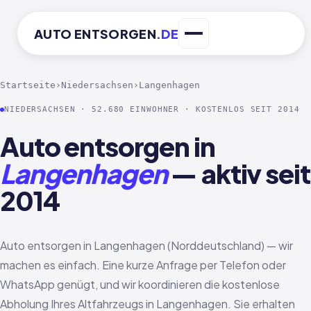
AUTO
ENTSORGEN
.DE
Startseite
›
Niedersachsen
›
Langenhagen
NIEDERSACHSEN · 52.680 EINWOHNER · KOSTENLOS SEIT 2014
Auto entsorgen in
Langenhagen
— aktiv seit
2014
Auto entsorgen in Langenhagen (Norddeutschland) — wir
machen es einfach. Eine kurze Anfrage per Telefon oder
WhatsApp genügt, und wir koordinieren die kostenlose
Abholung Ihres Altfahrzeugs in Langenhagen. Sie erhalten