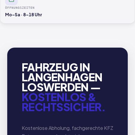
ÖFFNUNGSZEITEN
Mo–Sa · 8–18 Uhr
FAHRZEUG IN
LANGENHAGEN
LOSWERDEN —
KOSTENLOS &
RECHTSSICHER.
Kostenlose Abholung, fachgerechte KFZ