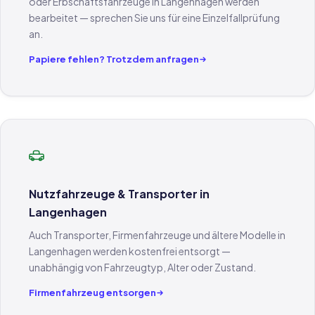
oder Erbschaftsfahrzeuge in Langenhagen werden
bearbeitet — sprechen Sie uns für eine Einzelfallprüfung
an.
Papiere fehlen? Trotzdem anfragen
Nutzfahrzeuge & Transporter in
Langenhagen
Auch Transporter, Firmenfahrzeuge und ältere Modelle in
Langenhagen werden kostenfrei entsorgt —
unabhängig von Fahrzeugtyp, Alter oder Zustand.
Firmenfahrzeug entsorgen