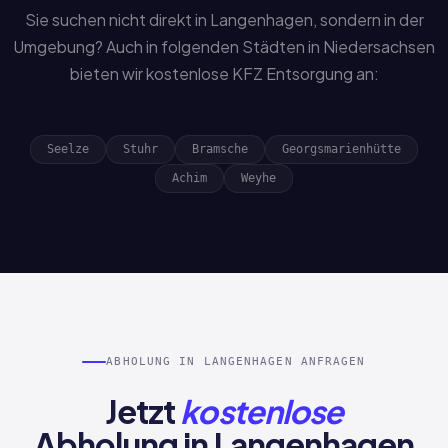
Sie suchen nicht direkt in Langenhagen, sondern in der
Umgebung? Auch in folgenden Städten in Niedersachsen
bieten wir kostenlose KFZ Entsorgung an:
Seelze
Stuhr
Bramsche
Georgsmarienhütte
Achim
Weyhe
ABHOLUNG IN LANGENHAGEN ANFRAGEN
Jetzt
kostenlose
Abholung in Langenhagen