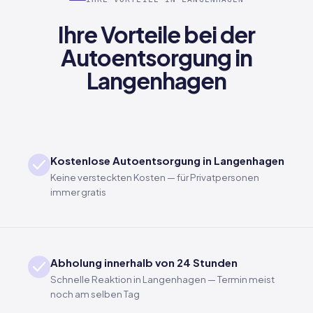
Ihre Vorteile bei der
Autoentsorgung in
Langenhagen
Kostenlose Autoentsorgung in Langenhagen
Keine versteckten Kosten — für Privatpersonen
immer gratis
Abholung innerhalb von 24 Stunden
Schnelle Reaktion in Langenhagen — Termin meist
noch am selben Tag