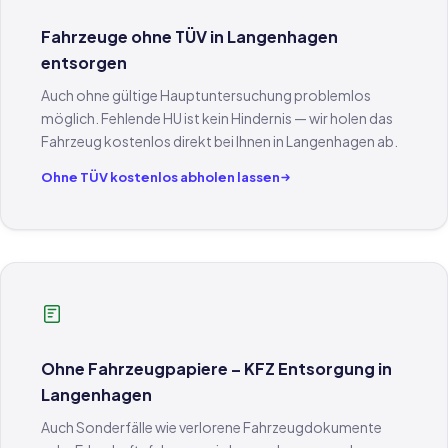
Fahrzeuge ohne TÜV in Langenhagen
entsorgen
Auch ohne gültige Hauptuntersuchung problemlos
möglich. Fehlende HU ist kein Hindernis — wir holen das
Fahrzeug kostenlos direkt bei Ihnen in Langenhagen ab.
Ohne TÜV kostenlos abholen lassen
Ohne Fahrzeugpapiere – KFZ Entsorgung in
Langenhagen
Auch Sonderfälle wie verlorene Fahrzeugdokumente