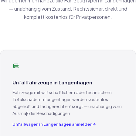
Wir übernehmen nahezu alle Fahrzeugtypen in Langenhagen
— unabhängig vom Zustand. Rechtssicher, direkt und
komplett kostenlos für Privatpersonen.
Unfallfahrzeuge in Langenhagen
Fahrzeuge mit wirtschaftlichem oder technischem
Totalschaden in Langenhagen werden kostenlos
abgeholt und fachgerecht entsorgt — unabhängig vom
Ausmaß der Beschädigungen.
Unfallwagen in Langenhagen anmelden