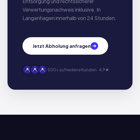
Entsorgung und rechtssicherer
Verwertungsnachweis inklusive. In
Langenhagen innerhalb von 24 Stunden.
Jetzt Abholung anfragen
500+ zufriedene Kunden · 4,9★