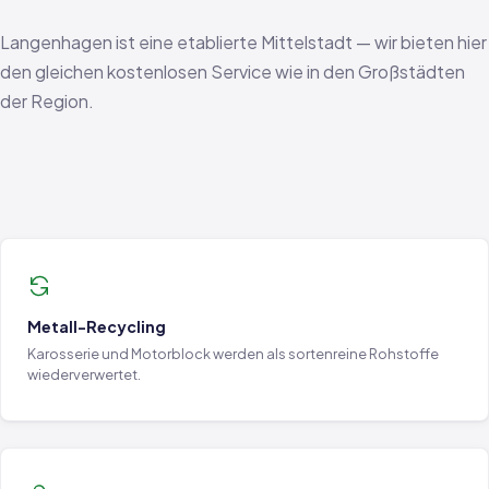
Langenhagen ist eine etablierte Mittelstadt — wir bieten hier
den gleichen kostenlosen Service wie in den Großstädten
der Region.
Metall-Recycling
Karosserie und Motorblock werden als sortenreine Rohstoffe
wiederverwertet.