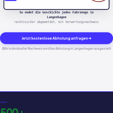
So endet die Geschichte jedes Fahrzeugs in
Langenhagen
rechtssicher abgemeldet, mit Verwertungsnachweis
Jetzt kostenlose Abholung anfragen
Ihr individueller Nachweis wird bei Abholung in Langenhagen ausgestellt
500+