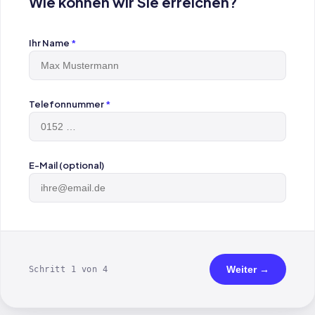
Wie können wir Sie erreichen?
Ihr Name
*
Telefonnummer
*
E-Mail (optional)
Weiter →
Schritt 1 von 4