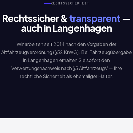
RECHTSSICHERHEIT
Rechtssicher &
transparent
—
auch in Langenhagen
Wir arbeiten seit 2014 nach den Vorgaben der
Altfahrzeugverordnung (§52 KrWG). Bei Fahrzeugübergabe
in Langenhagen erhalten Sie sofort den
Verwertungsnachweis nach §5 AltfahrzeugV — Ihre
rechtliche Sicherheit als ehemaliger Halter.