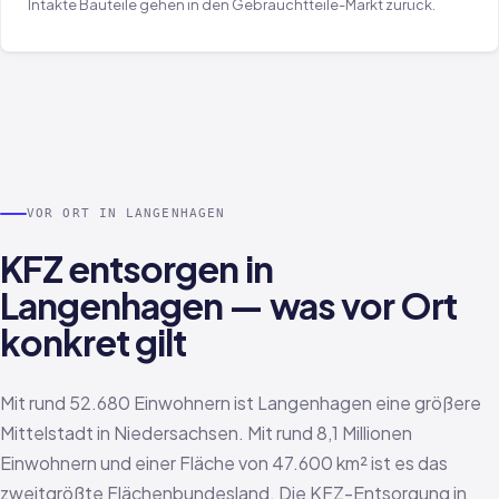
Intakte Bauteile gehen in den Gebrauchtteile-Markt zurück.
VOR ORT IN LANGENHAGEN
KFZ entsorgen in
Langenhagen — was vor Ort
konkret gilt
Mit rund 52.680 Einwohnern ist Langenhagen eine größere
Mittelstadt in Niedersachsen. Mit rund 8,1 Millionen
Einwohnern und einer Fläche von 47.600 km² ist es das
zweitgrößte Flächenbundesland. Die KFZ-Entsorgung in