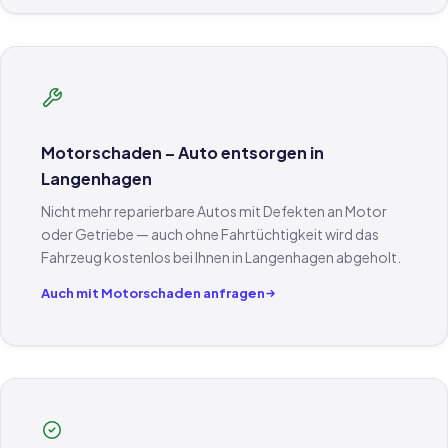
Motorschaden – Auto entsorgen in
Langenhagen
Nicht mehr reparierbare Autos mit Defekten an Motor
oder Getriebe — auch ohne Fahrtüchtigkeit wird das
Fahrzeug kostenlos bei Ihnen in Langenhagen abgeholt.
Auch mit Motorschaden anfragen