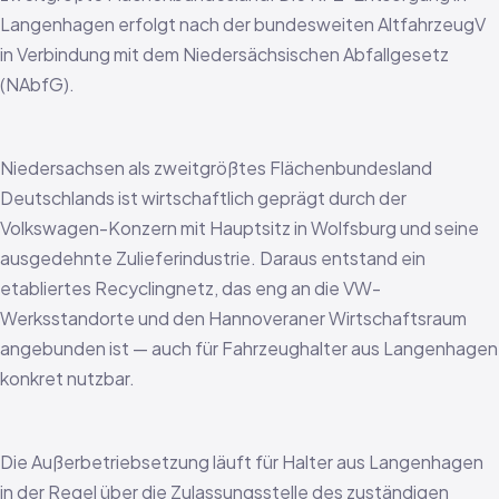
Langenhagen erfolgt nach der bundesweiten AltfahrzeugV
in Verbindung mit dem Niedersächsischen Abfallgesetz
(NAbfG).
Niedersachsen als zweitgrößtes Flächenbundesland
Deutschlands ist wirtschaftlich geprägt durch der
Volkswagen-Konzern mit Hauptsitz in Wolfsburg und seine
ausgedehnte Zulieferindustrie. Daraus entstand ein
etabliertes Recyclingnetz, das eng an die VW-
Werksstandorte und den Hannoveraner Wirtschaftsraum
angebunden ist — auch für Fahrzeughalter aus Langenhagen
konkret nutzbar.
Die Außerbetriebsetzung läuft für Halter aus Langenhagen
in der Regel über die Zulassungsstelle des zuständigen