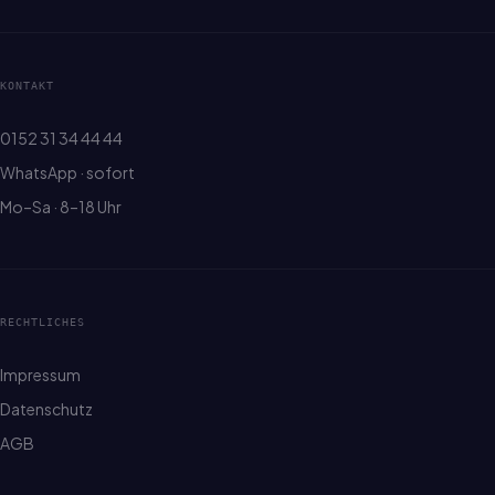
KONTAKT
0152 31 34 44 44
WhatsApp · sofort
Mo–Sa · 8–18 Uhr
RECHTLICHES
Impressum
Datenschutz
AGB