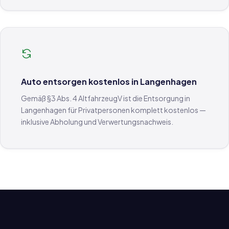
Auto entsorgen kostenlos in Langenhagen
Gemäß §3 Abs. 4 AltfahrzeugV ist die Entsorgung in
Langenhagen für Privatpersonen komplett kostenlos —
inklusive Abholung und Verwertungsnachweis.