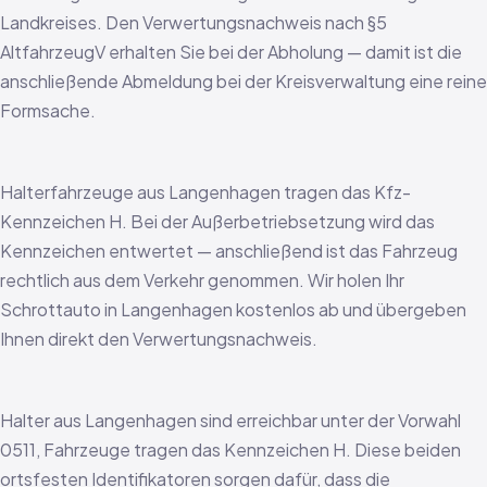
Landkreises. Den Verwertungsnachweis nach §5
AltfahrzeugV erhalten Sie bei der Abholung — damit ist die
anschließende Abmeldung bei der Kreisverwaltung eine reine
Formsache.
Halterfahrzeuge aus Langenhagen tragen das Kfz-
Kennzeichen H. Bei der Außerbetriebsetzung wird das
Kennzeichen entwertet — anschließend ist das Fahrzeug
rechtlich aus dem Verkehr genommen. Wir holen Ihr
Schrottauto in Langenhagen kostenlos ab und übergeben
Ihnen direkt den Verwertungsnachweis.
Halter aus Langenhagen sind erreichbar unter der Vorwahl
0511, Fahrzeuge tragen das Kennzeichen H. Diese beiden
ortsfesten Identifikatoren sorgen dafür, dass die