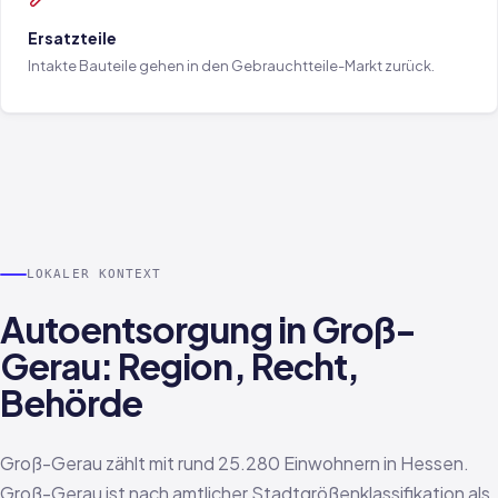
Ersatzteile
Intakte Bauteile gehen in den Gebrauchtteile-Markt zurück.
LOKALER KONTEXT
Autoentsorgung in Groß-
Gerau: Region, Recht,
Behörde
Groß-Gerau zählt mit rund 25.280 Einwohnern in Hessen.
Groß-Gerau ist nach amtlicher Stadtgrößenklassifikation als