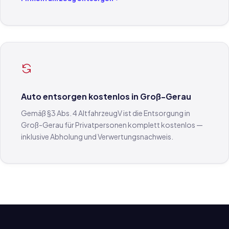
Auto entsorgen kostenlos in Groß-Gerau
Gemäß §3 Abs. 4 AltfahrzeugV ist die Entsorgung in
Groß-Gerau für Privatpersonen komplett kostenlos —
inklusive Abholung und Verwertungsnachweis.