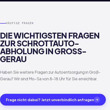
HÄUFIGE FRAGEN
DIE WICHTIGSTEN FRAGEN
ZUR SCHROTTAUTO-
ABHOLUNG IN GROSS-G
ERAU
Haben Sie weitere Fragen zur Autoentsorgung in Groß-
Gerau? Wir sind Mo–Sa von 8–18 Uhr für Sie erreichbar.
Frage nicht dabei? Jetzt unverbindlich anfragen