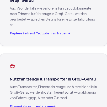
Groß-Gerau
Auch Sonderfälle wie verlorene Fahrzeugdokumente
oder Erbschaftsfahrzeuge in Groß-Gerau werden
bearbeitet — sprechen Sie uns für eine Einzelfallprüfung
an.
Papiere fehlen? Trotzdem anfragen
Nutzfahrzeuge & Transporter in Groß-Gerau
Auch Transporter, Firmenfahrzeuge und ältere Modelle in
Groß-Gerau werden kostenfrei entsorgt — unabhängig
von Fahrzeugtyp, Alter oder Zustand.
Firmenfahrzeug entsorgen