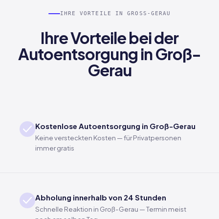
IHRE VORTEILE IN GROSS-GERAU
Ihre Vorteile bei der
Autoentsorgung in Groß-
Gerau
Kostenlose Autoentsorgung in Groß-Gerau
Keine versteckten Kosten — für Privatpersonen
immer gratis
Abholung innerhalb von 24 Stunden
Schnelle Reaktion in Groß-Gerau — Termin meist