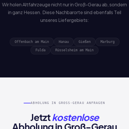
Wir holen Altfahrzeuge nicht nur in Groß-Gerau ab, sondern
in ganz Hessen. Diese Nachbarorte sind ebenfalls Teil
unseres Liefergebiets:
Offenbach am Main
Hanau
Gießen
Marburg
Fulda
Rüsselsheim am Main
ABHOLUNG IN GROSS-GERAU ANFRAGEN
Jetzt
kostenlose
Abholung in Groß-Gerau