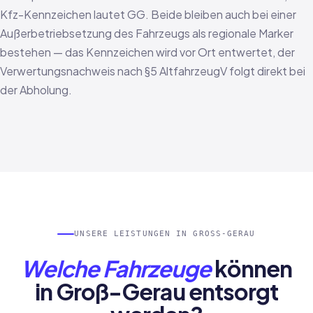
Kfz-Kennzeichen lautet GG. Beide bleiben auch bei einer
Außerbetriebsetzung des Fahrzeugs als regionale Marker
bestehen — das Kennzeichen wird vor Ort entwertet, der
Verwertungsnachweis nach §5 AltfahrzeugV folgt direkt bei
der Abholung.
UNSERE LEISTUNGEN IN GROSS-GERAU
Welche Fahrzeuge
können
in Groß-Gerau entsorgt