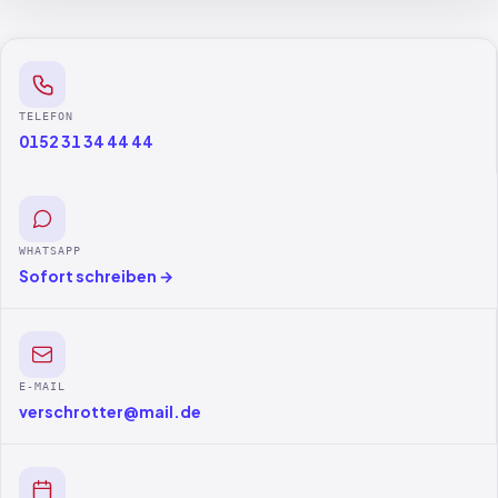
TELEFON
0152 31 34 44 44
WHATSAPP
Sofort schreiben →
E-MAIL
verschrotter@mail.de