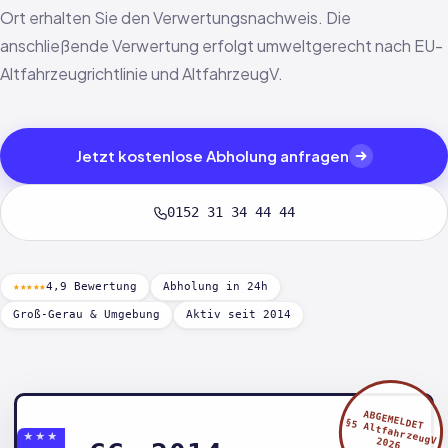
Ort erhalten Sie den Verwertungsnachweis. Die
anschließende Verwertung erfolgt umweltgerecht nach EU-
Altfahrzeugrichtlinie und AltfahrzeugV.
Jetzt kostenlose Abholung anfragen
0152 31 34 44 44
★★★★★
4,9 Bewertung
Abholung in 24h
Groß-Gerau & Umgebung
Aktiv seit 2014
ABGEMELDET
§5 AltfahrzeugV
★★★
2026