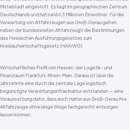
Mittelstadt eingestuft. Es liegt im geographischen Zentrum
Deutschlands und hat rund 6,3 Millionen Einwohner. Für die
Verwertung von Altfahrzeugen aus Groß-Gerau gelten
neben der bundesweiten AltfahrzeugV die Bestimmungen
des Hessischen Ausführungsgesetzes zum
Kreislaufwirtschaftsgesetz (HAKrWG).
Wirtschaftliches Profil von Hessen: der Logistik- und
Finanzraum Frankfurt-Rhein-Main. Daraus ist über die
Jahrzehnte eine durch die zentrale Lage logistisch
begünstigte Verwertungsinfrastruktur entstanden — eine
Voraussetzung dafür, dass auch Halter aus Groß-Gerau ihre
Altfahrzeuge ohne lange Wege fachgerecht entsorgen
lassen können.