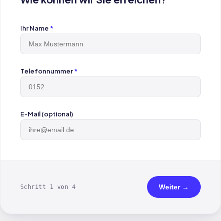
Ihr Name
*
Telefonnummer
*
E-Mail (optional)
Weiter →
Schritt 1 von 4