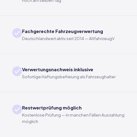
noch am selben Tag
Fachgerechte Fahrzeugverwertung
Deutschlandweit aktiv seit 2014 — AltfahrzeugV
Verwertungsnachweis inklusive
Sofortige Haftungsbefreiung als Fahrzeughalter
Restwertprüfung möglich
Kostenlose Prüfung — in manchen Fällen Auszahlung
möglich