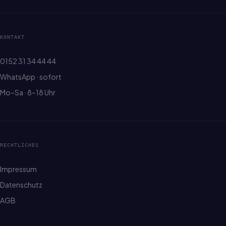
KONTAKT
0152 31 34 44 44
WhatsApp · sofort
Mo–Sa · 8–18 Uhr
RECHTLICHES
Impressum
Datenschutz
AGB