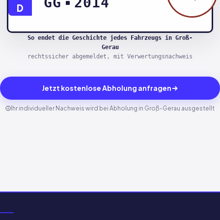
GG
2014
D
So endet die Geschichte jedes Fahrzeugs in Groß-
Gerau
rechtssicher abgemeldet, mit Verwertungsnachweis
Jetzt kostenlose Abholung anfragen
Ihr individueller Nachweis wird bei Abholung in Groß-Gerau ausgestellt