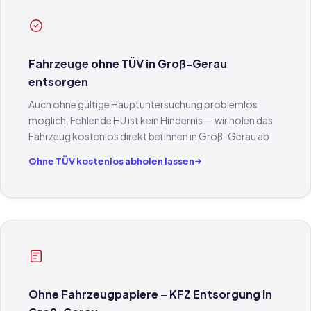
Fahrzeuge ohne TÜV in Groß-Gerau
entsorgen
Auch ohne gültige Hauptuntersuchung problemlos
möglich. Fehlende HU ist kein Hindernis — wir holen das
Fahrzeug kostenlos direkt bei Ihnen in Groß-Gerau ab.
Ohne TÜV kostenlos abholen lassen
Ohne Fahrzeugpapiere – KFZ Entsorgung in