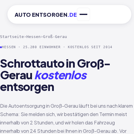
AUTO
ENTSORGEN
.DE
Startseite
›
Hessen
›
Groß-Gerau
HESSEN · 25.280 EINWOHNER · KOSTENLOS SEIT 2014
Schrottauto in Groß-
Gerau
kostenlos
entsorgen
Die Autoentsorgung in Groß-Gerau läuft bei uns nach klarem
Schema: Sie melden sich, wir bestätigen den Termin meist
innerhalb von 2 Stunden, und wir holen das Fahrzeug
innerhalb von 24 Stunden bei Ihnen in Groß-Gerau ab. Vor