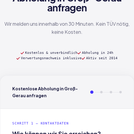
anfragen
Wir melden uns innerhalb von 30 Minuten. Kein TÜV nötig,
keine Kosten.
Kostenlos & unverbindlich
Abholung in 24h
Verwertungsnachweis inklusive
Aktiv seit 2014
Kostenlose Abholung in Groß-
Gerau anfragen
SCHRITT 1 — KONTAKTDATEN
Wie können wir Sie erreichen?