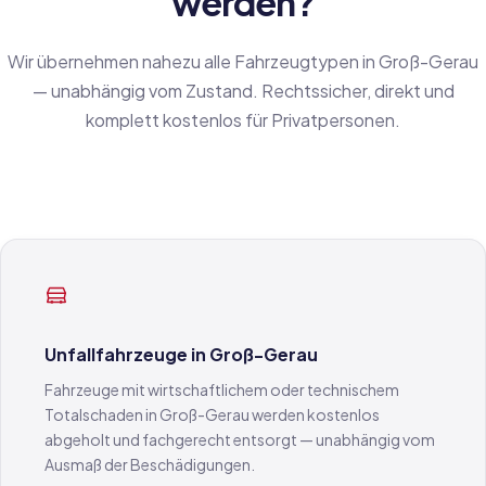
werden?
Wir übernehmen nahezu alle Fahrzeugtypen in Groß-Gerau
— unabhängig vom Zustand. Rechtssicher, direkt und
komplett kostenlos für Privatpersonen.
Unfallfahrzeuge in Groß-Gerau
Fahrzeuge mit wirtschaftlichem oder technischem
Totalschaden in Groß-Gerau werden kostenlos
abgeholt und fachgerecht entsorgt — unabhängig vom
Ausmaß der Beschädigungen.