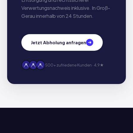
Verwertungsnachweis inklusive. In Groß-
Gerau innerhalb von 24 Stunden.
Jetzt Abholung anfragen
500+ zufriedene Kunden · 4,9★