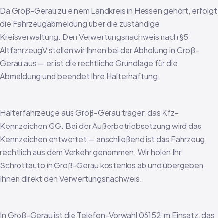
Da Groß-Gerau zu einem Landkreis in Hessen gehört, erfolgt
die Fahrzeugabmeldung über die zuständige
Kreisverwaltung. Den Verwertungsnachweis nach §5
AltfahrzeugV stellen wir Ihnen bei der Abholung in Groß-
Gerau aus — er ist die rechtliche Grundlage für die
Abmeldung und beendet Ihre Halterhaftung.
Halterfahrzeuge aus Groß-Gerau tragen das Kfz-
Kennzeichen GG. Bei der Außerbetriebsetzung wird das
Kennzeichen entwertet — anschließend ist das Fahrzeug
rechtlich aus dem Verkehr genommen. Wir holen Ihr
Schrottauto in Groß-Gerau kostenlos ab und übergeben
Ihnen direkt den Verwertungsnachweis.
In Groß-Gerau ist die Telefon-Vorwahl 06152 im Einsatz, das