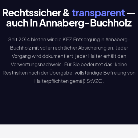
Rechtssicher &
transparent
—
auch in Annaberg-Buchholz
Seit 2014 bieten wir die KFZ Entsorgung in Annaberg-
Buchholz mit voller rechtlicher Absicherung an. Jeder
Vorgang wird dokumentiert, jeder Halter erhält den
Verwertungsnachweis. Für Sie bedeutet das: keine
Restrisiken nach der Übergabe, vollständige Befreiung von
Halterpflichten gemäß StVZO.