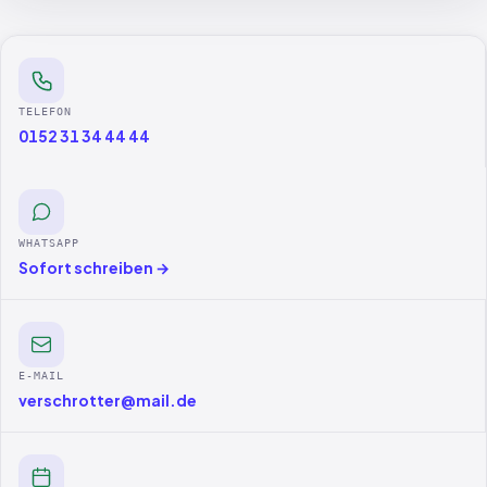
TELEFON
0152 31 34 44 44
WHATSAPP
Sofort schreiben →
E-MAIL
verschrotter@mail.de