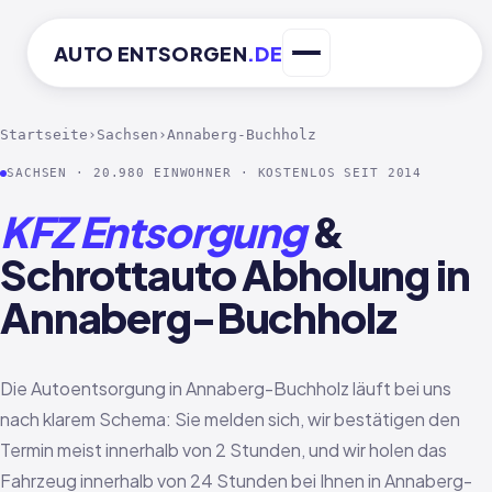
AUTO
ENTSORGEN
.DE
Startseite
›
Sachsen
›
Annaberg-Buchholz
SACHSEN · 20.980 EINWOHNER · KOSTENLOS SEIT 2014
KFZ Entsorgung
&
Schrottauto Abholung in
Annaberg-Buchholz
Die Autoentsorgung in Annaberg-Buchholz läuft bei uns
nach klarem Schema: Sie melden sich, wir bestätigen den
Termin meist innerhalb von 2 Stunden, und wir holen das
Fahrzeug innerhalb von 24 Stunden bei Ihnen in Annaberg-