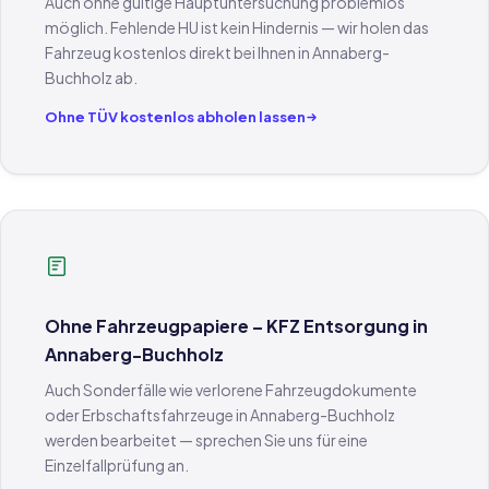
Auch ohne gültige Hauptuntersuchung problemlos
möglich. Fehlende HU ist kein Hindernis — wir holen das
Fahrzeug kostenlos direkt bei Ihnen in Annaberg-
Buchholz ab.
Ohne TÜV kostenlos abholen lassen
Ohne Fahrzeugpapiere – KFZ Entsorgung in
Annaberg-Buchholz
Auch Sonderfälle wie verlorene Fahrzeugdokumente
oder Erbschaftsfahrzeuge in Annaberg-Buchholz
werden bearbeitet — sprechen Sie uns für eine
Einzelfallprüfung an.