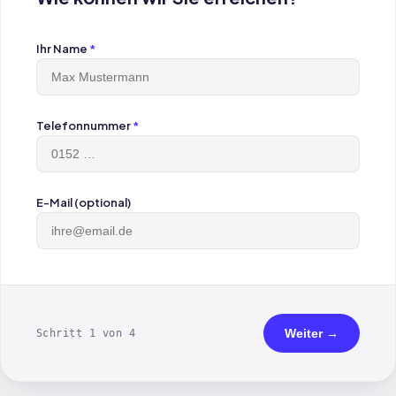
Ihr Name
*
Telefonnummer
*
E-Mail (optional)
Weiter →
Schritt 1 von 4