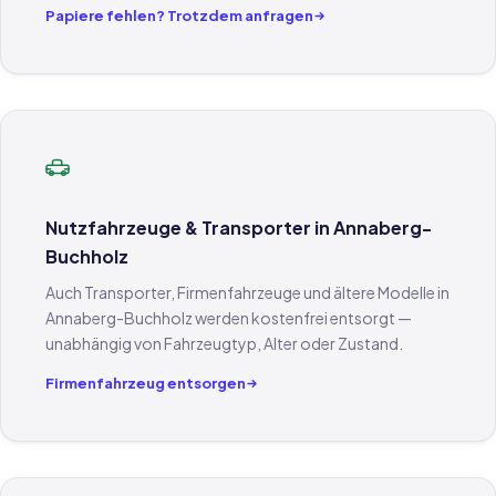
Papiere fehlen? Trotzdem anfragen
Nutzfahrzeuge & Transporter in Annaberg-
Buchholz
Auch Transporter, Firmenfahrzeuge und ältere Modelle in
Annaberg-Buchholz werden kostenfrei entsorgt —
unabhängig von Fahrzeugtyp, Alter oder Zustand.
Firmenfahrzeug entsorgen