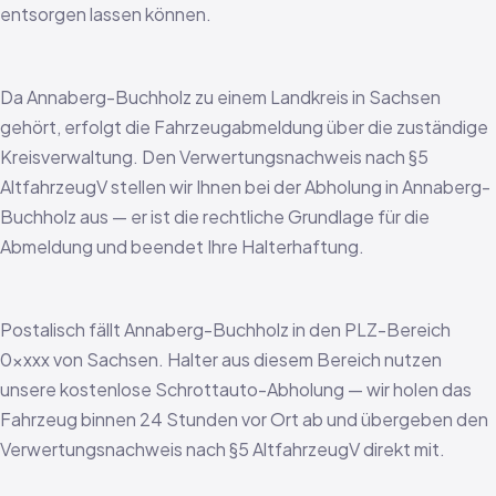
entsorgen lassen können.
Da Annaberg-Buchholz zu einem Landkreis in Sachsen
gehört, erfolgt die Fahrzeugabmeldung über die zuständige
Kreisverwaltung. Den Verwertungsnachweis nach §5
AltfahrzeugV stellen wir Ihnen bei der Abholung in Annaberg-
Buchholz aus — er ist die rechtliche Grundlage für die
Abmeldung und beendet Ihre Halterhaftung.
Postalisch fällt Annaberg-Buchholz in den PLZ-Bereich
0xxxx von Sachsen. Halter aus diesem Bereich nutzen
unsere kostenlose Schrottauto-Abholung — wir holen das
Fahrzeug binnen 24 Stunden vor Ort ab und übergeben den
Verwertungsnachweis nach §5 AltfahrzeugV direkt mit.