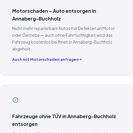
Motorschaden – Auto entsorgen in
Annaberg-Buchholz
Nicht mehr reparierbare Autos mit Defekten an Motor
oder Getriebe — auch ohne Fahrtüchtigkeit wird das
Fahrzeug kostenlos bei Ihnen in Annaberg-Buchholz
abgeholt.
Auch mit Motorschaden anfragen
Fahrzeuge ohne TÜV in Annaberg-Buchholz
entsorgen