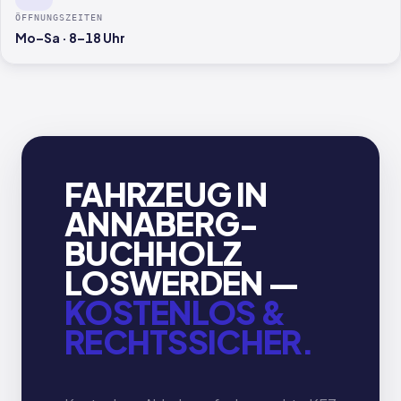
ÖFFNUNGSZEITEN
Mo–Sa · 8–18 Uhr
FAHRZEUG IN
ANNABERG-
BUCHHOLZ
LOSWERDEN —
KOSTENLOS &
RECHTSSICHER.