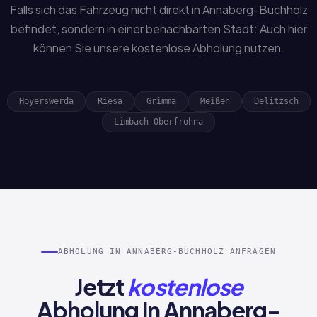
Falls sich das Fahrzeug nicht direkt in Annaberg-Buchholz
befindet, sondern in einer benachbarten Stadt: Auch hier
können Sie unsere kostenlose Abholung nutzen.
Hoyerswerda
Riesa
Grimma
Meißen
Delitzsch
Limbach-Oberfrohna
ABHOLUNG IN ANNABERG-BUCHHOLZ ANFRAGEN
Jetzt
kostenlose
Abholung in Annaberg-