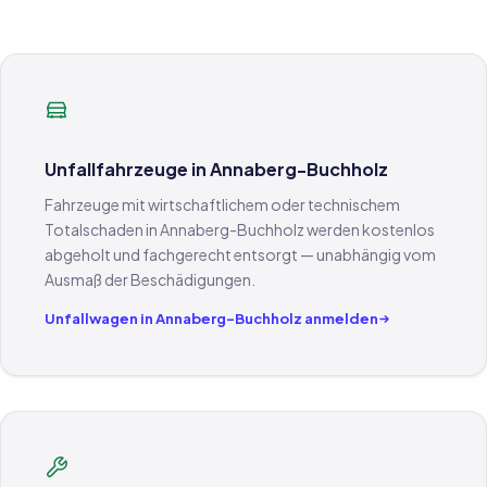
Unfallfahrzeuge in Annaberg-Buchholz
Fahrzeuge mit wirtschaftlichem oder technischem
Totalschaden in Annaberg-Buchholz werden kostenlos
abgeholt und fachgerecht entsorgt — unabhängig vom
Ausmaß der Beschädigungen.
Unfallwagen in Annaberg-Buchholz anmelden