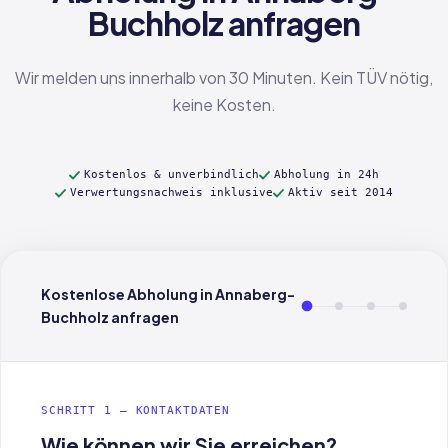
Buchholz anfragen
Wir melden uns innerhalb von 30 Minuten. Kein TÜV nötig,
keine Kosten.
Kostenlos & unverbindlich
Abholung in 24h
Verwertungsnachweis inklusive
Aktiv seit 2014
Kostenlose Abholung in Annaberg-
Buchholz anfragen
SCHRITT 1 — KONTAKTDATEN
Wie können wir Sie erreichen?