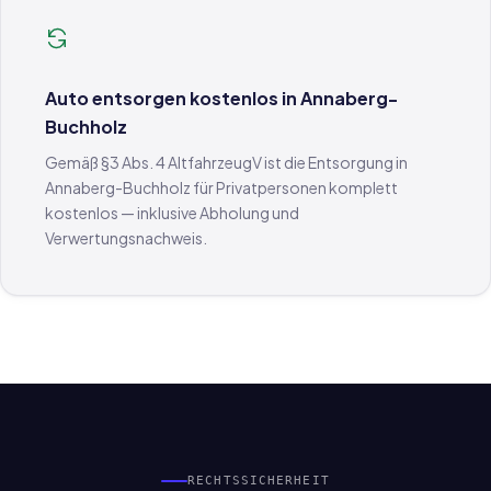
Auto entsorgen kostenlos in Annaberg-
Buchholz
Gemäß §3 Abs. 4 AltfahrzeugV ist die Entsorgung in
Annaberg-Buchholz für Privatpersonen komplett
kostenlos — inklusive Abholung und
Verwertungsnachweis.
RECHTSSICHERHEIT