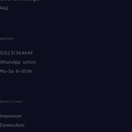
FAQ
KONTAKT
0152 31 34 44 44
WhatsApp · sofort
Mo–Sa · 8–18 Uhr
RECHTLICHES
Impressum
Datenschutz