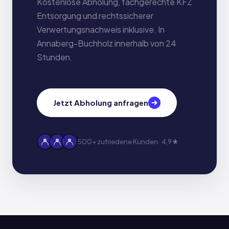
Kostenlose Abholung, fachgerechte KFZ
Entsorgung und rechtssicherer
Verwertungsnachweis inklusive. In
Annaberg-Buchholz innerhalb von 24
Stunden.
Jetzt Abholung anfragen
500+ zufriedene Kunden · 4,9★