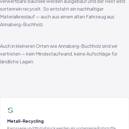
verwertbare Bauteile werden ausgebaut und der Rest wird
sortenrein recycelt. So entsteht ein nachhaltiger
Materialkreislauf — auch aus einem alten Fahrzeug aus
Annaberg-Buchholz.
Auch in kleineren Orten wie Annaberg-Buchholz sind wir
vertreten — kein Mindestaufwand, keine Aufschläge für
ländliche Lagen.
Metall-Recycling
Karosserie und Motorblock werden als sortenreine Rohstoffe