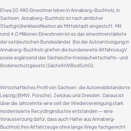
Etwa 20.980 Einwohner leben in Annaberg-Buchholz, in
Sachsen. Annaberg-Buchholz ist nach amtlicher
Stadtgrößenklassifikation als Mittelstadt eingestuft. Mit
rund 4,0 Millionen Einwohnern ist es das einwohnerstärkste
der ostdeutschen Bundesländer. Bei der Autoentsorgung in
Annaberg-Buchholz greifen die bundesweite AltfahrzeugV
sowie ergänzend das Sächsische Kreislaufwirtschafts- und
Bodenschutzgesetz (SächsKrWBodSchG).
Wirtschaftliches Profil von Sachsen: die Automobilstandorte
Leipzig (BMW, Porsche), Zwickau und Dresden. Daraus ist
über die Jahrzehnte eine seit der Wiedervereinigung stark
modernisierte Recyclingindustrie entstanden — eine
Voraussetzung dafür, dass auch Halter aus Annaberg-
Buchholz ihre Altfahrzeuge ohne lange Wege fachgerecht