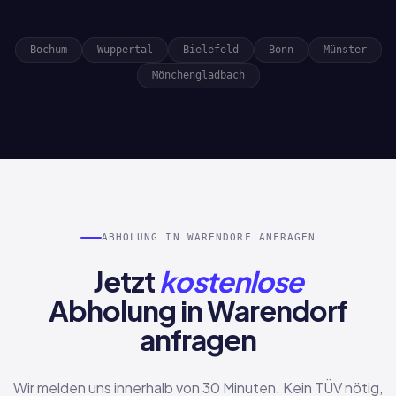
Bochum
Wuppertal
Bielefeld
Bonn
Münster
Mönchengladbach
ABHOLUNG IN WARENDORF ANFRAGEN
Jetzt
kostenlose
Abholung in Warendorf
anfragen
Wir melden uns innerhalb von 30 Minuten. Kein TÜV nötig,