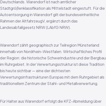
Deutschlands. Warendorf ist nach amtlicher
Stadtgrößenklassifikation als Mittelstadt eingestuft. Für die
Autoentsorgung in Warendorf gilt der bundeseinheitliche
Rahmen der AltfahrzeugV, ergänzt durch das
Landesabfallgesetz NRW (LAbfG NRW).
Warendorf zählt geographisch zur Teilregion Münsterland
innerhalb von Nordrhein-Westfalen. Wirtschaftliches Profil
der Region: die historische Schwerindustrie und der Bergbau
im Ruhrgebiet. In der Verwertungsstruktur ist diese Tradition
bis heute sichtbar — eine der dichtesten
Verwertungsinfrastrukturen Europas mit dem Ruhrgebiet als
traditionellem Zentrum der Stahl- und Metallverwertung.
Für Halter aus Warendorf erfolgt die KFZ-Abmeldung über