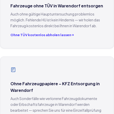
Fahrzeuge ohne TÜV in Warendorf entsorgen
Auch ohne gültige Hauptuntersuchung problemlos
möglich. Fehlende HU ist kein Hindernis — wir holen das
Fahrzeug kostenlos direkt bei Ihnen in Warendorf ab.
Ohne TÜV kostenlos abholen lassen
Ohne Fahrzeugpapiere – KFZ Entsorgung in
Warendorf
Auch Sonderfälle wie verlorene Fahrzeugdokumente
oder Erbschaftsfahrzeuge in Warendorf werden
bearbeitet — sprechen Sie uns für eine Einzelfallprüfung