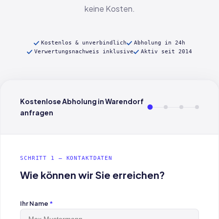
keine Kosten.
Kostenlos & unverbindlich
Abholung in 24h
Verwertungsnachweis inklusive
Aktiv seit 2014
Kostenlose Abholung in Warendorf
anfragen
SCHRITT 1 — KONTAKTDATEN
Wie können wir Sie erreichen?
Ihr Name
*