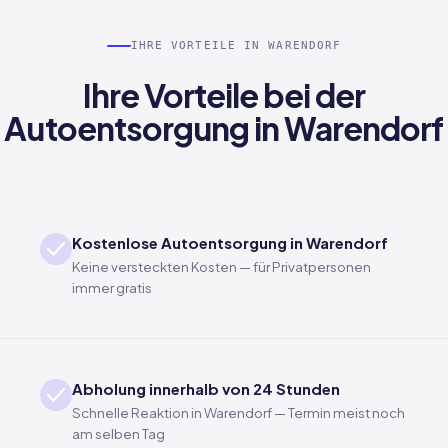
IHRE VORTEILE IN WARENDORF
Ihre Vorteile bei der
Autoentsorgung in Warendorf
Kostenlose Autoentsorgung in Warendorf
Keine versteckten Kosten — für Privatpersonen
immer gratis
Abholung innerhalb von 24 Stunden
Schnelle Reaktion in Warendorf — Termin meist noch
am selben Tag