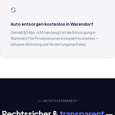
Auto entsorgen kostenlos in Warendorf
Gemäß §3 Abs. 4 AltfahrzeugV ist die Entsorgung in
Warendorf für Privatpersonen komplett kostenlos —
inklusive Abholung und Verwertungsnachweis.
RECHTSSICHERHEIT
Rechtssicher &
transparent
—