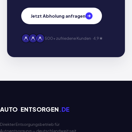
Jetzt Abholung anfragen
500+ zufriedene Kunden · 4,9★
AUTO
·
ENTSORGEN
.DE
Direkter Entsorgungsbetrieb für
Autoentsorgung — deutschlandweit seit