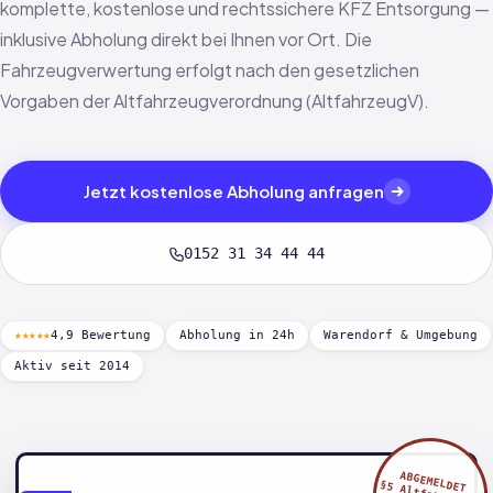
komplette, kostenlose und rechtssichere KFZ Entsorgung —
inklusive Abholung direkt bei Ihnen vor Ort. Die
Fahrzeugverwertung erfolgt nach den gesetzlichen
Vorgaben der Altfahrzeugverordnung (AltfahrzeugV).
Jetzt kostenlose Abholung anfragen
0152 31 34 44 44
★★★★★
4,9 Bewertung
Abholung in 24h
Warendorf & Umgebung
Aktiv seit 2014
ABGEMELDET