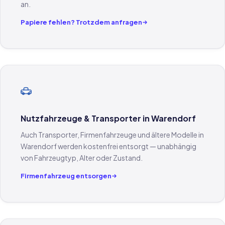
an.
Papiere fehlen? Trotzdem anfragen
Nutzfahrzeuge & Transporter in Warendorf
Auch Transporter, Firmenfahrzeuge und ältere Modelle in
Warendorf werden kostenfrei entsorgt — unabhängig
von Fahrzeugtyp, Alter oder Zustand.
Firmenfahrzeug entsorgen