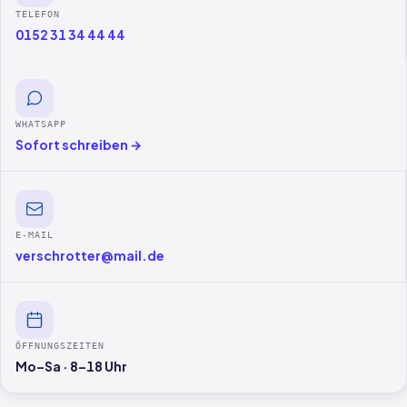
TELEFON
0152 31 34 44 44
WHATSAPP
Sofort schreiben →
E-MAIL
verschrotter@mail.de
ÖFFNUNGSZEITEN
Mo–Sa · 8–18 Uhr