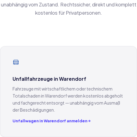
unabhängig vom Zustand. Rechtssicher, direkt und komplett
kostenlos für Privatpersonen.
Unfallfahrzeuge in Warendorf
Fahrzeuge mit wirtschaftlichem oder technischem
Totalschaden in Warendorf werden kostenlos abgeholt
und fachgerecht entsorgt — unabhängig vom Ausmaß
der Beschädigungen.
Unfallwagen in Warendorf anmelden