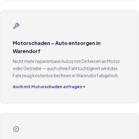
Motorschaden – Auto entsorgen in
Warendorf
Nicht mehr reparierbare Autos mit Defekten an Motor
oder Getriebe — auch ohne Fahrtüchtigkeit wird das
Fahrzeug kostenlos bei Ihnen in Warendorf abgeholt.
Auch mit Motorschaden anfragen