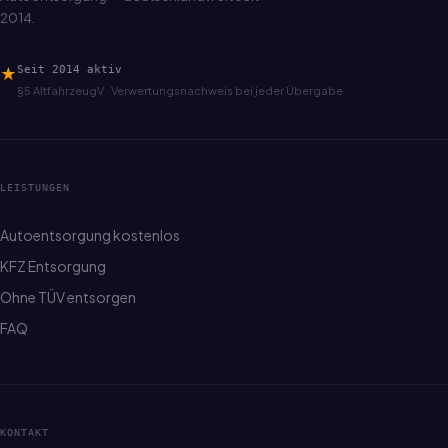
2014.
★
Seit 2014 aktiv
§5 AltfahrzeugV · Verwertungsnachweis bei jeder Übergabe
LEISTUNGEN
Autoentsorgung kostenlos
KFZ Entsorgung
Ohne TÜV entsorgen
FAQ
KONTAKT