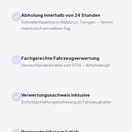
Abholung innerhalb von 24 Stunden
Schnelle Reaktion in Waldshut-Tiengen — Termin
meist noch am selben Tag
Fachgerechte Fahrzeugverwertung
Deutschlandweit aktiv seit 2014 — AltfahrzeugV
Verwertungsnachweis inklusive
Sofortige Haftungsbefreiung als Fahrzeughalter
Restwertprüfung möglich