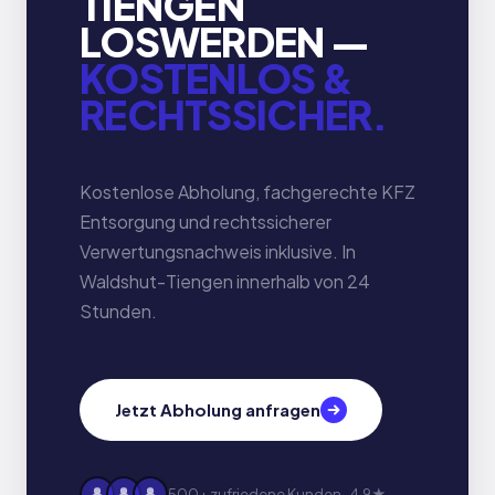
TIENGEN
LOSWERDEN —
KOSTENLOS &
RECHTSSICHER.
Kostenlose Abholung, fachgerechte KFZ
Entsorgung und rechtssicherer
Verwertungsnachweis inklusive. In
Waldshut-Tiengen innerhalb von 24
Stunden.
Jetzt Abholung anfragen
500+ zufriedene Kunden · 4,9★