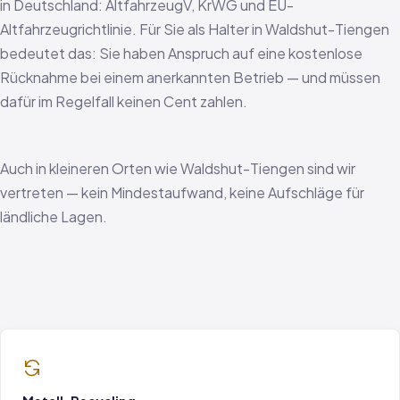
in Deutschland: AltfahrzeugV, KrWG und EU-
Altfahrzeugrichtlinie. Für Sie als Halter in Waldshut-Tiengen
bedeutet das: Sie haben Anspruch auf eine kostenlose
Rücknahme bei einem anerkannten Betrieb — und müssen
dafür im Regelfall keinen Cent zahlen.
Auch in kleineren Orten wie Waldshut-Tiengen sind wir
vertreten — kein Mindestaufwand, keine Aufschläge für
ländliche Lagen.