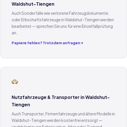
Waldshut-Tiengen
Auch Sonderfälle wie verlorene Fahrzeugdokumente
oder Erbschaftsfahrzeuge in Waldshut-Tiengen werden
bearbeitet — sprechen Sie uns für eine Einzelfallprüfung
an.
Papiere fehlen? Trotzdem anfragen
Nutzfahrzeuge & Transporter in Waldshut-
Tiengen
Auch Transporter, Firmenfahrzeuge und ältere Modelle in
Waldshut-Tiengen werden kostenfrei entsorgt —
unabhängig von Fahrzeugtyp, Alter oder Zustand.