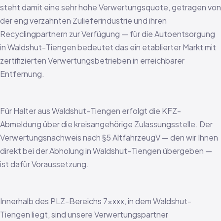
steht damit eine sehr hohe Verwertungsquote, getragen von
der eng verzahnten Zulieferindustrie und ihren
Recyclingpartnern zur Verfügung — für die Autoentsorgung
in Waldshut-Tiengen bedeutet das ein etablierter Markt mit
zertifizierten Verwertungsbetrieben in erreichbarer
Entfernung.
Für Halter aus Waldshut-Tiengen erfolgt die KFZ-
Abmeldung über die kreisangehörige Zulassungsstelle. Der
Verwertungsnachweis nach §5 AltfahrzeugV — den wir Ihnen
direkt bei der Abholung in Waldshut-Tiengen übergeben —
ist dafür Voraussetzung.
Innerhalb des PLZ-Bereichs 7xxxx, in dem Waldshut-
Tiengen liegt, sind unsere Verwertungspartner