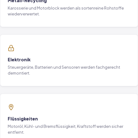
Metall-Recycling
Karosserie und Motorblock werden als sortenreine Rohstoffe
wiederverwertet.
Elektronik
Steuergeräte, Batterien und Sensoren werden fachgerecht
demontiert.
Flüssigkeiten
Motoröl, Kühl- und Bremsflüssigkeit, Kraftstoff werden sicher
entfernt.