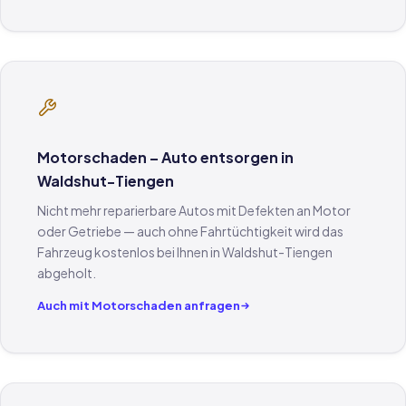
Motorschaden – Auto entsorgen in
Waldshut-Tiengen
Nicht mehr reparierbare Autos mit Defekten an Motor
oder Getriebe — auch ohne Fahrtüchtigkeit wird das
Fahrzeug kostenlos bei Ihnen in Waldshut-Tiengen
abgeholt.
Auch mit Motorschaden anfragen