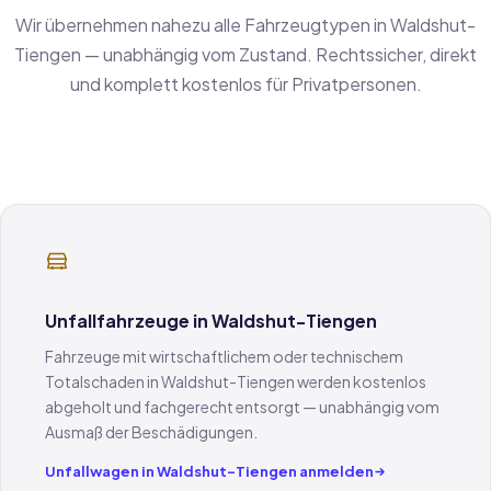
Wir übernehmen nahezu alle Fahrzeugtypen in Waldshut-
Tiengen — unabhängig vom Zustand. Rechtssicher, direkt
und komplett kostenlos für Privatpersonen.
Unfallfahrzeuge in Waldshut-Tiengen
Fahrzeuge mit wirtschaftlichem oder technischem
Totalschaden in Waldshut-Tiengen werden kostenlos
abgeholt und fachgerecht entsorgt — unabhängig vom
Ausmaß der Beschädigungen.
Unfallwagen in Waldshut-Tiengen anmelden