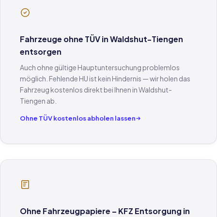
Fahrzeuge ohne TÜV in Waldshut-Tiengen
entsorgen
Auch ohne gültige Hauptuntersuchung problemlos
möglich. Fehlende HU ist kein Hindernis — wir holen das
Fahrzeug kostenlos direkt bei Ihnen in Waldshut-
Tiengen ab.
Ohne TÜV kostenlos abholen lassen
Ohne Fahrzeugpapiere – KFZ Entsorgung in