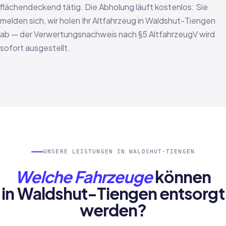
flächendeckend tätig. Die Abholung läuft kostenlos: Sie
melden sich, wir holen Ihr Altfahrzeug in Waldshut-Tiengen
ab — der Verwertungsnachweis nach §5 AltfahrzeugV wird
sofort ausgestellt.
UNSERE LEISTUNGEN IN WALDSHUT-TIENGEN
Welche Fahrzeuge
können
in Waldshut-Tiengen entsorgt
werden?