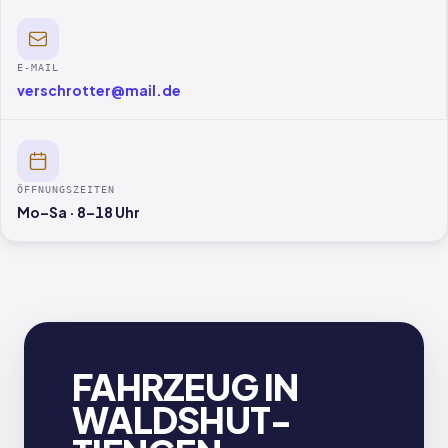
E-MAIL
verschrotter@mail.de
ÖFFNUNGSZEITEN
Mo–Sa · 8–18 Uhr
FAHRZEUG IN
WALDSHUT-