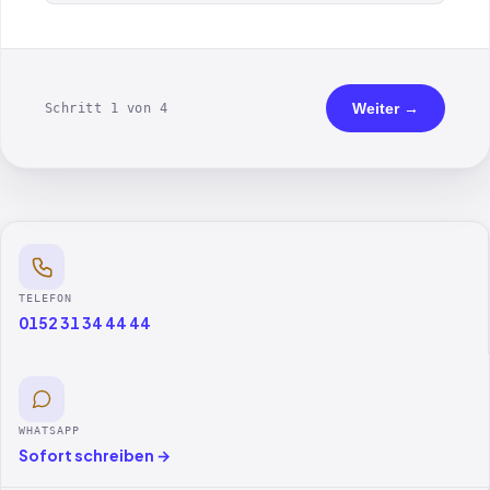
Weiter →
Schritt 1 von 4
TELEFON
0152 31 34 44 44
WHATSAPP
Sofort schreiben →