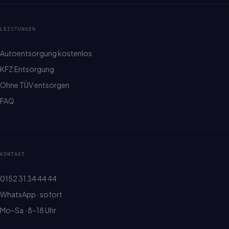
LEISTUNGEN
Autoentsorgung kostenlos
KFZ Entsorgung
Ohne TÜV entsorgen
FAQ
KONTAKT
0152 31 34 44 44
WhatsApp · sofort
Mo–Sa · 8–18 Uhr