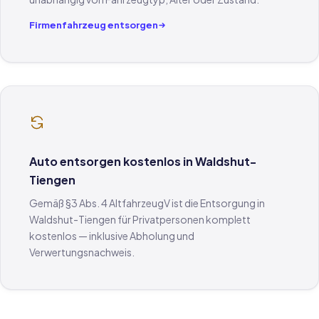
Firmenfahrzeug entsorgen
Auto entsorgen kostenlos in Waldshut-
Tiengen
Gemäß §3 Abs. 4 AltfahrzeugV ist die Entsorgung in
Waldshut-Tiengen für Privatpersonen komplett
kostenlos — inklusive Abholung und
Verwertungsnachweis.