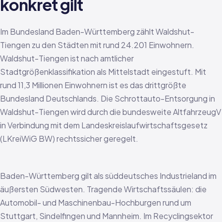
konkret gilt
Im Bundesland Baden-Württemberg zählt Waldshut-
Tiengen zu den Städten mit rund 24.201 Einwohnern.
Waldshut-Tiengen ist nach amtlicher
Stadtgrößenklassifikation als Mittelstadt eingestuft. Mit
rund 11,3 Millionen Einwohnern ist es das drittgrößte
Bundesland Deutschlands. Die Schrottauto-Entsorgung in
Waldshut-Tiengen wird durch die bundesweite AltfahrzeugV
in Verbindung mit dem Landeskreislaufwirtschaftsgesetz
(LKreiWiG BW) rechtssicher geregelt.
Baden-Württemberg gilt als süddeutsches Industrieland im
äußersten Südwesten. Tragende Wirtschaftssäulen: die
Automobil- und Maschinenbau-Hochburgen rund um
Stuttgart, Sindelfingen und Mannheim. Im Recyclingsektor