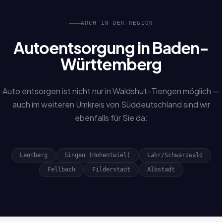
AUCH IN DER REGION
Autoentsorgung in Baden-
Württemberg
Auto entsorgen ist nicht nur in Waldshut-Tiengen möglich —
auch im weiteren Umkreis von Süddeutschland sind wir
ebenfalls für Sie da:
Leonberg
Singen (Hohentwiel)
Lahr/Schwarzwald
Fellbach
Filderstadt
Albstadt