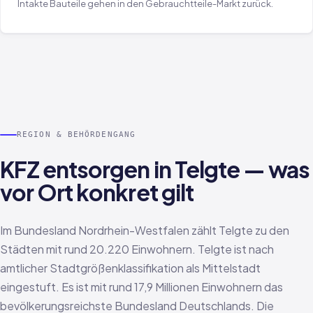
Intakte Bauteile gehen in den Gebrauchtteile-Markt zurück.
REGION & BEHÖRDENGANG
KFZ entsorgen in Telgte — was
vor Ort konkret gilt
Im Bundesland Nordrhein-Westfalen zählt Telgte zu den
Städten mit rund 20.220 Einwohnern. Telgte ist nach
amtlicher Stadtgrößenklassifikation als Mittelstadt
eingestuft. Es ist mit rund 17,9 Millionen Einwohnern das
bevölkerungsreichste Bundesland Deutschlands. Die