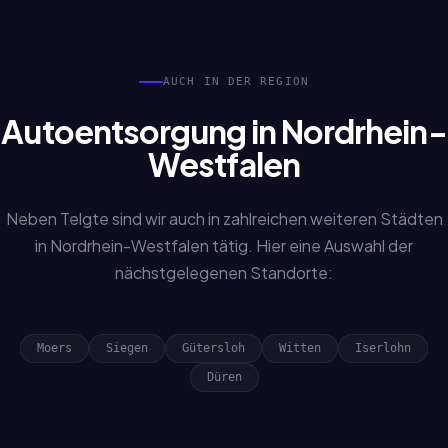
AUCH IN DER REGION
Autoentsorgung in Nordrhein-
Westfalen
Neben Telgte sind wir auch in zahlreichen weiteren Städten
in Nordrhein-Westfalen tätig. Hier eine Auswahl der
nächstgelegenen Standorte:
Moers
Siegen
Gütersloh
Witten
Iserlohn
Düren