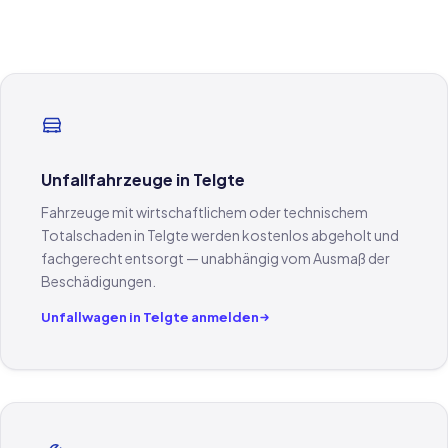
Unfallfahrzeuge in Telgte
Fahrzeuge mit wirtschaftlichem oder technischem
Totalschaden in Telgte werden kostenlos abgeholt und
fachgerecht entsorgt — unabhängig vom Ausmaß der
Beschädigungen.
Unfallwagen in Telgte anmelden