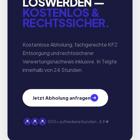
LOSWERDEN —
KOSTENLOS &
RECHTSSICHER.
Kostenlose Abholung, fachgerechte KFZ
Entsorgung und rechtssicherer
Verwertungsnachweis inklusive. In Telgte
innerhalb von 24 Stunden.
Jetzt Abholung anfragen
500+ zufriedene Kunden · 4,9★