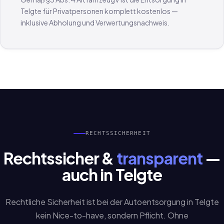
Telgte für Privatpersonen komplett kostenlos —
inklusive Abholung und Verwertungsnachweis.
RECHTSSICHERHEIT
Rechtssicher &
transparent
—
auch in Telgte
Rechtliche Sicherheit ist bei der Autoentsorgung in Telgte
kein Nice-to-have, sondern Pflicht. Ohne