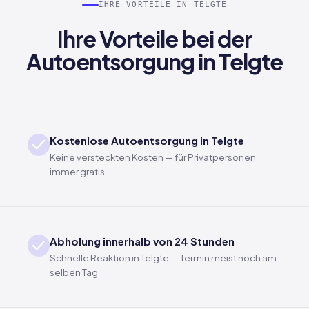
IHRE VORTEILE IN TELGTE
Ihre Vorteile bei der
Autoentsorgung in Telgte
Kostenlose Autoentsorgung in Telgte
Keine versteckten Kosten — für Privatpersonen
immer gratis
Abholung innerhalb von 24 Stunden
Schnelle Reaktion in Telgte — Termin meist noch am
selben Tag