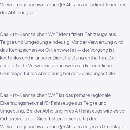
Verwertungsnachweis nach §5 AltfahrzeugV liegt Ihnen bei
der Abholung vor.
Das Kfz-Kennzeichen WAF identifiziert Fahrzeuge aus
Telgte und Umgebung eindeutig. Vor der Verwertung wird
das Kennzeichen vor Ort entwertet — der Vorgang ist
kostenlos und in unserer Dienstleistung enthalten. Der
ausgestellte Verwertungsnachweis ist die rechtliche
Grundlage für die Abmeldung bei der Zulassungsstelle.
Das Kfz-Kennzeichen WAF ist das primäre regionale
Erkennungsmerkmal für Fahrzeuge aus Telgte und
Umgebung. Bei der Abholung Ihres Altfahrzeugs wird es vor
Ort entwertet — Sie erhalten gleichzeitig den
Verwertungsnachweis nach §5 AltfahrzeugV als Grundlage