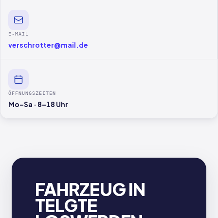
E-MAIL
verschrotter@mail.de
ÖFFNUNGSZEITEN
Mo–Sa · 8–18 Uhr
FAHRZEUG IN
TELGTE