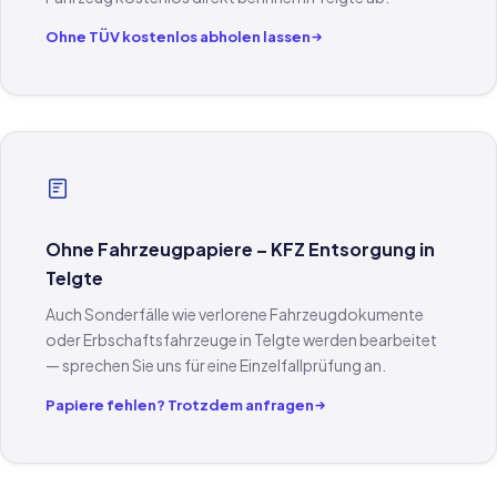
Ohne TÜV kostenlos abholen lassen
Ohne Fahrzeugpapiere – KFZ Entsorgung in
Telgte
Auch Sonderfälle wie verlorene Fahrzeugdokumente
oder Erbschaftsfahrzeuge in Telgte werden bearbeitet
— sprechen Sie uns für eine Einzelfallprüfung an.
Papiere fehlen? Trotzdem anfragen