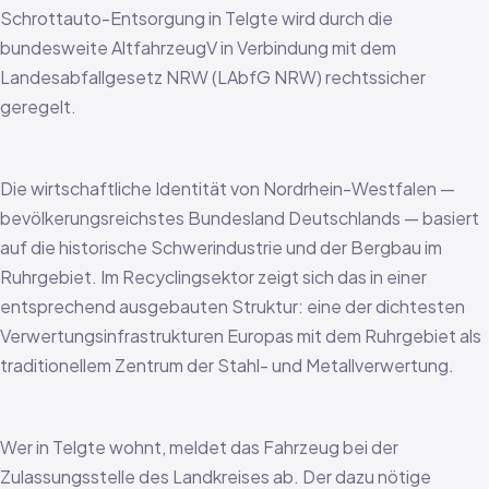
Schrottauto-Entsorgung in Telgte wird durch die
bundesweite AltfahrzeugV in Verbindung mit dem
Landesabfallgesetz NRW (LAbfG NRW) rechtssicher
geregelt.
Die wirtschaftliche Identität von Nordrhein-Westfalen —
bevölkerungsreichstes Bundesland Deutschlands — basiert
auf die historische Schwerindustrie und der Bergbau im
Ruhrgebiet. Im Recyclingsektor zeigt sich das in einer
entsprechend ausgebauten Struktur: eine der dichtesten
Verwertungsinfrastrukturen Europas mit dem Ruhrgebiet als
traditionellem Zentrum der Stahl- und Metallverwertung.
Wer in Telgte wohnt, meldet das Fahrzeug bei der
Zulassungsstelle des Landkreises ab. Der dazu nötige