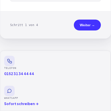
Weiter →
Schritt 1 von 4
TELEFON
0152 31 34 44 44
WHATSAPP
Sofort schreiben →