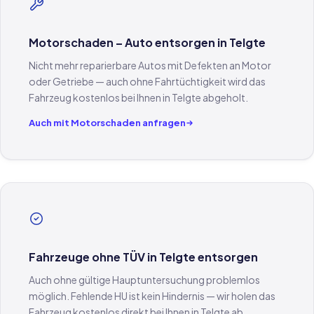
Motorschaden – Auto entsorgen in Telgte
Nicht mehr reparierbare Autos mit Defekten an Motor
oder Getriebe — auch ohne Fahrtüchtigkeit wird das
Fahrzeug kostenlos bei Ihnen in Telgte abgeholt.
Auch mit Motorschaden anfragen
Fahrzeuge ohne TÜV in Telgte entsorgen
Auch ohne gültige Hauptuntersuchung problemlos
möglich. Fehlende HU ist kein Hindernis — wir holen das
Fahrzeug kostenlos direkt bei Ihnen in Telgte ab.