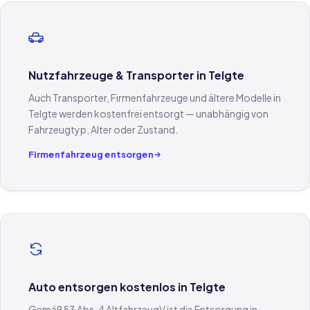
Nutzfahrzeuge & Transporter in Telgte
Auch Transporter, Firmenfahrzeuge und ältere Modelle in
Telgte werden kostenfrei entsorgt — unabhängig von
Fahrzeugtyp, Alter oder Zustand.
Firmenfahrzeug entsorgen
Auto entsorgen kostenlos in Telgte
Gemäß §3 Abs. 4 AltfahrzeugV ist die Entsorgung in