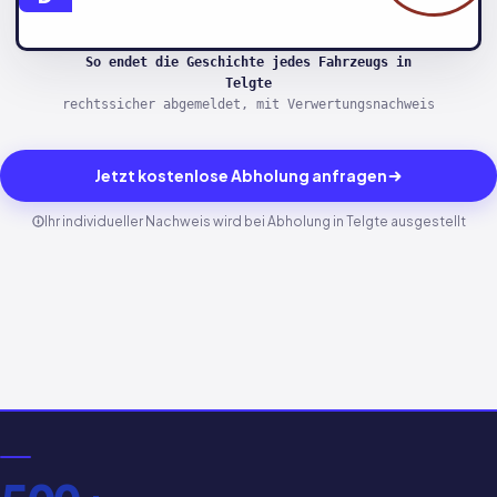
So endet die Geschichte jedes Fahrzeugs in
Telgte
rechtssicher abgemeldet, mit Verwertungsnachweis
Jetzt kostenlose Abholung anfragen
Ihr individueller Nachweis wird bei Abholung in Telgte ausgestellt