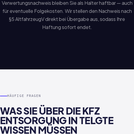
Verwertungsnachweis bleiben Sie als Halter haftbar — auch
für eventuelle Folgekosten. Wir stellen den Nachweis nach
§5 AltfahrzeugV direkt bei Übergabe aus, sodass Ihre
Haftung sofort endet.
HÄUFIGE FRAGEN
WAS SIE ÜBER DIE KFZ
ENTSORGUNG IN TELGTE
WISSEN MÜSSEN