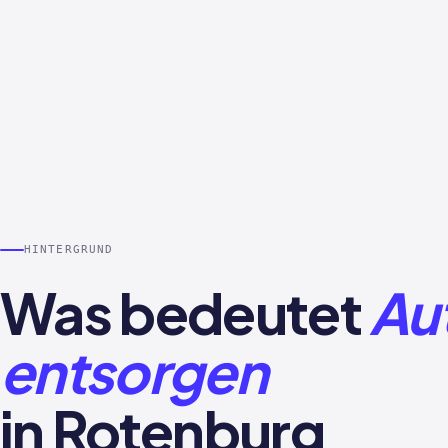
HINTERGRUND
Was bedeutet
Au
entsorgen
in Rotenburg