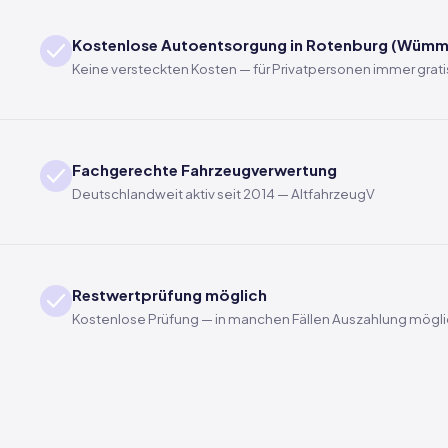
Kostenlose Autoentsorgung in Rotenburg (Wümm
Keine versteckten Kosten — für Privatpersonen immer grati
Fachgerechte Fahrzeugverwertung
Deutschlandweit aktiv seit 2014 — AltfahrzeugV
Restwertprüfung möglich
Kostenlose Prüfung — in manchen Fällen Auszahlung mögl