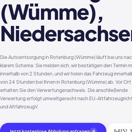
(Wümme),
Niedersachse
Die Autoentsorgung in Rotenburg (Wümme) läuft bei uns na
klarem Schema: Sie melden sich, wir bestätigen den Termin m
innerhalb von 2 Stunden, und wir holen das Fahrzeug innerhal
von 24 Stunden bei Ihnen in Rotenburg (Wümme) ab. Vor Ort
erhalten Sie den Verwertungsnachweis. Die anschließende
Verwertung erfolgt umweltgerecht nach EU-Altfahrzeugricht
und AltfahrzeugV.
Jetzt kostenlose Abholung anfragen
0152 3