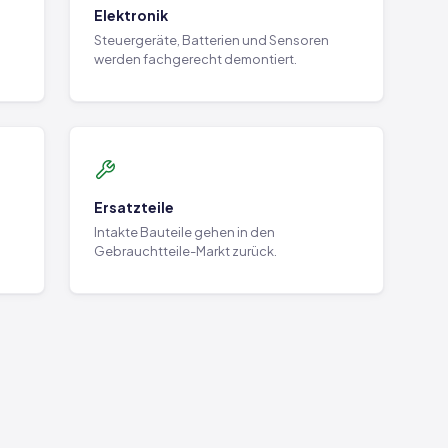
Elektronik
Steuergeräte, Batterien und Sensoren
werden fachgerecht demontiert.
Ersatzteile
Intakte Bauteile gehen in den
Gebrauchtteile-Markt zurück.