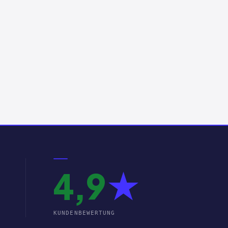
4,9
★
KUNDENBEWERTUNG