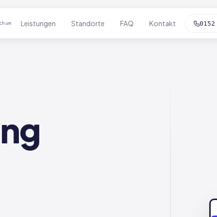
Leistungen
Standorte
FAQ
Kontakt
0152
chum
ung