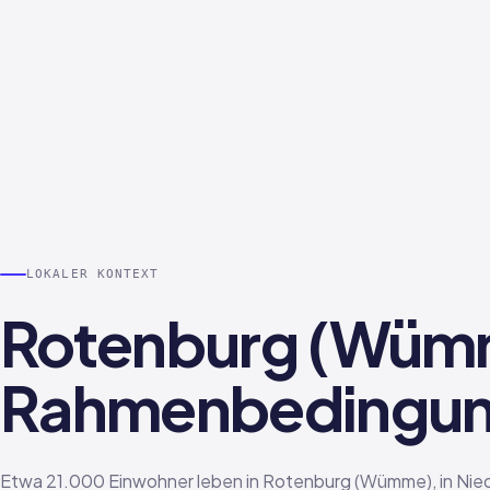
LOKALER KONTEXT
Rotenburg (Wümm
Rahmenbedingung
Etwa 21.000 Einwohner leben in Rotenburg (Wümme), in Nie