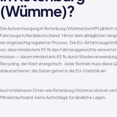
(Wümme)?
Die Autoentsorgung in Rotenburg (Wümme) betrifft jährlich 
Fahrzeuge in Norddeutschland. Hinter dem alltäglichen Vorg
ein engmaschig regulierter Prozess: Die EU-Altfahrzeugrichtli
vor, dass mindestens 95 % des Fahrzeuggewichts verwerte
müssen — davon mindestens 85 % durch Wiederverwendung
Recycling, der Rest energetisch. Jeder Betrieb muss diese 
dokumentieren; die Daten gehen in die EU-Statistik ein.
Auch in kleineren Orten wie Rotenburg (Wümme) sind wir vert
Mindestaufwand, keine Aufschläge für ländliche Lagen.