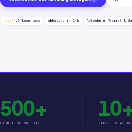
★★★★★
4,9 Bewertung
Abholung in 24h
Rotenburg (Wümme) & Um
500+
10
FAHRZEUGE PRO JAHR
JAHRE ERFAHRUN