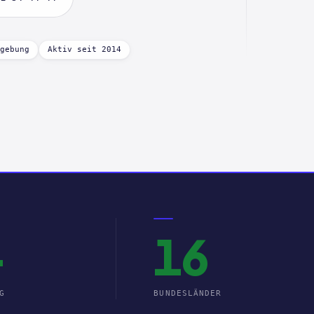
gebung
Aktiv seit 2014
+
16
G
BUNDESLÄNDER