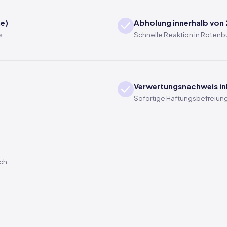
e)
Abholung innerhalb von
s
Schnelle Reaktion in Roten
Verwertungsnachweis in
Sofortige Haftungsbefreiung
ich