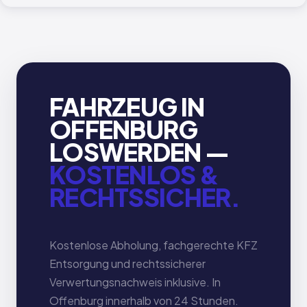
FAHRZEUG IN
OFFENBURG
LOSWERDEN —
KOSTENLOS &
RECHTSSICHER.
Kostenlose Abholung, fachgerechte KFZ
Entsorgung und rechtssicherer
Verwertungsnachweis inklusive. In
Offenburg innerhalb von 24 Stunden.