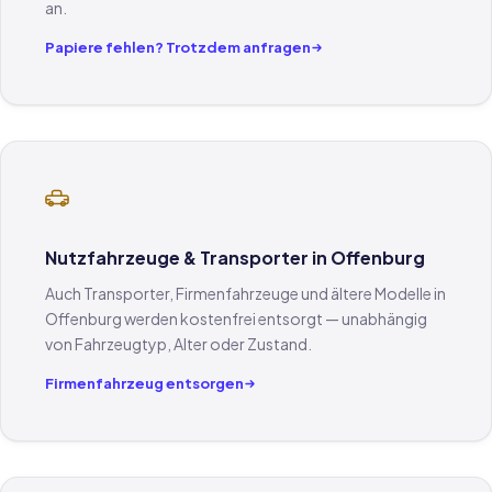
an.
Papiere fehlen? Trotzdem anfragen
Nutzfahrzeuge & Transporter in Offenburg
Auch Transporter, Firmenfahrzeuge und ältere Modelle in
Offenburg werden kostenfrei entsorgt — unabhängig
von Fahrzeugtyp, Alter oder Zustand.
Firmenfahrzeug entsorgen