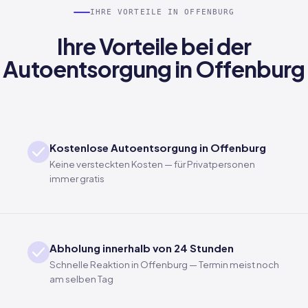
IHRE VORTEILE IN OFFENBURG
Ihre Vorteile bei der
Autoentsorgung in Offenburg
Kostenlose Autoentsorgung in Offenburg
Keine versteckten Kosten — für Privatpersonen
immer gratis
Abholung innerhalb von 24 Stunden
Schnelle Reaktion in Offenburg — Termin meist noch
am selben Tag