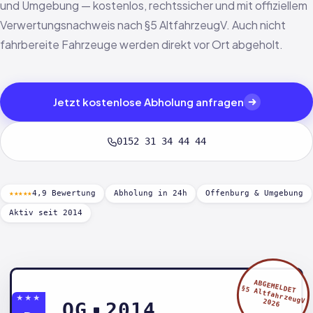
und Umgebung — kostenlos, rechtssicher und mit offiziellem
Verwertungsnachweis nach §5 AltfahrzeugV. Auch nicht
fahrbereite Fahrzeuge werden direkt vor Ort abgeholt.
Jetzt kostenlose Abholung anfragen
0152 31 34 44 44
★★★★★
4,9 Bewertung
Abholung in 24h
Offenburg & Umgebung
Aktiv seit 2014
ABGEMELDET
§5 AltfahrzeugV
★★★
2026
OG
2014