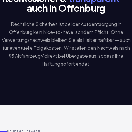
auch in Offenburg
Rechtliche Sicherheit ist bei der Autoentsorgung in
Offenburg kein Nice-to-have, sondern Pflicht. Ohne
Verwertungsnachweis bleiben Sie als Halter haftbar — auch
für eventuelle Folgekosten. Wir stellen den Nachweis nach
§5 AltfahrzeugV direkt bei Übergabe aus, sodass Ihre
Haftung sofort endet.
HÄUFIGE FRAGEN