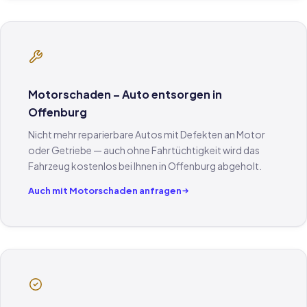
Motorschaden – Auto entsorgen in
Offenburg
Nicht mehr reparierbare Autos mit Defekten an Motor
oder Getriebe — auch ohne Fahrtüchtigkeit wird das
Fahrzeug kostenlos bei Ihnen in Offenburg abgeholt.
Auch mit Motorschaden anfragen