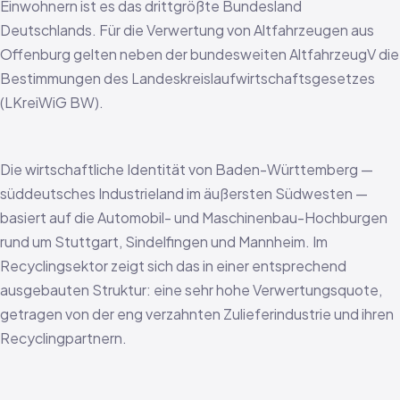
Einwohnern ist es das drittgrößte Bundesland
Deutschlands. Für die Verwertung von Altfahrzeugen aus
Offenburg gelten neben der bundesweiten AltfahrzeugV die
Bestimmungen des Landeskreislaufwirtschaftsgesetzes
(LKreiWiG BW).
Die wirtschaftliche Identität von Baden-Württemberg —
süddeutsches Industrieland im äußersten Südwesten —
basiert auf die Automobil- und Maschinenbau-Hochburgen
rund um Stuttgart, Sindelfingen und Mannheim. Im
Recyclingsektor zeigt sich das in einer entsprechend
ausgebauten Struktur: eine sehr hohe Verwertungsquote,
getragen von der eng verzahnten Zulieferindustrie und ihren
Recyclingpartnern.