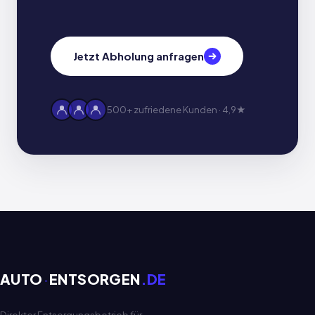
Jetzt Abholung anfragen
500+ zufriedene Kunden · 4,9★
AUTO
·
ENTSORGEN
.DE
Direkter Entsorgungsbetrieb für