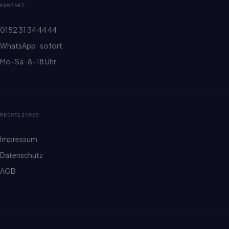
KONTAKT
0152 31 34 44 44
WhatsApp · sofort
Mo–Sa · 8–18 Uhr
RECHTLICHES
Impressum
Datenschutz
AGB