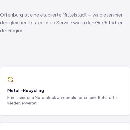
Offenburg ist eine etablierte Mittelstadt — wir bieten hier
den gleichen kostenlosen Service wie in den Großstädten
der Region.
Metall-Recycling
Karosserie und Motorblock werden als sortenreine Rohstoffe
wiederverwertet.