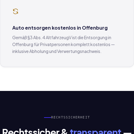
Auto entsorgen kostenlos in Offenburg
Gemäß §3 Abs. 4 AltfahrzeugV ist die Entsorgung in
Offenburg für Privatpersonen komplett kostenlos —
inklusive Abholung und Verwertungsnachweis.
RECHTSSICHERHEIT
Rechtssicher &
transparent
—