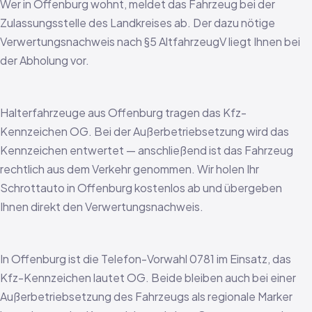
Wer in Offenburg wohnt, meldet das Fahrzeug bei der
Zulassungsstelle des Landkreises ab. Der dazu nötige
Verwertungsnachweis nach §5 AltfahrzeugV liegt Ihnen bei
der Abholung vor.
Halterfahrzeuge aus Offenburg tragen das Kfz-
Kennzeichen OG. Bei der Außerbetriebsetzung wird das
Kennzeichen entwertet — anschließend ist das Fahrzeug
rechtlich aus dem Verkehr genommen. Wir holen Ihr
Schrottauto in Offenburg kostenlos ab und übergeben
Ihnen direkt den Verwertungsnachweis.
In Offenburg ist die Telefon-Vorwahl 0781 im Einsatz, das
Kfz-Kennzeichen lautet OG. Beide bleiben auch bei einer
Außerbetriebsetzung des Fahrzeugs als regionale Marker