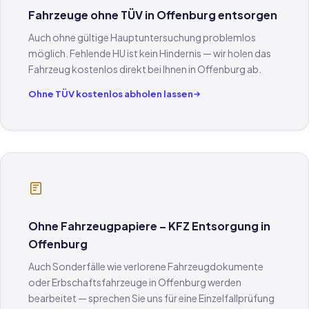
Fahrzeuge ohne TÜV in Offenburg entsorgen
Auch ohne gültige Hauptuntersuchung problemlos
möglich. Fehlende HU ist kein Hindernis — wir holen das
Fahrzeug kostenlos direkt bei Ihnen in Offenburg ab.
Ohne TÜV kostenlos abholen lassen
Ohne Fahrzeugpapiere – KFZ Entsorgung in
Offenburg
Auch Sonderfälle wie verlorene Fahrzeugdokumente
oder Erbschaftsfahrzeuge in Offenburg werden
bearbeitet — sprechen Sie uns für eine Einzelfallprüfung