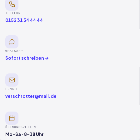
TELEFON
0152 31 34 44 44
WHATSAPP
Sofort schreiben →
E-MAIL
verschrotter@mail.de
ÖFFNUNGSZEITEN
Mo–Sa · 8–18 Uhr