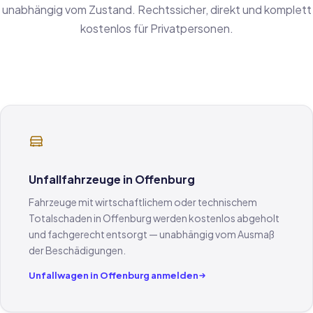
unabhängig vom Zustand. Rechtssicher, direkt und komplett
kostenlos für Privatpersonen.
Unfallfahrzeuge in Offenburg
Fahrzeuge mit wirtschaftlichem oder technischem
Totalschaden in Offenburg werden kostenlos abgeholt
und fachgerecht entsorgt — unabhängig vom Ausmaß
der Beschädigungen.
Unfallwagen in Offenburg anmelden