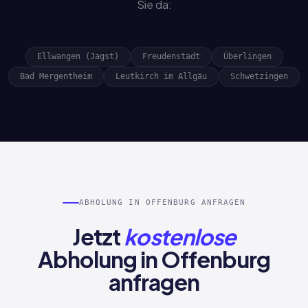
Sie da:
Ellwangen (Jagst)
Freudenstadt
Überlingen
Bad Mergentheim
Leutkirch im Allgäu
Schwetzingen
ABHOLUNG IN OFFENBURG ANFRAGEN
Jetzt
kostenlose
Abholung in Offenburg
anfragen