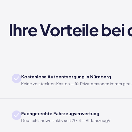
Ihre Vorteile be
Kostenlose Autoentsorgung in Nürnberg
Keine versteckten Kosten — für Privatpersonen immer grati
Fachgerechte Fahrzeugverwertung
Deutschlandweit aktiv seit 2014 — AltfahrzeugV