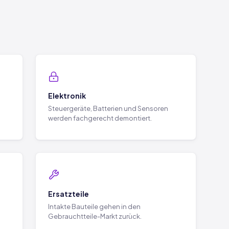
Elektronik
Steuergeräte, Batterien und Sensoren
werden fachgerecht demontiert.
Ersatzteile
Intakte Bauteile gehen in den
Gebrauchtteile-Markt zurück.