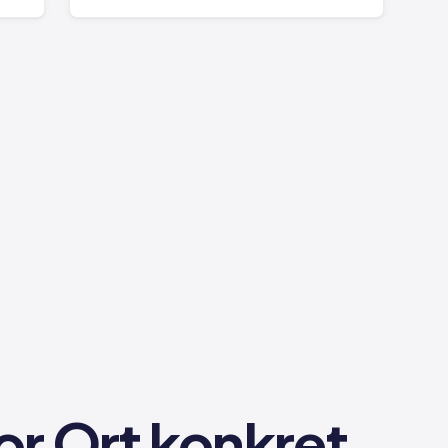
or Ort konkret