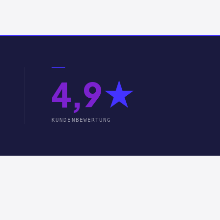
4,9
★
KUNDENBEWERTUNG