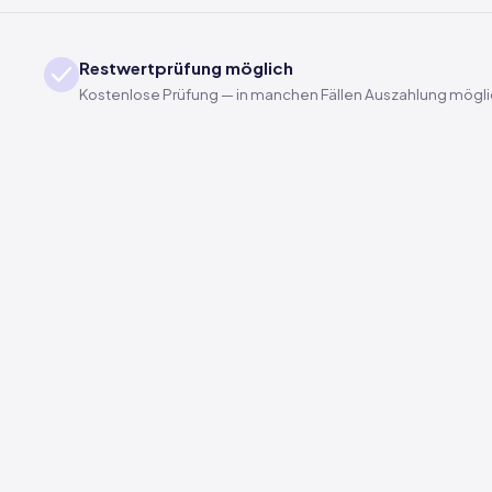
Restwertprüfung möglich
Kostenlose Prüfung — in manchen Fällen Auszahlung mögl