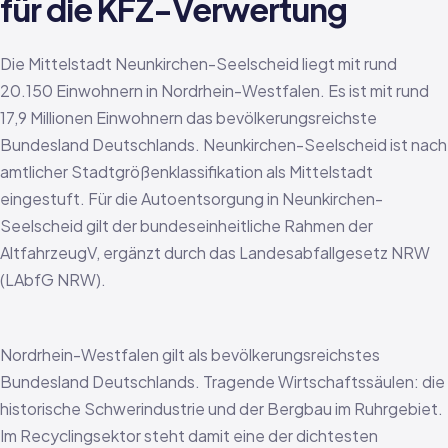
für die KFZ-Verwertung
Die Mittelstadt Neunkirchen-Seelscheid liegt mit rund
20.150 Einwohnern in Nordrhein-Westfalen. Es ist mit rund
17,9 Millionen Einwohnern das bevölkerungsreichste
Bundesland Deutschlands. Neunkirchen-Seelscheid ist nach
amtlicher Stadtgrößenklassifikation als Mittelstadt
eingestuft. Für die Autoentsorgung in Neunkirchen-
Seelscheid gilt der bundeseinheitliche Rahmen der
AltfahrzeugV, ergänzt durch das Landesabfallgesetz NRW
(LAbfG NRW).
Nordrhein-Westfalen gilt als bevölkerungsreichstes
Bundesland Deutschlands. Tragende Wirtschaftssäulen: die
historische Schwerindustrie und der Bergbau im Ruhrgebiet.
Im Recyclingsektor steht damit eine der dichtesten