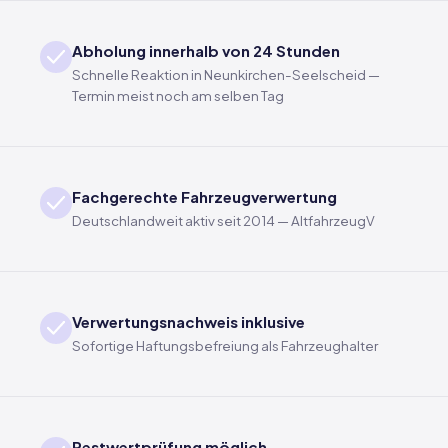
Abholung innerhalb von 24 Stunden
Schnelle Reaktion in Neunkirchen-Seelscheid —
Termin meist noch am selben Tag
Fachgerechte Fahrzeugverwertung
Deutschlandweit aktiv seit 2014 — AltfahrzeugV
Verwertungsnachweis inklusive
Sofortige Haftungsbefreiung als Fahrzeughalter
Restwertprüfung möglich