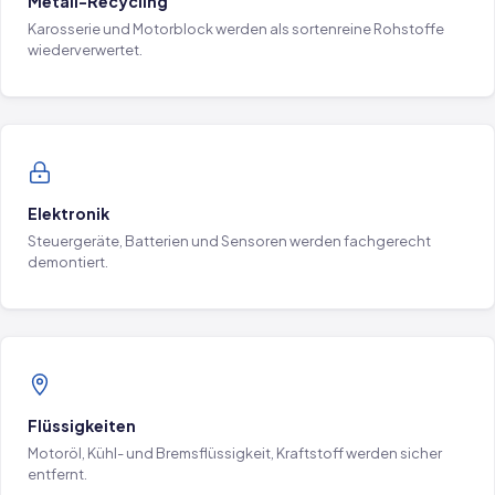
Metall-Recycling
Karosserie und Motorblock werden als sortenreine Rohstoffe
wiederverwertet.
Elektronik
Steuergeräte, Batterien und Sensoren werden fachgerecht
demontiert.
Flüssigkeiten
Motoröl, Kühl- und Bremsflüssigkeit, Kraftstoff werden sicher
entfernt.