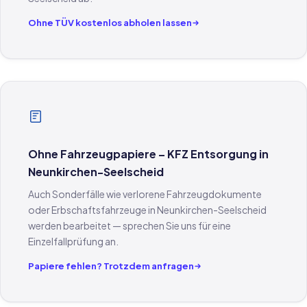
Ohne TÜV kostenlos abholen lassen
Ohne Fahrzeugpapiere – KFZ Entsorgung in
Neunkirchen-Seelscheid
Auch Sonderfälle wie verlorene Fahrzeugdokumente
oder Erbschaftsfahrzeuge in Neunkirchen-Seelscheid
werden bearbeitet — sprechen Sie uns für eine
Einzelfallprüfung an.
Papiere fehlen? Trotzdem anfragen