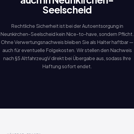
Seelscheid
Rechtliche Sicherheit ist bei der Autoentsorgung in
Neunkirchen-Seelscheid kein Nice-to-have, sondern Pflicht.
Ohne Verwertungsnachweis bleiben Sie als Halter haftbar —
auch für eventuelle Folgekosten. Wir stellen den Nachweis
nach §5 AltfahrzeugV direkt bei Übergabe aus, sodass Ihre
Haftung sofort endet.