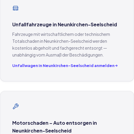
Unfallfahrzeuge in Neunkirchen-Seelscheid
Fahrzeuge mit wirtschaftlichem oder technischem
Totalschaden in Neunkirchen-Seelscheid werden
kostenlos abgeholt und fachgerecht entsorgt —
unabhängig vom Ausmaß der Beschädigungen.
Unfallwagen in Neunkirchen-Seelscheid anmelden
Motorschaden – Auto entsorgen in
Neunkirchen-Seelscheid