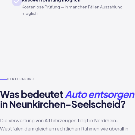
Kostenlose Prüfung — in manchen Fällen Auszahlung
möglich
HINTERGRUND
Was bedeutet
Auto entsorgen
in Neunkirchen-Seelscheid?
Die Verwertung von Altfahrzeugen folgt in Nordrhein-
Westfalen dem gleichen rechtlichen Rahmen wie überall in