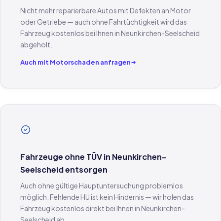
Nicht mehr reparierbare Autos mit Defekten an Motor
oder Getriebe — auch ohne Fahrtüchtigkeit wird das
Fahrzeug kostenlos bei Ihnen in Neunkirchen-Seelscheid
abgeholt.
Auch mit Motorschaden anfragen
Fahrzeuge ohne TÜV in Neunkirchen-
Seelscheid entsorgen
Auch ohne gültige Hauptuntersuchung problemlos
möglich. Fehlende HU ist kein Hindernis — wir holen das
Fahrzeug kostenlos direkt bei Ihnen in Neunkirchen-
Seelscheid ab.