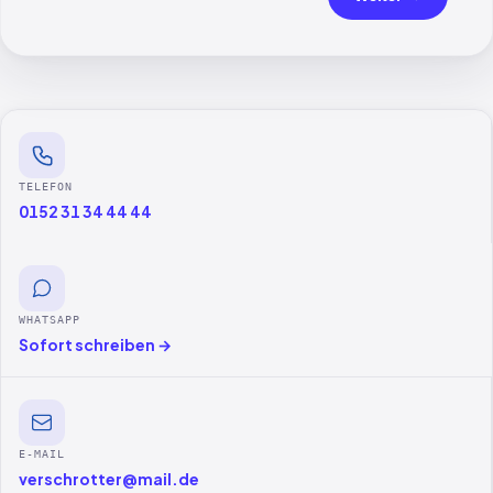
TELEFON
0152 31 34 44 44
WHATSAPP
Sofort schreiben →
E-MAIL
verschrotter@mail.de