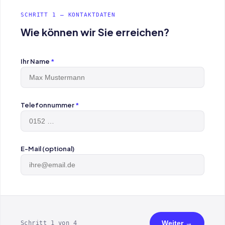
SCHRITT 1 — KONTAKTDATEN
Wie können wir Sie erreichen?
Ihr Name
*
Telefonnummer
*
E-Mail (optional)
Weiter →
Schritt 1 von 4