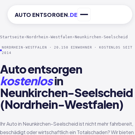
AUTO
ENTSORGEN
.DE
Startseite
›
Nordrhein-Westfalen
›
Neunkirchen-Seelscheid
NORDRHEIN-WESTFALEN · 20.150 EINWOHNER · KOSTENLOS SEIT
2014
Auto entsorgen
kostenlos
in
Neunkirchen-Seelscheid
(Nordrhein-Westfalen)
Ihr Auto in Neunkirchen-Seelscheid ist nicht mehr fahrbereit,
beschädigt oder wirtschaftlich ein Totalschaden? Wir bieten