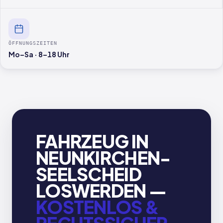
ÖFFNUNGSZEITEN
Mo–Sa · 8–18 Uhr
FAHRZEUG IN
NEUNKIRCHEN-
SEELSCHEID
LOSWERDEN —
KOSTENLOS &