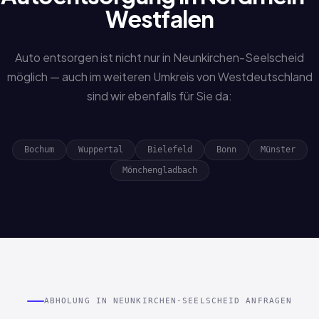
Westfalen
Auto entsorgen ist nicht nur in Neunkirchen-Seelscheid
möglich — auch im weiteren Umkreis von Westdeutschland
sind wir ebenfalls für Sie da:
Bochum
Wuppertal
Bielefeld
Bonn
Münster
Mönchengladbach
ABHOLUNG IN NEUNKIRCHEN-SEELSCHEID ANFRAGEN