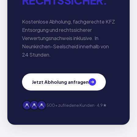
RECHTSSICHER.
Kostenlose Abholung, fachgerechte KFZ
Entsorgung und rechtssicherer
Verwertungsnachweis inklusive. In
Neunkirchen-Seelscheid innerhalb von
24 Stunden.
Jetzt Abholung anfragen
500+ zufriedene Kunden · 4,9★