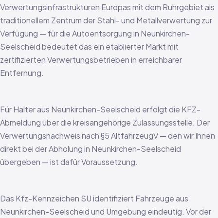
Verwertungsinfrastrukturen Europas mit dem Ruhrgebiet als
traditionellem Zentrum der Stahl- und Metallverwertung zur
Verfügung — für die Autoentsorgung in Neunkirchen-
Seelscheid bedeutet das ein etablierter Markt mit
zertifizierten Verwertungsbetrieben in erreichbarer
Entfernung.
Für Halter aus Neunkirchen-Seelscheid erfolgt die KFZ-
Abmeldung über die kreisangehörige Zulassungsstelle. Der
Verwertungsnachweis nach §5 AltfahrzeugV — den wir Ihnen
direkt bei der Abholung in Neunkirchen-Seelscheid
übergeben — ist dafür Voraussetzung.
Das Kfz-Kennzeichen SU identifiziert Fahrzeuge aus
Neunkirchen-Seelscheid und Umgebung eindeutig. Vor der