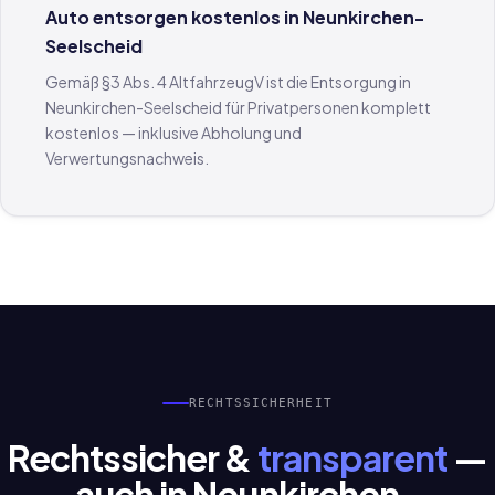
Auto entsorgen kostenlos in Neunkirchen-
Seelscheid
Gemäß §3 Abs. 4 AltfahrzeugV ist die Entsorgung in
Neunkirchen-Seelscheid für Privatpersonen komplett
kostenlos — inklusive Abholung und
Verwertungsnachweis.
RECHTSSICHERHEIT
Rechtssicher &
transparent
—
auch in Neunkirchen-