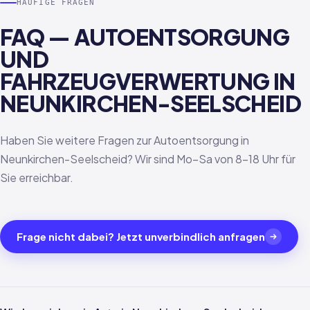
HÄUFIGE FRAGEN
FAQ — AUTOENTSORGUNG
UND
FAHRZEUGVERWERTUNG IN
NEUNKIRCHEN-SEELSCHEID
Haben Sie weitere Fragen zur Autoentsorgung in
Neunkirchen-Seelscheid? Wir sind Mo–Sa von 8–18 Uhr für
Sie erreichbar.
Frage nicht dabei? Jetzt unverbindlich anfragen