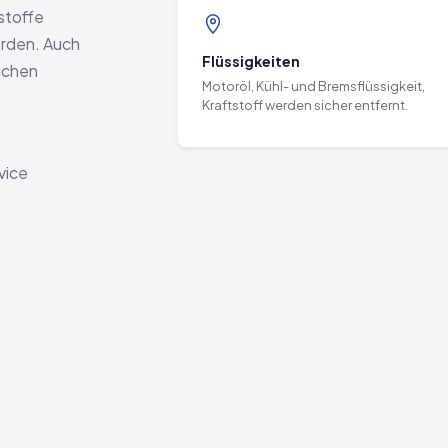
stoffe
rden. Auch
Flüssigkeiten
lichen
Motoröl, Kühl- und Bremsflüssigkeit,
Kraftstoff werden sicher entfernt.
vice