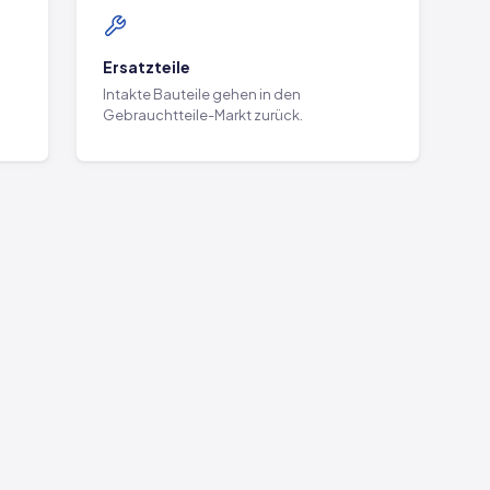
Ersatzteile
Intakte Bauteile gehen in den
Gebrauchtteile-Markt zurück.