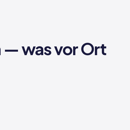
 — was vor Ort