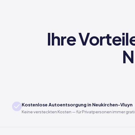
Ihre Vortei
N
Kostenlose Autoentsorgung in Neukirchen-Vluyn
Keine versteckten Kosten — für Privatpersonen immer grati