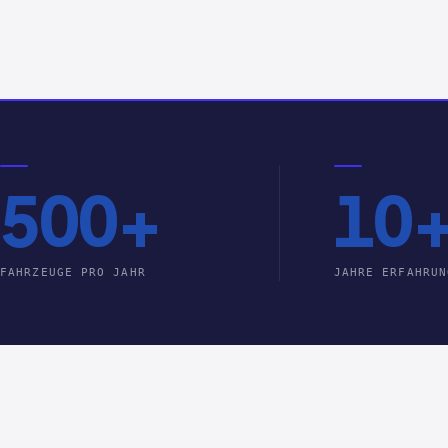
500+
10
FAHRZEUGE PRO JAHR
JAHRE ERFAHRUN