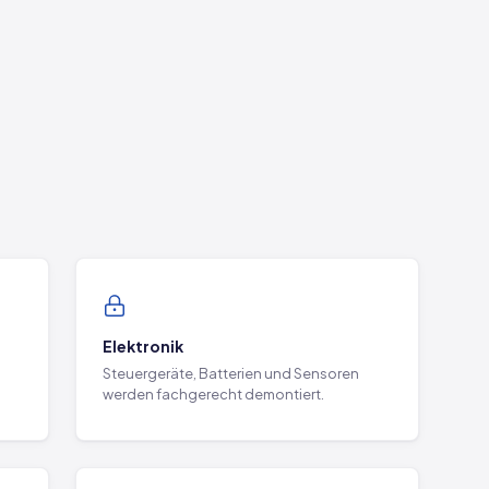
Elektronik
Steuergeräte, Batterien und Sensoren
werden fachgerecht demontiert.