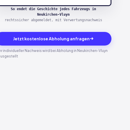
So endet die Geschichte jedes Fahrzeugs in
Neukirchen-Vluyn
rechtssicher abgemeldet, mit Verwertungsnachweis
Jetzt kostenlose Abholung anfragen
hr individueller Nachweis wird bei Abholung in Neukirchen-Vluyn
usgestellt