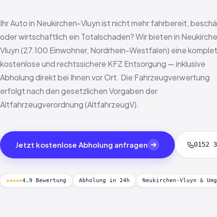
Ihr Auto in Neukirchen-Vluyn ist nicht mehr fahrbereit, besch
oder wirtschaftlich ein Totalschaden? Wir bieten in Neukirch
Vluyn (27.100 Einwohner, Nordrhein-Westfalen) eine komplet
kostenlose und rechtssichere KFZ Entsorgung — inklusive
Abholung direkt bei Ihnen vor Ort. Die Fahrzeugverwertung
erfolgt nach den gesetzlichen Vorgaben der
Altfahrzeugverordnung (AltfahrzeugV).
Jetzt kostenlose Abholung anfragen
0152 3
★★★★★
4,9 Bewertung
Abholung in 24h
Neukirchen-Vluyn & Umg