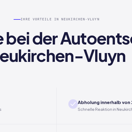
IHRE VORTEILE IN NEUKIRCHEN-VLUYN
le bei der Autoent
eukirchen-Vluyn
Abholung innerhalb von
s
Schnelle Reaktion in Neukir