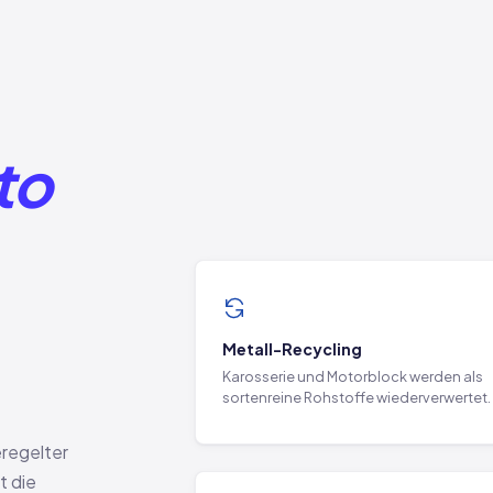
to
Metall-Recycling
Karosserie und Motorblock werden als
sortenreine Rohstoffe wiederverwertet.
eregelter
t die