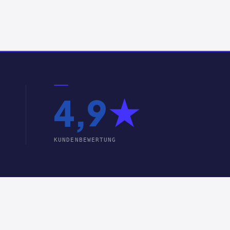
4,9
★
KUNDENBEWERTUNG