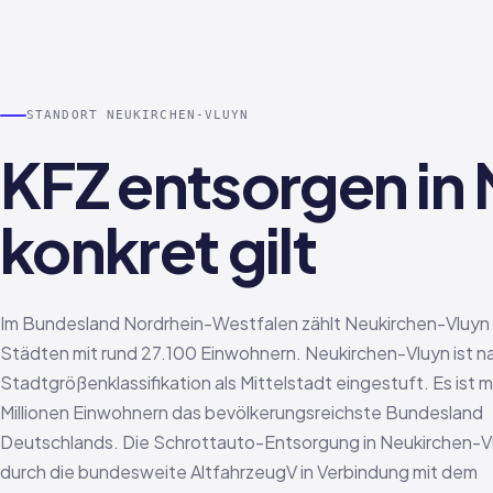
STANDORT NEUKIRCHEN-VLUYN
KFZ entsorgen in
konkret gilt
Im Bundesland Nordrhein-Westfalen zählt Neukirchen-Vluyn
Städten mit rund 27.100 Einwohnern. Neukirchen-Vluyn ist n
Stadtgrößenklassifikation als Mittelstadt eingestuft. Es ist mi
Millionen Einwohnern das bevölkerungsreichste Bundesland
Deutschlands. Die Schrottauto-Entsorgung in Neukirchen-V
durch die bundesweite AltfahrzeugV in Verbindung mit dem