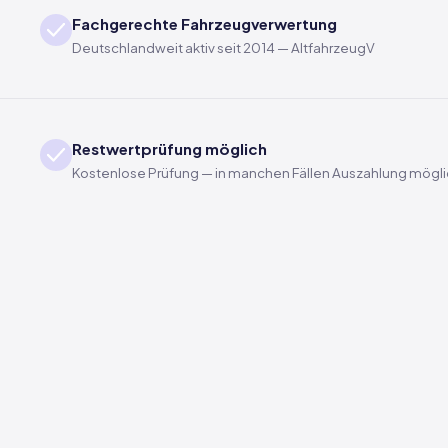
Fachgerechte Fahrzeugverwertung
Deutschlandweit aktiv seit 2014 — AltfahrzeugV
Restwertprüfung möglich
Kostenlose Prüfung — in manchen Fällen Auszahlung mögl