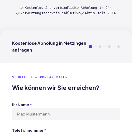
Kostenlos & unverbindlich
Abholung in 24h
Verwertungsnachweis inklusive
Aktiv seit 2014
Kostenlose Abholung in Metzingen
anfragen
SCHRITT 1 — KONTAKTDATEN
Wie können wir Sie erreichen?
Ihr Name
*
Telefonnummer
*