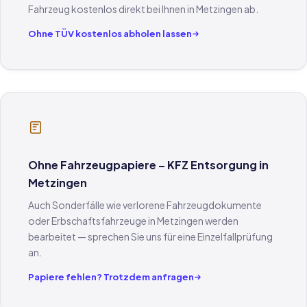
Fahrzeug kostenlos direkt bei Ihnen in Metzingen ab.
Ohne TÜV kostenlos abholen lassen
Ohne Fahrzeugpapiere – KFZ Entsorgung in
Metzingen
Auch Sonderfälle wie verlorene Fahrzeugdokumente
oder Erbschaftsfahrzeuge in Metzingen werden
bearbeitet — sprechen Sie uns für eine Einzelfallprüfung
an.
Papiere fehlen? Trotzdem anfragen