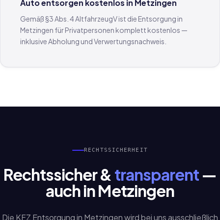
Auto entsorgen kostenlos in Metzingen
Gemäß §3 Abs. 4 AltfahrzeugV ist die Entsorgung in
Metzingen für Privatpersonen komplett kostenlos —
inklusive Abholung und Verwertungsnachweis.
RECHTSSICHERHEIT
Rechtssicher &
transparent
—
auch in Metzingen
Die KFZ Entsorgung in Metzingen wird bei uns ausschließlich