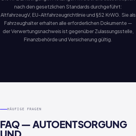
nach den gesetzlichen Standards durchgeführt:
AltfahrzeugV, EU-Altfahrzeugrichtlinie und §52 KrWG. Sie als
Fahrzeughalter erhalten alle erforderlichen Dokumente —
der Verwertungsnachweis ist gegenüber Zulassungsstelle,
Finanzbehörde und Versicherung gültig.
HÄUFIGE FRAGEN
FAQ — AUTOENTSORGUNG
UND