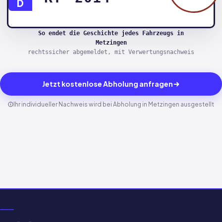
D
So endet die Geschichte jedes Fahrzeugs in
Metzingen
rechtssicher abgemeldet, mit Verwertungsnachweis
Jetzt kostenlose Abholung anfragen
Ihr individueller Nachweis wird bei Abholung in Metzingen ausgestellt