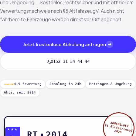
und Umgebung — kostenlos, rechtssicher und mit offiziellem
Verwertungsnachweis nach §5 AltfahrzeugV. Auch nicht
fahrbereite Fahrzeuge werden direkt vor Ort abgeholt.
Jetzt kostenlose Abholung anfragen
0152 31 34 44 44
★★★★★
4,9 Bewertung
Abholung in 24h
Metzingen & Umgebung
Aktiv seit 2014
ABGEMELDET
§5 AltfahrzeugV
★★★
2026
RT
2014