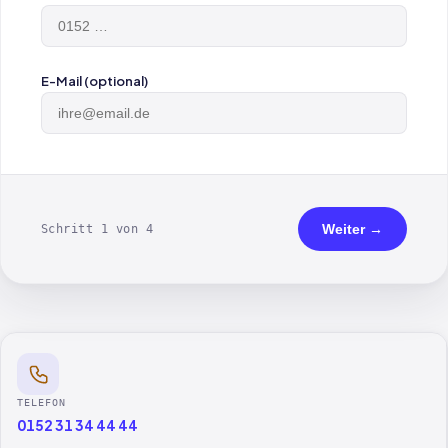
E-Mail (optional)
Weiter →
Schritt 1 von 4
TELEFON
0152 31 34 44 44