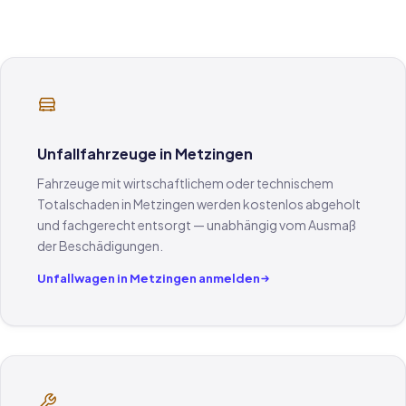
Unfallfahrzeuge in Metzingen
Fahrzeuge mit wirtschaftlichem oder technischem
Totalschaden in Metzingen werden kostenlos abgeholt
und fachgerecht entsorgt — unabhängig vom Ausmaß
der Beschädigungen.
Unfallwagen in Metzingen anmelden