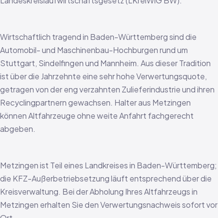
Landeskreislaufwirtschaftsgesetz (LKreiWiG BW).
Wirtschaftlich tragend in Baden-Württemberg sind die
Automobil- und Maschinenbau-Hochburgen rund um
Stuttgart, Sindelfingen und Mannheim. Aus dieser Tradition
ist über die Jahrzehnte eine sehr hohe Verwertungsquote,
getragen von der eng verzahnten Zulieferindustrie und ihren
Recyclingpartnern gewachsen. Halter aus Metzingen
können Altfahrzeuge ohne weite Anfahrt fachgerecht
abgeben.
Metzingen ist Teil eines Landkreises in Baden-Württemberg;
die KFZ-Außerbetriebsetzung läuft entsprechend über die
Kreisverwaltung. Bei der Abholung Ihres Altfahrzeugs in
Metzingen erhalten Sie den Verwertungsnachweis sofort vor
Ort.