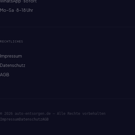
WhatsApp · sofort
Mo–Sa · 8–18 Uhr
RECHTLICHES
Impressum
Datenschutz
AGB
© 2026 auto-entsorgen.de — Alle Rechte vorbehalten
Impressum
Datenschutz
AGB