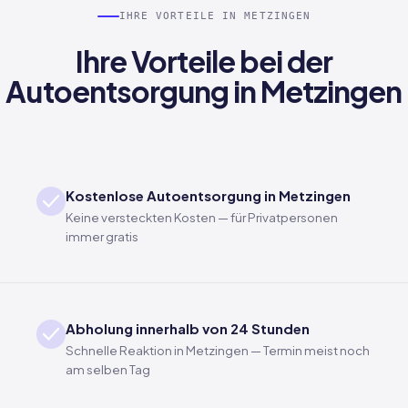
IHRE VORTEILE IN METZINGEN
Ihre Vorteile bei der
Autoentsorgung in Metzingen
Kostenlose Autoentsorgung in Metzingen
Keine versteckten Kosten — für Privatpersonen
immer gratis
Abholung innerhalb von 24 Stunden
Schnelle Reaktion in Metzingen — Termin meist noch
am selben Tag