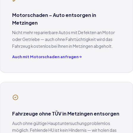
Motorschaden – Auto entsorgen in
Metzingen
Nicht mehr reparierbare Autos mit Defekten an Motor
oder Getriebe — auch ohne Fahrtüchtigkeit wird das
Fahrzeug kostenlos bei Ihnen in Metzingen abgeholt.
Auch mit Motorschaden anfragen
Fahrzeuge ohne TÜV in Metzingen entsorgen
Auch ohne gültige Hauptuntersuchung problemlos
möglich. Fehlende HU ist kein Hindernis — wir holen das