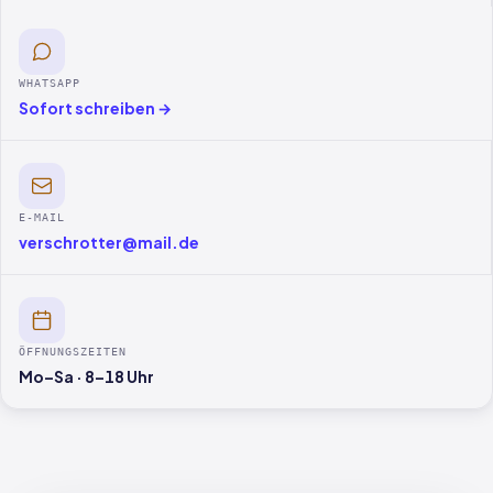
WHATSAPP
Sofort schreiben →
E-MAIL
verschrotter@mail.de
ÖFFNUNGSZEITEN
Mo–Sa · 8–18 Uhr