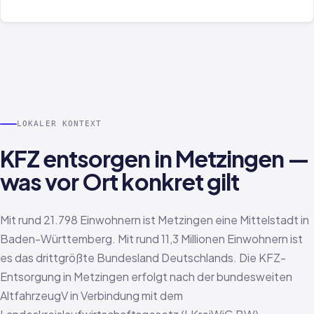
LOKALER KONTEXT
KFZ entsorgen in Metzingen —
was vor Ort konkret gilt
Mit rund 21.798 Einwohnern ist Metzingen eine Mittelstadt in
Baden-Württemberg. Mit rund 11,3 Millionen Einwohnern ist
es das drittgrößte Bundesland Deutschlands. Die KFZ-
Entsorgung in Metzingen erfolgt nach der bundesweiten
AltfahrzeugV in Verbindung mit dem