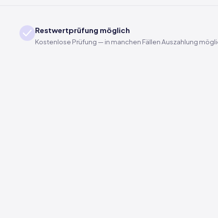
Restwertprüfung möglich
Kostenlose Prüfung — in manchen Fällen Auszahlung mögl