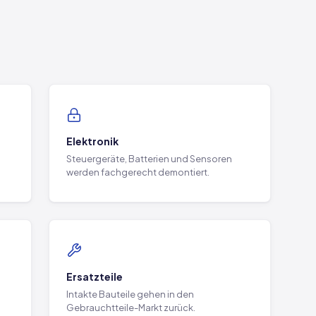
Elektronik
Steuergeräte, Batterien und Sensoren
werden fachgerecht demontiert.
Ersatzteile
Intakte Bauteile gehen in den
Gebrauchtteile-Markt zurück.