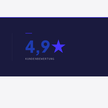
4,9
★
KUNDENBEWERTUNG