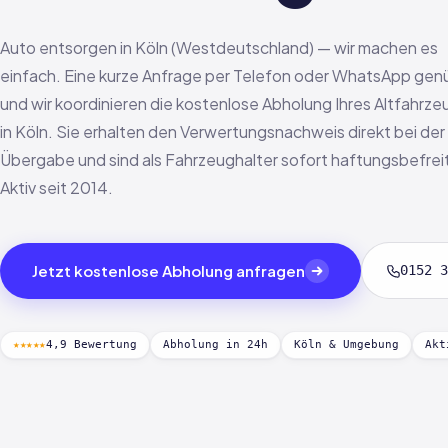
Auto entsorgen in Köln (Westdeutschland) — wir machen es
einfach. Eine kurze Anfrage per Telefon oder WhatsApp gen
und wir koordinieren die kostenlose Abholung Ihres Altfahrze
in Köln. Sie erhalten den Verwertungsnachweis direkt bei der
Übergabe und sind als Fahrzeughalter sofort haftungsbefrei
Aktiv seit 2014.
Jetzt kostenlose Abholung anfragen
0152 3
★★★★★
4,9 Bewertung
Abholung in 24h
Köln & Umgebung
Akt