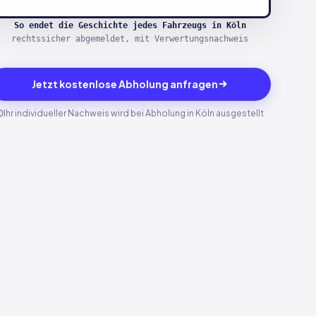
So endet die Geschichte jedes Fahrzeugs in Köln
rechtssicher abgemeldet, mit Verwertungsnachweis
Jetzt kostenlose Abholung anfragen
Ihr individueller Nachweis wird bei Abholung in Köln ausgestellt