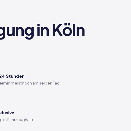
gung in Köln
 24 Stunden
 Termin meist noch am selben Tag
klusive
 als Fahrzeughalter