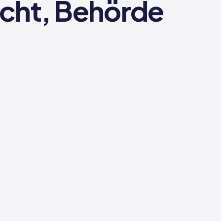
echt, Behörde