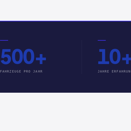
500+
10
FAHRZEUGE PRO JAHR
JAHRE ERFAHRUN