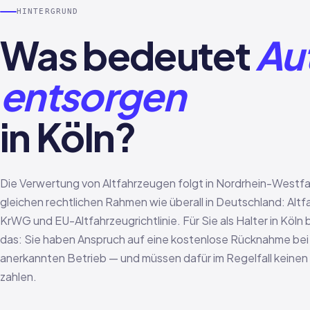
HINTERGRUND
Was bedeutet
Au
entsorgen
in Köln?
Die Verwertung von Altfahrzeugen folgt in Nordrhein-Westf
gleichen rechtlichen Rahmen wie überall in Deutschland: Altf
KrWG und EU-Altfahrzeugrichtlinie. Für Sie als Halter in Köln
das: Sie haben Anspruch auf eine kostenlose Rücknahme bei
anerkannten Betrieb — und müssen dafür im Regelfall keinen
zahlen.