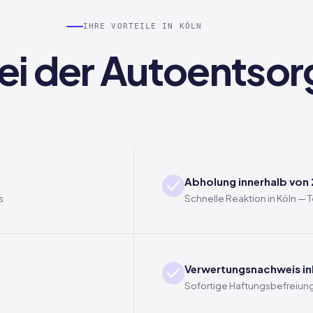
IHRE VORTEILE IN KÖLN
bei der Autoentsor
Abholung innerhalb von
s
Schnelle Reaktion in Köln —
Verwertungsnachweis in
Sofortige Haftungsbefreiung