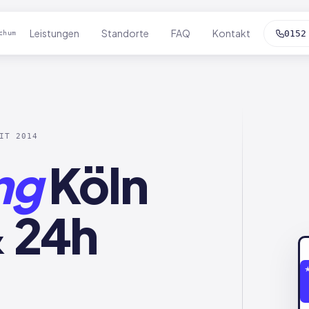
Leistungen
Standorte
FAQ
Kontakt
0152
chum
IT 2014
ng
Köln
& 24h