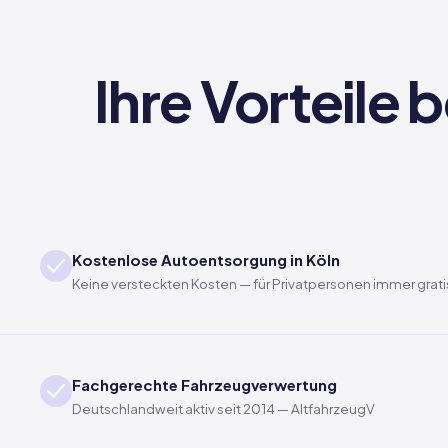
Ihre Vorteile 
Kostenlose Autoentsorgung in Köln
Keine versteckten Kosten — für Privatpersonen immer grati
Fachgerechte Fahrzeugverwertung
Deutschlandweit aktiv seit 2014 — AltfahrzeugV