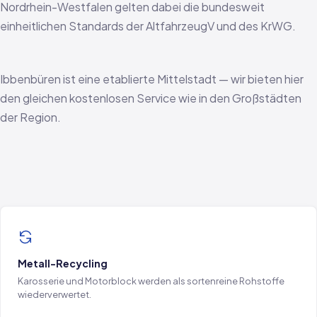
Nordrhein-Westfalen gelten dabei die bundesweit
einheitlichen Standards der AltfahrzeugV und des KrWG.
Ibbenbüren ist eine etablierte Mittelstadt — wir bieten hier
den gleichen kostenlosen Service wie in den Großstädten
der Region.
Metall-Recycling
Karosserie und Motorblock werden als sortenreine Rohstoffe
wiederverwertet.