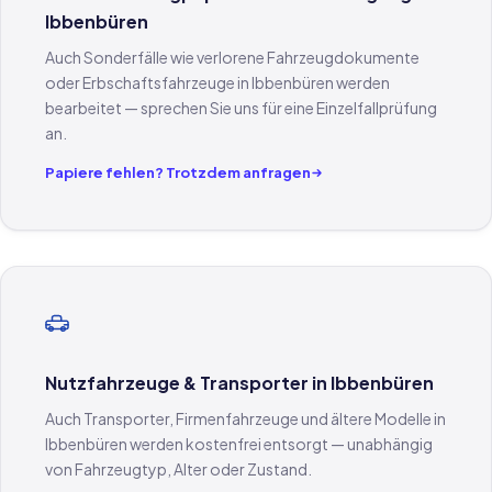
Ibbenbüren
Auch Sonderfälle wie verlorene Fahrzeugdokumente
oder Erbschaftsfahrzeuge in Ibbenbüren werden
bearbeitet — sprechen Sie uns für eine Einzelfallprüfung
an.
Papiere fehlen? Trotzdem anfragen
Nutzfahrzeuge & Transporter in Ibbenbüren
Auch Transporter, Firmenfahrzeuge und ältere Modelle in
Ibbenbüren werden kostenfrei entsorgt — unabhängig
von Fahrzeugtyp, Alter oder Zustand.