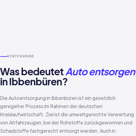
HINTERGRUND
Was bedeutet
Auto entsorgen
in Ibbenbüren?
Die Autoentsorgung in Ibbenbüren ist ein gesetzlich
geregelter Prozess im Rahmen der deutschen
Kreislaufwirtschaft. Ziel ist die umweltgerechte Verwertung
von Altfahrzeugen, bei der Rohstoffe zurückgewonnen und
Schadstoffe fachgerecht entsorgt werden. Auch in