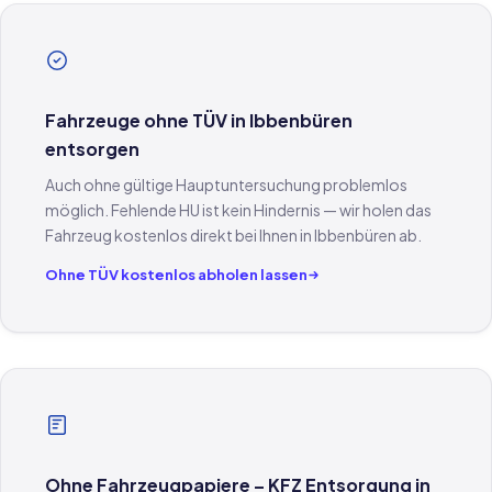
Fahrzeuge ohne TÜV in Ibbenbüren
entsorgen
Auch ohne gültige Hauptuntersuchung problemlos
möglich. Fehlende HU ist kein Hindernis — wir holen das
Fahrzeug kostenlos direkt bei Ihnen in Ibbenbüren ab.
Ohne TÜV kostenlos abholen lassen
Ohne Fahrzeugpapiere – KFZ Entsorgung in