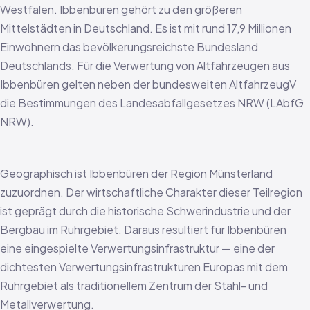
Westfalen. Ibbenbüren gehört zu den größeren
Mittelstädten in Deutschland. Es ist mit rund 17,9 Millionen
Einwohnern das bevölkerungsreichste Bundesland
Deutschlands. Für die Verwertung von Altfahrzeugen aus
Ibbenbüren gelten neben der bundesweiten AltfahrzeugV
die Bestimmungen des Landesabfallgesetzes NRW (LAbfG
NRW).
Geographisch ist Ibbenbüren der Region Münsterland
zuzuordnen. Der wirtschaftliche Charakter dieser Teilregion
ist geprägt durch die historische Schwerindustrie und der
Bergbau im Ruhrgebiet. Daraus resultiert für Ibbenbüren
eine eingespielte Verwertungsinfrastruktur — eine der
dichtesten Verwertungsinfrastrukturen Europas mit dem
Ruhrgebiet als traditionellem Zentrum der Stahl- und
Metallverwertung.