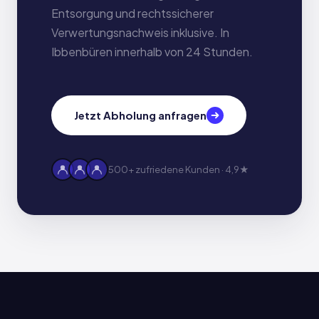
Entsorgung und rechtssicherer
Verwertungsnachweis inklusive. In
Ibbenbüren innerhalb von 24 Stunden.
Jetzt Abholung anfragen
500+ zufriedene Kunden · 4,9★