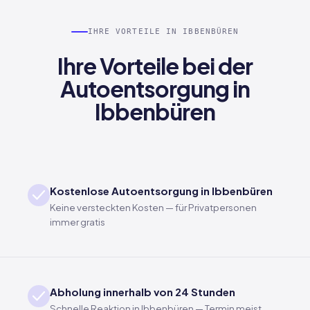
IHRE VORTEILE IN IBBENBÜREN
Ihre Vorteile bei der
Autoentsorgung in
Ibbenbüren
Kostenlose Autoentsorgung in Ibbenbüren
Keine versteckten Kosten — für Privatpersonen
immer gratis
Abholung innerhalb von 24 Stunden
Schnelle Reaktion in Ibbenbüren — Termin meist