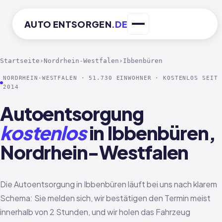
AUTO
ENTSORGEN
.DE
Startseite
›
Nordrhein-Westfalen
›
Ibbenbüren
NORDRHEIN-WESTFALEN · 51.730 EINWOHNER · KOSTENLOS SEIT
2014
Autoentsorgung
kostenlos
in Ibbenbüren,
Nordrhein-Westfalen
Die Autoentsorgung in Ibbenbüren läuft bei uns nach klarem
Schema: Sie melden sich, wir bestätigen den Termin meist
innerhalb von 2 Stunden, und wir holen das Fahrzeug