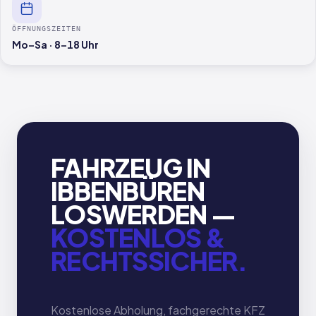
ÖFFNUNGSZEITEN
Mo–Sa · 8–18 Uhr
FAHRZEUG IN
IBBENBÜREN
LOSWERDEN —
KOSTENLOS &
RECHTSSICHER.
Kostenlose Abholung, fachgerechte KFZ