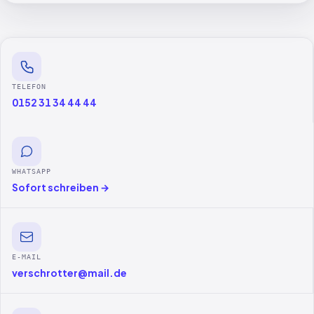
TELEFON
0152 31 34 44 44
WHATSAPP
Sofort schreiben →
E-MAIL
verschrotter@mail.de