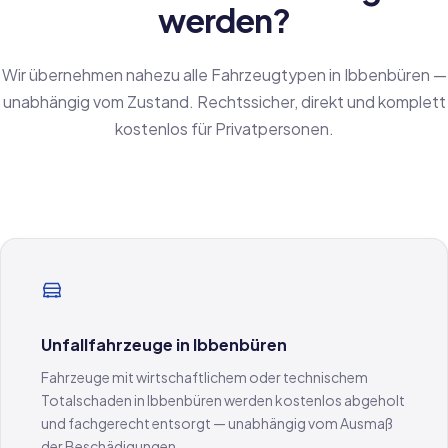
werden?
Wir übernehmen nahezu alle Fahrzeugtypen in Ibbenbüren —
unabhängig vom Zustand. Rechtssicher, direkt und komplett
kostenlos für Privatpersonen.
Unfallfahrzeuge in Ibbenbüren
Fahrzeuge mit wirtschaftlichem oder technischem
Totalschaden in Ibbenbüren werden kostenlos abgeholt
und fachgerecht entsorgt — unabhängig vom Ausmaß
der Beschädigungen.