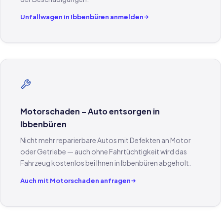
Unfallwagen in Ibbenbüren anmelden
Motorschaden – Auto entsorgen in
Ibbenbüren
Nicht mehr reparierbare Autos mit Defekten an Motor
oder Getriebe — auch ohne Fahrtüchtigkeit wird das
Fahrzeug kostenlos bei Ihnen in Ibbenbüren abgeholt.
Auch mit Motorschaden anfragen