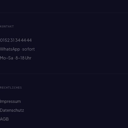
KONTAKT
0152 31 34 44 44
WhatsApp · sofort
Mo–Sa · 8–18 Uhr
RECHTLICHES
Impressum
Datenschutz
AGB