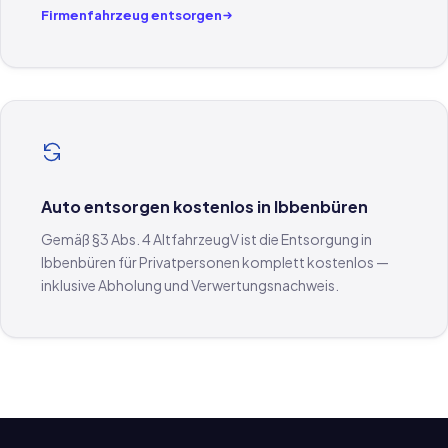
Firmenfahrzeug entsorgen
Auto entsorgen kostenlos in Ibbenbüren
Gemäß §3 Abs. 4 AltfahrzeugV ist die Entsorgung in
Ibbenbüren für Privatpersonen komplett kostenlos —
inklusive Abholung und Verwertungsnachweis.