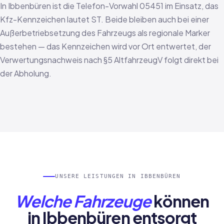
In Ibbenbüren ist die Telefon-Vorwahl 05451 im Einsatz, das
Kfz-Kennzeichen lautet ST. Beide bleiben auch bei einer
Außerbetriebsetzung des Fahrzeugs als regionale Marker
bestehen — das Kennzeichen wird vor Ort entwertet, der
Verwertungsnachweis nach §5 AltfahrzeugV folgt direkt bei
der Abholung.
UNSERE LEISTUNGEN IN IBBENBÜREN
Welche Fahrzeuge
können
in Ibbenbüren entsorgt