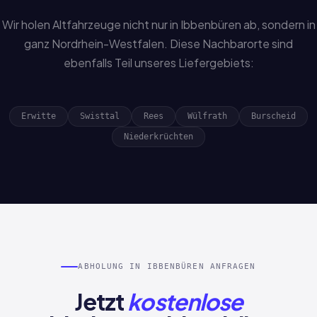
Wir holen Altfahrzeuge nicht nur in Ibbenbüren ab, sondern in
ganz Nordrhein-Westfalen. Diese Nachbarorte sind
ebenfalls Teil unseres Liefergebiets:
Erwitte
Swisttal
Rees
Wülfrath
Burscheid
Niederkrüchten
ABHOLUNG IN IBBENBÜREN ANFRAGEN
Jetzt
kostenlose