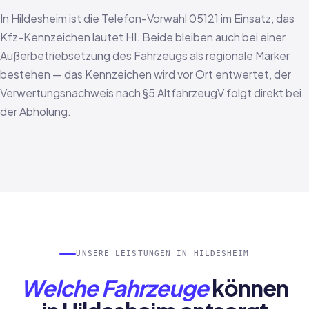
In Hildesheim ist die Telefon-Vorwahl 05121 im Einsatz, das
Kfz-Kennzeichen lautet HI. Beide bleiben auch bei einer
Außerbetriebsetzung des Fahrzeugs als regionale Marker
bestehen — das Kennzeichen wird vor Ort entwertet, der
Verwertungsnachweis nach §5 AltfahrzeugV folgt direkt bei
der Abholung.
UNSERE LEISTUNGEN IN HILDESHEIM
Welche Fahrzeuge
können