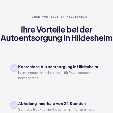
IHRE VORTEILE IN HILDESHEIM
Ihre Vorteile bei der
Autoentsorgung in Hildesheim
Kostenlose Autoentsorgung in Hildesheim
Keine versteckten Kosten — für Privatpersonen
immer gratis
Abholung innerhalb von 24 Stunden
Schnelle Reaktion in Hildesheim — Termin meist