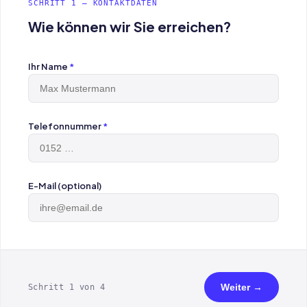
SCHRITT 1 — KONTAKTDATEN
Wie können wir Sie erreichen?
Ihr Name
*
Telefonnummer
*
E-Mail (optional)
Weiter →
Schritt 1 von 4