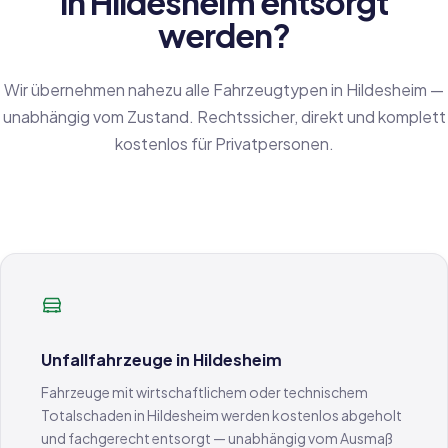
in Hildesheim entsorgt
werden?
Wir übernehmen nahezu alle Fahrzeugtypen in Hildesheim —
unabhängig vom Zustand. Rechtssicher, direkt und komplett
kostenlos für Privatpersonen.
Unfallfahrzeuge in Hildesheim
Fahrzeuge mit wirtschaftlichem oder technischem
Totalschaden in Hildesheim werden kostenlos abgeholt
und fachgerecht entsorgt — unabhängig vom Ausmaß