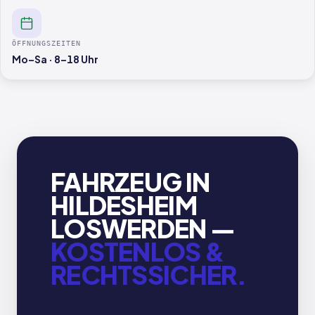
ÖFFNUNGSZEITEN
Mo–Sa · 8–18 Uhr
FAHRZEUG IN
HILDESHEIM
LOSWERDEN —
KOSTENLOS &
RECHTSSICHER.