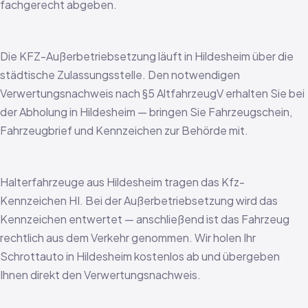
fachgerecht abgeben.
Die KFZ-Außerbetriebsetzung läuft in Hildesheim über die
städtische Zulassungsstelle. Den notwendigen
Verwertungsnachweis nach §5 AltfahrzeugV erhalten Sie bei
der Abholung in Hildesheim — bringen Sie Fahrzeugschein,
Fahrzeugbrief und Kennzeichen zur Behörde mit.
Halterfahrzeuge aus Hildesheim tragen das Kfz-
Kennzeichen HI. Bei der Außerbetriebsetzung wird das
Kennzeichen entwertet — anschließend ist das Fahrzeug
rechtlich aus dem Verkehr genommen. Wir holen Ihr
Schrottauto in Hildesheim kostenlos ab und übergeben
Ihnen direkt den Verwertungsnachweis.