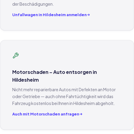
der Beschädigungen.
Unfallwagen in Hildesheim anmelden
Motorschaden – Auto entsorgen in
Hildesheim
Nicht mehr reparierbare Autos mit Defekten an Motor
oder Getriebe — auch ohne Fahrtüchtigkeit wird das
Fahrzeug kostenlos bei Ihnen in Hildesheim abgeholt.
Auch mit Motorschaden anfragen