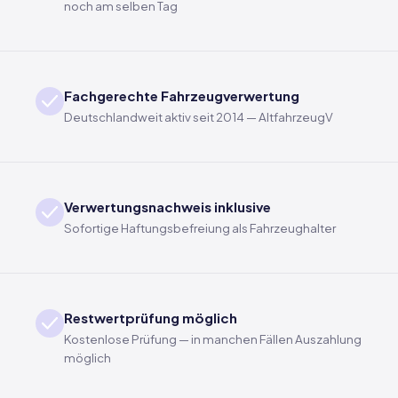
noch am selben Tag
Fachgerechte Fahrzeugverwertung
Deutschlandweit aktiv seit 2014 — AltfahrzeugV
Verwertungsnachweis inklusive
Sofortige Haftungsbefreiung als Fahrzeughalter
Restwertprüfung möglich
Kostenlose Prüfung — in manchen Fällen Auszahlung
möglich