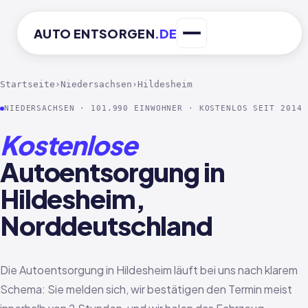
AUTO
ENTSORGEN
.DE
Startseite
›
Niedersachsen
›
Hildesheim
NIEDERSACHSEN · 101.990 EINWOHNER · KOSTENLOS SEIT 2014
Kostenlose
Autoentsorgung in
Hildesheim,
Norddeutschland
Die Autoentsorgung in Hildesheim läuft bei uns nach klarem
Schema: Sie melden sich, wir bestätigen den Termin meist