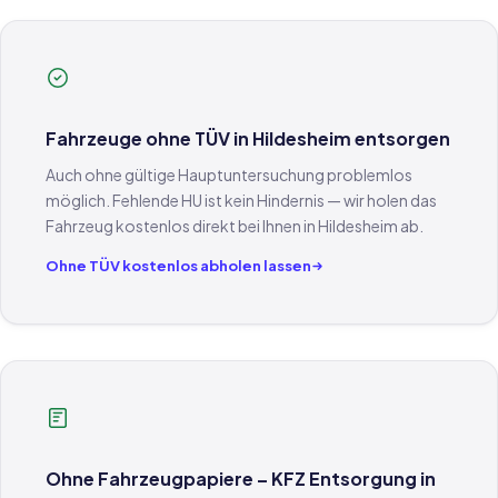
Fahrzeuge ohne TÜV in Hildesheim entsorgen
Auch ohne gültige Hauptuntersuchung problemlos
möglich. Fehlende HU ist kein Hindernis — wir holen das
Fahrzeug kostenlos direkt bei Ihnen in Hildesheim ab.
Ohne TÜV kostenlos abholen lassen
Ohne Fahrzeugpapiere – KFZ Entsorgung in