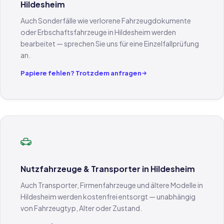
Hildesheim
Auch Sonderfälle wie verlorene Fahrzeugdokumente
oder Erbschaftsfahrzeuge in Hildesheim werden
bearbeitet — sprechen Sie uns für eine Einzelfallprüfung
an.
Papiere fehlen? Trotzdem anfragen
Nutzfahrzeuge & Transporter in Hildesheim
Auch Transporter, Firmenfahrzeuge und ältere Modelle in
Hildesheim werden kostenfrei entsorgt — unabhängig
von Fahrzeugtyp, Alter oder Zustand.