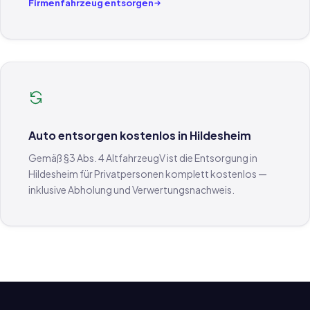
Firmenfahrzeug entsorgen
Auto entsorgen kostenlos in Hildesheim
Gemäß §3 Abs. 4 AltfahrzeugV ist die Entsorgung in
Hildesheim für Privatpersonen komplett kostenlos —
inklusive Abholung und Verwertungsnachweis.