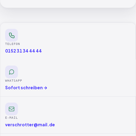
TELEFON
0152 31 34 44 44
WHATSAPP
Sofort schreiben →
E-MAIL
verschrotter@mail.de