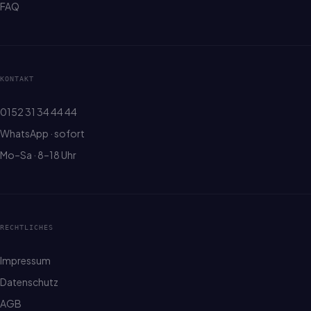
FAQ
KONTAKT
0152 31 34 44 44
WhatsApp · sofort
Mo–Sa · 8–18 Uhr
RECHTLICHES
Impressum
Datenschutz
AGB