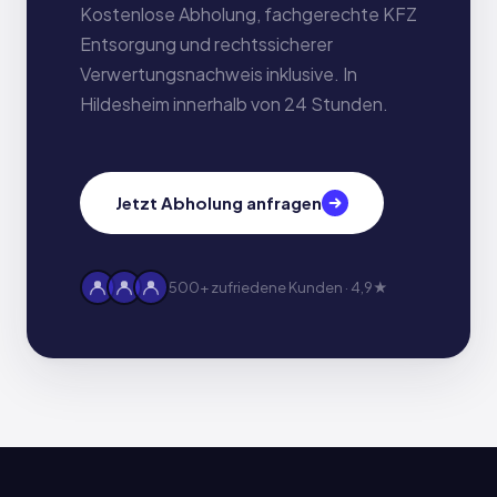
Kostenlose Abholung, fachgerechte KFZ
Entsorgung und rechtssicherer
Verwertungsnachweis inklusive. In
Hildesheim innerhalb von 24 Stunden.
Jetzt Abholung anfragen
500+ zufriedene Kunden · 4,9★