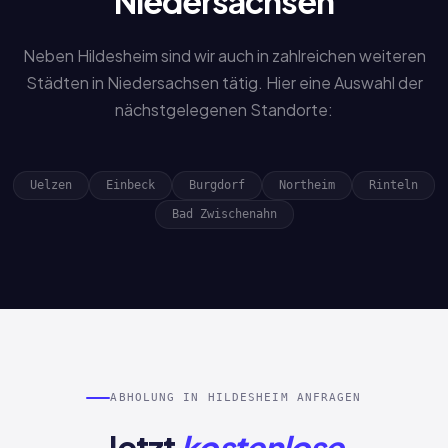
Niedersachsen
Neben Hildesheim sind wir auch in zahlreichen weiteren
Städten in Niedersachsen tätig. Hier eine Auswahl der
nächstgelegenen Standorte:
Uelzen
Einbeck
Burgdorf
Northeim
Rinteln
Bad Zwischenahn
ABHOLUNG IN HILDESHEIM ANFRAGEN
Jetzt
kostenlose