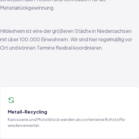
Materialrückgewinnung.
Hildesheim ist eine der größeren Städte in Niedersachsen
mit über 100.000 Einwohnern. Wir sind hier regelmäßig vor
Ort und können Termine flexibel koordinieren.
Metall-Recycling
Karosserie und Motorblock werden als sortenreine Rohstoffe
wiederverwertet.