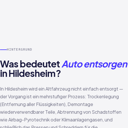
HINTERGRUND
Was bedeutet
Auto entsorgen
in Hildesheim?
In Hildesheim wird ein Altfahrzeug nicht einfach entsorgt —
der Vorgang ist ein mehrstufiger Prozess: Trockenlegung
(Entfernung aller Flüssigkeiten), Demontage
wiederverwendbarer Teile, Abtrennung von Schadstoffen
wie Airbag-Pyrotechnik oder Klimaanlagengasen, und
schließlich das Pressen und Schreddern für die