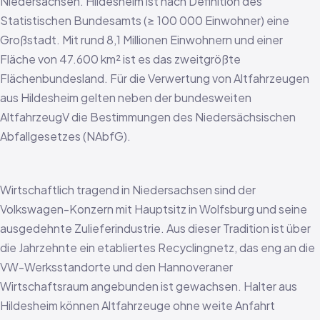
Niedersachsen. Hildesheim ist nach Definition des
Statistischen Bundesamts (≥ 100 000 Einwohner) eine
Großstadt. Mit rund 8,1 Millionen Einwohnern und einer
Fläche von 47.600 km² ist es das zweitgrößte
Flächenbundesland. Für die Verwertung von Altfahrzeugen
aus Hildesheim gelten neben der bundesweiten
AltfahrzeugV die Bestimmungen des Niedersächsischen
Abfallgesetzes (NAbfG).
Wirtschaftlich tragend in Niedersachsen sind der
Volkswagen-Konzern mit Hauptsitz in Wolfsburg und seine
ausgedehnte Zulieferindustrie. Aus dieser Tradition ist über
die Jahrzehnte ein etabliertes Recyclingnetz, das eng an die
VW-Werksstandorte und den Hannoveraner
Wirtschaftsraum angebunden ist gewachsen. Halter aus
Hildesheim können Altfahrzeuge ohne weite Anfahrt