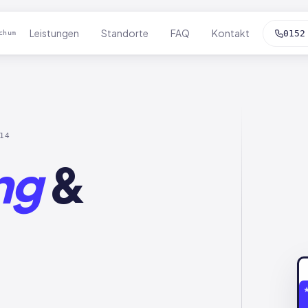
Leistungen
Standorte
FAQ
Kontakt
0152
chum
14
ng
&