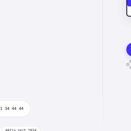
1 34 44 44
Aktiv seit 2014