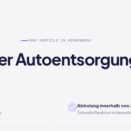
IHRE VORTEILE IN HERRENBERG
 der Autoentsorgun
Abholung innerhalb von
s
Schnelle Reaktion in Herren