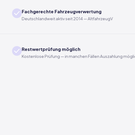
Fachgerechte Fahrzeugverwertung
Deutschlandweit aktiv seit 2014 — AltfahrzeugV
Restwertprüfung möglich
Kostenlose Prüfung — in manchen Fällen Auszahlung mögl