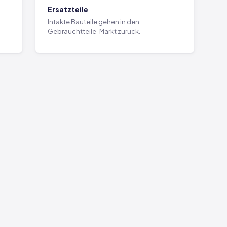
Ersatzteile
Intakte Bauteile gehen in den
Gebrauchtteile-Markt zurück.