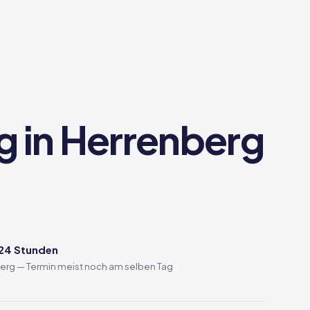
g in Herrenberg
 24 Stunden
berg — Termin meist noch am selben Tag