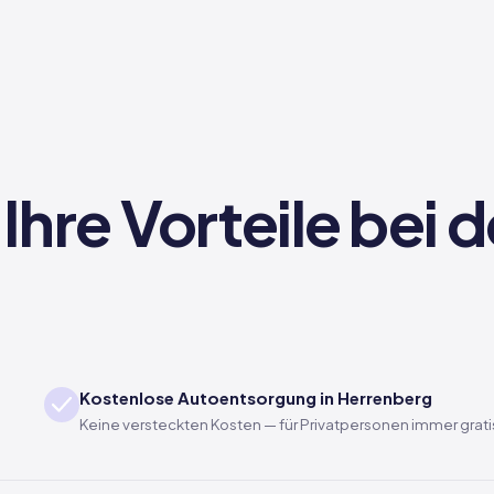
Ihre Vorteile bei
Kostenlose Autoentsorgung in Herrenberg
Keine versteckten Kosten — für Privatpersonen immer grati