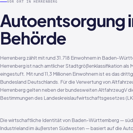
VOR ORT IN HERRENBERG
Autoentsorgung i
Behörde
Herrenberg zählt mit rund 31.718 Einwohnern in Baden-Würt
Herrenberg ist nach amtlicher Stadtgrößenklassifikation als 
eingestuft. Mit rund 11,3 Millionen Einwohnern ist es das dritt
Bundesland Deutschlands. Für die Verwertung von Altfahrz
Herrenberg gelten neben der bundesweiten AltfahrzeugV di
Bestimmungen des Landeskreislaufwirtschaftsgesetzes (L
Die wirtschaftliche Identität von Baden-Württemberg — sü
Industrieland im äußersten Südwesten — basiert auf die Aut