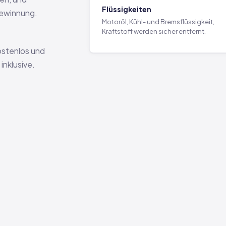
Flüssigkeiten
gewinnung.
Motoröl, Kühl- und Bremsflüssigkeit,
Kraftstoff werden sicher entfernt.
ostenlos und
nklusive.