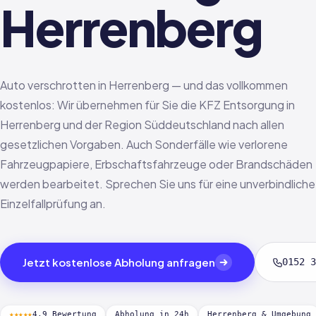
Herrenberg
Auto verschrotten in Herrenberg — und das vollkommen
kostenlos: Wir übernehmen für Sie die KFZ Entsorgung in
Herrenberg und der Region Süddeutschland nach allen
gesetzlichen Vorgaben. Auch Sonderfälle wie verlorene
Fahrzeugpapiere, Erbschaftsfahrzeuge oder Brandschäden
werden bearbeitet. Sprechen Sie uns für eine unverbindliche
Einzelfallprüfung an.
Jetzt kostenlose Abholung anfragen
0152 3
★★★★★
4,9 Bewertung
Abholung in 24h
Herrenberg & Umgebung