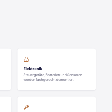
Elektronik
Steuergeräte, Batterien und Sensoren
werden fachgerecht demontiert.