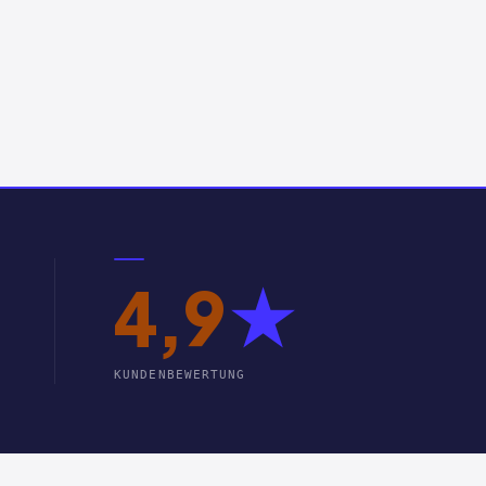
4,9
★
KUNDENBEWERTUNG