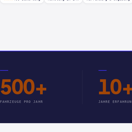
500+
10
FAHRZEUGE PRO JAHR
JAHRE ERFAHRUN