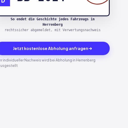
D
So endet die Geschichte jedes Fahrzeugs in
Herrenberg
rechtssicher abgemeldet, mit Verwertungsnachweis
Jetzt kostenlose Abholung anfragen
Ihr individueller Nachweis wird bei Abholung in Herrenberg
ausgestellt