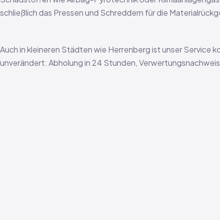
schließlich das Pressen und Schreddern für die Materialrück
Auch in kleineren Städten wie Herrenberg ist unser Service k
unverändert: Abholung in 24 Stunden, Verwertungsnachweis i