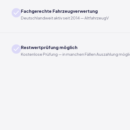
Fachgerechte Fahrzeugverwertung
Deutschlandweit aktiv seit 2014 — AltfahrzeugV
Restwertprüfung möglich
Kostenlose Prüfung — in manchen Fällen Auszahlung mögl