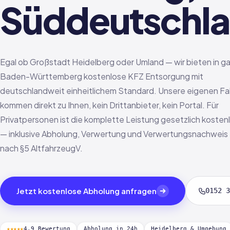
Süddeutschl
Egal ob Großstadt Heidelberg oder Umland — wir bieten in g
Baden-Württemberg kostenlose KFZ Entsorgung mit
deutschlandweit einheitlichem Standard. Unsere eigenen Fa
kommen direkt zu Ihnen, kein Drittanbieter, kein Portal. Für
Privatpersonen ist die komplette Leistung gesetzlich kosten
— inklusive Abholung, Verwertung und Verwertungsnachweis
nach §5 AltfahrzeugV.
Jetzt kostenlose Abholung anfragen
0152 3
★★★★★
4,9 Bewertung
Abholung in 24h
Heidelberg & Umgebung