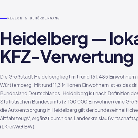
REGION & BEHÖRDENGANG
Heidelberg — lok
KFZ-Verwertung
Die Großstadt Heidelberg liegt mit rund 161.485 Einwohnern
Württemberg. Mit rund 11,3 Millionen Einwohnern ist es das dr
Bundesland Deutschlands. Heidelberg ist nach Definition de
Statistischen Bundesamts (≥ 100 000 Einwohner) eine Groß
die Autoentsorgung in Heidelberg gilt der bundeseinheitlic
AltfahrzeugV, ergänzt durch das Landeskreislaufwirtschafts
(LKreiWiG BW).