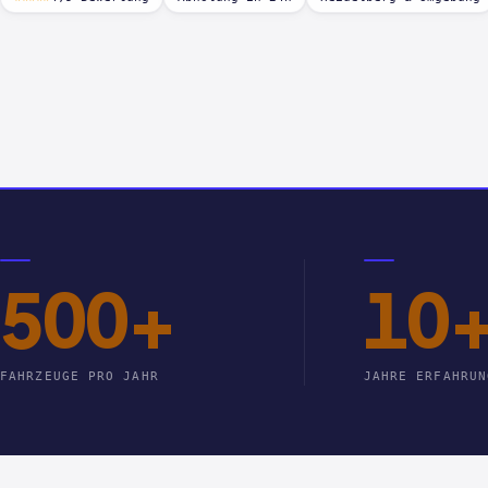
500+
10
FAHRZEUGE PRO JAHR
JAHRE ERFAHRUN