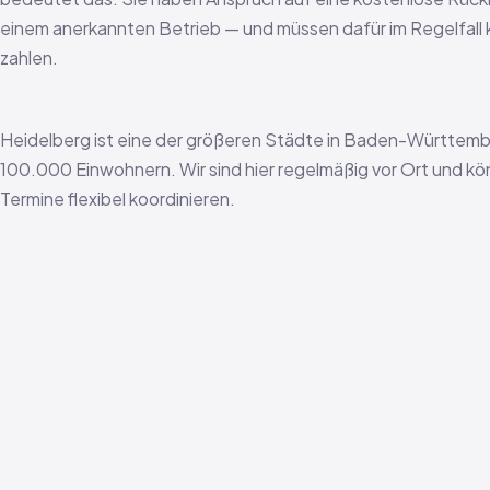
einem anerkannten Betrieb — und müssen dafür im Regelfall
zahlen.
Heidelberg ist eine der größeren Städte in Baden-Württemb
100.000 Einwohnern. Wir sind hier regelmäßig vor Ort und k
Termine flexibel koordinieren.