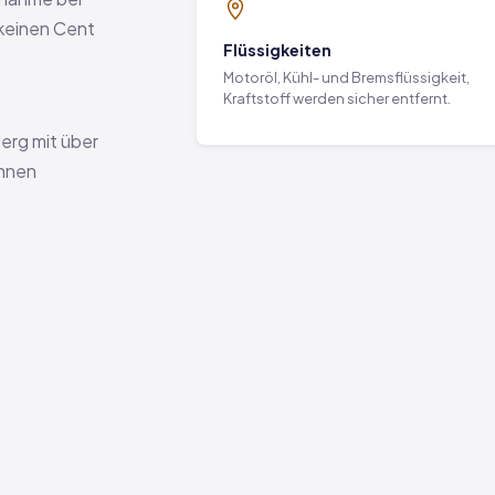
 keinen Cent
Flüssigkeiten
Motoröl, Kühl- und Bremsflüssigkeit,
Kraftstoff werden sicher entfernt.
erg mit über
önnen