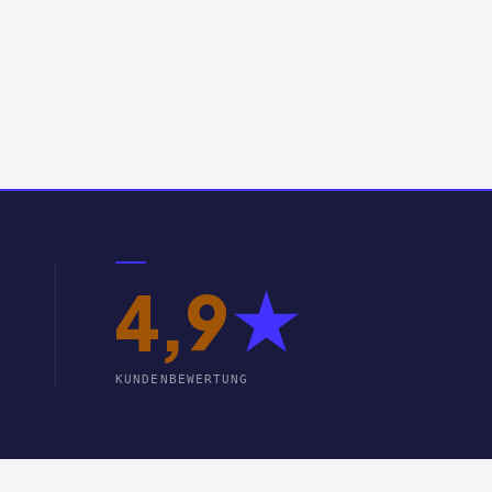
4,9
★
KUNDENBEWERTUNG