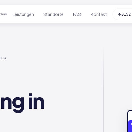
Leistungen
Standorte
FAQ
Kontakt
0152
chum
014
ng in