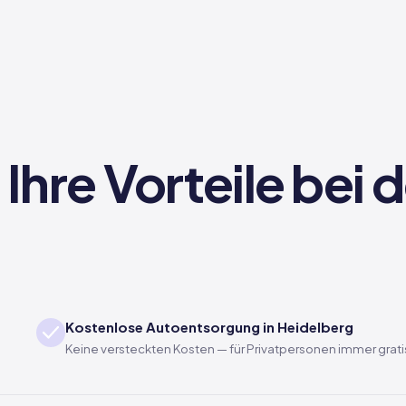
Ihre Vorteile bei
Kostenlose Autoentsorgung in Heidelberg
Keine versteckten Kosten — für Privatpersonen immer grati