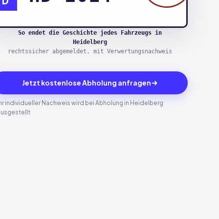
D
So endet die Geschichte jedes Fahrzeugs in
Heidelberg
rechtssicher abgemeldet, mit Verwertungsnachweis
Jetzt kostenlose Abholung anfragen
Ihr individueller Nachweis wird bei Abholung in Heidelberg
ausgestellt