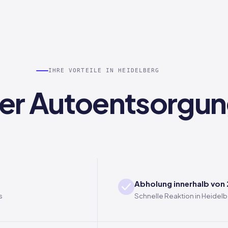
IHRE VORTEILE IN HEIDELBERG
 der Autoentsorgun
Abholung innerhalb von
s
Schnelle Reaktion in Heidel