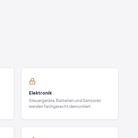
Elektronik
Steuergeräte, Batterien und Sensoren
werden fachgerecht demontiert.