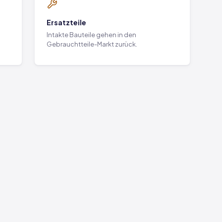
Ersatzteile
Intakte Bauteile gehen in den
Gebrauchtteile-Markt zurück.