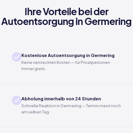
Ihre Vorteile bei der
Autoentsorgung in Germering
Kostenlose Autoentsorgung in Germering
Keine versteckten Kosten — für Privatpersonen
immer gratis
Abholung innerhalb von 24 Stunden
Schnelle Reaktion in Germering — Termin meist noch
am selben Tag