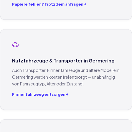
Papiere fehlen? Trotzdem anfragen
Nutzfahrzeuge & Transporter in Germering
Auch Transporter, Firmenfahrzeuge und ältere Modelle in
Germering werden kostenfrei entsorgt — unabhängig
von Fahrzeugtyp, Alter oder Zustand.
Firmenfahrzeug entsorgen