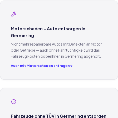
Motorschaden – Auto entsorgen in
Germering
Nicht mehr reparierbare Autos mit Defekten an Motor
oder Getriebe — auch ohne Fahrtüchtigkeit wird das
Fahrzeug kostenlos bei Ihnen in Germering abgeholt.
Auch mit Motorschaden anfragen
Fahrzeuge ohne TÜV in Germering entsorgen