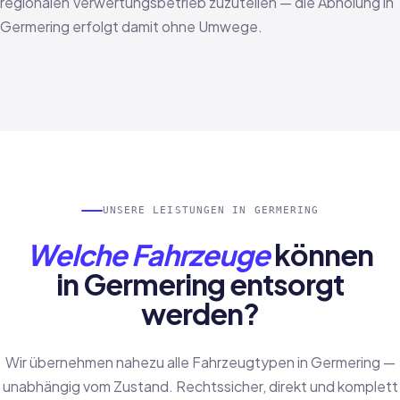
regionalen Verwertungsbetrieb zuzuteilen — die Abholung in
Germering erfolgt damit ohne Umwege.
UNSERE LEISTUNGEN IN GERMERING
Welche Fahrzeuge
können
in Germering entsorgt
werden?
Wir übernehmen nahezu alle Fahrzeugtypen in Germering —
unabhängig vom Zustand. Rechtssicher, direkt und komplett