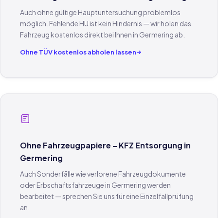
Auch ohne gültige Hauptuntersuchung problemlos
möglich. Fehlende HU ist kein Hindernis — wir holen das
Fahrzeug kostenlos direkt bei Ihnen in Germering ab.
Ohne TÜV kostenlos abholen lassen
Ohne Fahrzeugpapiere – KFZ Entsorgung in
Germering
Auch Sonderfälle wie verlorene Fahrzeugdokumente
oder Erbschaftsfahrzeuge in Germering werden
bearbeitet — sprechen Sie uns für eine Einzelfallprüfung
an.