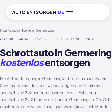
AUTO
ENTSORGEN
.DE
Startseite
›
Bayern
›
Germering
BAYERN · 40.628 EINWOHNER · KOSTENLOS SEIT 2014
Schrottauto in Germering
kostenlos
entsorgen
Die Autoentsorgung in Germering läuft bei uns nach klarem
Schema: Sie melden sich, wir bestätigen den Termin meist
innerhalb von 2 Stunden, und wir holen das Fahrzeug
innerhalb von 24 Stunden bei Ihnen in Germering ab. Vor Ort
erhalten Sie den Verwertungsnachweis. Die anschließende