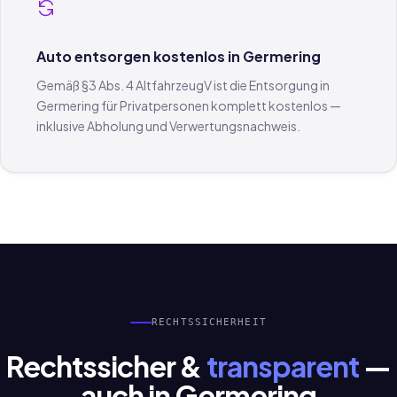
Auto entsorgen kostenlos in Germering
Gemäß §3 Abs. 4 AltfahrzeugV ist die Entsorgung in
Germering für Privatpersonen komplett kostenlos —
inklusive Abholung und Verwertungsnachweis.
RECHTSSICHERHEIT
Rechtssicher &
transparent
—
auch in Germering