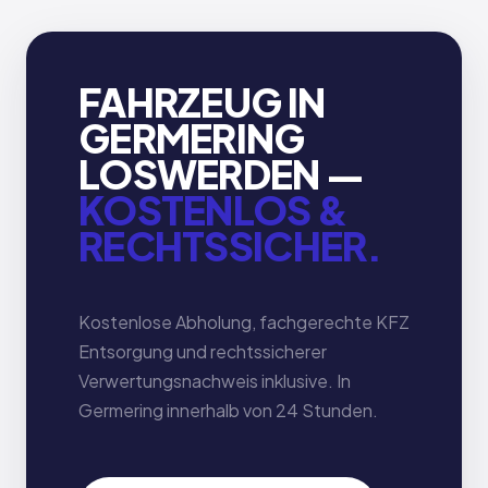
FAHRZEUG IN
GERMERING
LOSWERDEN —
KOSTENLOS &
RECHTSSICHER.
Kostenlose Abholung, fachgerechte KFZ
Entsorgung und rechtssicherer
Verwertungsnachweis inklusive. In
Germering innerhalb von 24 Stunden.