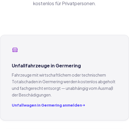
kostenlos für Privatpersonen.
Unfallfahrzeuge in Germering
Fahrzeuge mit wirtschaftlichem oder technischem
Totalschaden in Germering werden kostenlos abgeholt
und fachgerecht entsorgt — unabhängig vom Ausmaß
der Beschädigungen.
Unfallwagen in Germering anmelden