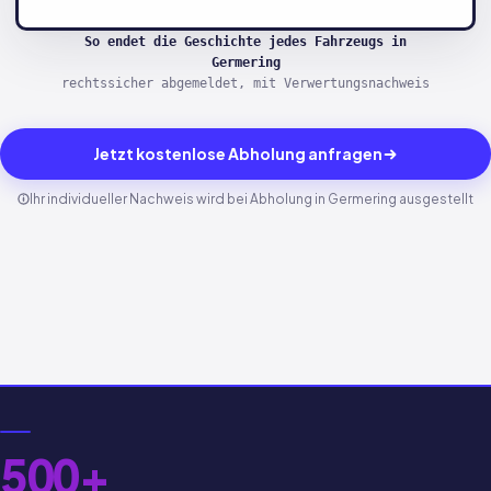
So endet die Geschichte jedes Fahrzeugs in
Germering
rechtssicher abgemeldet, mit Verwertungsnachweis
Jetzt kostenlose Abholung anfragen
Ihr individueller Nachweis wird bei Abholung in Germering ausgestellt
500+