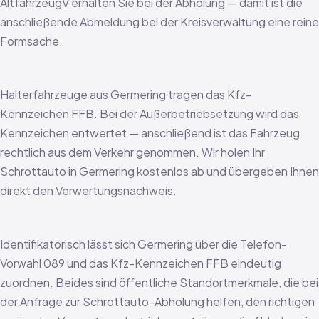
AltfahrzeugV erhalten Sie bei der Abholung — damit ist die
anschließende Abmeldung bei der Kreisverwaltung eine reine
Formsache.
Halterfahrzeuge aus Germering tragen das Kfz-
Kennzeichen FFB. Bei der Außerbetriebsetzung wird das
Kennzeichen entwertet — anschließend ist das Fahrzeug
rechtlich aus dem Verkehr genommen. Wir holen Ihr
Schrottauto in Germering kostenlos ab und übergeben Ihnen
direkt den Verwertungsnachweis.
Identifikatorisch lässt sich Germering über die Telefon-
Vorwahl 089 und das Kfz-Kennzeichen FFB eindeutig
zuordnen. Beides sind öffentliche Standortmerkmale, die bei
der Anfrage zur Schrottauto-Abholung helfen, den richtigen