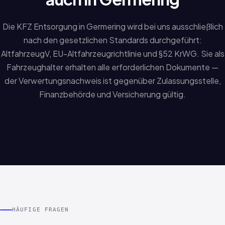
Die KFZ Entsorgung in Germering wird bei uns ausschließlich
nach den gesetzlichen Standards durchgeführt:
AltfahrzeugV, EU-Altfahrzeugrichtlinie und §52 KrWG. Sie als
Fahrzeughalter erhalten alle erforderlichen Dokumente —
der Verwertungsnachweis ist gegenüber Zulassungsstelle,
Finanzbehörde und Versicherung gültig.
HÄUFIGE FRAGEN