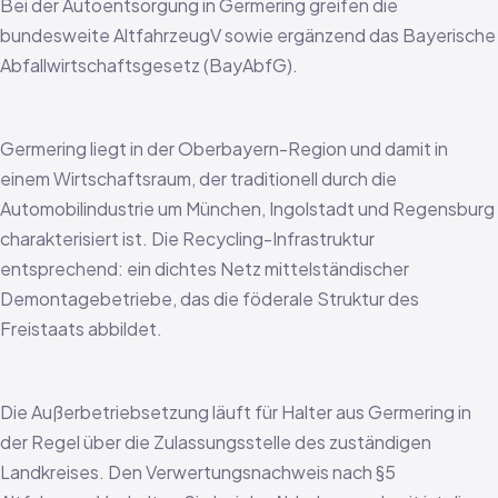
Bei der Autoentsorgung in Germering greifen die
bundesweite AltfahrzeugV sowie ergänzend das Bayerische
Abfallwirtschaftsgesetz (BayAbfG).
Germering liegt in der Oberbayern-Region und damit in
einem Wirtschaftsraum, der traditionell durch die
Automobilindustrie um München, Ingolstadt und Regensburg
charakterisiert ist. Die Recycling-Infrastruktur
entsprechend: ein dichtes Netz mittelständischer
Demontagebetriebe, das die föderale Struktur des
Freistaats abbildet.
Die Außerbetriebsetzung läuft für Halter aus Germering in
der Regel über die Zulassungsstelle des zuständigen
Landkreises. Den Verwertungsnachweis nach §5