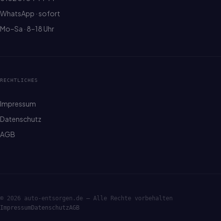
WhatsApp · sofort
Mo–Sa · 8–18 Uhr
RECHTLICHES
Impressum
Datenschutz
AGB
© 2026 auto-entsorgen.de — Alle Rechte vorbehalten
Impressum
Datenschutz
AGB