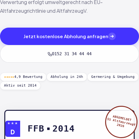
Verwertung erfolgt umweltgerecht nach EU-
Altfahrzeugrichtlinie und AltfahrzeugV.
Jetzt kostenlose Abholung anfragen
0152 31 34 44 44
★★★★★
4,9 Bewertung
Abholung in 24h
Germering & Umgebung
Aktiv seit 2014
ABGEMELDET
§5 AltfahrzeugV
★★★
2026
FFB
2014
D