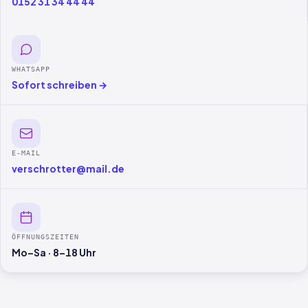
0152 31 34 44 44
WHATSAPP
Sofort schreiben →
E-MAIL
verschrotter@mail.de
ÖFFNUNGSZEITEN
Mo–Sa · 8–18 Uhr