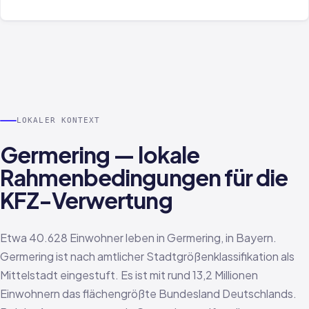
LOKALER KONTEXT
Germering — lokale
Rahmenbedingungen für die
KFZ-Verwertung
Etwa 40.628 Einwohner leben in Germering, in Bayern.
Germering ist nach amtlicher Stadtgrößenklassifikation als
Mittelstadt eingestuft. Es ist mit rund 13,2 Millionen
Einwohnern das flächengrößte Bundesland Deutschlands.