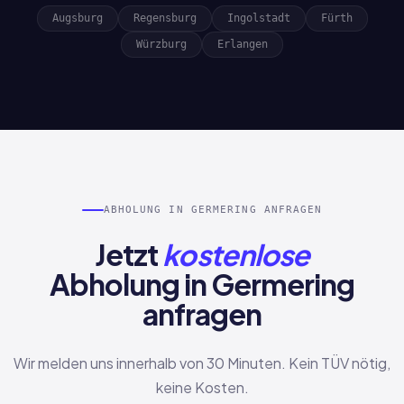
Augsburg
Regensburg
Ingolstadt
Fürth
Würzburg
Erlangen
ABHOLUNG IN GERMERING ANFRAGEN
Jetzt
kostenlose
Abholung in Germering
anfragen
Wir melden uns innerhalb von 30 Minuten. Kein TÜV nötig,
keine Kosten.