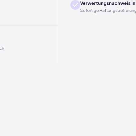
Verwertungsnachweis in
Sofortige Haftungsbefreiung
ich