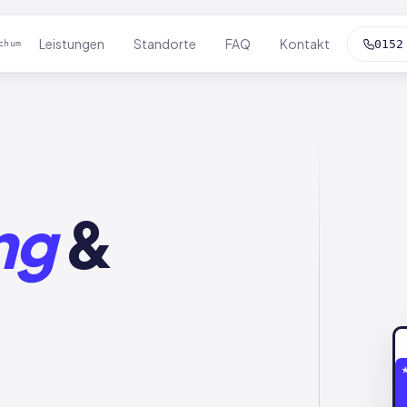
Leistungen
Standorte
FAQ
Kontakt
0152
chum
ng
&