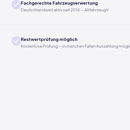
Fachgerechte Fahrzeugverwertung
Deutschlandweit aktiv seit 2014 — AltfahrzeugV
Restwertprüfung möglich
Kostenlose Prüfung — in manchen Fällen Auszahlung mögl