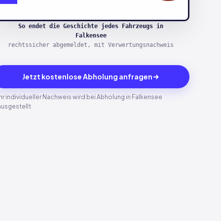
So endet die Geschichte jedes Fahrzeugs in
Falkensee
rechtssicher abgemeldet, mit Verwertungsnachweis
Jetzt kostenlose Abholung anfragen
Ihr individueller Nachweis wird bei Abholung in Falkensee
ausgestellt