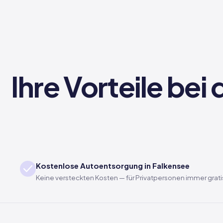
Ihre Vorteile be
Kostenlose Autoentsorgung in Falkensee
Keine versteckten Kosten — für Privatpersonen immer grati