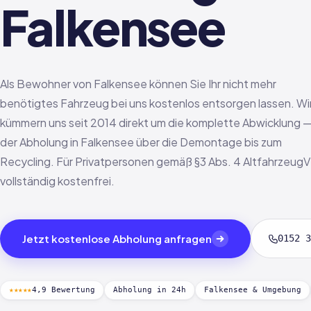
Falkensee
Als Bewohner von Falkensee können Sie Ihr nicht mehr
benötigtes Fahrzeug bei uns kostenlos entsorgen lassen. Wi
kümmern uns seit 2014 direkt um die komplette Abwicklung 
der Abholung in Falkensee über die Demontage bis zum
Recycling. Für Privatpersonen gemäß §3 Abs. 4 AltfahrzeugV
vollständig kostenfrei.
Jetzt kostenlose Abholung anfragen
0152 3
★★★★★
4,9 Bewertung
Abholung in 24h
Falkensee & Umgebung