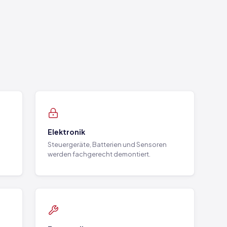
Elektronik
Steuergeräte, Batterien und Sensoren
werden fachgerecht demontiert.