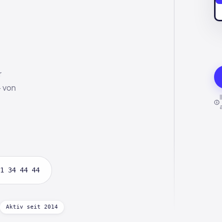
r
— von
1 34 44 44
Aktiv seit 2014