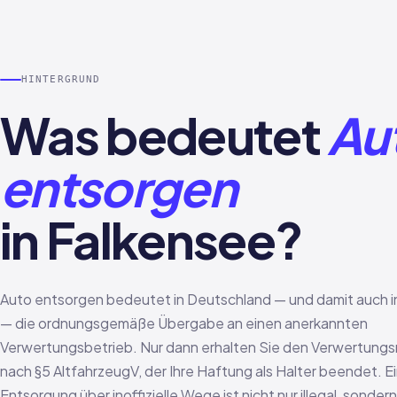
HINTERGRUND
Was bedeutet
Au
entsorgen
in Falkensee?
Auto entsorgen bedeutet in Deutschland — und damit auch i
— die ordnungsgemäße Übergabe an einen anerkannten
Verwertungsbetrieb. Nur dann erhalten Sie den Verwertung
nach §5 AltfahrzeugV, der Ihre Haftung als Halter beendet. E
Entsorgung über inoffizielle Wege ist nicht nur illegal, sondern