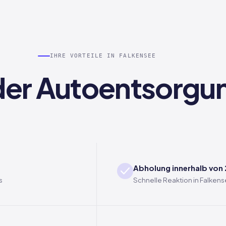
IHRE VORTEILE IN FALKENSEE
i der Autoentsorgu
Abholung innerhalb von
s
Schnelle Reaktion in Falken