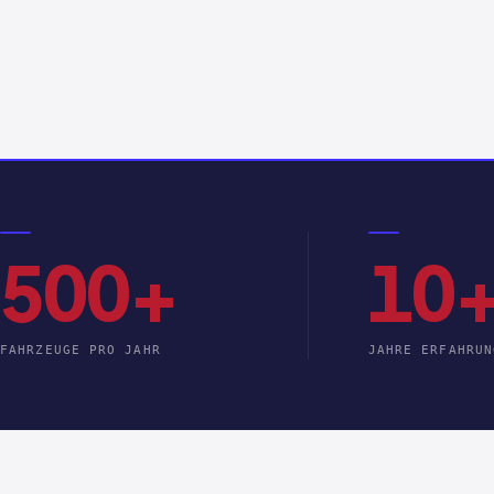
500+
10
FAHRZEUGE PRO JAHR
JAHRE ERFAHRUN