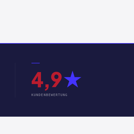
4,9
★
KUNDENBEWERTUNG