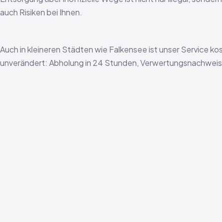
auch Risiken bei Ihnen.
Auch in kleineren Städten wie Falkensee ist unser Service ko
unverändert: Abholung in 24 Stunden, Verwertungsnachweis i