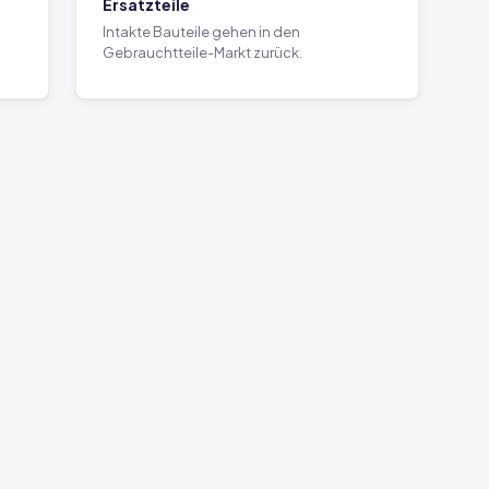
Ersatzteile
Intakte Bauteile gehen in den
Gebrauchtteile-Markt zurück.