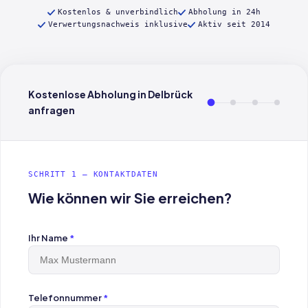
Kostenlos & unverbindlich
Abholung in 24h
Verwertungsnachweis inklusive
Aktiv seit 2014
Kostenlose Abholung in Delbrück
anfragen
SCHRITT 1 — KONTAKTDATEN
Wie können wir Sie erreichen?
Ihr Name
*
Telefonnummer
*