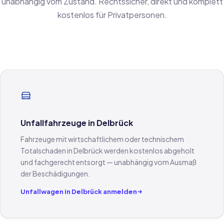
unabhängig vom Zustand. Rechtssicher, direkt und komplett
kostenlos für Privatpersonen.
Unfallfahrzeuge in Delbrück
Fahrzeuge mit wirtschaftlichem oder technischem
Totalschaden in Delbrück werden kostenlos abgeholt
und fachgerecht entsorgt — unabhängig vom Ausmaß
der Beschädigungen.
Unfallwagen in Delbrück anmelden