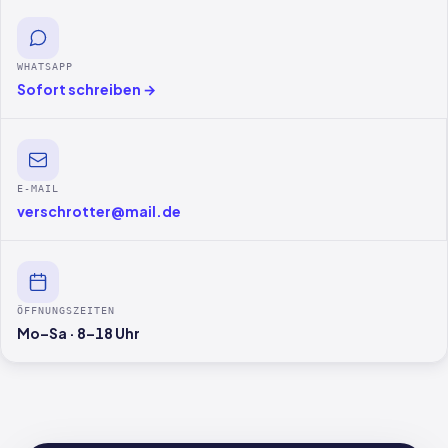
WHATSAPP
Sofort schreiben →
E-MAIL
verschrotter@mail.de
ÖFFNUNGSZEITEN
Mo–Sa · 8–18 Uhr