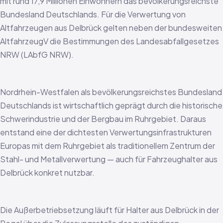
mit rund 17,9 Millionen Einwohnern das bevölkerungsreichste
Bundesland Deutschlands. Für die Verwertung von
Altfahrzeugen aus Delbrück gelten neben der bundesweiten
AltfahrzeugV die Bestimmungen des Landesabfallgesetzes
NRW (LAbfG NRW).
Nordrhein-Westfalen als bevölkerungsreichstes Bundesland
Deutschlands ist wirtschaftlich geprägt durch die historische
Schwerindustrie und der Bergbau im Ruhrgebiet. Daraus
entstand eine der dichtesten Verwertungsinfrastrukturen
Europas mit dem Ruhrgebiet als traditionellem Zentrum der
Stahl- und Metallverwertung — auch für Fahrzeughalter aus
Delbrück konkret nutzbar.
Die Außerbetriebsetzung läuft für Halter aus Delbrück in der