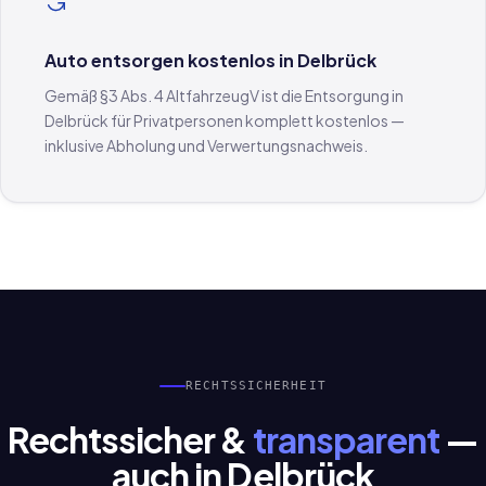
Auto entsorgen kostenlos in Delbrück
Gemäß §3 Abs. 4 AltfahrzeugV ist die Entsorgung in
Delbrück für Privatpersonen komplett kostenlos —
inklusive Abholung und Verwertungsnachweis.
RECHTSSICHERHEIT
Rechtssicher &
transparent
—
auch in Delbrück