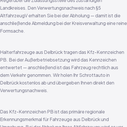
Regel über die Zulassungsstelle des zuständigen
Landkreises. Den Verwertungsnachweis nach §5
AltfahrzeugV erhalten Sie bei der Abholung — damit ist die
anschließende Abmeldung bei der Kreisverwaltung eine reine
Formsache.
Halterfahrzeuge aus Delbrück tragen das Kfz-Kennzeichen
PB. Bei der Außerbetriebsetzung wird das Kennzeichen
entwertet — anschließend ist das Fahrzeug rechtlich aus
dem Verkehr genommen. Wir holen Ihr Schrottauto in
Delbrück kostenlos ab und übergeben Ihnen direkt den
Verwertungsnachweis.
Das Kfz-Kennzeichen PB ist das primäre regionale
Erkennungsmerkmal für Fahrzeuge aus Delbrück und
Umgebung. Bei der Abholung Ihres Altfahrzeugs wird es vor