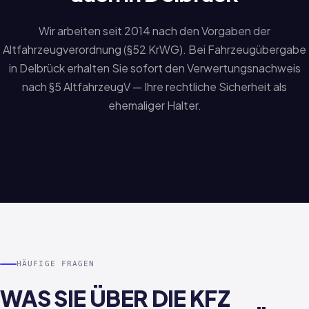
Wir arbeiten seit 2014 nach den Vorgaben der
Altfahrzeugverordnung (§52 KrWG). Bei Fahrzeugübergabe
in Delbrück erhalten Sie sofort den Verwertungsnachweis
nach §5 AltfahrzeugV — Ihre rechtliche Sicherheit als
ehemaliger Halter.
HÄUFIGE FRAGEN
WAS SIE ÜBER DIE KFZ