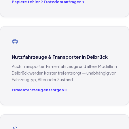
Papiere fehlen? Trotzdem anfragen
Nutzfahrzeuge & Transporter in Delbrück
Auch Transporter, Firmenfahrzeuge und ältere Modelle in
Delbrück werden kostenfrei entsorgt — unabhängig von
Fahrzeugtyp, Alter oder Zustand.
Firmenfahrzeug entsorgen