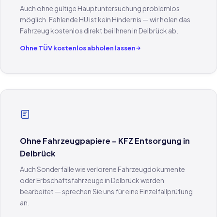
Auch ohne gültige Hauptuntersuchung problemlos
möglich. Fehlende HU ist kein Hindernis — wir holen das
Fahrzeug kostenlos direkt bei Ihnen in Delbrück ab.
Ohne TÜV kostenlos abholen lassen
Ohne Fahrzeugpapiere – KFZ Entsorgung in
Delbrück
Auch Sonderfälle wie verlorene Fahrzeugdokumente
oder Erbschaftsfahrzeuge in Delbrück werden
bearbeitet — sprechen Sie uns für eine Einzelfallprüfung
an.