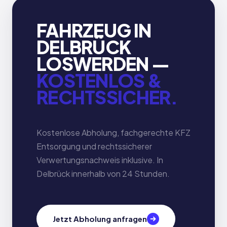
FAHRZEUG IN
DELBRÜCK
LOSWERDEN —
KOSTENLOS &
RECHTSSICHER.
Kostenlose Abholung, fachgerechte KFZ
Entsorgung und rechtssicherer
Verwertungsnachweis inklusive. In
Delbrück innerhalb von 24 Stunden.
Jetzt Abholung anfragen