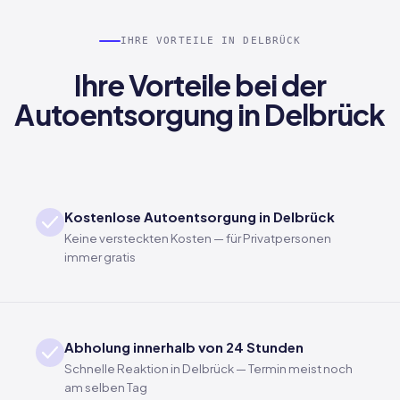
IHRE VORTEILE IN DELBRÜCK
Ihre Vorteile bei der
Autoentsorgung in Delbrück
Kostenlose Autoentsorgung in Delbrück
Keine versteckten Kosten — für Privatpersonen
immer gratis
Abholung innerhalb von 24 Stunden
Schnelle Reaktion in Delbrück — Termin meist noch
am selben Tag