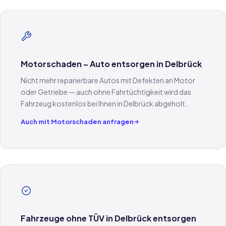
Motorschaden – Auto entsorgen in Delbrück
Nicht mehr reparierbare Autos mit Defekten an Motor
oder Getriebe — auch ohne Fahrtüchtigkeit wird das
Fahrzeug kostenlos bei Ihnen in Delbrück abgeholt.
Auch mit Motorschaden anfragen
Fahrzeuge ohne TÜV in Delbrück entsorgen