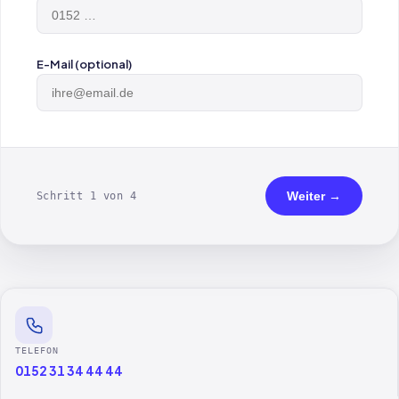
E-Mail (optional)
Weiter →
Schritt 1 von 4
TELEFON
0152 31 34 44 44