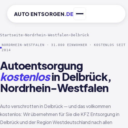
AUTO
ENTSORGEN
.DE
Startseite
›
Nordrhein-Westfalen
›
Delbrück
NORDRHEIN-WESTFALEN · 31.000 EINWOHNER · KOSTENLOS SEIT
2014
Autoentsorgung
kostenlos
in Delbrück,
Nordrhein-Westfalen
Auto verschrotten in Delbrück — und das vollkommen
kostenlos: Wir übernehmen für Sie die KFZ Entsorgung in
Delbrück und der Region Westdeutschland nach allen