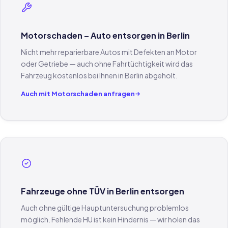
Motorschaden – Auto entsorgen in Berlin
Nicht mehr reparierbare Autos mit Defekten an Motor
oder Getriebe — auch ohne Fahrtüchtigkeit wird das
Fahrzeug kostenlos bei Ihnen in Berlin abgeholt.
Auch mit Motorschaden anfragen
Fahrzeuge ohne TÜV in Berlin entsorgen
Auch ohne gültige Hauptuntersuchung problemlos
möglich. Fehlende HU ist kein Hindernis — wir holen das