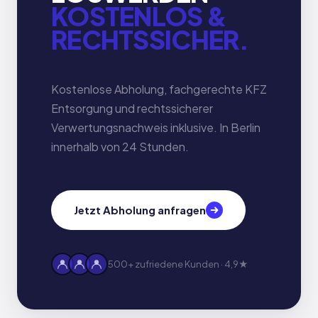
KOSTENLOS &
RECHTSSICHER.
Kostenlose Abholung, fachgerechte KFZ
Entsorgung und rechtssicherer
Verwertungsnachweis inklusive. In Berlin
innerhalb von 24 Stunden.
Jetzt Abholung anfragen
500+ zufriedene Kunden · 4,9★