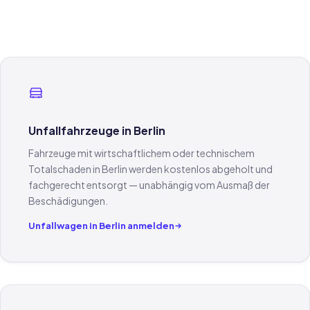
Unfallfahrzeuge in Berlin
Fahrzeuge mit wirtschaftlichem oder technischem
Totalschaden in Berlin werden kostenlos abgeholt und
fachgerecht entsorgt — unabhängig vom Ausmaß der
Beschädigungen.
Unfallwagen in Berlin anmelden