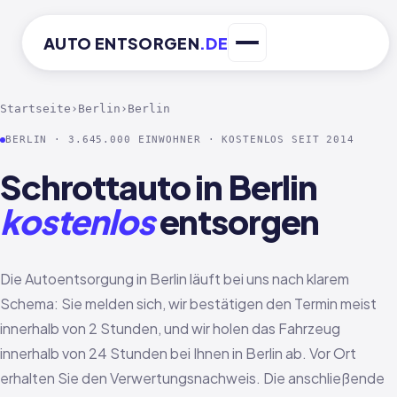
AUTO
ENTSORGEN
.DE
Startseite
›
Berlin
›
Berlin
BERLIN · 3.645.000 EINWOHNER · KOSTENLOS SEIT 2014
Schrottauto in Berlin
kostenlos
entsorgen
Die Autoentsorgung in Berlin läuft bei uns nach klarem
Schema: Sie melden sich, wir bestätigen den Termin meist
innerhalb von 2 Stunden, und wir holen das Fahrzeug
innerhalb von 24 Stunden bei Ihnen in Berlin ab. Vor Ort
erhalten Sie den Verwertungsnachweis. Die anschließende