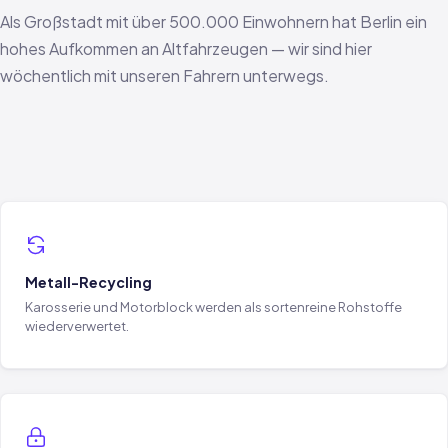
Als Großstadt mit über 500.000 Einwohnern hat Berlin ein
hohes Aufkommen an Altfahrzeugen — wir sind hier
wöchentlich mit unseren Fahrern unterwegs.
Metall-Recycling
Karosserie und Motorblock werden als sortenreine Rohstoffe
wiederverwertet.