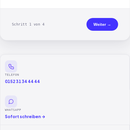
Weiter →
Schritt 1 von 4
TELEFON
0152 31 34 44 44
WHATSAPP
Sofort schreiben →