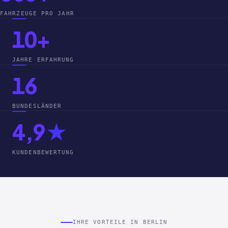
FAHRZEUGE PRO JAHR
10+
JAHRE ERFAHRUNG
16
BUNDESLÄNDER
4,9
★
KUNDENBEWERTUNG
IHRE VORTEILE IN BERLIN