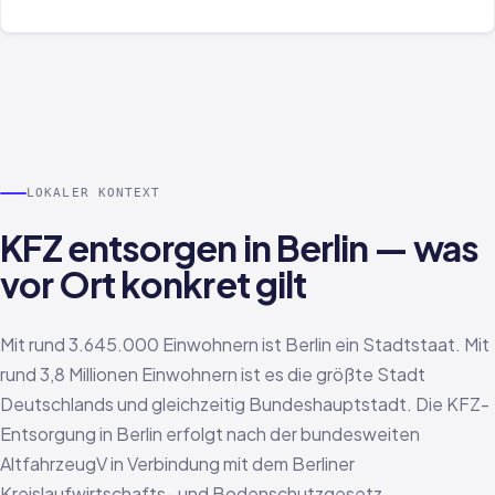
LOKALER KONTEXT
KFZ entsorgen in Berlin — was
vor Ort konkret gilt
Mit rund 3.645.000 Einwohnern ist Berlin ein Stadtstaat. Mit
rund 3,8 Millionen Einwohnern ist es die größte Stadt
Deutschlands und gleichzeitig Bundeshauptstadt. Die KFZ-
Entsorgung in Berlin erfolgt nach der bundesweiten
AltfahrzeugV in Verbindung mit dem Berliner
Kreislaufwirtschafts- und Bodenschutzgesetz