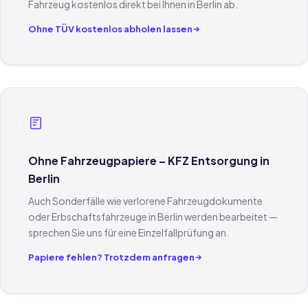
Fahrzeug kostenlos direkt bei Ihnen in Berlin ab.
Ohne TÜV kostenlos abholen lassen
Ohne Fahrzeugpapiere – KFZ Entsorgung in
Berlin
Auch Sonderfälle wie verlorene Fahrzeugdokumente
oder Erbschaftsfahrzeuge in Berlin werden bearbeitet —
sprechen Sie uns für eine Einzelfallprüfung an.
Papiere fehlen? Trotzdem anfragen