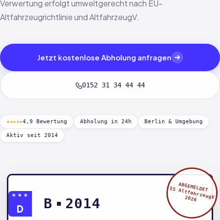
Verwertung erfolgt umweltgerecht nach EU-
Altfahrzeugrichtlinie und AltfahrzeugV.
Jetzt kostenlose Abholung anfragen
0152 31 34 44 44
★★★★★
4,9 Bewertung
Abholung in 24h
Berlin & Umgebung
Aktiv seit 2014
ABGEMELDET
§5 AltfahrzeugV
★★★
2026
B
2014
D