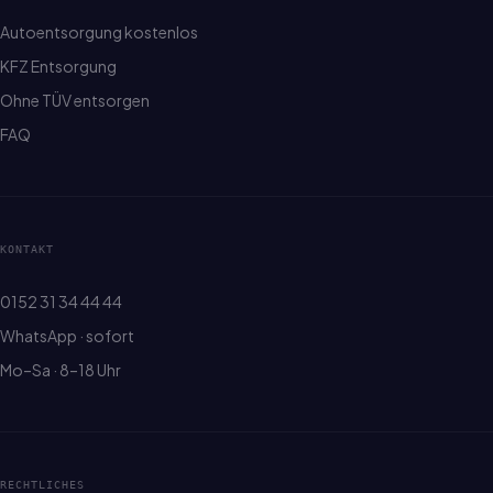
Autoentsorgung kostenlos
KFZ Entsorgung
Ohne TÜV entsorgen
FAQ
KONTAKT
0152 31 34 44 44
WhatsApp · sofort
Mo–Sa · 8–18 Uhr
RECHTLICHES