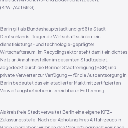
(KrW-/AbfBlnG).
Berlin gilt als Bundeshauptstadt und größte Stadt
Deutschlands. Tragende Wirtschaftssäulen: ein
dienstleistungs- und technologie-geprägter
Wirtschaftsraum. Im Recyclingsektor steht damit ein dichtes
Netz an Annahmestellen im gesamten Stadtgebiet,
abgedeckt durch die Berliner Stadtreinigung (BSR) und
private Verwerter zur Verfügung — für die Autoentsorgung in
Berlin bedeutet das ein etablierter Markt mit zertifizierten
Verwertungsbetrieben in erreichbarer Entfernung.
Als kreisfreie Stadt verwaltet Berlin eine eigene KFZ-
Zulassungsstelle. Nach der Abholung Ihres Altfahrzeugs in
Berlin übergeben wir Ihnen den Verwertungsnachweis nach