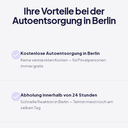
Ihre Vorteile bei der
Autoentsorgung in Berlin
Kostenlose Autoentsorgung in Berlin
Keine versteckten Kosten — für Privatpersonen
immer gratis
Abholung innerhalb von 24 Stunden
Schnelle Reaktion in Berlin — Termin meist noch am
selben Tag