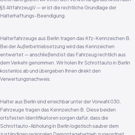
§5 AltfahrzeugV — er ist die rechtliche Grundlage der
Halterhaftungs-Beendigung.
Halterfahrzeuge aus Berlin tragen das Kfz-Kennzeichen B.
Bei der Außerbetriebsetzung wird das Kennzeichen
entwertet — anschließend ist das Fahrzeug rechtlich aus
dem Verkehr genommen. Wir holen Ihr Schrottauto in Berlin
kostenlos ab und übergeben Ihnen direkt den
Verwertungsnachweis.
Halter aus Berlin sind erreichbar unter der Vorwahl 030,
Fahrzeuge tragen das Kennzeichen B. Diese beiden
ortsfesten Identifikatoren sorgen dafür, dass die
Schrottauto-Abholung in Berlin logistisch sauber dem
zuständigen regionalen Demontagebetrieb zugeordnet