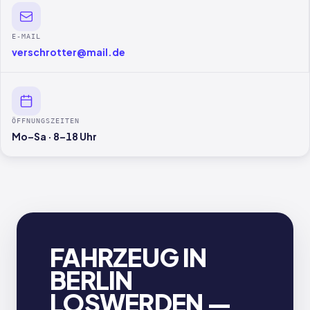
E-MAIL
verschrotter@mail.de
ÖFFNUNGSZEITEN
Mo–Sa · 8–18 Uhr
FAHRZEUG IN
BERLIN
LOSWERDEN —