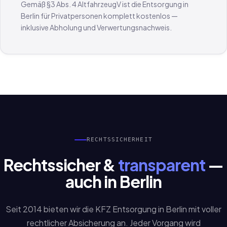
Gemäß §3 Abs. 4 AltfahrzeugV ist die Entsorgung in
Berlin für Privatpersonen komplett kostenlos —
inklusive Abholung und Verwertungsnachweis.
RECHTSSICHERHEIT
Rechtssicher &
transparent
—
auch in Berlin
Seit 2014 bieten wir die KFZ Entsorgung in Berlin mit voller
rechtlicher Absicherung an. Jeder Vorgang wird